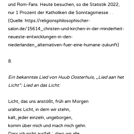
und Rom-Fans. Heute besuchen, so die Statistik 2022,
nur 1 Prozent der Katholiken die Sonntagsmesse…
(Quelle: https://religionsphilosophischer-
salon.de/15614_christen-und-kirchen-in-der-minderheit-
neueste-entwicklungen-in-den-
niederlanden_alternativen-fuer-eine-humane-zukunft)
8.
Ein bekanntes Lied von Huub Oosterhuis, „Lied aan het
Licht“: Lied an das Licht:
Licht, das
uns anstößt, früh am Morgen
uraltes Licht, in dem wir stehn,
kalt, jeder einzeln, ungeborgen,
komm über mich und mach mich gehn.
Dass ich nicht ausfall
, dass wir alle,