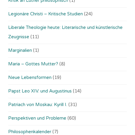
Kritik an Luther philosophisch
(1)
Legionäre Christi – Kritische Studien
(24)
Liberale Theologie heute: Literarische und künstlerische
Zeugnisse
(11)
Marginalien
(1)
Maria – Gottes Mutter?
(8)
Neue Lebensformen
(19)
Papst Leo XIV. und Augustinus
(14)
Patriach von Moskau: Kyrill I.
(31)
Perspektiven und Probleme
(60)
Philosophenkalender
(7)