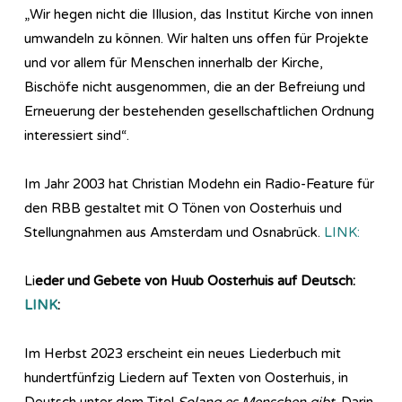
„Wir hegen nicht die Illusion, das Institut Kirche von innen
umwandeln zu können. Wir halten uns offen für Projekte
und vor allem für Menschen innerhalb der Kirche,
Bischöfe nicht ausgenommen, die an der Befreiung und
Erneuerung der bestehenden gesellschaftlichen Ordnung
interessiert sind“.
Im Jahr 2003 hat Christian Modehn ein Radio-Feature für
den RBB gestaltet mit O Tönen von Oosterhuis und
Stellungnahmen aus Amsterdam und Osnabrück.
LINK:
Li
eder und Gebete von Huub Oosterhuis auf Deutsch:
LINK
:
Im Herbst 2023 erscheint ein neues Liederbuch mit
hundertfünfzig Liedern auf Texten von Oosterhuis, in
Deutsch unter dem Titel
Solang es Menschen gibt
. Darin