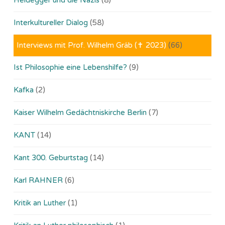
Interkultureller Dialog
(58)
Interviews mit Prof. Wilhelm Gräb (✝ 2023)
(66)
Ist Philosophie eine Lebenshilfe?
(9)
Kafka
(2)
Kaiser Wilhelm Gedächtniskirche Berlin
(7)
KANT
(14)
Kant 300. Geburtstag
(14)
Karl RAHNER
(6)
Kritik an Luther
(1)