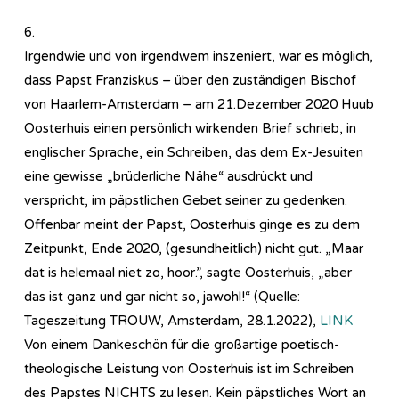
6.
Irgendwie und von irgendwem inszeniert, war es möglich,
dass Papst Franziskus – über den zuständigen Bischof
von Haarlem-Amsterdam – am 21.Dezember 2020 Huub
Oosterhuis einen persönlich wirkenden Brief schrieb, in
englischer Sprache, ein Schreiben, das dem Ex-Jesuiten
eine gewisse „brüderliche Nähe“ ausdrückt und
verspricht, im päpstlichen Gebet seiner zu gedenken.
Offenbar meint der Papst, Oosterhuis ginge es zu dem
Zeitpunkt, Ende 2020, (gesundheitlich) nicht gut. „Maar
dat is helemaal niet zo, hoor.”, sagte Oosterhuis, „aber
das ist ganz und gar nicht so, jawohl!“ (Quelle:
Tageszeitung TROUW, Amsterdam, 28.1.2022),
LINK
Von einem Dankeschön für die großartige poetisch-
theologische Leistung von Oosterhuis ist im Schreiben
des Papstes NICHTS zu lesen. Kein päpstliches Wort an