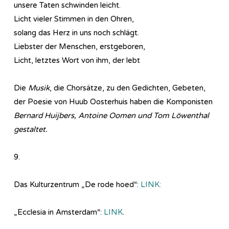
unsere Taten schwinden leicht.
Licht vieler Stimmen in den Ohren,
solang das Herz in uns noch schl
ägt.
Liebster der Menschen, erstgeboren,
Licht, letztes Wort von ihm, der lebt
Die
Musik
, die Chorsätze, zu den Gedichten, Gebeten,
der Poesie von Huub Oosterhuis haben die Komponisten
Bernard Huijbers, Antoine Oomen und Tom Löwenthal
gestaltet.
9.
Das Kulturzentrum „De rode hoed“:
LINK:
„Ecclesia in Amsterdam“:
LINK
.