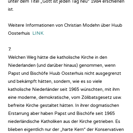
unter dem Titel „Gott ist jeden Tag neu“ 1984 erschienen
ist.
Weitere Informationen von Christian Modehn über Huub
Oosterhuis
LINK.
7.
Welchen Weg hätte die katholische Kirche in den
Niederlanden (und darüber hinaus) genommen, wenn
Papst und Bischöfe Huub Oosterhuis nicht ausgegrenzt
und bekämpft hätten, sondern, wie es so viele
katholische Niederländer seit 1965 wünschten, mit ihm
eine moderne, demokratische, vom Zölibatsgesetz usw.
befreite Kirche gestaltet hätten. In ihrer dogmatischen
Erstarrung aber haben Papst und Bischöfe seit 1965
niederländische Katholiken aus der Kirche getrieben. Es
blieben eigentlich nur der „harte Kern“ der Konservativen