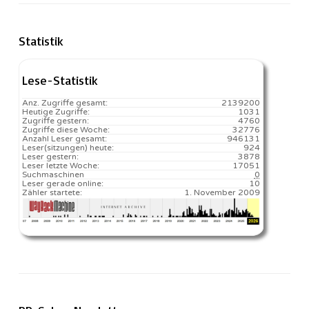
Statistik
Lese-Statistik
Anz. Zugriffe gesamt:
2139200
Heutige Zugriffe:
1031
Zugriffe gestern:
4760
Zugriffe diese Woche:
32776
Anzahl Leser gesamt:
946131
Leser(sitzungen) heute:
924️
Leser gestern:
3878
Leser letzte Woche:
17051️
Suchmaschinen
0
Leser gerade online:
10
Zähler startete:
1. November 2009