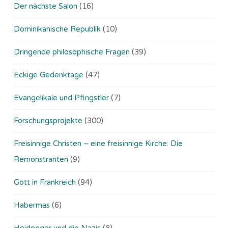
Der nächste Salon
(16)
Dominikanische Republik
(10)
Dringende philosophische Fragen
(39)
Eckige Gedenktage
(47)
Evangelikale und Pfingstler
(7)
Forschungsprojekte
(300)
Freisinnige Christen – eine freisinnige Kirche: Die
Remonstranten
(9)
Gott in Frankreich
(94)
Habermas
(6)
Heidegger und die Nazis
(8)