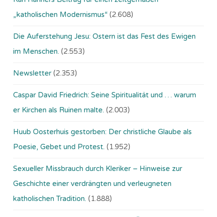
„katholischen Modernismus“
(2.608)
Die Auferstehung Jesu: Ostern ist das Fest des Ewigen
im Menschen.
(2.553)
Newsletter
(2.353)
Caspar David Friedrich: Seine Spiritualität und … warum
er Kirchen als Ruinen malte.
(2.003)
Huub Oosterhuis gestorben: Der christliche Glaube als
Poesie, Gebet und Protest.
(1.952)
Sexueller Missbrauch durch Kleriker – Hinweise zur
Geschichte einer verdrängten und verleugneten
katholischen Tradition.
(1.888)