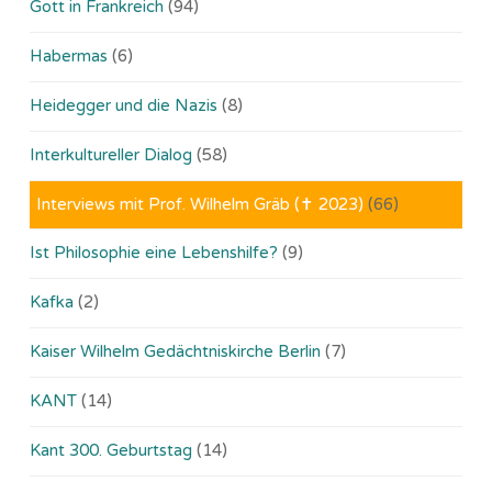
Gott in Frankreich
(94)
Habermas
(6)
Heidegger und die Nazis
(8)
Interkultureller Dialog
(58)
Interviews mit Prof. Wilhelm Gräb (✝ 2023)
(66)
Ist Philosophie eine Lebenshilfe?
(9)
Kafka
(2)
Kaiser Wilhelm Gedächtniskirche Berlin
(7)
KANT
(14)
Kant 300. Geburtstag
(14)