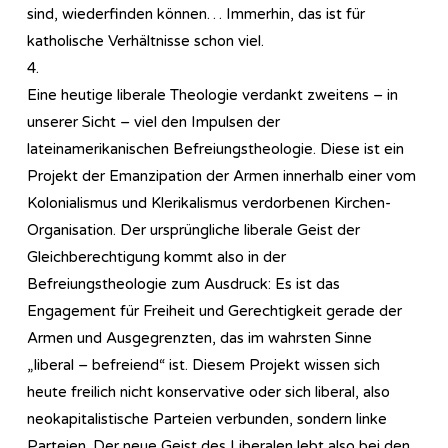
sind, wiederfinden können… Immerhin, das ist für
katholische Verhältnisse schon viel.
4.
Eine heutige liberale Theologie verdankt zweitens – in
unserer Sicht – viel den Impulsen der
lateinamerikanischen Befreiungstheologie. Diese ist ein
Projekt der Emanzipation der Armen innerhalb einer vom
Kolonialismus und Klerikalismus verdorbenen Kirchen-
Organisation. Der ursprüngliche liberale Geist der
Gleichberechtigung kommt also in der
Befreiungstheologie zum Ausdruck: Es ist das
Engagement für Freiheit und Gerechtigkeit gerade der
Armen und Ausgegrenzten, das im wahrsten Sinne
„liberal – befreiend“ ist. Diesem Projekt wissen sich
heute freilich nicht konservative oder sich liberal, also
neokapitalistische Parteien verbunden, sondern linke
Parteien. Der neue Geist des Liberalen lebt also bei den