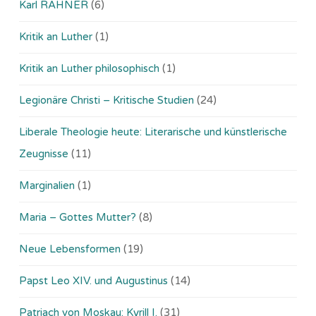
Karl RAHNER
(6)
Kritik an Luther
(1)
Kritik an Luther philosophisch
(1)
Legionäre Christi – Kritische Studien
(24)
Liberale Theologie heute: Literarische und künstlerische
Zeugnisse
(11)
Marginalien
(1)
Maria – Gottes Mutter?
(8)
Neue Lebensformen
(19)
Papst Leo XIV. und Augustinus
(14)
Patriach von Moskau: Kyrill I.
(31)