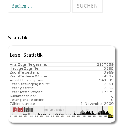
Suchen
nach:
Statistik
Lese-Statistik
Anz. Zugriffe gesamt:
2137059
Heutige Zugriffe:
3195
Zugriffe gestern:
3969
Zugriffe diese Woche:
34327
Anzahl Leser gesamt:
943535
Leser(sitzungen) heute:
2661️
Leser gestern:
2692
Leser letzte Woche:
17375️
Suchmaschinen
2
Leser gerade online:
10
Zähler startete:
1. November 2009