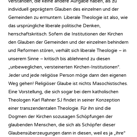
verstanden, die keine andere Aufgabe haben, als zu
individuell geprägtem Glauben des einzelnen und der
Gemeinden zu ermuntern. Liberale Theologie ist also, wie
das ursprüngliche liberale politische Denken,
herrschaftskritisch. Sofern die Institutionen der Kirchen
den Glauben der Gemeinden und der einzelnen behindern
und Reformen stören, verhält sich liberale Theologie – in
unserem Sinne – kritisch bis ablehnend zu diesen
„unbeweglichen, versteinerten Kirchen-Institutionen“.
Jeder und jede religiöse Person möge dann den eigenen
Weg gehen! Religiöser Glaube ist nichts Masochistisches.
Eine Vorstellung, die sich sogar bei dem katholischen
Theologen Karl Rahner SJ findet in seiner Konzeption
einer transzendentalen Theologie. Für ihn sind die
Dogmen der Kirchen sozusagen Schöpfungen der
glaubenden Menschen, die sich als Schöpfer dieser
Glaubensüberzeugungen dann in diesen, weil es ja „ihre“