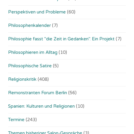
Perspektiven und Probleme
(60)
Philosophenkalender
(7)
Philosophie fasst "die Zeit in Gedanken". Ein Projekt
(7)
Philosophieren im Alltag
(10)
Philosophische Satire
(5)
Religionskritik
(408)
Remonstranten Forum Berlin
(56)
Spanien: Kulturen und Religionen
(10)
Termine
(243)
Themen bisheriger Salon-Gespräche
(3)