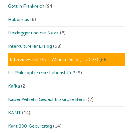
Gott in Frankreich
(94)
Habermas
(6)
Heidegger und die Nazis
(8)
Interkultureller Dialog
(58)
Interviews mit Prof. Wilhelm Gräb (✝ 2023)
(66)
Ist Philosophie eine Lebenshilfe?
(9)
Kafka
(2)
Kaiser Wilhelm Gedächtniskirche Berlin
(7)
KANT
(14)
Kant 300. Geburtstag
(14)