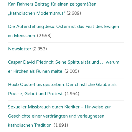
Karl Rahners Beitrag für einen zeitgemäßen
„katholischen Modernismus“
(2.609)
Die Auferstehung Jesu: Ostern ist das Fest des Ewigen
im Menschen.
(2.553)
Newsletter
(2.353)
Caspar David Friedrich: Seine Spiritualität und … warum
er Kirchen als Ruinen malte.
(2.005)
Huub Oosterhuis gestorben: Der christliche Glaube als
Poesie, Gebet und Protest.
(1.954)
Sexueller Missbrauch durch Kleriker – Hinweise zur
Geschichte einer verdrängten und verleugneten
katholischen Tradition.
(1.891)