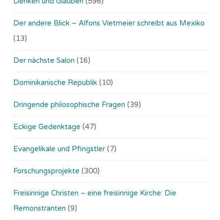
Denken und Glauben
(596)
Der andere Blick – Alfons Vietmeier schreibt aus Mexiko
(13)
Der nächste Salon
(16)
Dominikanische Republik
(10)
Dringende philosophische Fragen
(39)
Eckige Gedenktage
(47)
Evangelikale und Pfingstler
(7)
Forschungsprojekte
(300)
Freisinnige Christen – eine freisinnige Kirche: Die
Remonstranten
(9)