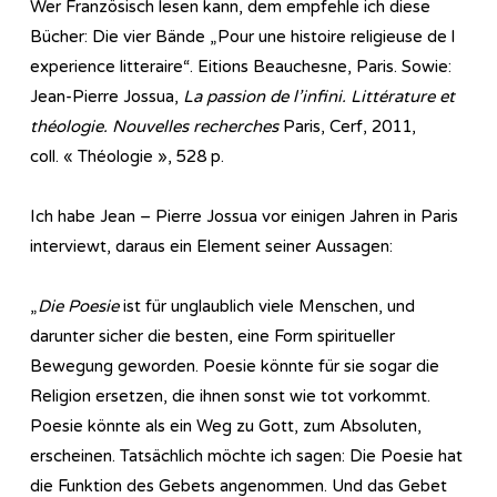
Wer Französisch lesen kann, dem empfehle ich diese
Bücher: Die vier Bände „Pour une histoire religieuse de l
experience litteraire“. Eitions Beauchesne, Paris. Sowie:
Jean-Pierre Jossua,
La passion de l’infini. Littérature et
théologie. Nouvelles recherches
Paris, Cerf, 2011,
coll. « Théologie », 528 p.
Ich habe Jean – Pierre Jossua vor einigen Jahren in Paris
interviewt, daraus ein Element seiner Aussagen:
„
Die Poesie
ist für unglaublich viele Menschen, und
darunter sicher die besten, eine Form spiritueller
Bewegung geworden. Poesie könnte für sie sogar die
Religion ersetzen, die ihnen sonst wie tot vorkommt.
Poesie könnte als ein Weg zu Gott, zum Absoluten,
erscheinen. Tatsächlich möchte ich sagen: Die Poesie hat
die Funktion des Gebets angenommen. Und das Gebet