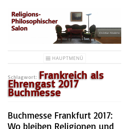
Zum
Inhalt
springen
HAUPTMENÜ
Frankreich als
Schlagwort:
Ehrengast 2017
Buchmesse
Buchmesse Frankfurt 2017:
Wo bleiben Religionen und