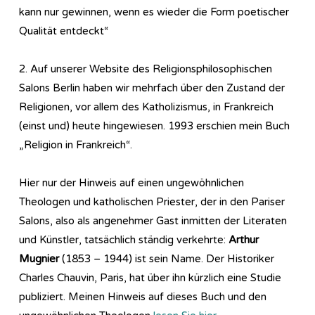
kann nur gewinnen, wenn es wieder die Form poetischer
Qualität entdeckt“
2. Auf unserer Website des Re­li­gi­ons­phi­lo­so­phi­sch­en
Salons Berlin haben wir mehrfach über den Zustand der
Religionen, vor allem des Katholizismus, in Frankreich
(einst und) heute hingewiesen. 1993 erschien mein Buch
„Religion in Frankreich“.
Hier nur der Hinweis auf einen ungewöhnlichen
Theologen und katholischen Priester, der in den Pariser
Salons, also als angenehmer Gast inmitten der Literaten
und Künstler, tatsächlich ständig verkehrte:
Arthur
Mugnier
(1853 – 1944) ist sein Name. Der Historiker
Charles Chauvin, Paris, hat über ihn kürzlich eine Studie
publiziert. Meinen Hinweis auf dieses Buch und den