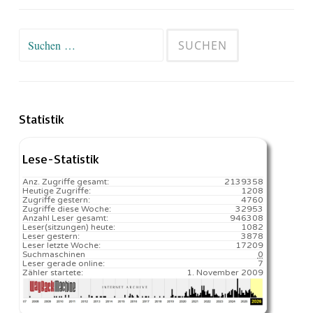
Suchen
nach:
Statistik
Lese-Statistik
Anz. Zugriffe gesamt:
2139358
Heutige Zugriffe:
1208
Zugriffe gestern:
4760
Zugriffe diese Woche:
32953
Anzahl Leser gesamt:
946308
Leser(sitzungen) heute:
1082️
Leser gestern:
3878
Leser letzte Woche:
17209️
Suchmaschinen
0
Leser gerade online:
7
Zähler startete:
1. November 2009