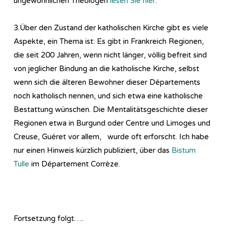
ungewöhnlichen Theologen
lesen Sie hier
.
3.Über den Zustand der katholischen Kirche gibt es viele
Aspekte, ein Thema ist: Es gibt in Frankreich Regionen,
die seit 200 Jahren, wenn nicht länger, völlig befreit sind
von jeglicher Bindung an die katholische Kirche, selbst
wenn sich die älteren Bewohner dieser Départements
noch katholisch nennen, und sich etwa eine katholische
Bestattung wünschen. Die Mentalitätsgeschichte dieser
Regionen etwa in Burgund oder Centre und Limoges und
Creuse, Guéret vor allem, wurde oft erforscht. Ich habe
nur einen Hinweis kürzlich publiziert, über das
Bistum
Tulle
im Département Corrèze.
Fortsetzung folgt….