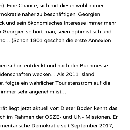
). Eine Chance, sich mit dieser wohl immer
mokratie näher zu beschäftigen. Georgien
ick und sein ökonomisches Interesse immer mehr
 Georgier, so hört man, seien optimistisch und
land… (Schon 1801 geschah die erste Annexion
rgien schon entdeckt und nach der Buchmesse
Leidenschaften wecken… Als 2011 Island
 folgte ein wahrlicher Touristenstrom auf die
ht immer sehr angenehm ist…
 liegt jetzt aktuell vor: Dieter Boden kennt das
uch im Rahmen der OSZE- und UN- Missionen. Er
lamentarische Demokratie seit September 2017,