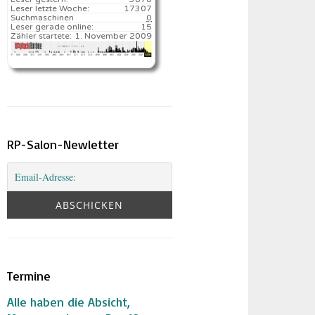
Leser letzte Woche:
17307️
Suchmaschinen
0
Leser gerade online:
15
Zähler startete:
1. November 2009
RP-Salon-Newletter
Termine
Alle haben die Absicht,