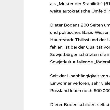
als „Muster der Stabilität“ (
weite autokratische Umfeld i
Dieter Bodens 200 Seiten umf
und politisches Basis-Wissen
Hauptstadt Tbilissi und der
fehlen, ist bei der Qualität v
Sowjetbürger schätzten die 
Sowjetkultur fallende „föder
Seit der Unabhängigkeit von 
Einwohner verloren, sehr vie
Russland leben noch 600.000
Dieter Boden schildert selbst