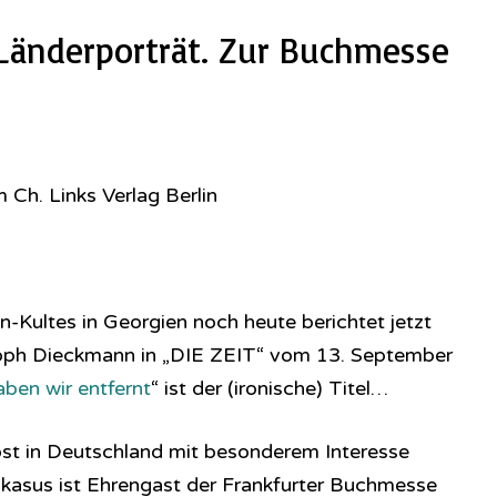
 Länderporträt. Zur Buchmesse
 Ch. Links Verlag Berlin
n-Kultes in Georgien noch heute berichtet jetzt
toph Dieckmann in „DIE ZEIT“ vom 13. September
aben wir entfernt
“ ist der (ironische) Titel…
bst in Deutschland mit besonderem Interesse
ukasus ist Ehrengast der Frankfurter Buchmesse