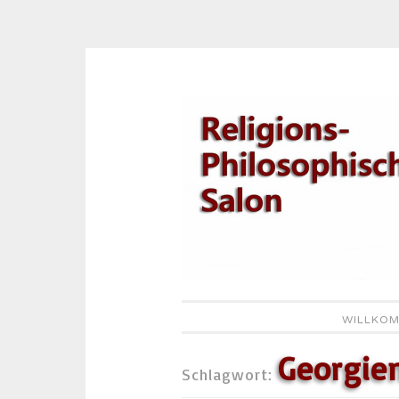
Zum
Inhalt
springen
WILLKOM
Georgie
Schlagwort: