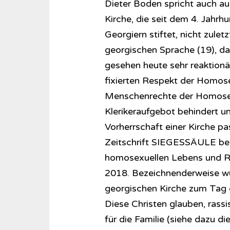
Dieter Boden spricht auch au
Kirche, die seit dem 4. Jahr
Georgiern stiftet, nicht zule
georgischen Sprache (19), dab
gesehen heute sehr reaktionä
fixierten Respekt der Homose
Menschenrechte der Homose
Klerikeraufgebot behindert un
Vorherrschaft einer Kirche pa
Zeitschrift SIEGESSÄULE ber
homosexuellen Lebens und Re
2018. Bezeichnenderweise wur
georgischen Kirche zum Tag de
Diese Christen glauben, rass
für die Familie (siehe dazu d