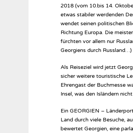
2018 (vom 10.bis 14. Oktober
etwas stabiler werdenden De
wendet seinen politischen Bl
Richtung Europa. Die meisten
fürchten vor allem nur Russ
Georgiens durch Russland…)
Als Reiseziel wird jetzt Geo
sicher weitere touristische 
Ehrengast der Buchmesse war,
Insel, was den Isländern nic
Ein GEORGIEN – Länderporträt
Land durch viele Besuche, a
bewertet Georgien, eine par