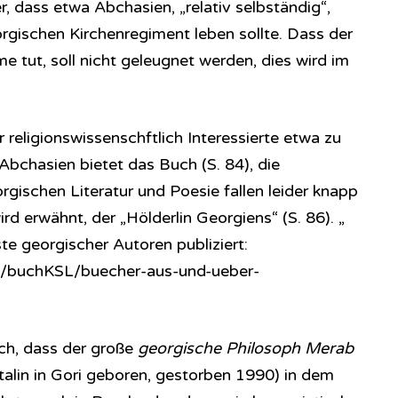
, dass etwa Abchasien, „relativ selbständig“,
gischen Kirchenregiment leben sollte. Dass der
me tut, soll nicht geleugnet werden, dies wird im
r religionswissenschftlich Interessierte etwa zu
 Abchasien bietet das Buch (S. 84), die
rgischen Literatur und Poesie fallen leider knapp
rd erwähnt, der „Hölderlin Georgiens“ (S. 86). „
ste georgischer Autoren publiziert:
de/buchKSL/buecher-aus-und-ueber-
ich, dass der große
georgische Philosoph Merab
alin in Gori geboren, gestorben 1990) in dem