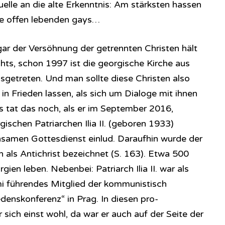
elle an die alte Erkenntnis: Am stärksten hassen
e offen lebenden gays…
ar der Versöhnung der getrennten Christen hält
hts, schon 1997 ist die georgische Kirche aus
sgetreten. Und man sollte diese Christen also
 in Frieden lassen, als sich um Dialoge mit ihnen
 tat das noch, als er im September 2016,
rgischen Patriarchen Ilia II. (geboren 1933)
samen Gottesdienst einlud. Daraufhin wurde der
als Antichrist bezeichnet (S. 163). Etwa 500
gien leben. Nebenbei: Patriarch Ilia II. war als
i führendes Mitglied der kommunistisch
edenskonferenz“ in Prag. In diesen pro-
 sich einst wohl, da war er auch auf der Seite der