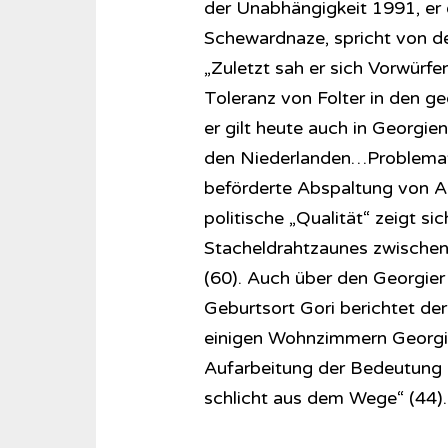
der Unabhängigkeit 1991, er 
Schewardnaze, spricht von d
„Zuletzt sah er sich Vorwürf
Toleranz von Folter in den g
er gilt heute auch in Georgien 
den Niederlanden…Problematis
beförderte Abspaltung von A
politische „Qualität“ zeigt si
Stacheldrahtzaunes zwischen
(60). Auch über den Georgier 
Geburtsort Gori berichtet der
einigen Wohnzimmern Georgien
Aufarbeitung der Bedeutung 
schlicht aus dem Wege“ (44).