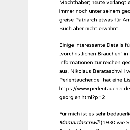
Machthaber; heute verlangt er
immer noch unter seinem geor
greise Patriarch etwas für Ar
Buch aber nicht erwähnt.
Einige interessante Details fü
„vorchristlichen Bräuchen“ in
Informationen zur reichen geo
aus, Nikolaus Barataschwili wi
Perlentaucher.de“ hat eine Li
https://www.perlentaucher.
georgien.html?p=2
Für mich ist es sehr bedauerl
Mamardaschwili
(1930 wie St