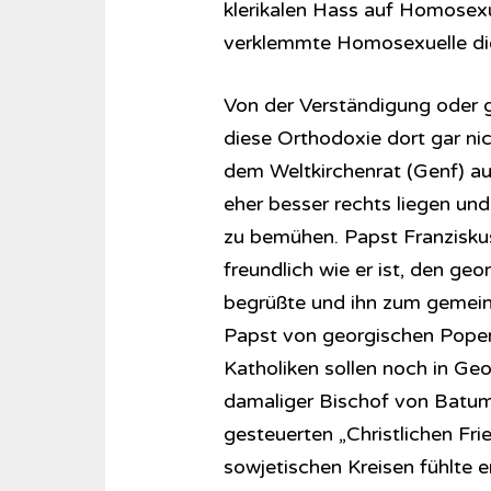
klerikalen Hass auf Homosexu
verklemmte Homosexuelle di
Von der Verständigung oder g
diese Orthodoxie dort gar nic
dem Weltkirchenrat (Genf) au
eher besser rechts liegen und
zu bemühen. Papst Franziskus
freundlich wie er ist, den geo
begrüßte und ihn zum gemein
Papst von georgischen Popen 
Katholiken sollen noch in Geor
damaliger Bischof von Batum
gesteuerten „Christlichen Fri
sowjetischen Kreisen fühlte er