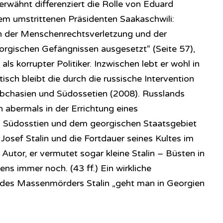
erwähnt differenziert die Rolle von Eduard
em umstrittenen Präsidenten Saakaschwili:
en der Menschenrechtsverletzung und der
eorgischen Gefängnissen ausgesetzt“ (Seite 57),
als korrupter Politiker. Inzwischen lebt er wohl in
ch bleibt die durch die russische Intervention
bchasien und Südossetien (2008). Russlands
ch abermals in der Errichtung eines
 Südosstien und dem georgischen Staatsgebiet
Josef Stalin und die Fortdauer seines Kultes im
 Autor, er vermutet sogar kleine Stalin – Büsten in
s immer noch. (43 ff.) Ein wirkliche
des Massenmörders Stalin „geht man in Georgien