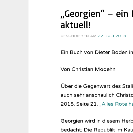
„Georgien“ – ein
aktuell!
GESCHRIEBEN AM
22. JULI 2018
Ein Buch von Dieter Boden im
Von Christian Modehn
Über die Gegenwart des Stali
auch sehr anschaulich Chris
2018, Seite 21. „
Alles Rote h
Georgien wird in diesem Her
bedacht: Die Republik im Ka