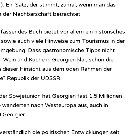
61). Ein Satz, der stimmt, zumal, wenn man das
n der Nachbarschaft betrachtet.
assendes Buch bietet vor allem ein historisches
 sowie auch viele Hinweise zum Tourismus in der
 Umgebung. Dass gastronomische Tipps nicht
on Wein und Küche in Georgien klar, schon die
in dieser Hinsicht aus dem öden Rahmen der
ale“ Republik der UDSSR.
der Sowjetunion hat Georgien fast 1,5 Millionen
le wanderten nach Westeuropa aus, auch in
 Georgier.
verständlich die politischen Entwicklungen seit