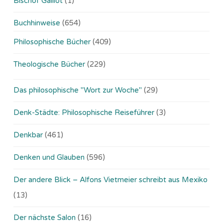
Bischof Gaillot
(1)
Buchhinweise
(654)
Philosophische Bücher
(409)
Theologische Bücher
(229)
Das philosophische "Wort zur Woche"
(29)
Denk-Städte: Philosophische Reiseführer
(3)
Denkbar
(461)
Denken und Glauben
(596)
Der andere Blick – Alfons Vietmeier schreibt aus Mexiko
(13)
Der nächste Salon
(16)