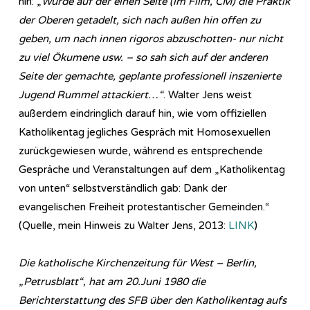
hin: „
Wurde auf der einen Seite (im Film, CM) die Praktik
der Oberen getadelt, sich nach außen hin offen zu
geben, um nach innen rigoros abzuschotten- nur nicht
zu viel Ökumene usw. – so sah sich auf der anderen
Seite der gemachte, geplante professionell inszenierte
Jugend Rummel attackiert…“
. Walter Jens weist
außerdem eindringlich darauf hin, wie vom offiziellen
Katholikentag jegliches Gespräch mit Homosexuellen
zurückgewiesen wurde, während es entsprechende
Gespräche und Veranstaltungen auf dem „Katholikentag
von unten“ selbstverständlich gab: Dank der
evangelischen Freiheit protestantischer Gemeinden.“
(Quelle, mein Hinweis zu Walter Jens, 2013:
LINK
)
Die katholische Kirchenzeitung für West – Berlin,
„Petrusblatt“, hat am 20.Juni 1980 die
Berichterstattung des SFB über den Katholikentag aufs