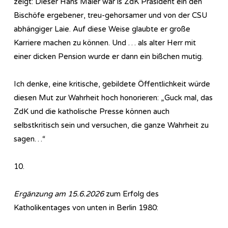
zeigt: Dieser Hans Maier war ls ZdK Präsident ein den
Bischöfe ergebener, treu-gehorsamer und von der CSU
abhängiger Laie. Auf diese Weise glaubte er große
Karriere machen zu können. Und … als alter Herr mit
einer dicken Pension wurde er dann ein bißchen mutig.
Ich denke, eine kritische, gebildete Öffentlichkeit würde
diesen Mut zur Wahrheit hoch honorieren: „Guck mal, das
ZdK und die katholische Presse können auch
selbstkritisch sein und versuchen, die ganze Wahrheit zu
sagen…“
10.
Ergänzung am 15.6.2026
zum Erfolg des
Katholikentages von unten in Berlin 1980: