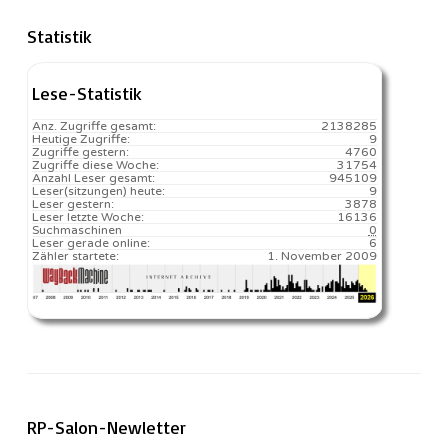
Statistik
Lese-Statistik
Anz. Zugriffe gesamt:
2138285
Heutige Zugriffe:
9
Zugriffe gestern:
4760
Zugriffe diese Woche:
31754
Anzahl Leser gesamt:
945109
Leser(sitzungen) heute:
9️
Leser gestern:
3878
Leser letzte Woche:
16136️
Suchmaschinen
0
Leser gerade online:
6
Zähler startete:
1. November 2009
RP-Salon-Newletter