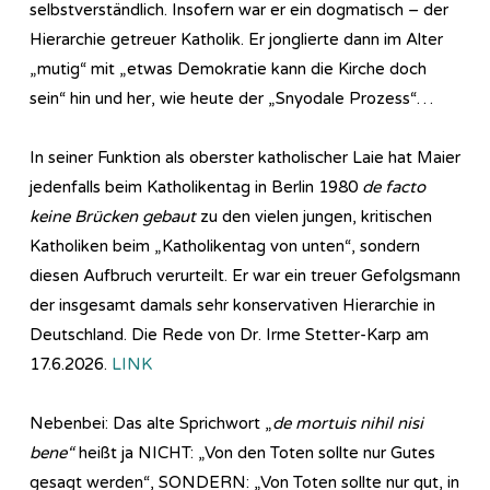
selbstverständlich. Insofern war er ein dogmatisch – der
Hierarchie getreuer Katholik. Er jonglierte dann im Alter
„mutig“ mit „etwas Demokratie kann die Kirche doch
sein“ hin und her, wie heute der „Snyodale Prozess“…
In seiner Funktion als oberster katholischer Laie hat Maier
jedenfalls beim Katholikentag in Berlin 1980
de facto
keine Brücken gebaut
zu den vielen jungen, kritischen
Katholiken beim „Katholikentag von unten“, sondern
diesen Aufbruch verurteilt. Er war ein treuer Gefolgsmann
der insgesamt damals sehr konservativen Hierarchie in
Deutschland. Die Rede von Dr. Irme Stetter-Karp am
17.6.2026.
LINK
Nebenbei: Das alte Sprichwort „
de mortuis nihil nisi
bene“
heißt ja NICHT: „Von den Toten sollte nur Gutes
gesagt werden“, SONDERN: „Von Toten sollte nur gut, in