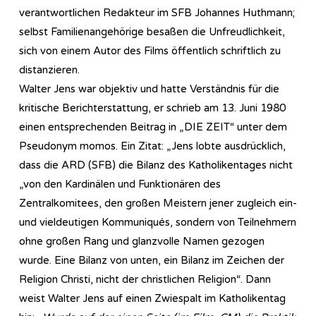
verantwortlichen Redakteur im SFB Johannes Huthmann;
selbst Familienangehörige besaßen die Unfreudlichkeit,
sich von einem Autor des Films öffentlich schriftlich zu
distanzieren.
Walter Jens war objektiv und hatte Verständnis für die
kritische Berichterstattung, er schrieb am 13. Juni 1980
einen entsprechenden Beitrag in „DIE ZEIT“ unter dem
Pseudonym momos. Ein Zitat: „Jens lobte ausdrücklich,
dass die ARD (SFB) die Bilanz des Katholikentages nicht
„von den Kardinälen und Funktionären des
Zentralkomitees, den großen Meistern jener zugleich ein-
und vieldeutigen Kommuniqués, sondern von Teilnehmern
ohne großen Rang und glanzvolle Namen gezogen
wurde. Eine Bilanz von unten, ein Bilanz im Zeichen der
Religion Christi, nicht der christlichen Religion“. Dann
weist Walter Jens auf einen Zwiespalt im Katholikentag