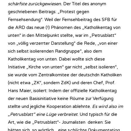
schärfste zurückgewiesen.
Der Titel des anonym
geschriebenen Beitrags: „Protest gegen
Fernsehsendung“. Weil der Fernsehbeitrag des SFB für
die ARD das neue (!) Phänomen des „Katholikentag von
unten“ in den Mittelpunkt stellte, war im „Petrusblatt“
von „völlig verzerrter Darstellung“ die Rede, „von einer
sich selbst isolierenden Randgruppe“, also dem
Katholikentag von unten. Dabei wollte sich diese
Initiative „Kirche von unten“ gar nicht „selbst isolieren“,
sie wurde vom Zentralkomitee der deutschdn Katholiken
(nicht etwa „ZK“, sondern ZdK) und deren Chef, Prof.
Hans Maier, isoliert: Indem der offizielle Katholikentag
der neuen Basisinitiative keine Röume zur Verfügung
stellte und jegliche Kooperation ablehnte.
Es wird also im
„Petrusblatt“ eine Lüge verbreitet
. Und typisch für die
Art, wie die „Petrusblatt“- Journalisten denken: Sie
hätten sich, so wörtlich, „eine s
chlichte Dokumentation