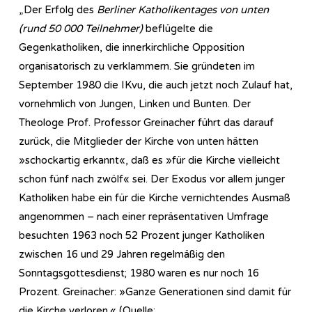
„Der Erfolg des
Berliner Katholikentages von unten
(rund 50 000 Teilnehmer)
beflügelte die
Gegenkatholiken, die innerkirchliche Opposition
organisatorisch zu verklammern. Sie gründeten im
September 1980 die IKvu, die auch jetzt noch Zulauf hat,
vornehmlich von Jungen, Linken und Bunten. Der
Theologe Prof. Professor Greinacher führt das darauf
zurück, die Mitglieder der Kirche von unten hätten
»schockartig erkannt«, daß es »für die Kirche vielleicht
schon fünf nach zwölf« sei. Der Exodus vor allem junger
Katholiken habe ein für die Kirche vernichtendes Ausmaß
angenommen – nach einer repräsentativen Umfrage
besuchten 1963 noch 52 Prozent junger Katholiken
zwischen 16 und 29 Jahren regelmäßig den
Sonntagsgottesdienst; 1980 waren es nur noch 16
Prozent. Greinacher: »Ganze Generationen sind damit für
die Kirche verloren.« (Quelle: