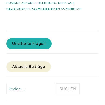
HUMANE ZUKUNFT
,
BEFREIUNG
,
DENKBAR
,
RELIGIONSKRITIK
SCHREIBE EINEN KOMMENTAR
Unerhörte Fragen
Aktuelle Beiträge
Suchen
nach: