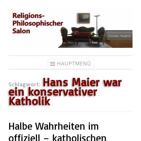
Zum
Inhalt
springen
HAUPTMENÜ
Hans Maier war
Schlagwort:
ein konservativer
Katholik
Halbe Wahrheiten im
offiziell – katholischen