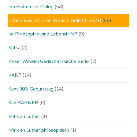
Interkultureller Dialog
(58)
Interviews mit Prof. Wilhelm Gräb (✝ 2023)
(66)
Ist Philosophie eine Lebenshilfe?
(9)
Kafka
(2)
Kaiser Wilhelm Gedächtniskirche Berlin
(7)
KANT
(14)
Kant 300. Geburtstag
(14)
Karl RAHNER
(6)
Kritik an Luther
(1)
Kritik an Luther philosophisch
(1)