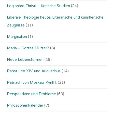
Legionäre Christi – Kritische Studien
(24)
Liberale Theologie heute: Literarische und künstlerische
Zeugnisse
(11)
Marginalien
(1)
Maria – Gottes Mutter?
(8)
Neue Lebensformen
(19)
Papst Leo XIV. und Augustinus
(14)
Patriach von Moskau: Kyrill I.
(31)
Perspektiven und Probleme
(60)
Philosophenkalender
(7)