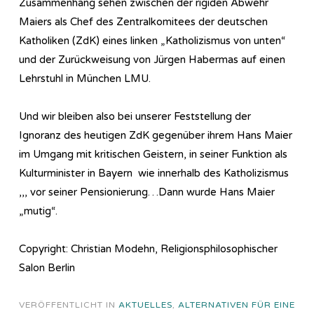
Zusammenhang sehen zwischen der rigiden Abwehr
Maiers als Chef des Zentralkomitees der deutschen
Katholiken (ZdK) eines linken „Katholizismus von unten“
und der Zurückweisung von Jürgen Habermas auf einen
Lehrstuhl in München LMU.
Und wir bleiben also bei unserer Feststellung der
Ignoranz des heutigen ZdK gegenüber ihrem Hans Maier
im Umgang mit kritischen Geistern, in seiner Funktion als
Kulturminister in Bayern wie innerhalb des Katholizismus
,,, vor seiner Pensionierung…Dann wurde Hans Maier
„mutig“.
Copyright: Christian Modehn, Religionsphilosophischer
Salon Berlin
VERÖFFENTLICHT IN
AKTUELLES
,
ALTERNATIVEN FÜR EINE