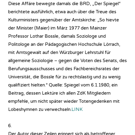
Diese Affäre bewegte damals die BRD, „Der Spiegel“
berichtete ausführlich, etwa auch über die Treue des
Kulturministers gegenüber der Amtskirche: „So hievte
der Minister (Maier) im März 1977 den Mainzer
Professor Lothar Bossle, damals Soziologe und
Politologe an der Pädagogischen Hochschule Lörrach,
mit Amtsgewalt auf den Würzburger Lehrstuhl für
allgemeine Soziologie – gegen die Voten des Senats, des
Berufungsausschusses und des Fachbereichsrates der
Universität, die Bossle für zu rechtslastig und zu wenig
qualifiziert hielten.“ Quelle: Spiegel vom 6.1.1980, ein
Beitrag, dessen Lektüre ich allen ZdK Mitgliedern
empfehle, um nicht später wieder Totengedenken mit
Lobeshymnen zu verwechseln.
LINK
6.
Der Autor dieser Zeilen erinnert sich als betroffener