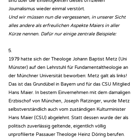
sind über die Einseitigkeiten dieses offiziellen
Journalismus wieder einmal verstört.
Und wir müssen nun die vergessenen, in unserer Sicht
alles andere als erfreulichen Aspekte Maiers in aller
Kürze nennen. Dafür nur einige zentrale Beispiele:
5.
1979 hatte sich der Theologe Johann Baptist Metz (Uni
Münster) auf den Lehrstuhl für Fundamentaltheologie an
der Münchner Universität beworben: Metz galt als links!
Das ist das Grundübel in Bayern und für das CSU Mitglied
Hans Maier. In bestem Einvernehmen mit dem damaligen
Erzbischof von München, Joseph Ratzinger, wurde Metz
selbstverständlich auch vom zuständigen Kulturminister
Hans Maier (CSU) abgelehnt. Statt dessen wurde der als
politisch zuverlässig geltende, eigentlich völlig
unprofilierte Passauer Theologe Heinz Döring berufen.