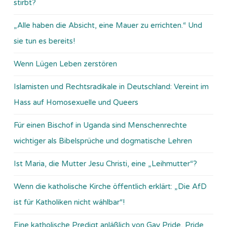
stirbt?
„Alle haben die Absicht, eine Mauer zu errichten.“ Und
sie tun es bereits!
Wenn Lügen Leben zerstören
Islamisten und Rechtsradikale in Deutschland: Vereint im
Hass auf Homosexuelle und Queers
Für einen Bischof in Uganda sind Menschenrechte
wichtiger als Bibelsprüche und dogmatische Lehren
Ist Maria, die Mutter Jesu Christi, eine „Leihmutter“?
Wenn die katholische Kirche öffentlich erklärt: „Die AfD
ist für Katholiken nicht wählbar“!
Eine katholische Predigt anläßlich von Gay Pride, Pride