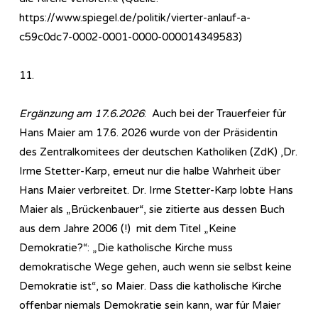
https://www.spiegel.de/politik/vierter-anlauf-a-
c59c0dc7-0002-0001-0000-000014349583)
11.
Ergänzung am 17.6.2026
: Auch bei der Trauerfeier für
Hans Maier am 17.6. 2026 wurde von der Präsidentin
des Zentralkomitees der deutschen Katholiken (ZdK) ,Dr.
Irme Stetter-Karp, erneut nur die halbe Wahrheit über
Hans Maier verbreitet. Dr. Irme Stetter-Karp lobte Hans
Maier als „Brückenbauer“, sie zitierte aus dessen Buch
aus dem Jahre 2006 (!) mit dem Titel „Keine
Demokratie?“: „Die katholische Kirche muss
demokratische Wege gehen, auch wenn sie selbst keine
Demokratie ist“, so Maier. Dass die katholische Kirche
offenbar niemals Demokratie sein kann, war für Maier