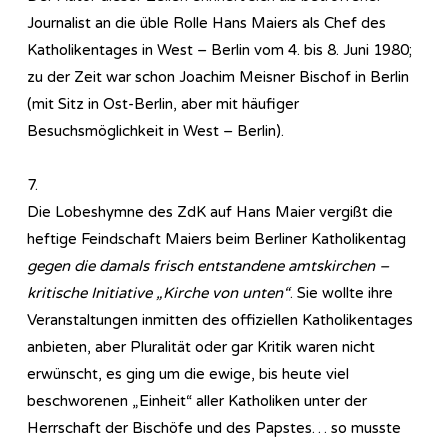
Journalist an die üble Rolle Hans Maiers als Chef des
Katholikentages in West – Berlin vom 4. bis 8. Juni 1980;
zu der Zeit war schon Joachim Meisner Bischof in Berlin
(mit Sitz in Ost-Berlin, aber mit häufiger
Besuchsmöglichkeit in West – Berlin).
7.
Die Lobeshymne des ZdK auf Hans Maier vergißt die
heftige Feindschaft Maiers beim Berliner Katholikentag
gegen die damals frisch entstandene amtskirchen –
kritische Initiative „Kirche von unten“
. Sie wollte ihre
Veranstaltungen inmitten des offiziellen Katholikentages
anbieten, aber Pluralität oder gar Kritik waren nicht
erwünscht, es ging um die ewige, bis heute viel
beschworenen „Einheit“ aller Katholiken unter der
Herrschaft der Bischöfe und des Papstes… so musste