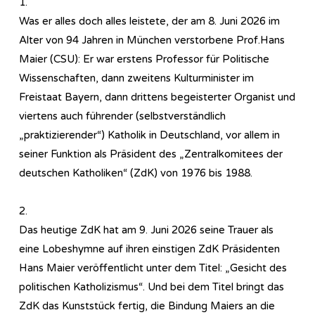
1.
Was er alles doch alles leistete, der am 8. Juni 2026 im
Alter von 94 Jahren in München verstorbene Prof.Hans
Maier (CSU): Er war erstens Professor für Politische
Wissenschaften, dann zweitens Kulturminister im
Freistaat Bayern, dann drittens begeisterter Organist und
viertens auch führender (selbstverständlich
„praktizierender“) Katholik in Deutschland, vor allem in
seiner Funktion als Präsident des „Zentralkomitees der
deutschen Katholiken“ (ZdK) von 1976 bis 1988.
2.
Das heutige ZdK hat am 9. Juni 2026 seine Trauer als
eine Lobeshymne auf ihren einstigen ZdK Präsidenten
Hans Maier veröffentlicht unter dem Titel: „Gesicht des
politischen Katholizismus“. Und bei dem Titel bringt das
ZdK das Kunststück fertig, die Bindung Maiers an die