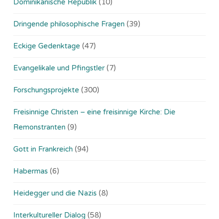
Dominikanische Republik
(10)
Dringende philosophische Fragen
(39)
Eckige Gedenktage
(47)
Evangelikale und Pfingstler
(7)
Forschungsprojekte
(300)
Freisinnige Christen – eine freisinnige Kirche: Die
Remonstranten
(9)
Gott in Frankreich
(94)
Habermas
(6)
Heidegger und die Nazis
(8)
Interkultureller Dialog
(58)