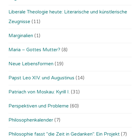
Liberale Theologie heute: Literarische und künstlerische
Zeugnisse
(11)
Marginalien
(1)
Maria – Gottes Mutter?
(8)
Neue Lebensformen
(19)
Papst Leo XIV. und Augustinus
(14)
Patriach von Moskau: Kyrill I.
(31)
Perspektiven und Probleme
(60)
Philosophenkalender
(7)
Philosophie fasst "die Zeit in Gedanken". Ein Projekt
(7)