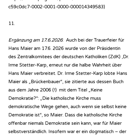
c59c0dc7-0002-0001-0000-000014349583)
11.
Ergänzung am 17.6.2026
: Auch bei der Trauerfeier für
Hans Maier am 17.6. 2026 wurde von der Präsidentin
des Zentralkomitees der deutschen Katholiken (ZdK) ,Dr.
Irme Stetter-Karp, erneut nur die halbe Wahrheit über
Hans Maier verbreitet. Dr. Irme Stetter-Karp lobte Hans
Maier als „Brückenbauer“, sie zitierte aus dessen Buch
aus dem Jahre 2006 (!) mit dem Titel „Keine
Demokratie?“: „Die katholische Kirche muss
demokratische Wege gehen, auch wenn sie selbst keine
Demokratie ist“, so Maier. Dass die katholische Kirche
offenbar niemals Demokratie sein kann, war für Maier
selbstverständlich. Insofern war er ein dogmatisch – der