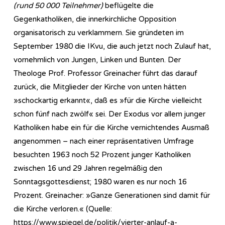
(rund 50 000 Teilnehmer)
beflügelte die
Gegenkatholiken, die innerkirchliche Opposition
organisatorisch zu verklammern. Sie gründeten im
September 1980 die IKvu, die auch jetzt noch Zulauf hat,
vornehmlich von Jungen, Linken und Bunten. Der
Theologe Prof. Professor Greinacher führt das darauf
zurück, die Mitglieder der Kirche von unten hätten
»schockartig erkannt«, daß es »für die Kirche vielleicht
schon fünf nach zwölf« sei. Der Exodus vor allem junger
Katholiken habe ein für die Kirche vernichtendes Ausmaß
angenommen – nach einer repräsentativen Umfrage
besuchten 1963 noch 52 Prozent junger Katholiken
zwischen 16 und 29 Jahren regelmäßig den
Sonntagsgottesdienst; 1980 waren es nur noch 16
Prozent. Greinacher: »Ganze Generationen sind damit für
die Kirche verloren.« (Quelle:
https://www.spiegel.de/politik/vierter-anlauf-a-