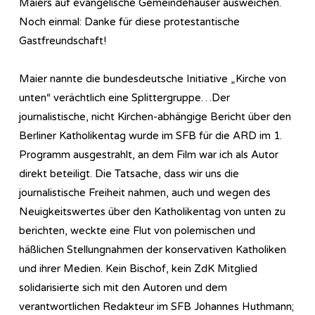
Maiers auf evangelische Gemeindehäuser ausweichen.
Noch einmal: Danke für diese protestantische
Gastfreundschaft!
Maier nannte die bundesdeutsche Initiative „Kirche von
unten“ verächtlich eine Splittergruppe…Der
journalistische, nicht Kirchen-abhängige Bericht über den
Berliner Katholikentag wurde im SFB für die ARD im 1.
Programm ausgestrahlt, an dem Film war ich als Autor
direkt beteiligt. Die Tatsache, dass wir uns die
journalistische Freiheit nahmen, auch und wegen des
Neuigkeitswertes über den Katholikentag von unten zu
berichten, weckte eine Flut von polemischen und
häßlichen Stellungnahmen der konservativen Katholiken
und ihrer Medien. Kein Bischof, kein ZdK Mitglied
solidarisierte sich mit den Autoren und dem
verantwortlichen Redakteur im SFB Johannes Huthmann;