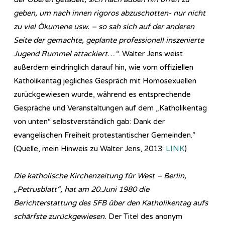
geben, um nach innen rigoros abzuschotten- nur nicht
zu viel Ökumene usw. – so sah sich auf der anderen
Seite der gemachte, geplante professionell inszenierte
Jugend Rummel attackiert…“
. Walter Jens weist
außerdem eindringlich darauf hin, wie vom offiziellen
Katholikentag jegliches Gespräch mit Homosexuellen
zurückgewiesen wurde, während es entsprechende
Gespräche und Veranstaltungen auf dem „Katholikentag
von unten“ selbstverständlich gab: Dank der
evangelischen Freiheit protestantischer Gemeinden.“
(Quelle, mein Hinweis zu Walter Jens, 2013:
LINK
)
Die katholische Kirchenzeitung für West – Berlin,
„Petrusblatt“, hat am 20.Juni 1980 die
Berichterstattung des SFB über den Katholikentag aufs
schärfste zurückgewiesen.
Der Titel des anonym