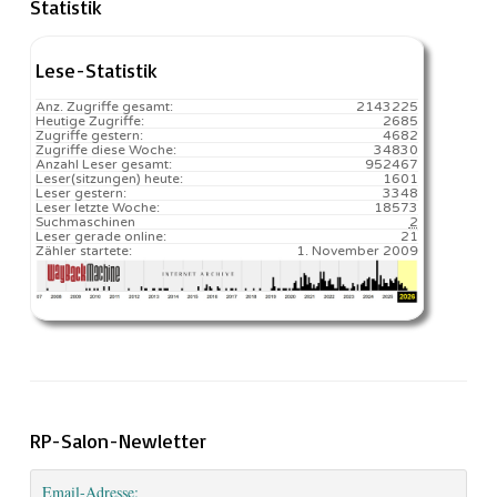
Statistik
Lese-Statistik
Anz. Zugriffe gesamt:
2143225
Heutige Zugriffe:
2685
Zugriffe gestern:
4682
Zugriffe diese Woche:
34830
Anzahl Leser gesamt:
952467
Leser(sitzungen) heute:
1601️
Leser gestern:
3348
Leser letzte Woche:
18573️
Suchmaschinen
2
Leser gerade online:
21
Zähler startete:
1. November 2009
RP-Salon-Newletter