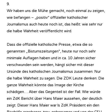
9.
Wir haben uns die Mühe gemacht, noch einmal zu zeigen,
wie befangen – „positiv“ offizieller katholischer
Journalismus auch heute noch ist, das heißt: wie sehr nur
die halbe Wahrheit veröffentlicht wird.
Dass die offizielle katholische Presse, etwa die so
genannten „Bistumszeitungen“, heute nur noch sehr
minimale Auflagen haben und in ca. 10 Jahren sicher
verschwunden sein werden, hängt sicher mit dieser
Ursünde des katholischen Journalismus zusammen: Nur
die halbe Wahrheit zu sagen. Die ZDK Leute denken: Die
ganze Wahrheit könnte das Image der Kirche
schädigen… Aber das Gegenteil ist der Fall. Wie würde
ein ZdK Bericht über Hans Maier aussehen, der deutlich
zeigt: Dieser Hans Maier war ls ZdK Präsident ein den
Bischöfe ergebener, treu-gehorsamer und von der CSU