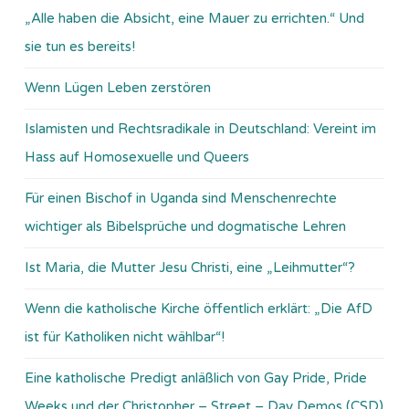
„Alle haben die Absicht, eine Mauer zu errichten.“ Und
sie tun es bereits!
Wenn Lügen Leben zerstören
Islamisten und Rechtsradikale in Deutschland: Vereint im
Hass auf Homosexuelle und Queers
Für einen Bischof in Uganda sind Menschenrechte
wichtiger als Bibelsprüche und dogmatische Lehren
Ist Maria, die Mutter Jesu Christi, eine „Leihmutter“?
Wenn die katholische Kirche öffentlich erklärt: „Die AfD
ist für Katholiken nicht wählbar“!
Eine katholische Predigt anläßlich von Gay Pride, Pride
Weeks und der Christopher – Street – Day Demos (CSD)