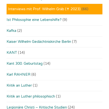
Interviews mit Prof. Wilhelm Gräb (✝ 2023)
(66)
Ist Philosophie eine Lebenshilfe?
(9)
Kafka
(2)
Kaiser Wilhelm Gedächtniskirche Berlin
(7)
KANT
(14)
Kant 300. Geburtstag
(14)
Karl RAHNER
(6)
Kritik an Luther
(1)
Kritik an Luther philosophisch
(1)
Legionäre Christi – Kritische Studien
(24)