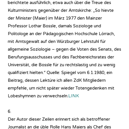
berichtete ausführlich, etwa auch über die Treue des
Kulturministers gegenüber der Amtskirche: „So hievte
der Minister (Maier) im März 1977 den Mainzer
Professor Lothar Bossle, damals Soziologe und
Politologe an der Pädagogischen Hochschule Lörrach,
mit Amtsgewalt auf den Würzburger Lehrstuhl für
allgemeine Soziologie – gegen die Voten des Senats, des
Berufungsausschusses und des Fachbereichsrates der
Universität, die Bossle für zu rechtslastig und zu wenig
qualifiziert hielten.“ Quelle: Spiegel vom 6.1.1980, ein
Beitrag, dessen Lektüre ich allen ZdK Mitgliedern
empfehle, um nicht später wieder Totengedenken mit
Lobeshymnen zu verwechseln.
LINK
6.
Der Autor dieser Zeilen erinnert sich als betroffener
Journalist an die üble Rolle Hans Maiers als Chef des