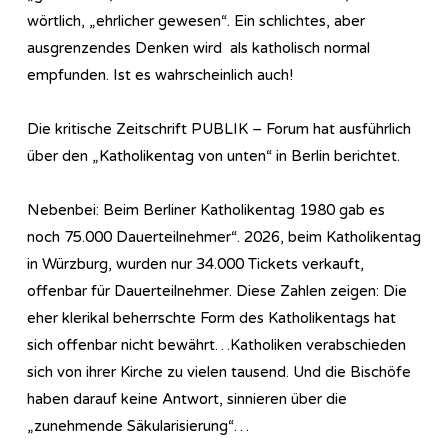
wörtlich, „ehrlicher gewesen“. Ein schlichtes, aber
ausgrenzendes Denken wird als katholisch normal
empfunden. Ist es wahrscheinlich auch!
Die kritische Zeitschrift PUBLIK – Forum hat ausführlich
über den „Katholikentag von unten“ in Berlin berichtet.
Nebenbei: Beim Berliner Katholikentag 1980 gab es
noch 75.000 Dauerteilnehmer“. 2026, beim Katholikentag
in Würzburg, wurden nur 34.000 Tickets verkauft,
offenbar für Dauerteilnehmer. Diese Zahlen zeigen: Die
eher klerikal beherrschte Form des Katholikentags hat
sich offenbar nicht bewährt…Katholiken verabschieden
sich von ihrer Kirche zu vielen tausend. Und die Bischöfe
haben darauf keine Antwort, sinnieren über die
„zunehmende Säkularisierung“…