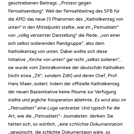
geschriebenen Beitrags: „Protest gegen
Fernsehsendung“. Weil der Fernsehbeitrag des SFB für
die ARD das neue (!) Phänomen des „Katholikentag von
unten“ in den Mittelpunkt stellte, war im „Petrusblatt“
von „völlig verzerrter Darstellung“ die Rede, „von einer
sich selbst isolierenden Randgruppe“, also dem
Katholikentag von unten. Dabei wollte sich diese
Initiative „Kirche von unten“ gar nicht „selbst isolieren“,
sie wurde vom Zentralkomitee der deutschdn Katholiken
(nicht etwa „ZK“, sondern ZdK) und deren Chef, Prof.
Hans Maier, isoliert: Indem der offizielle Katholikentag
der neuen Basisinitiative keine Röume zur Verfügung
stellte und jegliche Kooperation ablehnte.
Es wird also im
„Petrusblatt“ eine Lüge verbreitet
. Und typisch für die
Art, wie die „Petrusblatt“- Journalisten denken: Sie
hätten sich, so wörtlich, „eine s
chlichte Dokumentation
„gewünscht, die schlichte Dokumentaion wäre, so