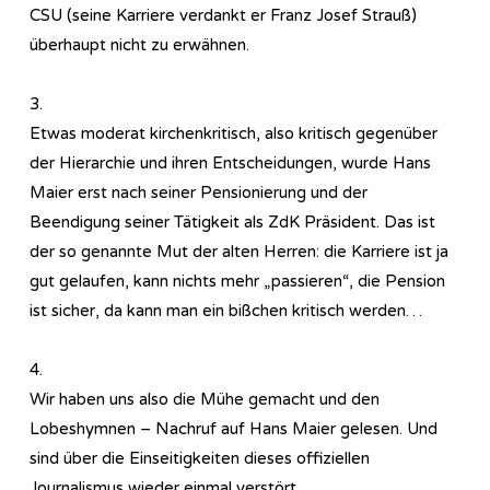
CSU (seine Karriere verdankt er Franz Josef Strauß)
überhaupt nicht zu erwähnen.
3.
Etwas moderat kirchenkritisch, also kritisch gegenüber
der Hierarchie und ihren Entscheidungen, wurde Hans
Maier erst nach seiner Pensionierung und der
Beendigung seiner Tätigkeit als ZdK Präsident. Das ist
der so genannte Mut der alten Herren: die Karriere ist ja
gut gelaufen, kann nichts mehr „passieren“, die Pension
ist sicher, da kann man ein bißchen kritisch werden…
4.
Wir haben uns also die Mühe gemacht und den
Lobeshymnen – Nachruf auf Hans Maier gelesen. Und
sind über die Einseitigkeiten dieses offiziellen
Journalismus wieder einmal verstört.