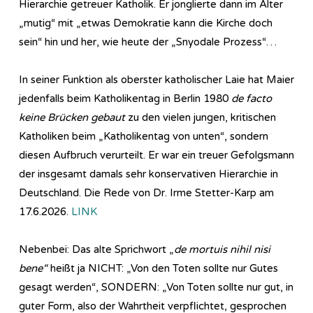
Hierarchie getreuer Katholik. Er jonglierte dann im Alter
„mutig“ mit „etwas Demokratie kann die Kirche doch
sein“ hin und her, wie heute der „Snyodale Prozess“…
In seiner Funktion als oberster katholischer Laie hat Maier
jedenfalls beim Katholikentag in Berlin 1980
de facto
keine Brücken gebaut
zu den vielen jungen, kritischen
Katholiken beim „Katholikentag von unten“, sondern
diesen Aufbruch verurteilt. Er war ein treuer Gefolgsmann
der insgesamt damals sehr konservativen Hierarchie in
Deutschland. Die Rede von Dr. Irme Stetter-Karp am
17.6.2026.
LINK
Nebenbei: Das alte Sprichwort „
de mortuis nihil nisi
bene“
heißt ja NICHT: „Von den Toten sollte nur Gutes
gesagt werden“, SONDERN: „Von Toten sollte nur gut, in
guter Form, also der Wahrtheit verpflichtet, gesprochen