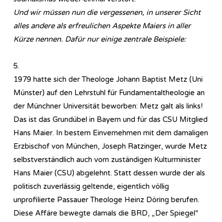
Und wir müssen nun die vergessenen, in unserer Sicht
alles andere als erfreulichen Aspekte Maiers in aller
Kürze nennen. Dafür nur einige zentrale Beispiele:
5.
1979 hatte sich der Theologe Johann Baptist Metz (Uni
Münster) auf den Lehrstuhl für Fundamentaltheologie an
der Münchner Universität beworben: Metz galt als links!
Das ist das Grundübel in Bayern und für das CSU Mitglied
Hans Maier. In bestem Einvernehmen mit dem damaligen
Erzbischof von München, Joseph Ratzinger, wurde Metz
selbstverständlich auch vom zuständigen Kulturminister
Hans Maier (CSU) abgelehnt. Statt dessen wurde der als
politisch zuverlässig geltende, eigentlich völlig
unprofilierte Passauer Theologe Heinz Döring berufen.
Diese Affäre bewegte damals die BRD, „Der Spiegel“