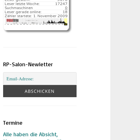
Leser letzte Woche:
17247️
Suchmaschinen
0
Leser gerade online:
18
Zähler startete:
1. November 2009
RP-Salon-Newletter
Termine
Alle haben die Absicht,