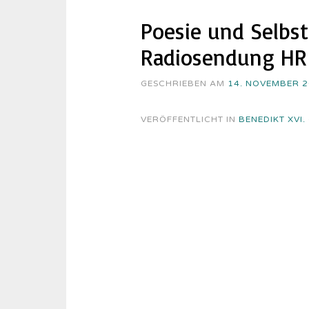
Poesie und Selbst
Ra­dio­sen­dung HR
GESCHRIEBEN AM
14. NOVEMBER 
VERÖFFENTLICHT IN
BENEDIKT XVI.