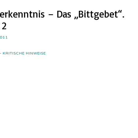
erkenntnis – Das „Bittgebet“.
 2
2011
 - KRITISCHE HINWEISE