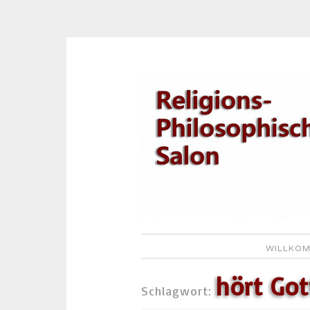
Zum
Inhalt
springen
WILLKOM
hört Got
Schlagwort: