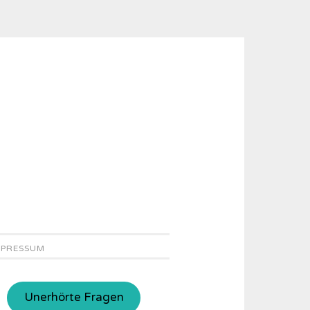
MPRESSUM
Unerhörte Fragen