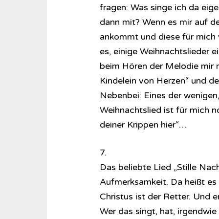
fragen: Was singe ich da eige
dann mit? Wenn es mir auf den
ankommt und diese für mich v
es, einige Weihnachtslieder e
beim Hören der Melodie mir 
Kindelein von Herzen“ und de
Nebenbei: Eines der wenigen,
Weihnachtslied ist für mich n
deiner Krippen hier“…
7.
Das beliebte Lied „Stille Nac
Aufmerksamkeit. Da heißt es i
Christus ist der Retter. Und er
Wer das singt, hat, irgendwi