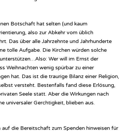
nen Botschaft hat selten (und kaum
ientierung, also zur Abkehr vom üblich
t. Das über alle Jahrzehnte und Jahrhunderte
ine tolle Aufgabe. Die Kirchen würden solche
nterstützen…Also: Wer will im Ernst der
ss Weihnachten wenig spürbar zu einer
n hat. Das ist die traurige Bilanz einer Religion,
 selbst versteht. Bestenfalls fand diese Erlösung,
privaten Seele statt. Aber die Wirkungen nach
nne universaler Gerchtigkeit, blieben aus.
auf die Bereitschaft zum Spenden hinweisen für