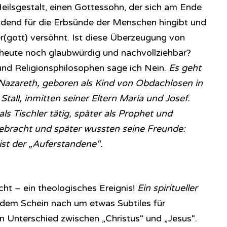
Heilsgestalt, einen Gottessohn, der sich am Ende
idend für die Erbsünde der Menschen hingibt und
r(gott) versöhnt. Ist diese Überzeugung von
 heute noch glaubwürdig und nachvollziehbar?
und Religionsphilosophen sage ich Nein.
Es geht
azareth, geboren als Kind von Obdachlosen in
tall, inmitten seiner Eltern Maria und Josef.
ls Tischler tätig, später als Prophet und
ebracht und später wussten seine Freunde:
ist der „Auferstandene“.
cht – ein theologisches Ereignis!
Ein spiritueller
 dem Schein nach um etwas Subtiles für
en Unterschied zwischen „Christus“ und „Jesus“.