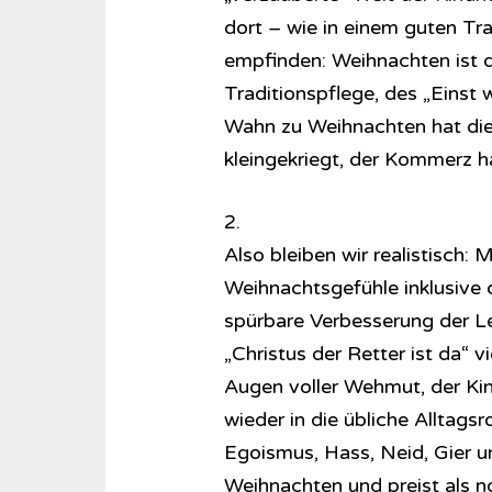
dort – wie in einem guten T
empfinden: Weihnachten ist de
Traditionspflege, des „Eins
Wahn zu Weihnachten hat die
kleingekriegt, der Kommerz h
2.
Also bleiben wir realistisch: 
Weihnachtsgefühle inklusive d
spürbare Verbesserung der L
„Christus der Retter ist da“ v
Augen voller Wehmut, der Ki
wieder in die übliche Alltagsr
Egoismus, Hass, Neid, Gier und
Weihnachten und preist als no