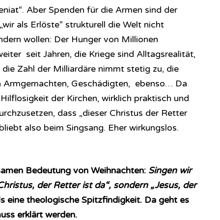
eniat“. Aber Spenden für die Armen sind der
wir als Erlöste“ strukturell die Welt nicht
dern wollen: Der Hunger von Millionen
ter seit Jahren, die Kriege sind Alltagsrealität,
, die Zahl der Milliardäre nimmt stetig zu, die
en Armgemachten, Geschädigten, ebenso… Da
Hilflosigkeit der Kirchen, wirklich praktisch und
durchzusetzen, dass „dieser Christus der Retter
 bliebt also beim Singsang. Eher wirkungslos.
ksamen Bedeutung von Weihnachten:
Singen wir
hristus, der Retter ist da“, sondern „Jesus, der
ls eine theologische Spitzfindigkeit. Da geht es
ss erklärt werden.