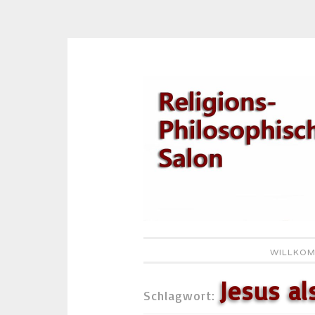
Zum
Inhalt
springen
WILLKOM
Jesus al
Schlagwort: