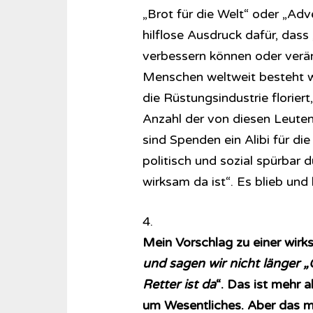
„Brot für die Welt“ oder „Adv
hilflose Ausdruck dafür, dass „
verbessern können oder verän
Menschen weltweit besteht wei
die Rüstungsindustrie floriert
Anzahl der von diesen Leut
sind Spenden ein Alibi für die 
politisch und sozial spürbar 
wirksam da ist“. Es blieb und
4.
Mein Vorschlag zu einer wir
und sagen wir nicht länger „C
Retter ist da
“. Das ist mehr a
um Wesentliches. Aber das mu