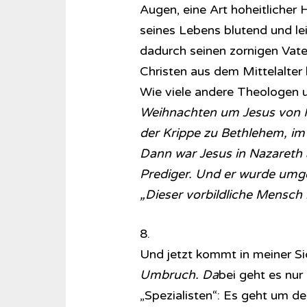
Augen, eine Art hoheitlicher 
seines Lebens blutend und le
dadurch seinen zornigen Vate
Christen aus dem Mittelalter
Wie viele andere Theologen 
Weihnachten um Jesus von N
der Krippe zu Bethlehem, im S
Dann war Jesus in Nazareth a
Prediger. Und er wurde umg
„Dieser vorbildliche Mensch 
8.
Und jetzt kommt in meiner Si
Umbruch. Da
bei geht es nur
„Spezialisten“: Es geht um d