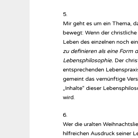
5.
Mir geht es um ein Thema, das
bewegt: Wenn der christliche
Leben des einzelnen noch eine
zu definieren als eine Form d
Lebensphilosophie.
Der chris
entsprechenden Lebenspraxis:
gemeint das vernünftige Verst
„Inhalte“ dieser Lebensphiloso
wird.
6.
Wer die uralten Weihnachtslie
hilfreichen Ausdruck seiner Le