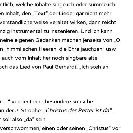
ntlich, welche Inhalte singe ich oder summe ich
 Inhalt, den „Text“ der Lieder gar nicht mehr
erständlicherweise veraltet wirken, dann reicht
inzig instrumental zu inszenieren. Und ich kann
meine eigenen Gedanken machen jenseits von „O
n „himmlischen Heeren, die Ehre jauchzen“ usw.
 auch vom Inhalt her noch singbare alte
och das Lied von Paul Gerhardt: „Ich steh an
ht…“ verdient eine besondere kritische
n der 2. Strophe: „
Christus der Retter ist da“…
 soll also „da“ sein.
e verschwommen, einen oder seinen „Christus“ vor