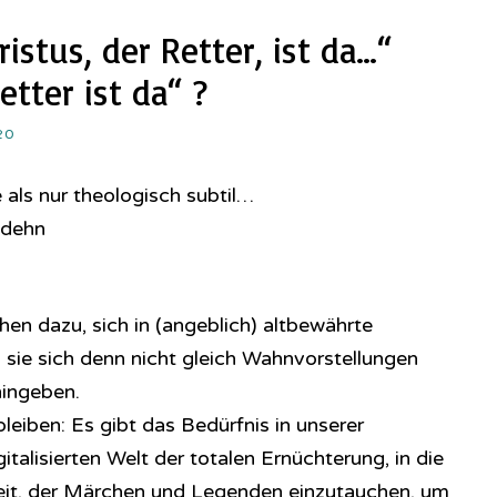
istus, der Retter, ist da…“
etter ist da“ ?
20
e als nur theologisch subtil…
odehn
en dazu, sich in (angeblich) altbewährte
 sie sich denn nicht gleich Wahnvorstellungen
ingeben.
eiben: Es gibt das Bedürfnis in unserer
gitalisierten Welt der totalen Ernüchterung, in die
heit, der Märchen und Legenden einzutauchen, um