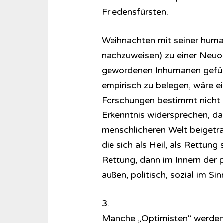
Friedensfürsten.
Weihnachten mit seiner huma
nachzuweisen) zu einer Neuor
gewordenen Inhumanen geführ
empirisch zu belegen, wäre e
Forschungen bestimmt nicht u
Erkenntnis widersprechen, da
menschlicheren Welt beigetrage
die sich als Heil, als Rettung
Rettung, dann im Innern der 
außen, politisch, sozial im Si
3.
Manche „Optimisten“ werden 