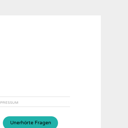
MPRESSUM
Unerhörte Fragen