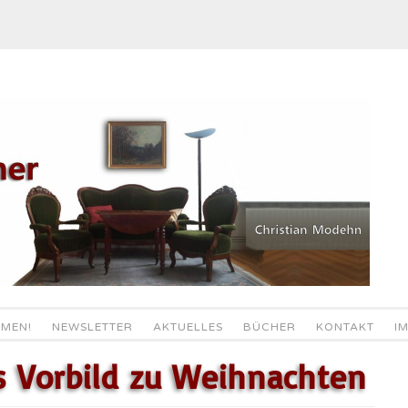
MEN!
NEWSLETTER
AKTUELLES
BÜCHER
KONTAKT
I
s Vorbild zu Weihnachten