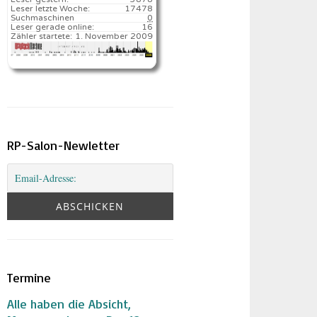
Leser letzte Woche:
17478️
Suchmaschinen
0
Leser gerade online:
16
Zähler startete:
1. November 2009
RP-Salon-Newletter
Termine
Alle haben die Absicht,