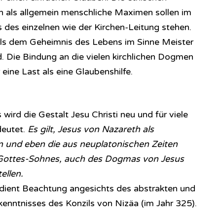
 als allgemein menschliche Maximen sollen im
is des einzelnen wie der Kirchen-Leitung stehen.
als dem Geheimnis des Lebens im Sinne Meister
d. Die Bindung an die vielen kirchlichen Dogmen
 eine Last als eine Glaubenshilfe.
wird die Gestalt Jesu Christi neu und für viele
deutet.
Es gilt, Jesus von Nazareth als
n und eben die aus neuplatonischen Zeiten
ottes-Sohnes, auch des Dogmas von Jesus
ellen.
rdient Beachtung angesichts des abstrakten und
nntnisses des Konzils von Nizäa (im Jahr 325).