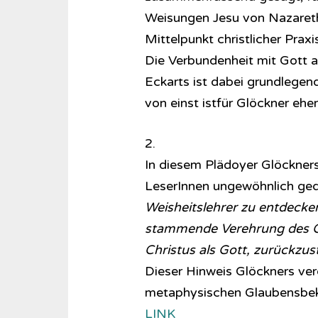
Weisungen Jesu von Nazareth
Mittelpunkt christlicher Prax
Die Verbundenheit mit Gott 
Eckarts ist dabei grundlegen
von einst istfür Glöckner eher
2.
In diesem Plädoyer Glöckners 
LeserInnen ungewöhnlich ge
Weisheitslehrer zu entdecke
stammende Verehrung des G
Christus als Gott, zurückzust
Dieser Hinweis Glöckners ve
metaphysischen Glaubensbeke
LINK