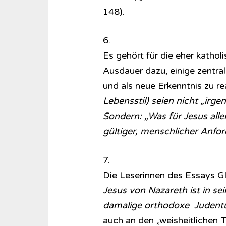
148).
6.
Es gehört für die eher katho
Ausdauer dazu, einige zentr
und als neue Erkenntnis zu rea
Lebensstil) seien nicht „irge
Sondern: „Was für Jesus alle
gültiger, menschlicher Anfo
7.
Die Leserinnen des Essays 
Jesus von Nazareth ist in se
damalige orthodoxe Judent
auch an den „weisheitlichen 