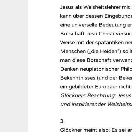
Jesus als Weisheitslehrer mi
kann über dessen Eingebunden
eine universelle Bedeutung er
Botschaft Jesu Christi versuc
Weise mit der spätantiken neu
Menschen („die Heiden“) soll
man diese Botschaft verwandel
Denken neuplatonischer Philo
Bekenntnisses (und der Beken
ein gebildeter Europäer nicht
Glöckners Beachtung: Jesus v
und inspirierender Weisheits
3.
Glöckner meint also: Es sei a