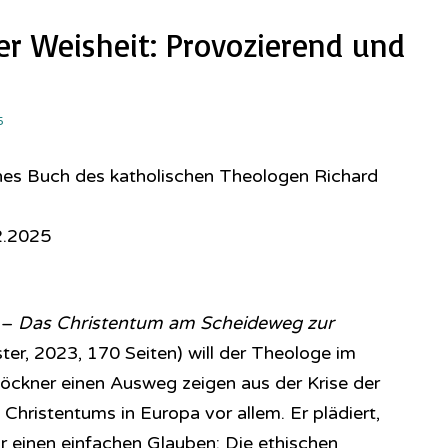
der Weisheit: Provozierend und
5
enes Buch des katholischen Theologen Richard
2.2025
 –
Das Christentum am Scheideweg zur
ster, 2023, 170 Seiten) will der Theologe im
öckner einen Ausweg zeigen aus der Krise der
 Christentums in Europa vor allem. Er plädiert,
 einen einfachen Glauben: Die ethischen