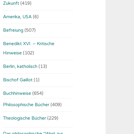
Zukunft
(419)
Amerika, USA
(6)
Befreiung
(507)
Benedikt XVI. – Kritische
Hinweise
(102)
Berlin, katholisch
(13)
Bischof Gaillot
(1)
Buchhinweise
(654)
Philosophische Bücher
(409)
Theologische Bücher
(229)
Das philosophische "Wort zur