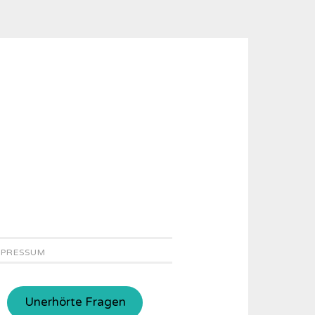
MPRESSUM
Unerhörte Fragen