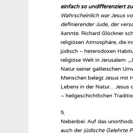
einfach so undifferenziert zu
Wahrscheinlich war Jesus vo
definierender Jude, der ver
kannte.
Richard Glöckner schre
religiösen Atmosphäre, die i
jüdisch – heterodoxen Habitus
religiöse Welt in Jerusalem. 
Natur seiner galileischen Umw
Menschen belegt Jesus mit H
Lebens in der Natur… Jesus de
– heilgeschichtlichen Traditi
5.
Nebenbei: Auf das unorthodox
auch der
jüdische Gelehrte P