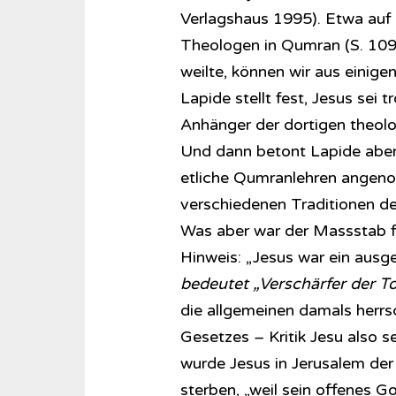
Verlagshaus 1995). Etwa auf 
Theologen in Qumran (S. 109
weilte, können wir aus einig
Lapide stellt fest, Jesus sei
Anhänger der dortigen theolo
Und dann betont Lapide aber
etliche Qumranlehren angenom
verschiedenen Traditionen 
Was aber war der Massstab f
Hinweis: „Jesus war ein ausg
bedeutet „Verschärfer der To
die allgemeinen damals herrs
Gesetzes – Kritik Jesu also se
wurde Jesus in Jerusalem de
sterben, „weil sein offenes G