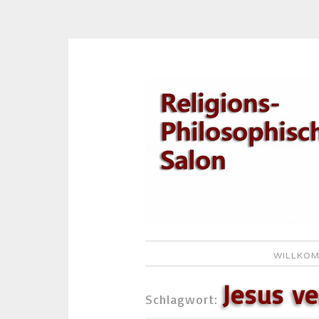
Zum
Inhalt
springen
WILLKOM
Jesus ve
Schlagwort: