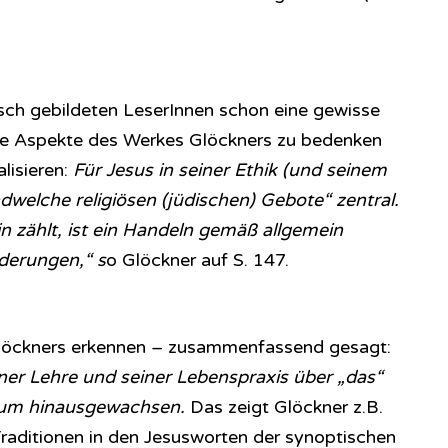
lisch gebildeten LeserInnen schon eine gewisse
ale Aspekte des Werkes Glöckners zu bedenken
lisieren:
Für Jesus in seiner Ethik (und seinem
ndwelche religiösen (jüdischen) Gebote“ zentral.
in zählt, ist ein Handeln gemäß allgemein
rderungen,“ s
o Glöckner auf S. 147.
Glöckners erkennen – zusammenfassend gesagt:
iner Lehre und seiner Lebenspraxis über „das“
um hinausgewachsen.
Das zeigt Glöckner z.B.
Traditionen in den Jesusworten der synoptischen