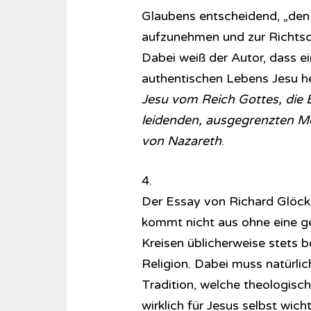
Glaubens entscheidend, „den 
aufzunehmen und zur Richtsc
Dabei weiß der Autor, dass ei
authentischen Lebens Jesu h
Jesu vom Reich Gottes, die
leidenden, ausgegrenzten M
von Nazareth
.
4.
Der Essay von Richard Glöckn
kommt nicht aus ohne eine g
Kreisen üblicherweise stets 
Religion. Dabei muss natürli
Tradition, welche theologisc
wirklich für Jesus selbst wic