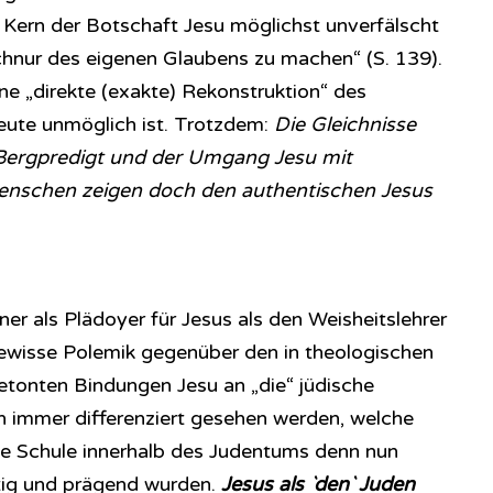
Kern der Botschaft Jesu möglichst unverfälscht
hnur des eigenen Glaubens zu machen“ (S. 139).
ne „direkte (exakte) Rekonstruktion“ des
eute unmöglich ist. Trotzdem:
Die Gleichnisse
 Bergpredigt und der Umgang Jesu mit
enschen zeigen doch den authentischen Jesus
er als Plädoyer für Jesus als den Weisheitslehrer
ewisse Polemik gegenüber den in theologischen
betonten Bindungen Jesu an „die“ jüdische
ch immer differenziert gesehen werden, welche
he Schule innerhalb des Judentums denn nun
htig und prägend wurden.
Jesus als `den` Juden