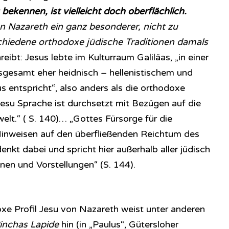
 bekennen, ist vielleicht doch oberflächlich.
n Nazareth ein ganz besonderer, nicht zu
schiedene orthodoxe jüdische Traditionen damals
ibt: Jesus lebte im Kulturraum Galiläas, „in einer
nsgesamt eher heidnisch – hellenistischem und
 entspricht“, also anders als die orthodoxe
„Jesu Sprache ist durchsetzt mit Bezügen auf die
elt.“ ( S. 140)… „Gottes Fürsorge für die
inweisen auf den überfließenden Reichtum des
nkt dabei und spricht hier außerhalb aller jüdisch
onen und Vorstellungen“ (S. 144).
e Profil Jesu von Nazareth weist unter anderen
inchas Lapide
hin (in „Paulus“, Gütersloher