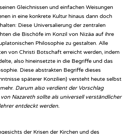
t seinen Gleichnissen und einfachen Weisungen
en in eine konkrete Kultur hinaus dann doch
halten: Diese Universalierung der zentralen
hten die Bischöfe im Konzil von Nizäa auf ihre
platonischen Philosophie zu gestalten. Alle
ten von Christi Botschaft erreicht werden, indem
te, also hineinsetzte in die Begriffe und das
sophie. Diese abstrakten Begriffe dieses
ntnisse späterer Konzilien) versteht heute selbst
 mehr.
Darum also verdient der Vorschlag
on Nazareth sollte als universell verständlicher
lehrer entdeckt werden.
ngesichts der Krisen der Kirchen und des