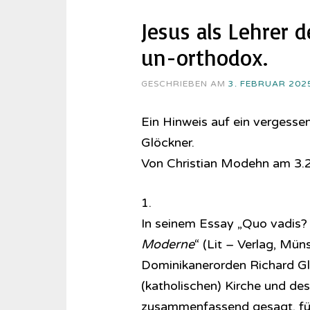
Jesus als Lehrer 
un-orthodox.
GESCHRIEBEN AM
3. FEBRUAR 202
Ein Hinweis auf ein vergess
Glöckner.
Von Christian Modehn am 3.
1.
In seinem Essay „Quo vadis?
Moderne
“ (Lit – Verlag, Mün
Dominikanerorden Richard Gl
(katholischen) Kirche und des
zusammenfassend gesagt, für