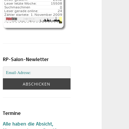
Leser letzte Woche:
15508️
Suchmaschinen
0
Leser gerade online:
24
Zähler startete:
1. November 2009
RP-Salon-Newletter
Termine
Alle haben die Absicht,