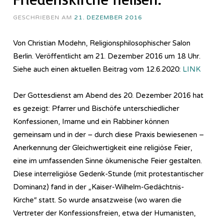
GESCHRIEBEN AM
21. DEZEMBER 2016
Von Christian Modehn, Religionsphilosophischer Salon
Berlin. Veröffentlicht am 21. Dezember 2016 um 18 Uhr.
Siehe auch einen aktuellen Beitrag vom 12.6.2020:
LINK
Der Gottesdienst am Abend des 20. Dezember 2016 hat
es gezeigt: Pfarrer und Bischöfe unterschiedlicher
Konfessionen, Imame und ein Rabbiner können
gemeinsam und in der – durch diese Praxis bewiesenen –
Anerkennung der Gleichwertigkeit eine religiöse Feier,
eine im umfassenden Sinne ökumenische Feier gestalten.
Diese interreligiöse Gedenk-Stunde (mit protestantischer
Dominanz) fand in der „Kaiser-Wilhelm-Gedächtnis-
Kirche“ statt. So wurde ansatzweise (wo waren die
Vertreter der Konfessionsfreien, etwa der Humanisten,