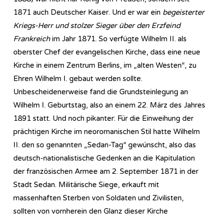
1871 auch Deutscher Kaiser. Und er war ein
begeisterter
Kriegs-Herr und stolzer Sieger über den Erzfeind
Frankreich
im Jahr 1871. So verfügte Wilhelm II. als
oberster Chef der evangelischen Kirche, dass eine neue
Kirche in einem Zentrum Berlins, im „alten Westen“, zu
Ehren Wilhelm I. gebaut werden sollte.
Unbescheidenerweise fand die Grundsteinlegung an
Wilhelm I. Geburtstag, also an einem 22. März des Jahres
1891 statt. Und noch pikanter: Für die Einweihung der
prächtigen Kirche im neoromanischen Stil hatte Wilhelm
II. den so genannten „Sedan-Tag“ gewünscht, also das
deutsch-nationalistische Gedenken an die Kapitulation
der französischen Armee am 2. September 1871 in der
Stadt Sedan. Militärische Siege, erkauft mit
massenhaften Sterben von Soldaten und Zivilisten,
sollten von vornherein den Glanz dieser Kirche