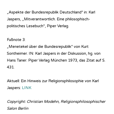
„Aspekte der Bundesrepublik Deutschland“ in: Karl
Jaspers, „Mitverantwortlich. Eine philosophisch-
politisches Lesebuch“, Piper Verlag.
Fußnote 3:
„Menetekel über die Bundesrepublik“ von Kurt
Sontheimer. IN: Karl Jaspers in der Diskussion, hg. von
Hans Taner. Piper Verlag München 1973, das Zitat auf S.
431.
Aktuell: Ein Hinweis zur Re­li­gi­ons­phi­lo­so­phie von Karl
Jaspers:
LINK
Copyright: Christian Modehn, Religionsphilosophischer
Salon Berlin