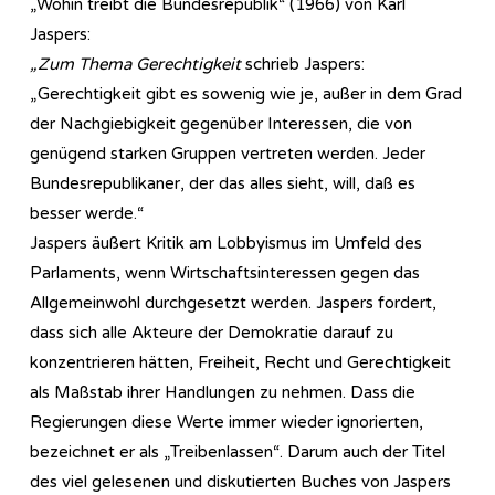
„Wohin treibt die Bundesrepublik“ (1966) von Karl
Jaspers:
„Zum Thema Gerechtigkeit
schrieb Jaspers:
„Gerechtigkeit gibt es sowenig wie je, außer in dem Grad
der Nachgiebigkeit gegenüber Interessen, die von
genügend starken Gruppen vertreten werden. Jeder
Bundesrepublikaner, der das alles sieht, will, daß es
besser werde.“
Jaspers äußert Kritik am Lobbyismus im Umfeld des
Parlaments, wenn Wirtschaftsinteressen gegen das
Allgemeinwohl durchgesetzt werden. Jaspers fordert,
dass sich alle Akteure der Demokratie darauf zu
konzentrieren hätten, Freiheit, Recht und Gerechtigkeit
als Maßstab ihrer Handlungen zu nehmen. Dass die
Regierungen diese Werte immer wieder ignorierten,
bezeichnet er als „Treibenlassen“. Darum auch der Titel
des viel gelesenen und diskutierten Buches von Jaspers