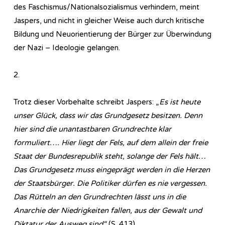
des Faschismus/Nationalsozialismus verhindern, meint
Jaspers, und nicht in gleicher Weise auch durch kritische
Bildung und Neuorientierung der Bürger zur Überwindung
der Nazi – Ideologie gelangen.
2.
Trotz dieser Vorbehalte schreibt Jaspers: „
Es ist heute
unser Glück, dass wir das Grundgesetz besitzen. Denn
hier sind die unantastbaren Grundrechte klar
formuliert…. Hier liegt der Fels, auf dem allein der freie
Staat der Bundesrepublik steht, solange der Fels hält…
Das Grundgesetz muss eingeprägt werden in die Herzen
der Staatsbürger. Die Politiker dürfen es nie vergessen.
Das Rütteln an den Grundrechten lässt uns in die
Anarchie der Niedrigkeiten fallen, aus der Gewalt und
Diktatur der Ausweg sind“
(S. 413).