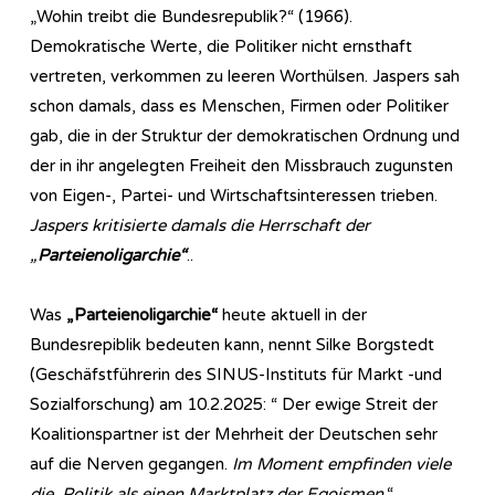
„Wohin treibt die Bundesrepublik?“ (1966).
Demokratische Werte, die Politiker nicht ernsthaft
vertreten, verkommen zu leeren Worthülsen. Jaspers sah
schon damals, dass es Menschen, Firmen oder Politiker
gab, die in der Struktur der demokratischen Ordnung und
der in ihr angelegten Freiheit den Missbrauch zugunsten
von Eigen-, Partei- und Wirtschaftsinteressen trieben.
Jaspers kritisierte damals die Herrschaft der
„
Parteienoligarchie“
..
Was
„Parteienoligarchie“
heute aktuell in der
Bundesrepiblik bedeuten kann, nennt Silke Borgstedt
(Geschäfstführerin des SINUS-Instituts für Markt -und
Sozialforschung) am 10.2.2025: “ Der ewige Streit der
Koalitionspartner ist der Mehrheit der Deutschen sehr
auf die Nerven gegangen.
Im Moment empfinden viele
die Politik als einen Marktplatz der Egoismen
.“