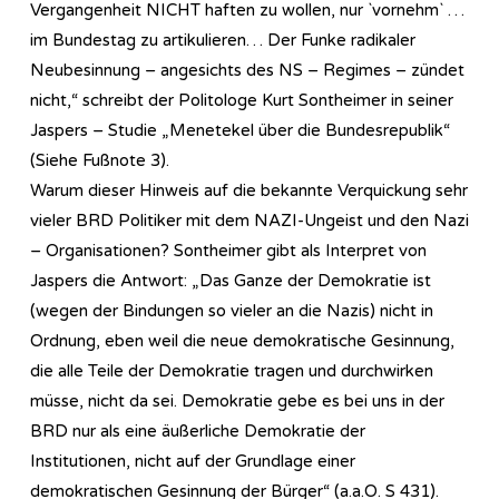
Vergangenheit NICHT haften zu wollen, nur `vornehm` …
im Bundestag zu artikulieren… Der Funke radikaler
Neubesinnung – angesichts des NS – Regimes – zündet
nicht,“ schreibt der Politologe Kurt Sontheimer in seiner
Jaspers – Studie „Menetekel über die Bundesrepublik“
(Siehe Fußnote 3).
Warum dieser Hinweis auf die bekannte Verquickung sehr
vieler BRD Politiker mit dem NAZI-Ungeist und den Nazi
– Organisationen? Sontheimer gibt als Interpret von
Jaspers die Antwort: „Das Ganze der Demokratie ist
(wegen der Bindungen so vieler an die Nazis) nicht in
Ordnung, eben weil die neue demokratische Gesinnung,
die alle Teile der Demokratie tragen und durchwirken
müsse, nicht da sei. Demokratie gebe es bei uns in der
BRD nur als eine äußerliche Demokratie der
Institutionen, nicht auf der Grundlage einer
demokratischen Gesinnung der Bürger“ (a.a.O. S 431).