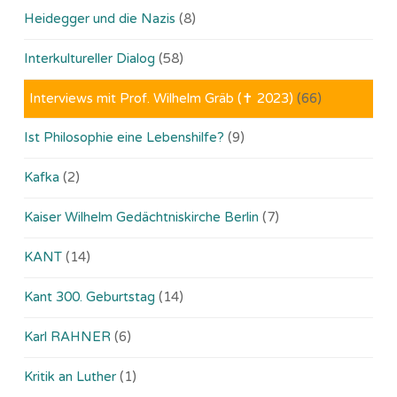
Heidegger und die Nazis
(8)
Interkultureller Dialog
(58)
Interviews mit Prof. Wilhelm Gräb (✝ 2023)
(66)
Ist Philosophie eine Lebenshilfe?
(9)
Kafka
(2)
Kaiser Wilhelm Gedächtniskirche Berlin
(7)
KANT
(14)
Kant 300. Geburtstag
(14)
Karl RAHNER
(6)
Kritik an Luther
(1)