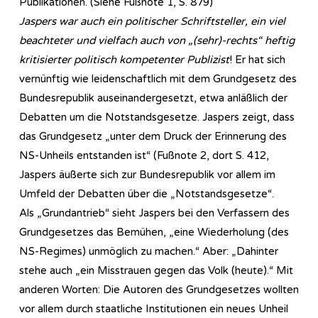
Publikationen. (Siehe Fußnote 1, S. 879)
Jaspers war auch ein politischer Schriftsteller, ein viel
beachteter und vielfach auch von „(sehr)-rechts“ heftig
kritisierter politisch kompetenter Publizist
! Er hat sich
vernünftig wie leidenschaftlich mit dem Grundgesetz des
Bundesrepublik auseinandergesetzt, etwa anläßlich der
Debatten um die Notstandsgesetze. Jaspers zeigt, dass
das Grundgesetz „unter dem Druck der Erinnerung des
NS-Unheils entstanden ist“ (Fußnote 2, dort S. 412,
Jaspers äußerte sich zur Bundesrepublik vor allem im
Umfeld der Debatten über die „Notstandsgesetze“.
Als „Grundantrieb“ sieht Jaspers bei den Verfassern des
Grundgesetzes das Bemühen, „eine Wiederholung (des
NS-Regimes) unmöglich zu machen.“ Aber: „Dahinter
stehe auch „ein Misstrauen gegen das Volk (heute).“ Mit
anderen Worten: Die Autoren des Grundgesetzes wollten
vor allem durch staatliche Institutionen ein neues Unheil