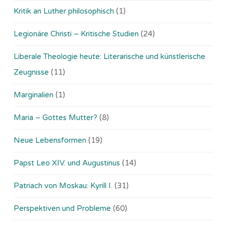
Kritik an Luther philosophisch
(1)
Legionäre Christi – Kritische Studien
(24)
Liberale Theologie heute: Literarische und künstlerische
Zeugnisse
(11)
Marginalien
(1)
Maria – Gottes Mutter?
(8)
Neue Lebensformen
(19)
Papst Leo XIV. und Augustinus
(14)
Patriach von Moskau: Kyrill I.
(31)
Perspektiven und Probleme
(60)