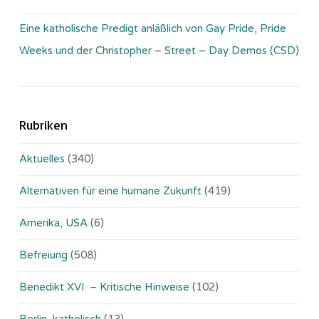
Eine katholische Predigt anläßlich von Gay Pride, Pride
Weeks und der Christopher – Street – Day Demos (CSD)
Rubriken
Aktuelles
(340)
Alternativen für eine humane Zukunft
(419)
Amerika, USA
(6)
Befreiung
(508)
Benedikt XVI. – Kritische Hinweise
(102)
Berlin, katholisch
(13)