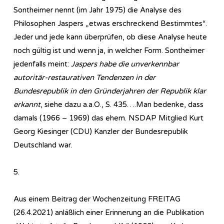
Sontheimer nennt (im Jahr 1975) die Analyse des
Philosophen Jaspers „etwas erschreckend Bestimmtes“.
Jeder und jede kann überprüfen, ob diese Analyse heute
noch gültig ist und wenn ja, in welcher Form. Sontheimer
jedenfalls meint:
Jaspers habe die unverkennbar
autoritär-restaurativen Tendenzen in der
Bundesrepublik in den Gründerjahren der Republik klar
erkannt
, siehe dazu a.a.O., S. 435….Man bedenke, dass
damals (1966 – 1969) das ehem. NSDAP Mitglied Kurt
Georg Kiesinger (CDU) Kanzler der Bundesrepublik
Deutschland war.
5.
Aus einem Beitrag der Wochenzeitung FREITAG
(26.4.2021) anläßlich einer Erinnerung an die Publikation