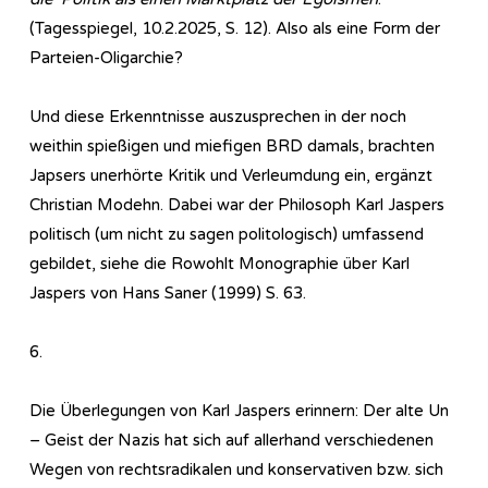
(Tagesspiegel, 10.2.2025, S. 12). Also als eine Form der
Parteien-Oligarchie?
Und diese Erkenntnisse auszusprechen in der noch
weithin spießigen und miefigen BRD damals, brachten
Japsers unerhörte Kritik und Verleumdung ein, ergänzt
Christian Modehn. Dabei war der Philosoph Karl Jaspers
politisch (um nicht zu sagen politologisch) umfassend
gebildet, siehe die Rowohlt Monographie über Karl
Jaspers von Hans Saner (1999) S. 63.
6.
Die Überlegungen von Karl Jaspers erinnern: Der alte Un
– Geist der Nazis hat sich auf allerhand verschiedenen
Wegen von rechtsradikalen und konservativen bzw. sich