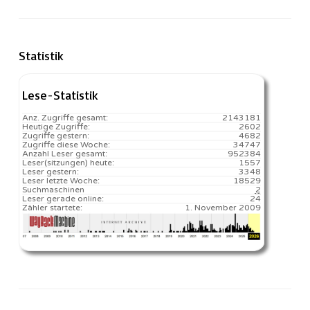
Statistik
Lese-Statistik
Anz. Zugriffe gesamt:
2143181
Heutige Zugriffe:
2602
Zugriffe gestern:
4682
Zugriffe diese Woche:
34747
Anzahl Leser gesamt:
952384
Leser(sitzungen) heute:
1557️
Leser gestern:
3348
Leser letzte Woche:
18529️
Suchmaschinen
2
Leser gerade online:
24
Zähler startete:
1. November 2009