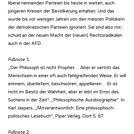
liberal nennenden Parteien bis heute in weiten, auch
jüngeren Kreisen der Bevölkerung erhalten. Und das
wurde bis vor wenigen Jahren von den meisten Politikern
der demokratischen Parteien ignoriert. Sie sind also mit-
schuld an der neuen Macht der (neuen) Rechtsradikalen
auch in der AFD.
Fußnote 1:
„Der Philosoph ist nicht Prophet… Aber er vertritt das
Menschsein in einer oft auch fehlgreifenden Weise. Er will
erinnern, überliefern, beschwören, appellieren… Er ist
nicht im Besitz der Wahrheit, aber er lebt im Ernst des
Suchens in der Zeit“. „Philosophische Autobiographie“. In:
Karl Jaspers, „Mitverantwortlich. Eine philosophisch-
politisches Lesebuch“, Piper Verlag. Dort S. 87.
Fußnote 2: