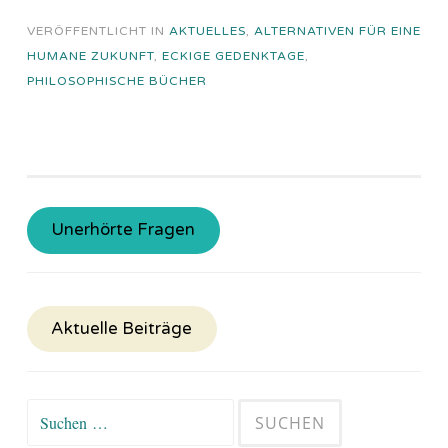
VERÖFFENTLICHT IN
AKTUELLES
,
ALTERNATIVEN FÜR EINE
HUMANE ZUKUNFT
,
ECKIGE GEDENKTAGE
,
PHILOSOPHISCHE BÜCHER
Unerhörte Fragen
Aktuelle Beiträge
Suchen
nach: