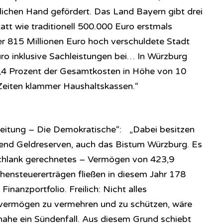
tlichen Hand gefördert. Das Land Bayern gibt drei
att wie traditionell 500.000 Euro erstmals
r 815 Millionen Euro hoch verschuldete Stadt
ro inklusive Sachleistungen bei… In Würzburg
4,4 Prozent der Gesamtkosten in Höhe von 10
 Zeiten klammer Haushaltskassen.“
Zeitung – Die Demokratische“: „Dabei besitzen
end Geldreserven, auch das Bistum Würzburg. Es
schlank gerechnetes – Vermögen von 423,9
rchensteuererträgen fließen in diesem Jahr 178
 Finanzportfolio. Freilich: Nicht alles
nvermögen zu vermehren und zu schützen, wäre
inahe ein Sündenfall. Aus diesem Grund schiebt