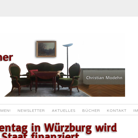
MEN!
NEWSLETTER
AKTUELLES
BÜCHER
KONTAKT
I
kentag in Würzburg wird
Staat finanziert