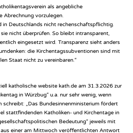
atholikentagsverein als angebliche
e Abrechnung vorzulegen.
 in Deutschlands nicht rechenschaftspflichtig.
e nicht überprüfen. So bleibt intransparent,
entlich eingesetzt wird. Transparenz sieht anders
ch umdenken: die Kirchentagssubventionen sind mit
en Staat nicht zu vereinbaren.“
ziell katholische website kath.de am 31.3.2026 zur
ikentag in Würzbug“ u.a. nur sehr wenig, wenn
ch schreibt: „Das Bundesinnenministerium fördert
el stattfindenden Katholiken- und Kirchentage in
gesellschaftspolitischen Bedeutung“ jeweils mit
 aus einer am Mittwoch veröffentlichten Antwort