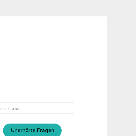
MPRESSUM
Unerhörte Fragen