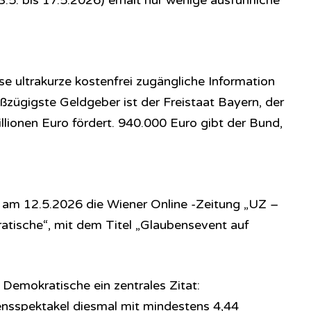
.5. bis 17.5.2026) erhält nur wenige ausführliche
se ultrakurze kostenfrei zugängliche Information
zügigste Geldgeber ist der Freistaat Bayern, der
llionen Euro fördert. 940.000 Euro gibt der Bund,
 am 12.5.2026 die Wiener Online -Zeitung „UZ –
atische“, mit dem Titel „Glaubensevent auf
Demokratische ein zentrales Zitat:
ensspektakel diesmal mit mindestens 4,44