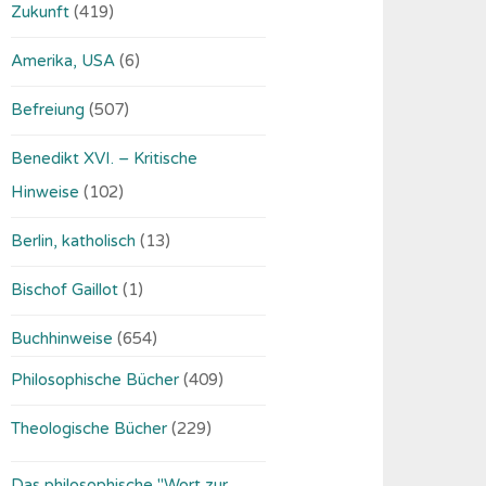
Zukunft
(419)
Amerika, USA
(6)
Befreiung
(507)
Benedikt XVI. – Kritische
Hinweise
(102)
Berlin, katholisch
(13)
Bischof Gaillot
(1)
Buchhinweise
(654)
Philosophische Bücher
(409)
Theologische Bücher
(229)
Das philosophische "Wort zur