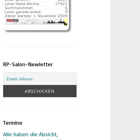
Leser letzte Woche:
17921️
Suchmaschinen
5
Leser gerade online:
9
Zähler startete:
1. November 2009
RP-Salon-Newletter
Termine
Alle haben die Absicht,