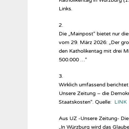
Katholikentag in Würzburg (13
Links.
2.
Die „Mainpost“ bietet nur die
vom 29. März 2026: „Der groß
den Katholikentag mit drei Mi
500.000 …“
3.
Wirklich umfassend berichtet
Unsere Zeitung – die Demokr
Staatskosten“. Quelle:
LINK
Aus UZ -Unsere Zeitung- Die 
„In Würzburg wird das Glaub