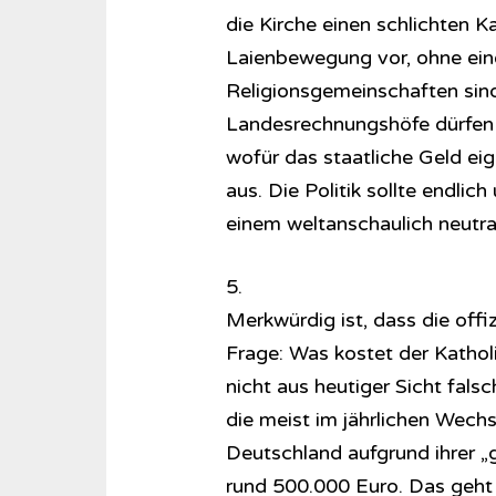
die Kirche einen schlichten K
Laienbewegung vor, ohne ein
Religionsgemeinschaften sind
Landesrechnungshöfe dürfen si
wofür das staatliche Geld eig
aus. Die Politik sollte endli
einem weltanschaulich neutral
5.
Merkwürdig ist, dass die offi
Frage: Was kostet der Kathol
nicht aus heutiger Sicht fals
die meist im jährlichen Wechs
Deutschland aufgrund ihrer „
rund 500.000 Euro. Das geht