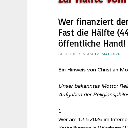
Wer finanziert de
Fast die Hälfte (4
öffentliche Hand!
GESCHRIEBEN AM
12. MAI 2026
Ein Hinweis von Christian M
Unser bekanntes Motto: Relig
Aufgaben der Re­li­gi­ons­phi­l
1.
Wer am 12.5.2026 im Internet