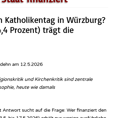
n Katholikentag in Würzburg?
4,4 Prozent) trägt die
odehn am 12.5.2026
ionskritik und Kirchenkritik sind zentrale
o­so­phie, heute wie damals
 Antwort sucht auf die Frage: Wer finanziert den