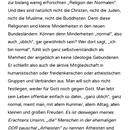
zur bislang wenig erforschten „Religion der Normalen“.
Und dies sind natürlich nicht die Christen, nicht die Juden,
nicht die Muslime, nicht die Buddhisten: Denn diese
Religionen sind kleine Minderheiten in den neuen
Bundesländern. Können denn Minderheiten „normal“, also
auch „üblich“, gar gewöhnlich sein? Wer dort sagt, „ich
bin normal“, fühlt sich ganz selbstverständlich als
Mehrheit der angeblich an keine Ideologie Gebundenen.
Er schließt also auch die aktive Mitgliedschaft in
humanistischen oder freidenkerischen oder atheistischen
Gruppen und Verbänden aus. Man will sich also nicht
festlegen, weder für Gott noch gegen Gott. Man lebt
sein Leben offenbar einfach so dahin, „ganz üblich“, ganz
normal, meint man, mit allem Kummer, allem Alltag, allen
kleinen und großen Freuden.
Es ist deswegen meines
Erachtens Unsinn, „die“ Menschen in der ehemaligen
DDR pauschal „Atheisten“ zu nennen
. Atheisten sind