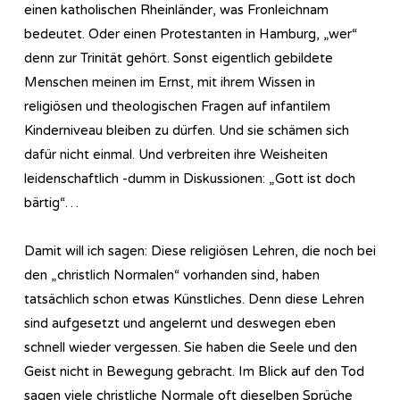
einen katholischen Rheinländer, was Fronleichnam
bedeutet. Oder einen Protestanten in Hamburg, „wer“
denn zur Trinität gehört. Sonst eigentlich gebildete
Menschen meinen im Ernst, mit ihrem Wissen in
religiösen und theologischen Fragen auf infantilem
Kinderniveau bleiben zu dürfen. Und sie schämen sich
dafür nicht einmal. Und verbreiten ihre Weisheiten
leidenschaftlich -dumm in Diskussionen: „Gott ist doch
bärtig“…
Damit will ich sagen: Diese religiösen Lehren, die noch bei
den „christlich Normalen“ vorhanden sind, haben
tatsächlich schon etwas Künstliches. Denn diese Lehren
sind aufgesetzt und angelernt und deswegen eben
schnell wieder vergessen. Sie haben die Seele und den
Geist nicht in Bewegung gebracht. Im Blick auf den Tod
sagen viele christliche Normale oft dieselben Sprüche