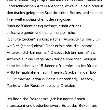
unterschiedlichen Alters anspricht, etwa in Leipzig oder in
den östlich gelegenen Stadtbezirken Berlins, und sie nach
ihrer weltanschaulichen oder religiösen
Bindung/Orientierung befragt, erhält oft das
stillschweigende und manchmal peinliche
„Schulterzucken“ als körperlichen Ausdruck für das „Ich
weiß es (selbst) nicht“. Oder er/sie hört die knappe
Antwort: „Ich bin normal“. Dieses „Ich bin normal“ als
Antwort auf die Frage nach der persönlichen Religion
habe ich schon vor 15 Jahren oft gehört, als ich für die
ARD Filmaufnahmen zum Thema „Glauben in der EX-
DDR“ machte, etwa in Berlin-Lichtenberg, Treptow,
Pankow oder Rostock, Leipzig, Dresden…
Ich finde das Bekenntnis „Ich bin normal“ hoch
interessant und bedenkenswert. Es ist das Bekenntnis