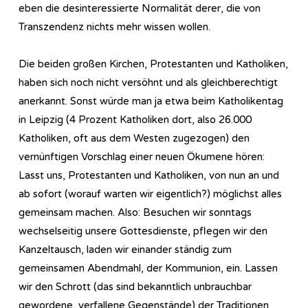
eben die desinteressierte Normalität derer, die von
Transzendenz nichts mehr wissen wollen.
Die beiden großen Kirchen, Protestanten und Katholiken,
haben sich noch nicht versöhnt und als gleichberechtigt
anerkannt. Sonst würde man ja etwa beim Katholikentag
in Leipzig (4 Prozent Katholiken dort, also 26.000
Katholiken, oft aus dem Westen zugezogen) den
vernünftigen Vorschlag einer neuen Ökumene hören:
Lasst uns, Protestanten und Katholiken, von nun an und
ab sofort (worauf warten wir eigentlich?) möglichst alles
gemeinsam machen. Also: Besuchen wir sonntags
wechselseitig unsere Gottesdienste, pflegen wir den
Kanzeltausch, laden wir einander ständig zum
gemeinsamen Abendmahl, der Kommunion, ein. Lassen
wir den Schrott (das sind bekanntlich unbrauchbar
gewordene, verfallene Gegenstände) der Traditionen