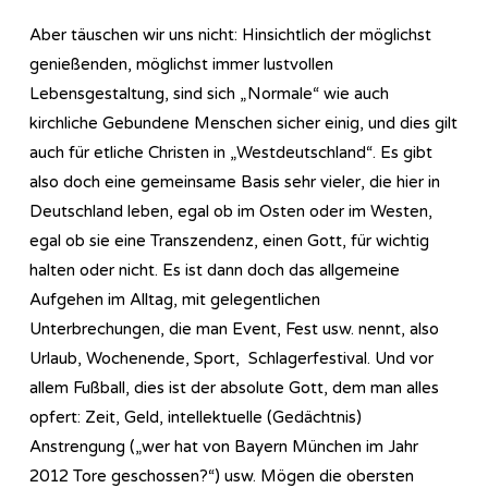
Aber täuschen wir uns nicht: Hinsichtlich der möglichst
genießenden, möglichst immer lustvollen
Lebensgestaltung, sind sich „Normale“ wie auch
kirchliche Gebundene Menschen sicher einig, und dies gilt
auch für etliche Christen in „Westdeutschland“. Es gibt
also doch eine gemeinsame Basis sehr vieler, die hier in
Deutschland leben, egal ob im Osten oder im Westen,
egal ob sie eine Transzendenz, einen Gott, für wichtig
halten oder nicht. Es ist dann doch das allgemeine
Aufgehen im Alltag, mit gelegentlichen
Unterbrechungen, die man Event, Fest usw. nennt, also
Urlaub, Wochenende, Sport, Schlagerfestival. Und vor
allem Fußball, dies ist der absolute Gott, dem man alles
opfert: Zeit, Geld, intellektuelle (Gedächtnis)
Anstrengung („wer hat von Bayern München im Jahr
2012 Tore geschossen?“) usw. Mögen die obersten