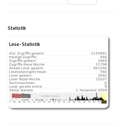
nach:
Statistik
Lese-Statistik
Anz. Zugriffe gesamt:
2134991
Heutige Zugriffe:
666
Zugriffe gestern:
3969
Zugriffe diese Woche:
31798
Anzahl Leser gesamt:
941006
Leser(sitzungen) heute:
593️
Leser gestern:
2692
Leser letzte Woche:
15307️
Suchmaschinen
0
Leser gerade online:
9
Zähler startete:
1. November 2009