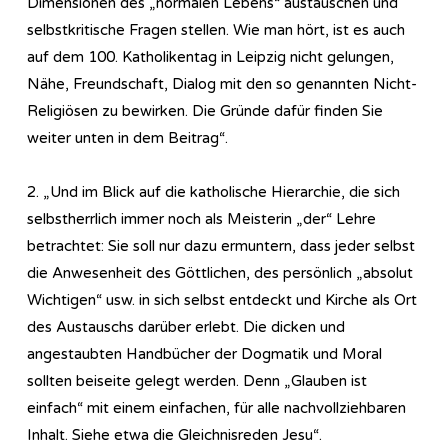
Dimensionen des „normalen Lebens“ austauschen und
selbstkritische Fragen stellen. Wie man hört, ist es auch
auf dem 100. Katholikentag in Leipzig nicht gelungen,
Nähe, Freundschaft, Dialog mit den so genannten Nicht-
Religiösen zu bewirken. Die Gründe dafür finden Sie
weiter unten in dem Beitrag“.
2. „Und im Blick auf die katholische Hierarchie, die sich
selbstherrlich immer noch als Meisterin „der“ Lehre
betrachtet: Sie soll nur dazu ermuntern, dass jeder selbst
die Anwesenheit des Göttlichen, des persönlich „absolut
Wichtigen“ usw. in sich selbst entdeckt und Kirche als Ort
des Austauschs darüber erlebt. Die dicken und
angestaubten Handbücher der Dogmatik und Moral
sollten beiseite gelegt werden. Denn „Glauben ist
einfach“ mit einem einfachen, für alle nachvollziehbaren
Inhalt. Siehe etwa die Gleichnisreden Jesu“.