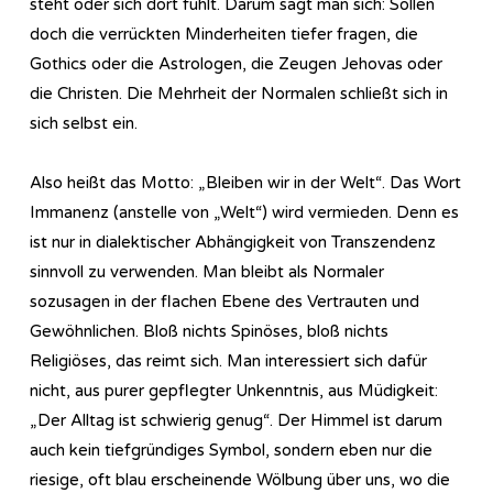
steht oder sich dort fühlt. Darum sagt man sich: Sollen
doch die verrückten Minderheiten tiefer fragen, die
Gothics oder die Astrologen, die Zeugen Jehovas oder
die Christen. Die Mehrheit der Normalen schließt sich in
sich selbst ein.
Also heißt das Motto: „Bleiben wir in der Welt“. Das Wort
Immanenz (anstelle von „Welt“) wird vermieden. Denn es
ist nur in dialektischer Abhängigkeit von Transzendenz
sinnvoll zu verwenden. Man bleibt als Normaler
sozusagen in der flachen Ebene des Vertrauten und
Gewöhnlichen. Bloß nichts Spinöses, bloß nichts
Religiöses, das reimt sich. Man interessiert sich dafür
nicht, aus purer gepflegter Unkenntnis, aus Müdigkeit:
„Der Alltag ist schwierig genug“. Der Himmel ist darum
auch kein tiefgründiges Symbol, sondern eben nur die
riesige, oft blau erscheinende Wölbung über uns, wo die