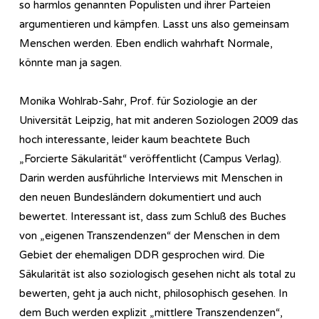
so harmlos genannten Populisten und ihrer Parteien
argumentieren und kämpfen. Lasst uns also gemeinsam
Menschen werden. Eben endlich wahrhaft Normale,
könnte man ja sagen.
Monika Wohlrab-Sahr, Prof. für Soziologie an der
Universität Leipzig, hat mit anderen Soziologen 2009 das
hoch interessante, leider kaum beachtete Buch
„Forcierte Säkularität“ veröffentlicht (Campus Verlag).
Darin werden ausführliche Interviews mit Menschen in
den neuen Bundesländern dokumentiert und auch
bewertet. Interessant ist, dass zum Schluß des Buches
von „eigenen Transzendenzen“ der Menschen in dem
Gebiet der ehemaligen DDR gesprochen wird. Die
Säkularität ist also soziologisch gesehen nicht als total zu
bewerten, geht ja auch nicht, philosophisch gesehen. In
dem Buch werden explizit „mittlere Transzendenzen“,