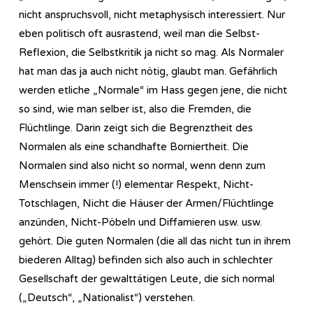
nicht anspruchsvoll, nicht metaphysisch interessiert. Nur
eben politisch oft ausrastend, weil man die Selbst-
Reflexion, die Selbstkritik ja nicht so mag. Als Normaler
hat man das ja auch nicht nötig, glaubt man. Gefährlich
werden etliche „Normale“ im Hass gegen jene, die nicht
so sind, wie man selber ist, also die Fremden, die
Flüchtlinge. Darin zeigt sich die Begrenztheit des
Normalen als eine schandhafte Borniertheit. Die
Normalen sind also nicht so normal, wenn denn zum
Menschsein immer (!) elementar Respekt, Nicht-
Totschlagen, Nicht die Häuser der Armen/Flüchtlinge
anzünden, Nicht-Pöbeln und Diffamieren usw. usw.
gehört. Die guten Normalen (die all das nicht tun in ihrem
biederen Alltag) befinden sich also auch in schlechter
Gesellschaft der gewalttätigen Leute, die sich normal
(„Deutsch“, „Nationalist“) verstehen.