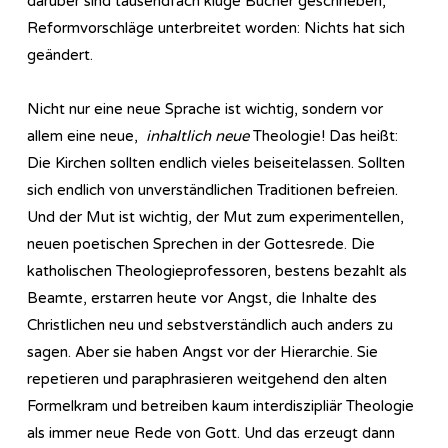
darüber sind tausendfach kluge Bücher geschrieben,
Reformvorschläge unterbreitet worden: Nichts hat sich
geändert.
Nicht nur eine neue Sprache ist wichtig, sondern vor
allem eine neue,
inhaltlich neue
Theologie! Das heißt:
Die Kirchen sollten endlich vieles beiseitelassen. Sollten
sich endlich von unverständlichen Traditionen befreien.
Und der Mut ist wichtig, der Mut zum experimentellen,
neuen poetischen Sprechen in der Gottesrede. Die
katholischen Theologieprofessoren, bestens bezahlt als
Beamte, erstarren heute vor Angst, die Inhalte des
Christlichen neu und sebstverständlich auch anders zu
sagen. Aber sie haben Angst vor der Hierarchie. Sie
repetieren und paraphrasieren weitgehend den alten
Formelkram und betreiben kaum interdiszipliär Theologie
als immer neue Rede von Gott. Und das erzeugt dann