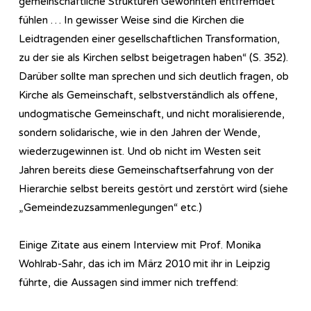
gemeinschaftliche Strukturen Gewöhnten entfremdet
fühlen … In gewisser Weise sind die Kirchen die
Leidtragenden einer gesellschaftlichen Transformation,
zu der sie als Kirchen selbst beigetragen haben“ (S. 352).
Darüber sollte man sprechen und sich deutlich fragen, ob
Kirche als Gemeinschaft, selbstverständlich als offene,
undogmatische Gemeinschaft, und nicht moralisierende,
sondern solidarische, wie in den Jahren der Wende,
wiederzugewinnen ist. Und ob nicht im Westen seit
Jahren bereits diese Gemeinschaftserfahrung von der
Hierarchie selbst bereits gestört und zerstört wird (siehe
„Gemeindezuzsammenlegungen“ etc.)
Einige Zitate aus einem Interview mit Prof. Monika
Wohlrab-Sahr, das ich im März 2010 mit ihr in Leipzig
führte, die Aussagen sind immer nich treffend: