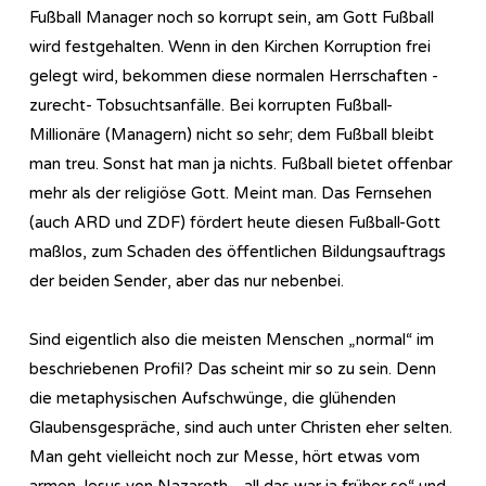
Fußball Manager noch so korrupt sein, am Gott Fußball
wird festgehalten. Wenn in den Kirchen Korruption frei
gelegt wird, bekommen diese normalen Herrschaften -
zurecht- Tobsuchtsanfälle. Bei korrupten Fußball-
Millionäre (Managern) nicht so sehr; dem Fußball bleibt
man treu. Sonst hat man ja nichts. Fußball bietet offenbar
mehr als der religiöse Gott. Meint man. Das Fernsehen
(auch ARD und ZDF) fördert heute diesen Fußball-Gott
maßlos, zum Schaden des öffentlichen Bildungsauftrags
der beiden Sender, aber das nur nebenbei.
Sind eigentlich also die meisten Menschen „normal“ im
beschriebenen Profil? Das scheint mir so zu sein. Denn
die metaphysischen Aufschwünge, die glühenden
Glaubensgespräche, sind auch unter Christen eher selten.
Man geht vielleicht noch zur Messe, hört etwas vom
armen Jesus von Nazareth, „all das war ja früher so“ und