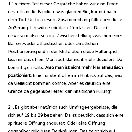
1.“In einem Teil dieser Gespräche haben wir eine Frage
gestellt an die Familien, was glauben Sie, kommt nach
dem Tod. Und in diesem Zusammenhang fällt eben diese
Äußerung: Ich würde mir das offen lassen. Das ist
gewissermaßen so eine Zwischenstellung zwischen einer
klar entweder atheistischen oder christlichen
Positionierung und in der Mitte eben diese Haltung: ich
lass mir das offen. Man sagt klar nicht mehr dezidiert: Da
kommt gar nichts.
Also man ist nicht mehr klar atheistisch
positioniert.
Eine Tür steht offen im Hinblick auf das, was
da vielleicht kommen könnte. Aber es deutlich eine
Grenze da gegenüber einer klar inhaltlichen Füllung“.
2. „Es gibt aber natürlich auch Umfrageergebnisse, die
sich auf 19 bis 29 beziehen. Da ist deutlich, dass sich eine
spirituelle Öffnung andeutet. Oder eine Öffnung
gegenüber religiösen Denkräumen. Das zeigt sich auf