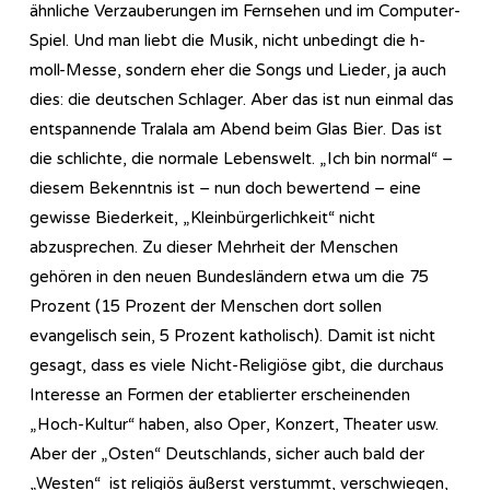
ähnliche Verzauberungen im Fernsehen und im Computer-
Spiel. Und man liebt die Musik, nicht unbedingt die h-
moll-Messe, sondern eher die Songs und Lieder, ja auch
dies: die deutschen Schlager. Aber das ist nun einmal das
entspannende Tralala am Abend beim Glas Bier. Das ist
die schlichte, die normale Lebenswelt. „Ich bin normal“ –
diesem Bekenntnis ist – nun doch bewertend – eine
gewisse Biederkeit, „Kleinbürgerlichkeit“ nicht
abzusprechen. Zu dieser Mehrheit der Menschen
gehören in den neuen Bundesländern etwa um die 75
Prozent (15 Prozent der Menschen dort sollen
evangelisch sein, 5 Prozent katholisch). Damit ist nicht
gesagt, dass es viele Nicht-Religiöse gibt, die durchaus
Interesse an Formen der etablierter erscheinenden
„Hoch-Kultur“ haben, also Oper, Konzert, Theater usw.
Aber der „Osten“ Deutschlands, sicher auch bald der
„Westen“ ist religiös äußerst verstummt, verschwiegen,