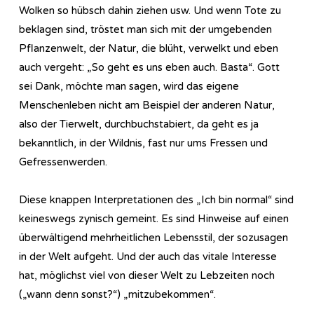
Wolken so hübsch dahin ziehen usw. Und wenn Tote zu
beklagen sind, tröstet man sich mit der umgebenden
Pflanzenwelt, der Natur, die blüht, verwelkt und eben
auch vergeht: „So geht es uns eben auch. Basta“. Gott
sei Dank, möchte man sagen, wird das eigene
Menschenleben nicht am Beispiel der anderen Natur,
also der Tierwelt, durchbuchstabiert, da geht es ja
bekanntlich, in der Wildnis, fast nur ums Fressen und
Gefressenwerden.
Diese knappen Interpretationen des „Ich bin normal“ sind
keineswegs zynisch gemeint. Es sind Hinweise auf einen
überwältigend mehrheitlichen Lebensstil, der sozusagen
in der Welt aufgeht. Und der auch das vitale Interesse
hat, möglichst viel von dieser Welt zu Lebzeiten noch
(„wann denn sonst?“) „mitzubekommen“.