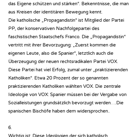
das Eigene schützen und stärken“. Bekenntnisse, die man
aus Kreisen der identitären Bewegung kennt.
Die katholische „Propagandistin“ ist Mitglied der Partei
PP, der konservativen Nachfolgepartei des
faschistischen Staatschefs Franco. Die „Propagandistin“
vertritt mit ihrer Bevorzugung: „Zuerst kommen die
eigenen Leute, also die Spanier“, letztlich auch die
Überzeugung der neuen rechtsradikalen Partei VOX.
Diese Partei hat viel Erfolg, zumal unter „praktizierenden
Katholiken“. Etwa 20 Prozent der so genannten
praktizierenden Katholiken wählten VOX. Die zentrale
Ideologie von VOX: Spanier müssen bei der Vergabe von
Sozialleistungen grundsätzlich bevorzugt werden….Die
spanischen Bischöfe haben dem widersprochen..
6.
Wichtig ist: Diese Ideologien der sich katholisch