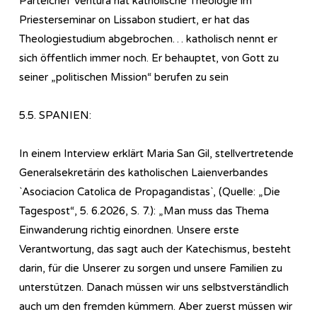
Parteichef Ventura hat katholische Theologie im
Priesterseminar on Lissabon studiert, er hat das
Theologiestudium abgebrochen… katholisch nennt er
sich öffentlich immer noch. Er behauptet, von Gott zu
seiner „politischen Mission“ berufen zu sein
5.5. SPANIEN:
In einem Interview erklärt Maria San Gil, stellvertretende
Generalsekretärin des katholischen Laienverbandes
`Asociacion Catolica de Propagandistas`, (Quelle: „Die
Tagespost“, 5. 6.2026, S. 7.): „Man muss das Thema
Einwanderung richtig einordnen. Unsere erste
Verantwortung, das sagt auch der Katechismus, besteht
darin, für die Unserer zu sorgen und unsere Familien zu
unterstützen. Danach müssen wir uns selbstverständlich
auch um den fremden kümmern. Aber zuerst müssen wir