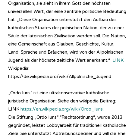
Organisation, sie sieht in ihrem Gott den höchsten
universellen Wert, der eine zentrale politische Bedeutung
hat. „Diese Organisation unterstützt den Aufbau des
katholischen Staates der polnischen Nation, der zu einer
Säule der lateinischen Zivilisation werden soll. Die Nation,
eine Gemeinschaft aus Glauben, Geschichte, Kultur,
Land, Sprache und Bräuchen, wird von der Allpolnischen
Jugend als der höchste zeitliche Wert anerkannt.“
LINK
.
Wikipedia:
https://de.wikipedia.org/wiki/Allpolnische_Jugend
„Ordo Iuris“ ist eine ultrakonservative katholische
juristische Organisation: Siehe den wikipedia Beitrag:
LINK
https://en.wikipedia.org/wiki/Ordo_Iuris.
Die Stiftung „Ordo Iuris“,“Rechtsordnung“, wurde 2013
gegründet, leistet Lobbyarbeit für traditionell katholische
Ziele. Sie unterstützt Abtreibungsgegner und will die Ehe