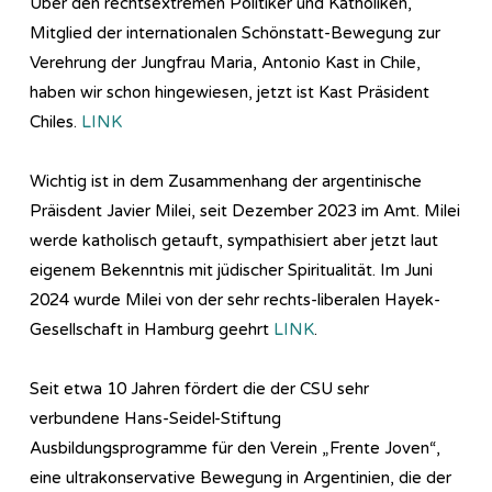
Über den rechtsextremen Politiker und Katholiken,
Mitglied der internationalen Schönstatt-Bewegung zur
Verehrung der Jungfrau Maria, Antonio Kast in Chile,
haben wir schon hingewiesen, jetzt ist Kast Präsident
Chiles.
LINK
Wichtig ist in dem Zusammenhang der argentinische
Präisdent Javier Milei, seit Dezember 2023 im Amt. Milei
werde katholisch getauft, sympathisiert aber jetzt laut
eigenem Bekenntnis mit jüdischer Spiritualität. Im Juni
2024 wurde Milei von der sehr rechts-liberalen Hayek-
Gesellschaft in Hamburg geehrt
LINK
.
Seit etwa 10 Jahren fördert die der CSU sehr
verbundene Hans-Seidel-Stiftung
Ausbildungsprogramme für den Verein „Frente Joven“,
eine ultrakonservative Bewegung in Argentinien, die der