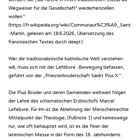
Wegweiser für die Gesellschaft“ wiederherstellen
wollen.“
(https://fr.wikipedia.org/wiki/Communaut%C3%A9_Saint
-Martin, gelesen am 18.6.2026, Übersetzung des
französischen Textes durch deepl.)
Wer die traditionalistische katholische Welt verstehen
will, muss sich mit der Lefèbvre -Bewegung befassen,
geführt von der „Priesterbruderschaft Sankt Pius X.“ :
Die Pius Brüder und deren Gemeinden weltweit folgen
der Lehre des schismatischen Erzbischofs Marcel
Lefèbvre. Für ihn ist die Ablehnung der Menschenrechte
Mittelpunkt der Theologie, (Fußnote 1) und keineswegs
nur, wie oft behauptet wird, ist es die Feier der
lateinischen Messe in der Form des 16. Jahrhunderts..