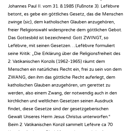
Johannes Paul II. vom 31. 8.1985 (Fußnote 3). Lefèbvre
betont, es gebe ein göttliches Gesetz, das die Menschen
zwinge (sic), dem katholischen Glauben anzugehören,
freier Religionswahl widerspreche dem göttlichen Gebot.
Das Gottesbild ist bezeichnend: Gott ZWINGT, so
Lefèbvre, mit seinen Gesetzen….Lefèbvre formuliert
seine Kritik: „Die Erklärung über die Religionsfreiheit des
2. Vatikanischen Konzils (1962-1965) räumt dem
Menschen ein natürliches Recht ein, frei zu sein von dem
ZWANG, den ihm das göttliche Recht auferlegt, dem
katholischen Glauben anzugehören, um gerettet zu
werden, also einem Zwang, der notwendig auch in den
kirchlichen und weltlichen Gesetzen seinen Ausdruck
findet, diese Gesetze sind der gesetzgeberischen
Gewalt Unseres Herrn Jesus Christus unterworfen.“
Beim 2. Vatikanischen Konzil sammelt Lefèvre ca 70