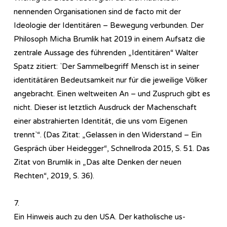
nennenden Organisationen sind de facto mit der
Ideologie der Identitären – Bewegung verbunden. Der
Philosoph Micha Brumlik hat 2019 in einem Aufsatz die
zentrale Aussage des führenden „Identitären“ Walter
Spatz zitiert: `Der Sammelbegriff Mensch ist in seiner
identitätären Bedeutsamkeit nur für die jeweilige Völker
angebracht. Einen weltweiten An – und Zuspruch gibt es
nicht. Dieser ist letztlich Ausdruck der Machenschaft
einer abstrahierten Identität, die uns vom Eigenen
trennt`“. (Das Zitat: „Gelassen in den Widerstand – Ein
Gespräch über Heidegger“, Schnellroda 2015, S. 51. Das
Zitat von Brumlik in „Das alte Denken der neuen
Rechten“, 2019, S. 36).
7.
Ein Hinweis auch zu den USA. Der katholische us-