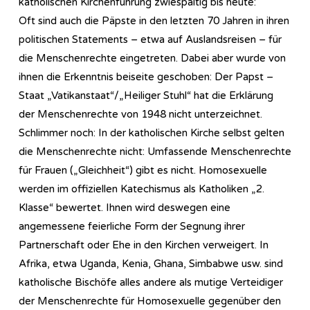
katholischen Kirchenführung zwiespältig bis heute:
Oft sind auch die Päpste in den letzten 70 Jahren in ihren
politischen Statements – etwa auf Auslandsreisen – für
die Menschenrechte eingetreten. Dabei aber wurde von
ihnen die Erkenntnis beiseite geschoben: Der Papst –
Staat „Vatikanstaat“/„Heiliger Stuhl“ hat die Erklärung
der Menschenrechte von 1948 nicht unterzeichnet.
Schlimmer noch: In der katholischen Kirche selbst gelten
die Menschenrechte nicht: Umfassende Menschenrechte
für Frauen („Gleichheit“) gibt es nicht. Homosexuelle
werden im offiziellen Katechismus als Katholiken „2.
Klasse“ bewertet. Ihnen wird deswegen eine
angemessene feierliche Form der Segnung ihrer
Partnerschaft oder Ehe in den Kirchen verweigert. In
Afrika, etwa Uganda, Kenia, Ghana, Simbabwe usw. sind
katholische Bischöfe alles andere als mutige Verteidiger
der Menschenrechte für Homosexuelle gegenüber den