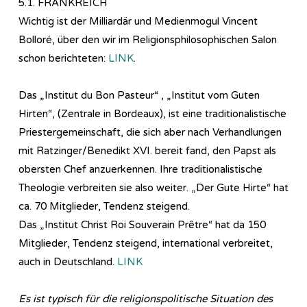
5.1. FRANKREICH
Wichtig ist der Milliardär und Medienmogul Vincent
Bolloré, über den wir im Re­li­gi­ons­phi­lo­so­phi­sch­en Salon
schon berichteten:
LINK
.
Das „Institut du Bon Pasteur“ , „Institut vom Guten
Hirten“, (Zentrale in Bordeaux), ist eine traditionalistische
Priestergemeinschaft, die sich aber nach Verhandlungen
mit Ratzinger/Benedikt XVI. bereit fand, den Papst als
obersten Chef anzuerkennen. Ihre traditionalistische
Theologie verbreiten sie also weiter. „Der Gute Hirte“ hat
ca. 70 Mitglieder, Tendenz steigend.
Das „Institut Christ Roi Souverain Prêtre“ hat da 150
Mitglieder, Tendenz steigend, international verbreitet,
auch in Deutschland.
LINK
Es ist typisch für die religionspolitische Situation des