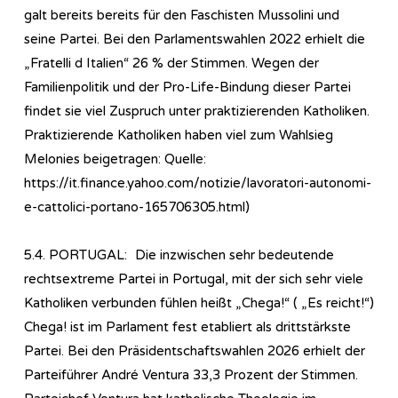
galt bereits bereits für den Faschisten Mussolini und
seine Partei. Bei den Parlamentswahlen 2022 erhielt die
„Fratelli d Italien“ 26 % der Stimmen. Wegen der
Familienpolitik und der Pro-Life-Bindung dieser Partei
findet sie viel Zuspruch unter praktizierenden Katholiken.
Praktizierende Katholiken haben viel zum Wahlsieg
Melonies beigetragen: Quelle:
https://it.finance.yahoo.com/notizie/lavoratori-autonomi-
e-cattolici-portano-165706305.html)
5.4. PORTUGAL: Die inzwischen sehr bedeutende
rechtsextreme Partei in Portugal, mit der sich sehr viele
Katholiken verbunden fühlen heißt „Chega!“ ( „Es reicht!“)
Chega! ist im Parlament fest etabliert als drittstärkste
Partei. Bei den Präsidentschaftswahlen 2026 erhielt der
Parteiführer André Ventura 33,3 Prozent der Stimmen.