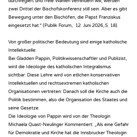
durchregiert und freie Wahlen verhindern will, werden
zwei Drittel der Bischofskonferenz still sein. Aber es gibt
Bewegung unter den Bischöfen, die Papst Franziskus
eingesetzt hat.“ (Publik Forum, 12. Juni 2026,.S. 18).
Von großer politischer Bedeutung sind einige katholische
Intellektuelle:
Bei Gladden Pappin, Politikwissenschaftler und Publizist,
wird die Ideologie des katholischen Integralismus
sichtbar: Diese Lehre wird von etlichen konservativen
Intellektuellen und rechtsextremen katholischen
Organisationen vertreten: Danach soll die Kirche auch die
Politik bestimmen, also die Organisation des Staates und
seine Gesetze.
Die Ideologie von Pappin wird von der Theologin
Michaela Quast-Neulinger Kommentiert: „Als eine Gefahr
für Demokratie und Kirche hat die Innsbrucker Theologin