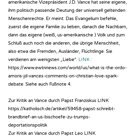
amerikanische Vizepräsident J.D. Vance hat seine eigene,
ihm politisch passende Deutung der universell geltenden
Menschenrechte. Er meint: Das Evangelium befehle,
zuerst die eigene Familie zu lieben, danach die Nachbarn,
dann das eigene (weiß, us-amerikanische ) Volk und zum
Schluß auch noch die anderen, die übrige Menschheit,
also etwa die Fremden, Ausländer, Flüchtlinge. Sie
verdienen am wenigsten „Liebe“.
LINK
:
https://www.ewtnnews.com/world/us/what-is-the-ordo-
amoris-jd-vances-comments-on-christian-love-spark-
debate. Siehe auch Fußnote 4.
Zur Kritik an Vance durch Papst Franziskus LINK
https://katholisch.de/artikel/59458-papst-schreibt-
brandbrief-an-us-bischoefe-zu-trumps-
deportationspolitik
Zur Kritik an Vance durch Papst Leo LINK.