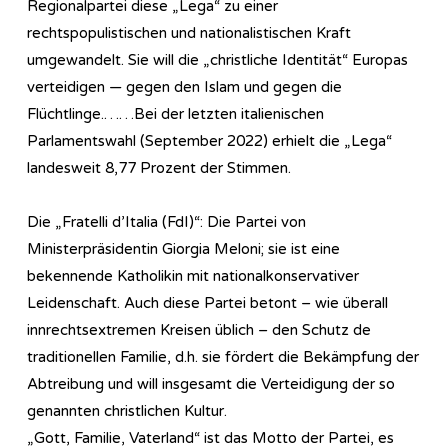
Regionalpartei diese „Lega“ zu einer
rechtspopulistischen und nationalistischen Kraft
umgewandelt. Sie will die „christliche Identität“ Europas
verteidigen — gegen den Islam und gegen die
Flüchtlinge.……Bei der letzten italienischen
Parlamentswahl (September 2022) erhielt die „Lega“
landesweit 8,77 Prozent der Stimmen.
Die „Fratelli d’Italia (FdI)“: Die Partei von
Ministerpräsidentin Giorgia Meloni; sie ist eine
bekennende Katholikin mit nationalkonservativer
Leidenschaft. Auch diese Partei betont – wie überall
innrechtsextremen Kreisen üblich – den Schutz de
traditionellen Familie, d.h. sie fördert die Bekämpfung der
Abtreibung und will insgesamt die Verteidigung der so
genannten christlichen Kultur.
„Gott, Familie, Vaterland“ ist das Motto der Partei, es