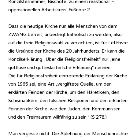
Konzilsteilnehmer, Bischöfe, zu einem reaktionär –
oppositionellen Arbeitskreis: Fußnote 2.
Dass die heutige Kirche nun alle Menschen von dem
ZWANG befreit, unbedingt katholisch zu werden, also
auf die freie Religionswahl zu verzichten, ist für Lefèbvre
die Ursünde der Kirche des 20.Jahrhunderts. Er kann die
Konzilserklärung „Über die Religionsfreiheit“ nur „eine
gottlose und gotteslästerliche Erklärung“ nennen.
Die für Religionsfreiheit eintretende Erklärung der Kirche
von 1965 sei, eine Art „vergiftete Quelle, um den
erklärten Feinden der Kirche, um den Häretikern, den
Schismatikern, den falschen Religionen und den erklärten
Feinden der Kirche, wie den Juden, den Kommunisten
und den Freimaurern willfährig zu sein.“ (S 278.)
Man vergesse nicht: Die Ablehnung der Menschenrechte