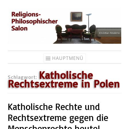
Zum
Inhalt
springen
HAUPTMENÜ
Katholische
Schlagwort:
Rechtsextreme in Polen
Katholische Rechte und
Rechtsextreme gegen die
Menschenrechte heute!