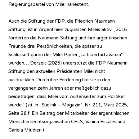
Regierungspartei von Milei nahesteht.
Auch die Stiftung der FDP, die Friedrich Naumann
Stiftung, ist in Argentinien zugunsten Mileis aktiv. „2016
förderten die Naumann-Stiftung und ihre argentinischen
Freunde drei Persönlichkeiten, die später zu
Schlüsselfiguren der Milei Partei „La Libertad avanza“
wurden… Derzeit (2025) unterstützt die FDP Naumann
Stiftung den aktuellen Präsidenten Milei nicht
ausdrücklich. Durch ihre Förderung hat sie in den
vergangenen zehn Jahren aber maßgeblich dazu
beigetragen, dass Milei vom Außenseiter zum Politiker
wurde.“ (zit. in „Südlink – Magazin“, Nr. 211, März 2025,
Seite 28 f. Ein Beitrag der Mitarbeiter der argentinischen
Menschenrechtsorganisation CELS, Vanina Escales und
Gariela Mitidieri.)