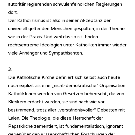
autoritär regierenden schwulenfeindlichen Regierungen
dort.
Der Katholizismus ist also in seiner Akzeptanz der
universell geltenden Menschen gespalten, in der Theorie
wie in der Praxis. Und weil das so ist, finden
rechtsextreme Ideologien unter Katholiken immer wieder
viele Anhänger und Sympathisanten.
3.
Die Katholische Kirche definiert sich selbst auch heute
noch explizit als eine „nicht-demokratische“ Organisation:
KatholikInnen werden von Gesetzen beherrscht, die von
Klerikern erdacht wurden, sie sind nach wie vor
bestimmend, trotz aller „verständnisvoller“ Debatten mit
Laien. Die Theologie, die diese Herrschaft der
Papstkirche zementiert, ist fundamentalistisch, ignorant
gegenüber den wissenschaftlichen Forschungen der