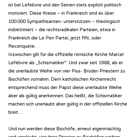
ist bei Lefebvre und den Seinen stets explizit politisch
motiviert. Diese Kreise – in Frankreich sind es über
100.000 Sympathisanten- unterstützen – theologisch
indoktriniert – die rechtsradikalen Parteien, etwa in
Frankreich die Le Pen Partei, jetzt RN, oder
Reconquete…
Inzwischen gilt für die offizielle römische Kirche Marcel
Lefèbvre als „Schismatiker“: Und zwar seit 1988, als er
die unerlaubte Weihe von vier Pius- Brüder-Priestern zu
Bischöfen vornahm. Dem katholischen Kirchenrecht
entsprechend muss der Papst diese unerlaubte Weihe
aber als gültig anerkennen: Das heißt, die Schismatiker
machen sich unerlaubt aber gültig in der offiziellen Kirche
breit…
Und nun werden diese Bischöfe, erneut eigenmächtig
und unerlaubt, vier ihrer Priester zu Bischöfen weihen.