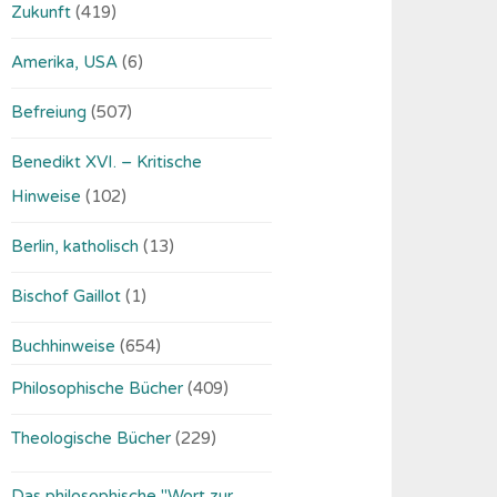
Zukunft
(419)
Amerika, USA
(6)
Befreiung
(507)
Benedikt XVI. – Kritische
Hinweise
(102)
Berlin, katholisch
(13)
Bischof Gaillot
(1)
Buchhinweise
(654)
Philosophische Bücher
(409)
Theologische Bücher
(229)
Das philosophische "Wort zur