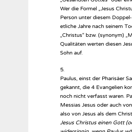
Wer die Formel „Jesus Christ
Person unter diesem Doppel-
etliche Jahre nach seinem T
„Christus“ bzw. (synonym) „M
Qualitäten werten diesen Je
Sohn auf.
5.
Paulus, einst der Pharisäer S
gekannt, die 4 Evangelien kon
noch nicht verfasst waren. Pa
Messias Jesus oder auch von 
also von Jesus als dem Chris
Jesus Christus einen Gott (o
widersinnig, wenn Paulus wö