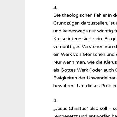
3.
Die theologischen Fehler in 
Grundzügen darzustellen, ist a
und keineswegs nur wichtig fü
Kreise interessiert sein: Es g
vernünftiges Verstehen von de
ein Werk von Menschen und de
Nur wenn man, wie die Klerus-
als Gottes Werk ( oder auch Ch
Ewigkeiten der Unwandelbarke
bewahren. Um dieses Problem
4.
„Jesus Christus“ also soll – 
„eingesetzt und entworfen ha