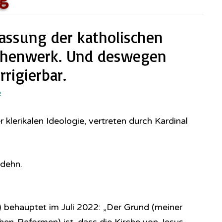
assung der katholischen
chenwerk. Und deswegen
rigierbar.
2
 klerikalen Ideologie, vertreten durch Kardinal
odehn.
 behauptet im Juli 2022: „Der Grund (meiner