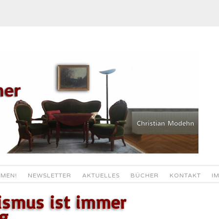
MEN!
NEWSLETTER
AKTUELLES
BÜCHER
KONTAKT
I
zismus ist immer
g