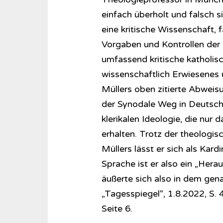
einfach überholt und falsch si
eine kritische Wissenschaft, f
Vorgaben und Kontrollen der k
umfassend kritische katholis
wissenschaftlich Erwiesenes 
Müllers oben zitierte Abweisu
der Synodale Weg in Deutschl
klerikalen Ideologie, die nur
erhalten. Trotz der theologi
Müllers lässt er sich als Kard
Sprache ist er also ein „Hera
äußerte sich also in dem gena
„Tagesspiegel“, 1.8.2022, S. 
Seite 6.