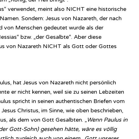
us“ verwendet, meint also NICHT eine historische
Namen. Sondern: Jesus von Nazareth, der nach
od von Menschen gedeutet wurde als der
essias“ bzw. „der Gesalbte“. Aber diese
sus von Nazareth NICHT als Gott oder Gottes
aulus, hat Jesus von Nazareth nicht persönlich
nte er nicht kennen, weil sie zu seinen Lebzeiten
ulus spricht in seinen authentischen Briefen vom
Jesus Christus, im Sinne, wie oben beschrieben,
tus, als dem von Gott Gesalbten. „
Wenn Paulus in
der Gott-Sohn) gesehen hätte, wäre es völlig
rtlich zugleich auch von einem „Gott unseres