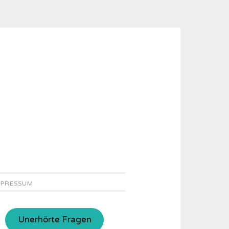
MPRESSUM
Unerhörte Fragen