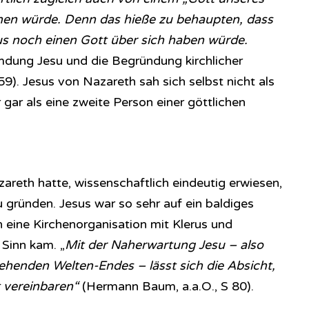
hen würde. Denn das hieße zu behaupten, dass
sus noch einen Gott über sich haben würde.
dung Jesu und die Begründung kirchlicher
9). Jesus von Nazareth sah sich selbst nicht als
 gar als eine zweite Person einer göttlichen
areth hatte, wissenschaftlich eindeutig erwiesen,
u gründen. Jesus war so sehr auf ein baldiges
hn eine Kirchenorganisation mit Klerus und
 Sinn kam. „
Mit der Naherwartung Jesu – also
ehenden Welten-Endes – lässt sich die Absicht,
 vereinbaren“
(Hermann Baum, a.a.O., S 80).