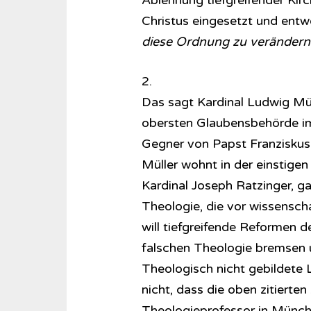
Ablehnung tiefgreifender Kirc
Christus eingesetzt und entw
diese Ordnung zu verändern
2.
Das sagt Kardinal Ludwig Müll
obersten Glaubensbehörde im 
Gegner von Papst Franziskus
Müller wohnt in der einstige
Kardinal Joseph Ratzinger, ga
Theologie, die vor wissensch
will tiefgreifende Reformen d
falschen Theologie bremsen 
Theologisch nicht gebildete L
nicht, dass die oben zitierten
Theologieprofessor in Münche