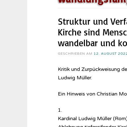
Struktur und Verf
Kirche sind Mens
wandelbar und kor
GESCHRIEBEN AM
12. AUGUST 202
Kritik und Zurpückweisung der
Ludwig Müller.
Ein Hinweis von Christian M
1.
Kardinal Ludwig Müller (Rom)