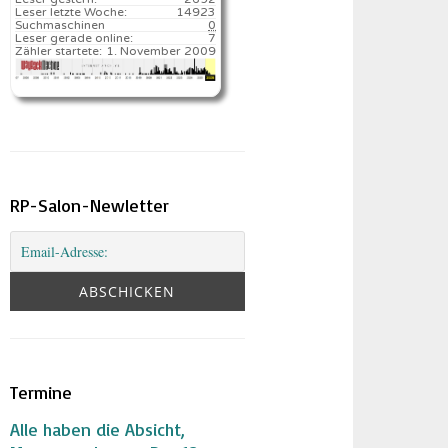
Leser letzte Woche:
14923️
Suchmaschinen
0
Leser gerade online:
7
Zähler startete:
1. November 2009
RP-Salon-Newletter
Termine
Alle haben die Absicht,