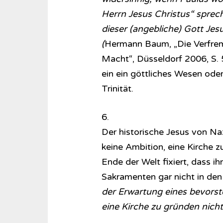
Herrn Jesus Christus“ sprec
dieser (angebliche) Gott Je
(
Hermann Baum, „Die Verfrem
Macht“, Düsseldorf 2006, S. 5
ein ein göttliches Wesen oder
Trinität.
6.
Der historische Jesus von Naz
keine Ambition, eine Kirche z
Ende der Welt fixiert, dass i
Sakramenten gar nicht in den
der Erwartung eines bevorst
eine Kirche zu gründen nicht