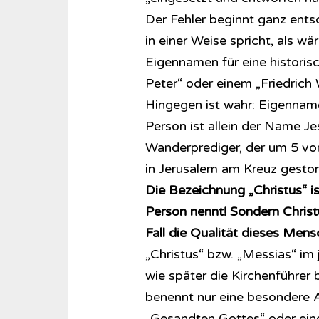
Der Fehler beginnt ganz ents
in einer Weise spricht, als w
Eigennamen für eine historis
Peter“ oder einem „Friedrich 
Hingegen ist wahr: Eigenname
Person ist allein der Name Je
Wanderprediger, der um 5 vo
in Jerusalem am Kreuz gestor
Die Bezeichnung „Christus“ is
Person nennt! Sondern Christ
Fall die Qualität dieses Men
„Christus“ bzw. „Messias“ im 
wie später die Kirchenführer
benennt nur eine besondere 
„Gesandten Gottes“ oder eine