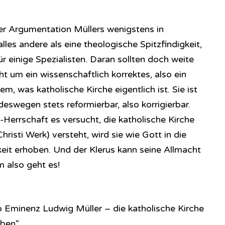
der Argumentation Müllers wenigstens in
lles andere als eine theologische Spitzfindigkeit,
r einige Spezialisten. Daran sollten doch weite
eht um ein wissenschaftlich korrektes, also ein
m, was katholische Kirche eigentlich ist. Sie ist
swegen stets reformierbar, also korrigierbar.
Herrschaft es versucht, die katholische Kirche
risti Werk) versteht, wird sie wie Gott in die
it erhoben. Und der Klerus kann seine Allmacht
 also geht es!
so Eminenz Ludwig Müller – die katholische Kirche
ben“.