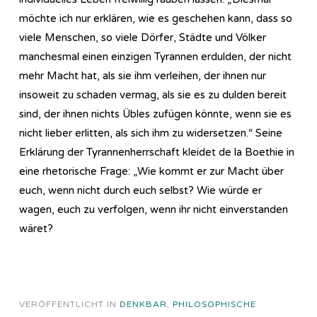
möchte ich nur erklären, wie es geschehen kann, dass so
viele Menschen, so viele Dörfer, Städte und Völker
manchesmal einen einzigen Tyrannen erdulden, der nicht
mehr Macht hat, als sie ihm verleihen, der ihnen nur
insoweit zu schaden vermag, als sie es zu dulden bereit
sind, der ihnen nichts Übles zufügen könnte, wenn sie es
nicht lieber erlitten, als sich ihm zu widersetzen.“ Seine
Erklärung der Tyrannenherrschaft kleidet de la Boethie in
eine rhetorische Frage: „Wie kommt er zur Macht über
euch, wenn nicht durch euch selbst? Wie würde er
wagen, euch zu verfolgen, wenn ihr nicht einverstanden
wäret?
VERÖFFENTLICHT IN
DENKBAR
,
PHILOSOPHISCHE