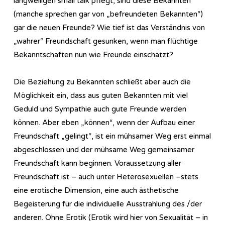
langweiligen small talk pflegt, sind diese Bekannten
(manche sprechen gar von „befreundeten Bekannten“)
gar die neuen Freunde? Wie tief ist das Verständnis von
„wahrer“ Freundschaft gesunken, wenn man flüchtige
Bekanntschaften nun wie Freunde einschätzt?
Die Beziehung zu Bekannten schließt aber auch die
Möglichkeit ein, dass aus guten Bekannten mit viel
Geduld und Sympathie auch gute Freunde werden
können. Aber eben „können“, wenn der Aufbau einer
Freundschaft „gelingt“, ist ein mühsamer Weg erst einmal
abgeschlossen und der mühsame Weg gemeinsamer
Freundschaft kann beginnen. Voraussetzung aller
Freundschaft ist – auch unter Heterosexuellen –stets
eine erotische Dimension, eine auch ästhetische
Begeisterung für die individuelle Ausstrahlung des /der
anderen. Ohne Erotik (Erotik wird hier von Sexualität – in