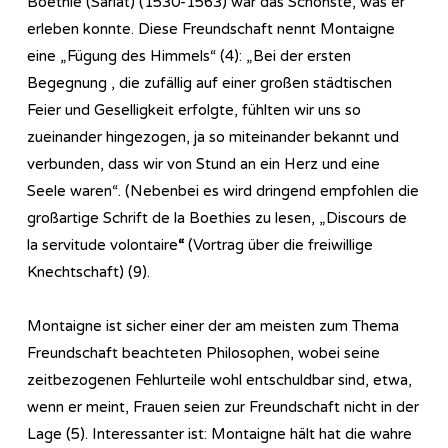
Boethie (Sarlat) (1530-1563) war das Schönste, was er
erleben konnte. Diese Freundschaft nennt Montaigne
eine „Fügung des Himmels“ (4): „Bei der ersten
Begegnung , die zufällig auf einer großen städtischen
Feier und Geselligkeit erfolgte, fühlten wir uns so
zueinander hingezogen, ja so miteinander bekannt und
verbunden, dass wir von Stund an ein Herz und eine
Seele waren“. (Nebenbei es wird dringend empfohlen die
großartige Schrift de la Boethies zu lesen, „Discours de
la servitude volontaire
“
(Vortrag über die freiwillige
Knechtschaft) (9).
Montaigne ist sicher einer der am meisten zum Thema
Freundschaft beachteten Philosophen, wobei seine
zeitbezogenen Fehlurteile wohl entschuldbar sind, etwa,
wenn er meint, Frauen seien zur Freundschaft nicht in der
Lage (5). Interessanter ist: Montaigne hält hat die wahre