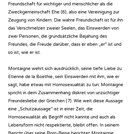
Freundschaft für wichtiger und menschlicher als die
Zweckgemeinschaft Ehe (6), also eine Vereinigung zur
Zeugung von Kindern. Die wahre Freundschaft ist für ihn
das Verschmelzen zweier Seelen, das Einswerden von
zwei Personen, die grundsätzliche Bejahung des
Freundes, die Freude darüber, dass er eben „er“ ist und
so ist, wie er ist.
Montaigne wehrt sich ausdrücklich, seine tiefe Liebe zu
Etienne de la Boethie, sein Einswerden mit ihm, wie er
sagt, habe etwas mit Homosexualität zu tun: Montaigne
spricht in dem Zusammenhang diskret von unzüchtiger
Freundesliebe der Griechen (7). Wie weit diese Aussage
eine „Schutzaussage“ ist in einer Zeit, die
Homosexualität als Begriff nicht kannte und auch als
Lebensform nicht respektierte, bleibt offen. In seinem
Bericht über seine Rom-Reise berichtet Montaigne