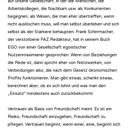
auf unsere Gesellschaft, in der die Menschen, die
Arbeitskollegen, die Nachbarn usw. als Konkurrenten
begegnen, als Wesen, die man eher übertreffen, wenn
nicht auslöschen muss, will man selbst überleben und sich
selbst als der Stärkere behaupten. Frank Schirrmacher,
der verstorbene FAZ Redakteur, hat in seinem Buch
EGO von einer Gesellschaft egoistischer
Nutzenmaximierer gesprochen. Wenn von Beziehungen
die Rede ist, dann spricht eher von Netzwerken, von
Verbindungen also, die nach dem Gesetz ökonomischen
Profits funktionieren. Man gibt etwas, schenkt etwas,
berechnet aber, ob es sich lohnt und was man den
„Einsatz“ mindestens auch zurückbekommt.
Vertrauen als Basis von Freundschaft meint: Es ist ein
Risiko, Freundschaft einzugehen, Freundschaft zu
pflegen. Vertrauen beginnt, wenn einer, eine, beginnt sich