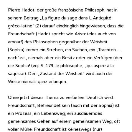
Pierre Hadot, der große französische Philosoph, hat in
seinem Beitrag „La figure du sage dans L Antiquité
gréco-latine“ (2) darauf eindringlich hingewiesen, dass die
Freundschaft (Hadot spricht wie Aristoteles auch von
amour!) des Philosophen gegenüber der Weisheit
(Sophia) immer ein Streben, ein Suchen, ein „Trachten …
nach“ ist., niemals aber ein Besitz oder ein Verfügen über
die Sophia! (vgl. S. 179, le philosophe, „qui aspire à la
sagesse). Den „Zustand der Weisheit“ wird auch der
Weise niemals ganz erlangen.
Ohne jetzt dieses Thema zu vertiefen: Deutlich wird:
Freundschaft, Befreundet sein (auch mit der Sophia) ist
ein Prozess, ein Lebensweg, ein ausdauerndes
gemeinsames Gehen auf einem gemeinsamen Weg, oft
voller Mühe. Freundschaft ist keineswegs (nur)