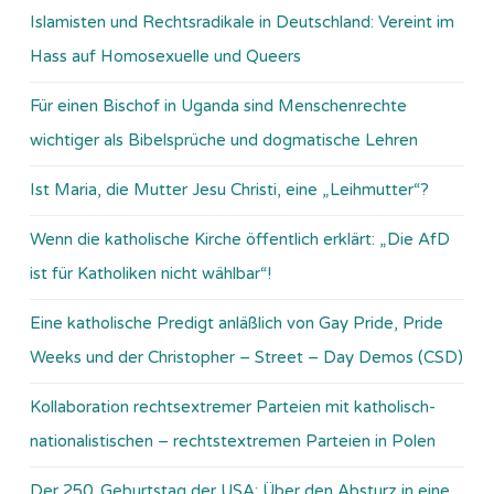
Islamisten und Rechtsradikale in Deutschland: Vereint im
Hass auf Homosexuelle und Queers
Für einen Bischof in Uganda sind Menschenrechte
wichtiger als Bibelsprüche und dogmatische Lehren
Ist Maria, die Mutter Jesu Christi, eine „Leihmutter“?
Wenn die katholische Kirche öffentlich erklärt: „Die AfD
ist für Katholiken nicht wählbar“!
Eine katholische Predigt anläßlich von Gay Pride, Pride
Weeks und der Christopher – Street – Day Demos (CSD)
Kollaboration rechtsextremer Parteien mit katholisch-
nationalistischen – rechtstextremen Parteien in Polen
Der 250. Geburtstag der USA: Über den Absturz in eine