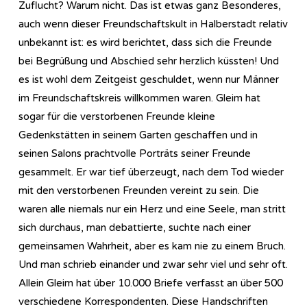
Zuflucht? Warum nicht. Das ist etwas ganz Besonderes,
auch wenn dieser Freundschaftskult in Halberstadt relativ
unbekannt ist: es wird berichtet, dass sich die Freunde
bei Begrüßung und Abschied sehr herzlich küssten! Und
es ist wohl dem Zeitgeist geschuldet, wenn nur Männer
im Freundschaftskreis willkommen waren. Gleim hat
sogar für die verstorbenen Freunde kleine
Gedenkstätten in seinem Garten geschaffen und in
seinen Salons prachtvolle Porträts seiner Freunde
gesammelt. Er war tief überzeugt, nach dem Tod wieder
mit den verstorbenen Freunden vereint zu sein. Die
waren alle niemals nur ein Herz und eine Seele, man stritt
sich durchaus, man debattierte, suchte nach einer
gemeinsamen Wahrheit, aber es kam nie zu einem Bruch.
Und man schrieb einander und zwar sehr viel und sehr oft.
Allein Gleim hat über 10.000 Briefe verfasst an über 500
verschiedene Korrespondenten. Diese Handschriften