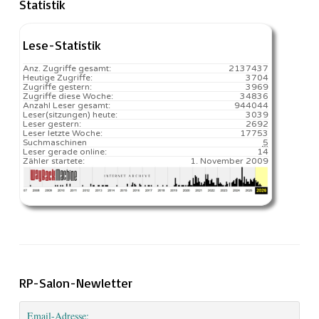
Statistik
Lese-Statistik
Anz. Zugriffe gesamt:
2137437
Heutige Zugriffe:
3704
Zugriffe gestern:
3969
Zugriffe diese Woche:
34836
Anzahl Leser gesamt:
944044
Leser(sitzungen) heute:
3039️
Leser gestern:
2692
Leser letzte Woche:
17753️
Suchmaschinen
5
Leser gerade online:
14
Zähler startete:
1. November 2009
RP-Salon-Newletter