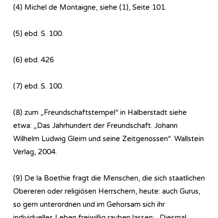
(4) Michel de Montaigne, siehe (1), Seite 101.
(5) ebd. S. 100.
(6) ebd. 426
(7) ebd. S. 100.
(8) zum „Freundschaftstempel“ in Halberstadt siehe
etwa: „Das Jahrhundert der Freundschaft. Johann
Wilhelm Ludwig Gleim und seine Zeitgenossen“. Wallstein
Verlag, 2004.
(9) De la Boethie fragt die Menschen, die sich staatlichen
Obereren oder religiösen Herrschern, heute: auch Gurus,
so gern unterordnen und im Gehorsam sich ihr
individuelles Leben freiwillig rauben lassen: „Diesmal