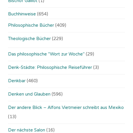
Bischof Gaillot
(1)
Buchhinweise
(654)
Philosophische Bücher
(409)
Theologische Bücher
(229)
Das philosophische "Wort zur Woche"
(29)
Denk-Städte: Philosophische Reiseführer
(3)
Denkbar
(460)
Denken und Glauben
(596)
Der andere Blick – Alfons Vietmeier schreibt aus Mexiko
(13)
Der nächste Salon
(16)