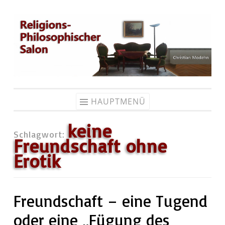
Zum
Inhalt
springen
HAUPTMENÜ
keine
Schlagwort:
Freundschaft ohne
Erotik
Freundschaft – eine Tugend
oder eine „Fügung des