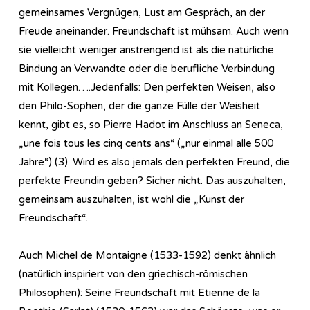
gemeinsames Vergnügen, Lust am Gespräch, an der
Freude aneinander. Freundschaft ist mühsam. Auch wenn
sie vielleicht weniger anstrengend ist als die natürliche
Bindung an Verwandte oder die berufliche Verbindung
mit Kollegen….Jedenfalls: Den perfekten Weisen, also
den Philo-Sophen, der die ganze Fülle der Weisheit
kennt, gibt es, so Pierre Hadot im Anschluss an Seneca,
„une fois tous les cinq cents ans“ („nur einmal alle 500
Jahre“) (3). Wird es also jemals den perfekten Freund, die
perfekte Freundin geben? Sicher nicht. Das auszuhalten,
gemeinsam auszuhalten, ist wohl die „Kunst der
Freundschaft“.
Auch Michel de Montaigne (1533-1592) denkt ähnlich
(natürlich inspiriert von den griechisch-römischen
Philosophen): Seine Freundschaft mit Etienne de la