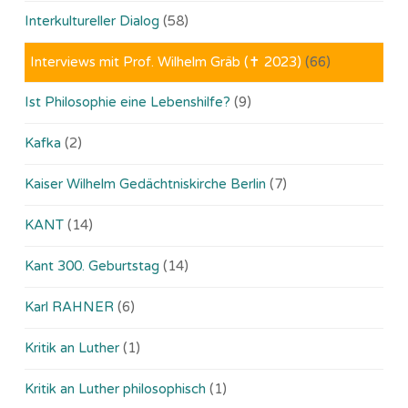
Interkultureller Dialog
(58)
Interviews mit Prof. Wilhelm Gräb (✝ 2023)
(66)
Ist Philosophie eine Lebenshilfe?
(9)
Kafka
(2)
Kaiser Wilhelm Gedächtniskirche Berlin
(7)
KANT
(14)
Kant 300. Geburtstag
(14)
Karl RAHNER
(6)
Kritik an Luther
(1)
Kritik an Luther philosophisch
(1)