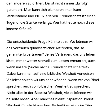
den anderen zu öffnen. Da ist nicht immer „Erfolg“
garantiert. Man kann sich blamieren, man kann
Widerstände und NEIN erleben. Freundschaft ist einen
Tugend, die Stärke verlangt. Wer hat heute noch diese
innnere Stärke?
Die entscheidende Frage könnte sein: Wo können wir
das Vertrauen grundsätzlicher Art finden, das so
genannte Urvertrauen? Jenes Vertrauen, das uns leben
lässt, immer weiter sinnvoll zum Leben ermuntert, auch
wenn unsere (Suche nach) Freundschaft scheitert?
Dabei kann man auf eine biblische Weisheit verweisen.
Vielleicht sollten wir uns angewöhnen, wenn wir von Bibel
sprechen, auch von biblischer Weisheit zu sprechen.
Nicht alles in der Bibel ist Weisheit, vieles können wir
beiseite legen. Aber manches bleibt Inspiration, bleibt
Weisheit für alle Menschen. So heißt es etwa im Titus