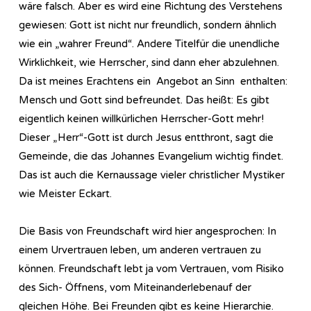
wäre falsch. Aber es wird eine Richtung des Verstehens
gewiesen: Gott ist nicht nur freundlich, sondern ähnlich
wie ein „wahrer Freund“. Andere Titelfür die unendliche
Wirklichkeit, wie Herrscher, sind dann eher abzulehnen.
Da ist meines Erachtens ein Angebot an Sinn enthalten:
Mensch und Gott sind befreundet. Das heißt: Es gibt
eigentlich keinen willkürlichen Herrscher-Gott mehr!
Dieser „Herr“-Gott ist durch Jesus entthront, sagt die
Gemeinde, die das Johannes Evangelium wichtig findet.
Das ist auch die Kernaussage vieler christlicher Mystiker
wie Meister Eckart.
Die Basis von Freundschaft wird hier angesprochen: In
einem Urvertrauen leben, um anderen vertrauen zu
können. Freundschaft lebt ja vom Vertrauen, vom Risiko
des Sich- Öffnens, vom Miteinanderlebenauf der
gleichen Höhe. Bei Freunden gibt es keine Hierarchie.