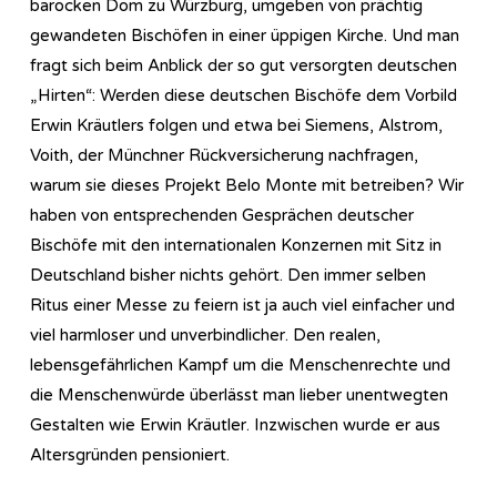
barocken Dom zu Würzburg, umgeben von prächtig
gewandeten Bischöfen in einer üppigen Kirche. Und man
fragt sich beim Anblick der so gut versorgten deutschen
„Hirten“: Werden diese deutschen Bischöfe dem Vorbild
Erwin Kräutlers folgen und etwa bei Siemens, Alstrom,
Voith, der Münchner Rückversicherung nachfragen,
warum sie dieses Projekt Belo Monte mit betreiben? Wir
haben von entsprechenden Gesprächen deutscher
Bischöfe mit den internationalen Konzernen mit Sitz in
Deutschland bisher nichts gehört. Den immer selben
Ritus einer Messe zu feiern ist ja auch viel einfacher und
viel harmloser und unverbindlicher. Den realen,
lebensgefährlichen Kampf um die Menschenrechte und
die Menschenwürde überlässt man lieber unentwegten
Gestalten wie Erwin Kräutler. Inzwischen wurde er aus
Altersgründen pensioniert.