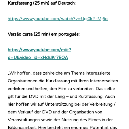
Kurzfassung (25 min) auf Deutsch:
https://www.youtube.com/watch?v=Ugi0kP-Mj6o
Versão curta (25 min) em português:
https://www.youtube.com/edit?
o=U&video_id=xHdslKr7EOA
„Wir hoffen, dass zahlreiche am Thema interessierte
Organisationen die Kurzfassung mit Ihren Internetseiten
verlinken und helfen, den Film zu verbreiten. Das selbe
gilt für die DVD mit der Lang – und Kurzfassung, Auch
hier hoffen wir auf Unterstützung bei der Verbreitung /
dem Verkauf der DVD und der Organisation von
Veranstaltungen sowie der Nutzung des Filmes in der
Bildungsarbeit. Hier besteht ein enormes Potential, das