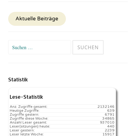
Aktuelle Beiträge
Suchen
nach:
Statistik
Lese-Statistik
Anz. Zugriffe gesamt:
2132146
Heutige Zugriffe:
639
Zugriffe gestern:
6791
Zugriffe diese Woche:
34865
Anzahl Leser gesamt:
937010
Leser(sitzungen) heute:
440️
Leser gestern:
2239
Leser letzte Woche:
15917️