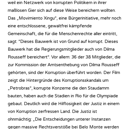
weil ein Netzwerk von korrupten Politikern in ihrer
maßlosen Gier sich auf diese Weise bereichern wollten.
Das „Movimiento Xingu“, eine Bürgerinitiative, mehr noch
eine entschlossene, gewaltfrei kämpfende
Gemeinschaft, die für die Menschenrechte aller eintritt,
sagt: “Dieses Bauwerk ist von Grund auf korrupt. Dieses
Bauwerk hat die Regierungsmitglieder auch von Dilma
Rousseff bereichert“. Vor allem: 36 der 38 Mitglieder, die
zur Kommission der Amtsenthebung von Dilma Rousseff
gehörten, sind der Korruption überführt worden. Der Film
zeigt die Hintergründe des Korruptionsskandals um
„Petrobras“, korrupte Konzerne die den Staudamm
bauten, haben auch die Stadien in Rio für die Olympiade
gebaut. Deutlich wird die Hilflosigkeit der Justiz in einem
von Korruption zerfressen Land. Die Justiz ist
ohnmächtig: „Die Entscheidungen unterer Instanzen
gegen massive Rechtsverstöße bei Belo Monte werden