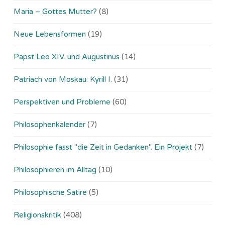
Maria – Gottes Mutter?
(8)
Neue Lebensformen
(19)
Papst Leo XIV. und Augustinus
(14)
Patriach von Moskau: Kyrill I.
(31)
Perspektiven und Probleme
(60)
Philosophenkalender
(7)
Philosophie fasst "die Zeit in Gedanken". Ein Projekt
(7)
Philosophieren im Alltag
(10)
Philosophische Satire
(5)
Religionskritik
(408)