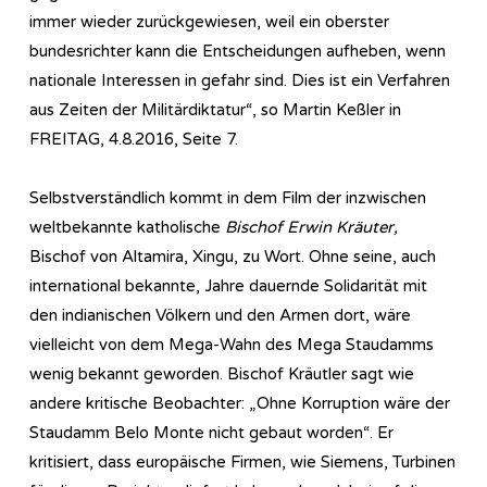
immer wieder zurückgewiesen, weil ein oberster
bundesrichter kann die Entscheidungen aufheben, wenn
nationale Interessen in gefahr sind. Dies ist ein Verfahren
aus Zeiten der Militärdiktatur“, so Martin Keßler in
FREITAG, 4.8.2016, Seite 7.
Selbstverständlich kommt in dem Film der inzwischen
weltbekannte katholische
Bischof Erwin Kräuter,
Bischof von Altamira, Xingu, zu Wort. Ohne seine, auch
international bekannte, Jahre dauernde Solidarität mit
den indianischen Völkern und den Armen dort, wäre
vielleicht von dem Mega-Wahn des Mega Staudamms
wenig bekannt geworden. Bischof Kräutler sagt wie
andere kritische Beobachter: „Ohne Korruption wäre der
Staudamm Belo Monte nicht gebaut worden“. Er
kritisiert, dass europäische Firmen, wie Siemens, Turbinen