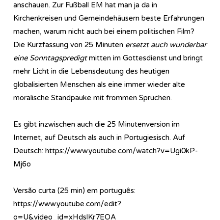
anschauen. Zur Fußball EM hat man ja da in
Kirchenkreisen und Gemeindehäusern beste Erfahrungen
machen, warum nicht auch bei einem politischen Film?
Die Kurzfassung von 25 Minuten
ersetzt auch wunderbar
eine Sonntagspredigt
mitten im Gottesdienst und bringt
mehr Licht in die Lebensdeutung des heutigen
globalisierten Menschen als eine immer wieder alte
moralische Standpauke mit frommen Sprüchen.
Es gibt inzwischen auch die 25 Minutenversion im
Internet, auf Deutsch als auch in Portugiesisch. Auf
Deutsch: https://www.youtube.com/watch?v=Ugi0kP-
Mj6o
Versão curta (25 min) em português:
https://www.youtube.com/edit?
o=U&video_id=xHdslKr7EOA