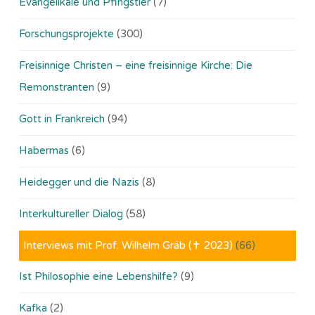
Evangelikale und Pfingstler
(7)
Forschungsprojekte
(300)
Freisinnige Christen – eine freisinnige Kirche: Die
Remonstranten
(9)
Gott in Frankreich
(94)
Habermas
(6)
Heidegger und die Nazis
(8)
Interkultureller Dialog
(58)
Interviews mit Prof. Wilhelm Gräb (✝ 2023)
(66)
Ist Philosophie eine Lebenshilfe?
(9)
Kafka
(2)