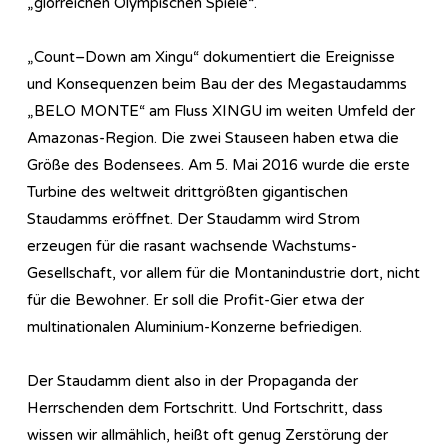
„glorreichen Olympischen Spiele“.
„Count–Down am Xingu“ dokumentiert die Ereignisse
und Konsequenzen beim Bau der des Megastaudamms
„BELO MONTE“ am Fluss XINGU im weiten Umfeld der
Amazonas-Region. Die zwei Stauseen haben etwa die
Größe des Bodensees. Am 5. Mai 2016 wurde die erste
Turbine des weltweit drittgrößten gigantischen
Staudamms eröffnet. Der Staudamm wird Strom
erzeugen für die rasant wachsende Wachstums-
Gesellschaft, vor allem für die Montanindustrie dort, nicht
für die Bewohner. Er soll die Profit-Gier etwa der
multinationalen Aluminium-Konzerne befriedigen.
Der Staudamm dient also in der Propaganda der
Herrschenden dem Fortschritt. Und Fortschritt, dass
wissen wir allmählich, heißt oft genug Zerstörung der