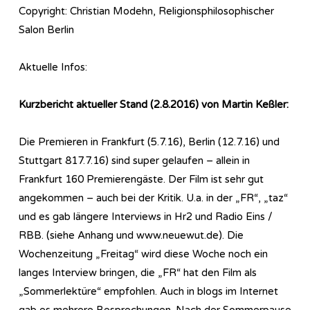
Copyright: Christian Modehn, Religionsphilosophischer
Salon Berlin
Aktuelle Infos:
Kurzbericht aktueller Stand (2.8.2016) von Martin Keßler:
Die Premieren in Frankfurt (5.7.16), Berlin (12.7.16) und
Stuttgart 817.7.16) sind super gelaufen – allein in
Frankfurt 160 Premierengäste. Der Film ist sehr gut
angekommen – auch bei der Kritik. U.a. in der „FR“, „taz“
und es gab längere Interviews in Hr2 und Radio Eins /
RBB. (siehe Anhang und www.neuewut.de). Die
Wochenzeitung „Freitag“ wird diese Woche noch ein
langes Interview bringen, die „FR“ hat den Film als
„Sommerlektüre“ empfohlen. Auch in blogs im Internet
gab es mehrere Besprechungen. Nach der Sommerpause