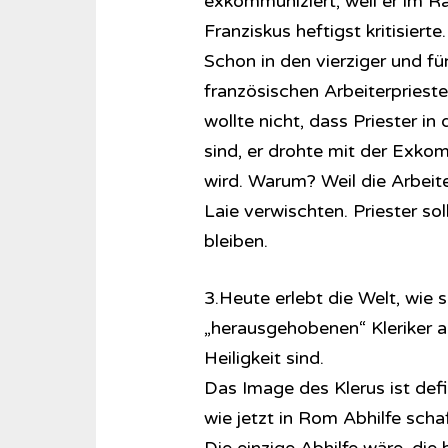
exkommuniziert, weil er im R
Franziskus heftigst kritisierte.
Schon in den vierziger und fü
französischen Arbeiterprieste
wollte nicht, dass Priester in
sind, er drohte mit der Exkom
wird. Warum? Weil die Arbeite
Laie verwischten. Priester s
bleiben.
3.Heute erlebt die Welt, wie s
„herausgehobenen“ Kleriker a
Heiligkeit sind.
Das Image des Klerus ist def
wie jetzt in Rom Abhilfe scha