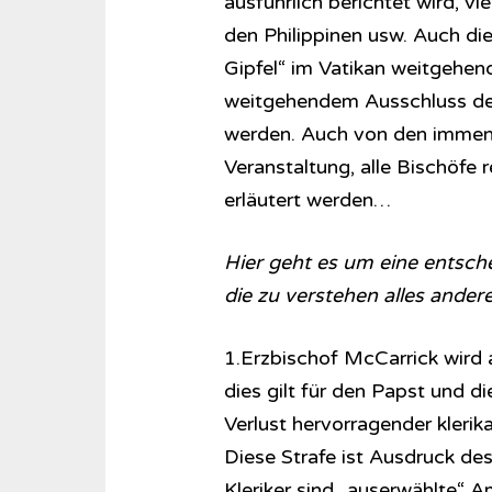
ausführlich berichtet wird, vi
den Philippinen usw. Auch die
Gipfel“ im Vatikan weitgehend
weitgehendem Ausschluss der Öf
werden. Auch von den immen
Veranstaltung, alle Bischöfe r
erläutert werden…
Hier geht es um eine entsch
die zu verstehen alles andere
1.Erzbischof McCarrick wird a
dies gilt für den Papst und di
Verlust hervorragender klerik
Diese Strafe ist Ausdruck des
Kleriker sind „auserwählte“ A