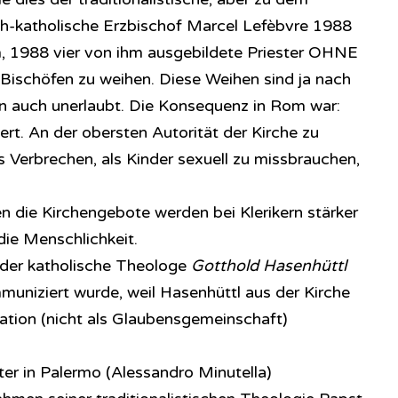
h-katholische Erzbischof Marcel Lefèbvre 1988
hm, 1988 vier von ihm ausgebildete Priester OHNE
schöfen zu weihen. Diese Weihen sind ja nach
n auch unerlaubt. Die Konsequenz in Rom war:
t. An der obersten Autorität der Kirche zu
es Verbrechen, als Kinder sexuell zu missbrauchen,
 die Kirchengebote werden bei Klerikern stärker
die Menschlichkeit.
der katholische Theologe
Gotthold Hasenhüttl
uniziert wurde, weil Hasenhüttl aus der Kirche
sation (nicht als Glaubensgemeinschaft)
ter in Palermo (Alessandro Minutella)