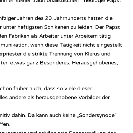
ahmen seiner traditionalistischen Theologie Papst
nfziger Jahren des 20. Jahrhunderts hatten die
r unter heftigsten Schikanen zu leiden: Der Papst
 den Fabriken als Arbeiter unter Arbeitern tätig
munikation, wenn diese Tätigkeit nicht eingestellt
rpriester die strikte Trennung von Klerus und
ollten etwas ganz Besonderes, Herausgehobenes,
chon früher auch, dass so viele dieser
lles andere als herausgehobene Vorbilder der
initiv dahin. Da kann auch keine „Sondersynode“
ffen.