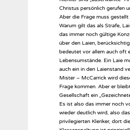
Christus persönlich gerufen 
Aber die Frage muss gestellt
Warum gilt das als Strafe, La
das immer noch gültige Konze
über den Laien, berücksichtigt
bedeutet vor allem auch oft e
Lebensumstände. Ein Laie mu
auch ein in den Laienstand ver
Mister – McCarrick wird dies
Frage kommen. Aber er bleibt
Gesellschaft ein „Gezeichnete
Es ist also das immer noch v
wieder deutlich wird, also da
privilegierten Kleriker, dort d