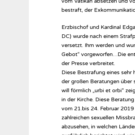
vom Vatikan absetzen und vo
bestraft, der Exkommunikation
Erzbischof und Kardinal Edga
DC) wurde nach einem Strafpr
versetzt. Ihm werden und wur
Gebot“ vorgeworfen…Die ent
der Presse verbreitet.
Diese Bestrafung eines sehr h
der großen Beratungen über s
will förmlich „urbi et orbi“ z
in der Kirche. Diese Beratung
vom 21.bis 24. Februar 2019 i
zahlreichen sexuellen Missbra
abzusehen, in welchen Lände