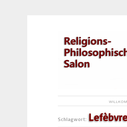
Zum
Inhalt
springen
WILLKOM
Lefèbvr
Schlagwort: