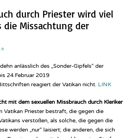
uch durch Priester wird viel
ls die Missachtung der
19
dehn anlässlich des „Sonder-Gipfels“ der
bis 24.Februar 2019
ttschriften reagiert der Vatikan nicht.
LINK
cht mit dem sexuellen Missbrauch durch Kleriker
Vatikan Priester bestraft, die gegen die
atikans verstoßen, als solche, die gegen die
e werden „nur“ laisiert; die anderen, die sich