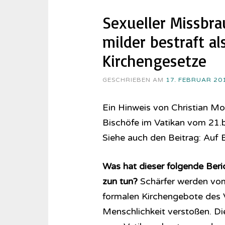
Sexueller Missbra
milder bestraft a
Kirchengesetze
GESCHRIEBEN AM
17. FEBRUAR 20
Ein Hinweis von Christian Mo
Bischöfe im Vatikan vom 21.
Siehe auch den Beitrag: Auf Bi
Was hat dieser folgende Beri
zun tun?
Schärfer werden vom 
formalen Kirchengebote des V
Menschlichkeit verstoßen. Dies