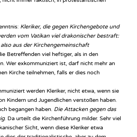
l, nicht immer faktisch, in protestantischen
enntnis:
Kleriker, die gegen Kirchengebote und
erden vom Vatikan viel drakonischer bestraft:
 also aus der Kirchengemeinschaft
ie Betreffenden viel heftiger, als in den
n. Wer exkommuniziert ist, darf nicht mehr an
n Kirche teilnehmen, falls er dies noch
muniziert werden Kleriker, nicht etwa, wenn sie
n Kindern und Jugendlichen verstoßen haben.
auch begangen haben.
Die Attacken gegen das
ig
. Da urteilt die Kirchenführung milder. Sehr viel
ikanischer Sicht, wenn diese Kleriker etwa
e dies der traditionalistische, aber zu dem