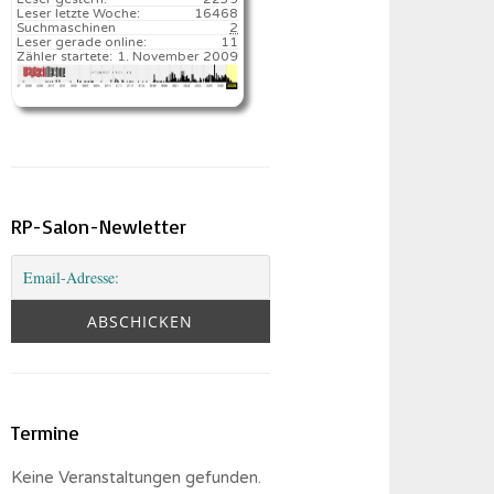
Leser letzte Woche:
16468️
Suchmaschinen
2
Leser gerade online:
11
Zähler startete:
1. November 2009
RP-Salon-Newletter
Termine
Keine Veranstaltungen gefunden.