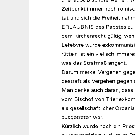
Zeitpunkt immer noch römisc
tat und sich die Freiheit na
ERLAUBNIS des Papstes zu Bi
dem Kirchenrecht gültig, wen
Lefèbvre wurde exkommunizier
rütteln ist ein viel schlimmer
was das Strafmaß angeht.
Darum merke: Vergehen gegen
bestraft als Vergehen gegen 
Man denke auch daran, dass 
vom Bischof von Trier exkomm
als gesellschaftlicher Organi
ausgetreten war.
Kürzlich wurde noch ein Pries