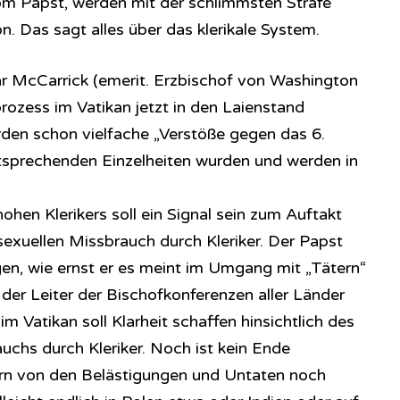
m Papst, werden mit der schlimmsten Strafe
. Das sagt alles über das klerikale System.
r McCarrick (emerit. Erzbischof von Washington
ozess im Vatikan jetzt in den Laienstand
den schon vielfache „Verstöße gegen das 6.
sprechenden Einzelheiten wurden und werden in
ohen Klerikers soll ein Signal sein zum Auftakt
exuellen Missbrauch durch Kleriker. Der Papst
eigen, wie ernst er es meint im Umgang mit „Tätern“
 der Leiter der Bischofkonferenzen aller Länder
m Vatikan soll Klarheit schaffen hinsichtlich des
uchs durch Kleriker. Noch ist kein Ende
rn von den Belästigungen und Untaten noch