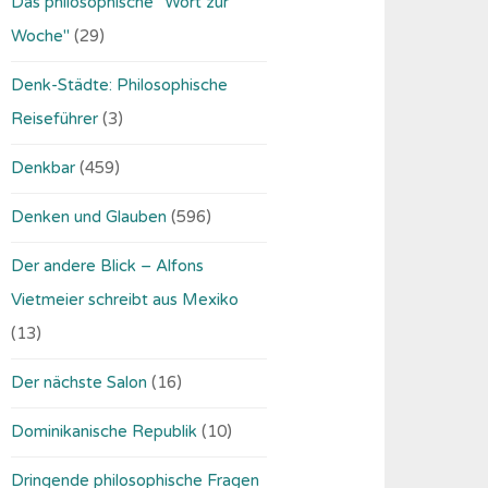
Das philosophische "Wort zur
Woche"
(29)
Denk-Städte: Philosophische
Reiseführer
(3)
Denkbar
(459)
Denken und Glauben
(596)
Der andere Blick – Alfons
Vietmeier schreibt aus Mexiko
(13)
Der nächste Salon
(16)
Dominikanische Republik
(10)
Dringende philosophische Fragen