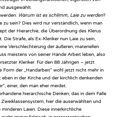
und ausgewählt.
 werden:
Warum ist es schlimm, Laie zu werden
?
ie zu sein? Dies wird nur verständlich, wenn man
pt der Hierarchie, die Überordnung des Klerus
. Die Strafe, als Ex-Kleriker nun Laie zu sein,
ine Verschlechterung der äußeren, materiellen
ss meistens von seiner Hände Arbeit leben, also
setzter Kleriker. Für den 88 Jährigen – jetzt
e Form der „Handarbeit“ wohl jetzt nicht mehr in
 eben in der Kirche und der kirchlich denkenden
r“, einer, den man eher meidet.
orhandene hierarchische Denken, das in dem Falle
s Zweiklassensystem, hier die auserwählten und
ie minderen Laien. Diese innerkirchliche