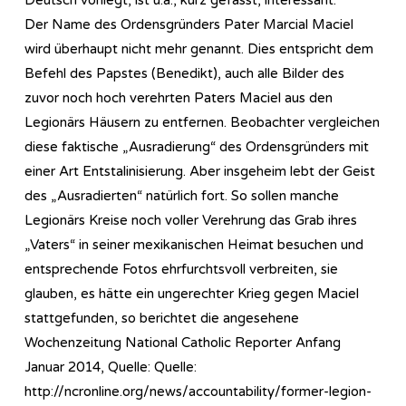
Der Name des Ordensgründers Pater Marcial Maciel
wird überhaupt nicht mehr genannt. Dies entspricht dem
Befehl des Papstes (Benedikt), auch alle Bilder des
zuvor noch hoch verehrten Paters Maciel aus den
Legionärs Häusern zu entfernen. Beobachter vergleichen
diese faktische „Ausradierung“ des Ordensgründers mit
einer Art Entstalinisierung. Aber insgeheim lebt der Geist
des „Ausradierten“ natürlich fort. So sollen manche
Legionärs Kreise noch voller Verehrung das Grab ihres
„Vaters“ in seiner mexikanischen Heimat besuchen und
entsprechende Fotos ehrfurchtsvoll verbreiten, sie
glauben, es hätte ein ungerechter Krieg gegen Maciel
stattgefunden, so berichtet die angesehene
Wochenzeitung National Catholic Reporter Anfang
Januar 2014, Quelle: Quelle:
http://ncronline.org/news/accountability/former-legion-