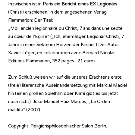
Inzwischen ist in Paris ein
Bericht eines EX Legionärs
(Christi) erschienen, in dem angesehenen Verlag
Flammarion: Der Titel:
„Moi, ancien légionnaire du Christ, 7 ans dans une secte
au cœur de l’Eglise“ („Ich, ehemaliger Legionär Christi, 7
Jahre in einer Sekte im Herzen der Kirche“) Der Autor:
Xavier Léger, en collaboration avec Bernard Nicolas,
Editions Flammarion, 352 pages ; 21 euros
Zum Schluß weisen wir auf die unseres Erachtens erste
(freie) literarische Auseinandersetzung mit Marcial Maciel
hin (einen großen Spielfilm oder Krimi gibt es bis jetzt
noch nicht): José Manuel Ruiz Marcos, „La Orden
maldita“ (2007).
Copyright: Religionsphilosophischer Salon Berlin.