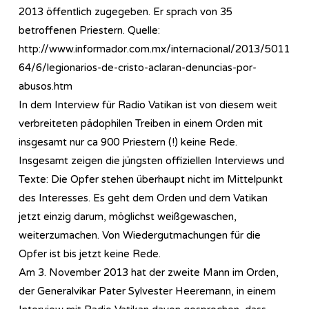
2013 öffentlich zugegeben. Er sprach von 35
betroffenen Priestern. Quelle:
http://www.informador.com.mx/internacional/2013/5011
64/6/legionarios-de-cristo-aclaran-denuncias-por-
abusos.htm
In dem Interview für Radio Vatikan ist von diesem weit
verbreiteten pädophilen Treiben in einem Orden mit
insgesamt nur ca 900 Priestern (!) keine Rede.
Insgesamt zeigen die jüngsten offiziellen Interviews und
Texte: Die Opfer stehen überhaupt nicht im Mittelpunkt
des Interesses. Es geht dem Orden und dem Vatikan
jetzt einzig darum, möglichst weißgewaschen,
weiterzumachen. Von Wiedergutmachungen für die
Opfer ist bis jetzt keine Rede.
Am 3. November 2013 hat der zweite Mann im Orden,
der Generalvikar Pater Sylvester Heeremann, in einem