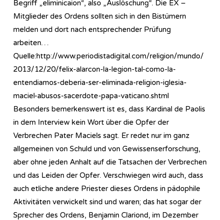
Begriff „eliminicaion“, also „Auslöschung“. Die EX –
Mitglieder des Ordens sollten sich in den Bistümern
melden und dort nach entsprechender Prüfung
arbeiten…
Quelle:http://www.periodistadigital.com/religion/mundo/
2013/12/20/felix-alarcon-la-legion-tal-como-la-
entendiamos-deberia-ser-eliminada-religion-iglesia-
maciel-abusos-sacerdote-papa-vaticano.shtml
Besonders bemerkenswert ist es, dass Kardinal de Paolis
in dem Interview kein Wort über die Opfer der
Verbrechen Pater Maciels sagt. Er redet nur im ganz
allgemeinen von Schuld und von Gewissenserforschung,
aber ohne jeden Anhalt auf die Tatsachen der Verbrechen
und das Leiden der Opfer. Verschwiegen wird auch, dass
auch etliche andere Priester dieses Ordens in pädophile
Aktivitäten verwickelt sind und waren; das hat sogar der
Sprecher des Ordens, Benjamin Clariond, im Dezember