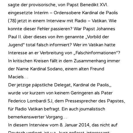
sagte der provisorische, von Papst Benedikt XVI.
eingesetzte Interim – Ordensobere Kardinal de Paolis
(78) jetzt in einem Interview mit Radio – Vatikan. Wie
konnte dieser Fehler passieren? War Papst Johannes
Paul II. über dieses von ihm genannte „Vorbild der
Jugend“ total falsch informiert? Wer im Vatikan hatte
Interesse an er Verbreitung von „Falschinformationen“?
In kritischen Kreisen fällt in dem Zusammenhang immer
der Name Kardinal Sodano, einem alten Freund
Maciels…
Der jetzige päpstliche Delegat, Kardinal de Paolis,,
wurde vor kurzem von keinem Geringeren als Pater
Federico Lombardi SJ, dem Pressesprecher des Papstes,
für Radio Vatikan befragt. Ein auch journalistisch
bemerkenswerter Vorgang…
In diesem Interview vom 8. Januar 2014, das nicht auf
Deutsch vorliegt, ist u.a., kurz gefasst, interessant: