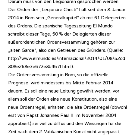
Darum muss von den Legionären gesprochen werden.
Der Orden der „Legionäre Christi“ hält seit dem 8. Januar
2014 in Rom sein „Generalkapitel“ ab mit 61 Delegierten
des Ordens. Die spanische Tageszeitung El Mundo
schreibt dieser Tage, 50 % der Delegierten dieser
außerordentlichen Ordensversammlung gehören zur
„alten Garde“, also den Getreuen des Gründers. (Quelle:
http://www.elmundo.es/internacional/2014/01/08/52cd
808e268e3e672e8b457f.html).
Die Ordensversammlung in Rom, so die offizielle
Prognose, wird mindestens bis Mitte Februar 2014
dauern. Es soll eine neue Leitung gewählt werden, vor
allem soll der Orden eine neue Konstitution, also eine
neue Ordensregel, erhalten, die alte Ordensregel (obwohl
erst von Papst Johannes Paul II. im November 2004
approbiert) sei viel zu diffus und den Weisungen für die
Zeit nach dem 2. Vatikanischen Konzil nicht angepasst,