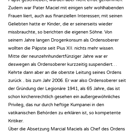
Zudem war Pater Maciel mit einigen sehr wohlhabenden
Frauen liiert, auch aus finanziellen Interessen; mit seinen
Geliebten hatte er Kinder, die er seinerseits wieder
missbrauchte, so berichten die eigenen Söhne. Von
seinem Jahre langen Drogenkonsum als Ordensoberer
wollten die Päpste seit Pius XII. nichts mehr wissen.
Mitte der neunzehnhundertfünziger Jahre war er
deswegen als Ordensoberer kurzzeitig suspendiert…
Kehrte dann aber an die oberste Leitung seines Ordens
zurück .. bis zum Jahr 2006. Er war also Ordensoberer seit
der Gründung der Legionäre 1941, als 65 Jahre, das ist
schon kirchenrechtlich gesehen ein außergewöhnliches
Privileg, das nur durch heftige Kumpanei in den
vatikanischen Behörden zu erklären ist, so kompetente
Kritiker.
Über die Absetzung Marcial Maciels als Chef des Ordens