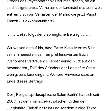
Ordens des Psychopathen? Darf man fragen, ob ein
solches ignorantes Verhalten der kardinäel etc. sehr weit
entfernt ist vom Verhalten der Mafia, die jetzt Papst
Franziskus exkommuniziert?
………Jetzt folgt der ursprüngliche Beitrag………
Wir weisen darauf hin, dass Pater Klaus Mertes SJ in
seinem neuesten, sehr empfehlenswerten Buch
„Verlorenes Vertrauen“ (Herder Verlag) kurz auf den
besonderen „Fall“ des Gründers der Legionäre Christi
wenigstens kurz eingeht. Weitere Hinweise dazu am
Ende dieses Beitrags.
Der „Religionsphilosophische Salon Berlin“ hat sich seit
2007 mit dem römisch-katholischen Orden der
„Legionäre Christi“ befasst und seitdem einige Texte