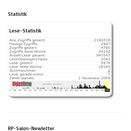
Statistik
Lese-Statistik
Anz. Zugriffe gesamt:
2140318
Heutige Zugriffe:
2447
Zugriffe gestern:
4760
Zugriffe diese Woche:
34192
Anzahl Leser gesamt:
947547
Leser(sitzungen) heute:
2042️
Leser gestern:
3878
Leser letzte Woche:
18169️
Suchmaschinen
2
Leser gerade online:
7
Zähler startete:
1. November 2009
RP-Salon-Newletter