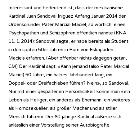
Interessant und bedeutend ist, dass der mexikanische
Kardinal Juan Sandoval Iniguez Anfang Januar 2014 den
Ordensgründer Pater Marcial Maciel, so wörtlich, einen
Psychopathen und Schizophren öffentlich nannte (KNA
11. 1. 2014): Sandoval sagte, er habe bereits als Student
in den späten 50er Jahren in Rom von Eskapaden
Maciels erfahren. (Aber offenbar nichts dagegen getan,
CM) Der Kardinal sagt: «Kann jemand (also Pater Marcial
Maciel) 50 Jahre, ein halbes Jahrhundert lang, ein
Doppel- oder Dreifachleben führen? Nein», so Sandoval.
Nur mit einer gespaltenen Persönlichkeit könne man «ein
Leben als Heiliger, ein anderes als Ehemann, ein weiteres
als Homosexueller, als großer Macher und als stiller
Mensch führen». Der 80-jährige Kardinal äußerte sich
anlässlich einer Vorstellung seiner Autobiografie.