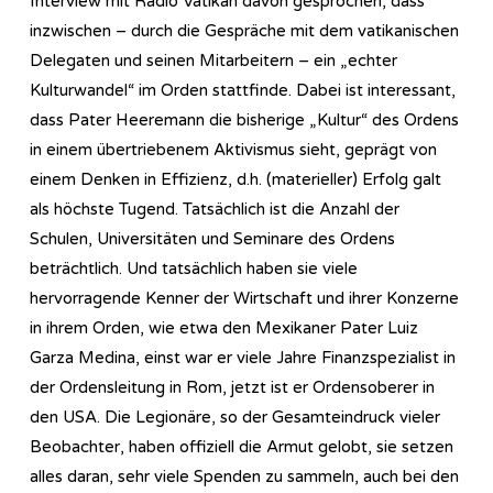
Interview mit Radio Vatikan davon gesprochen, dass
inzwischen – durch die Gespräche mit dem vatikanischen
Delegaten und seinen Mitarbeitern – ein „echter
Kulturwandel“ im Orden stattfinde. Dabei ist interessant,
dass Pater Heeremann die bisherige „Kultur“ des Ordens
in einem übertriebenem Aktivismus sieht, geprägt von
einem Denken in Effizienz, d.h. (materieller) Erfolg galt
als höchste Tugend. Tatsächlich ist die Anzahl der
Schulen, Universitäten und Seminare des Ordens
beträchtlich. Und tatsächlich haben sie viele
hervorragende Kenner der Wirtschaft und ihrer Konzerne
in ihrem Orden, wie etwa den Mexikaner Pater Luiz
Garza Medina, einst war er viele Jahre Finanzspezialist in
der Ordensleitung in Rom, jetzt ist er Ordensoberer in
den USA. Die Legionäre, so der Gesamteindruck vieler
Beobachter, haben offiziell die Armut gelobt, sie setzen
alles daran, sehr viele Spenden zu sammeln, auch bei den