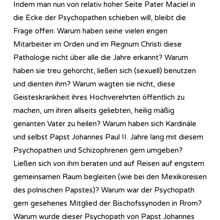
Indem man nun von relativ hoher Seite Pater Maciel in
die Ecke der Psychopathen schieben will, bleibt die
Frage offen: Warum haben seine vielen engen
Mitarbeiter im Orden und im Regnum Christi diese
Pathologie nicht über alle die Jahre erkannt? Warum
haben sie treu gehorcht, ließen sich (sexuell) benutzen
und dienten ihm? Warum wagten sie nicht, diese
Geisteskrankheit ihres Hochverehrten öffentlich zu
machen, um ihren allseits geliebten, heilig mäßig
genanten Vater zu heilen? Warum haben sich Kardinäle
und selbst Papst Johannes Paul II. Jahre lang mit diesem
Psychopathen und Schizophrenen gern umgeben?
Ließen sich von ihm beraten und auf Reisen auf engstem
gemeinsamen Raum begleiten (wie bei den Mexikoreisen
des polnischen Papstes)? Warum war der Psychopath
gern gesehenes Mitglied der Bischofssynoden in Rrom?
Warum wurde dieser Psychopath von Papst Johannes