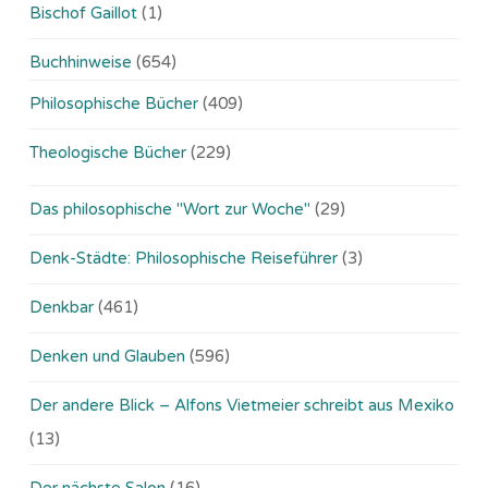
Bischof Gaillot
(1)
Buchhinweise
(654)
Philosophische Bücher
(409)
Theologische Bücher
(229)
Das philosophische "Wort zur Woche"
(29)
Denk-Städte: Philosophische Reiseführer
(3)
Denkbar
(461)
Denken und Glauben
(596)
Der andere Blick – Alfons Vietmeier schreibt aus Mexiko
(13)
Der nächste Salon
(16)