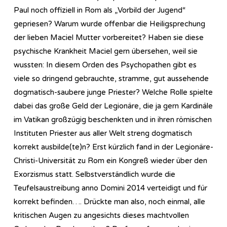
Paul noch offiziell in Rom als „Vorbild der Jugend“
gepriesen? Warum wurde offenbar die Heiligsprechung
der lieben Maciel Mutter vorbereitet? Haben sie diese
psychische Krankheit Maciel gern übersehen, weil sie
wussten: In diesem Orden des Psychopathen gibt es
viele so dringend gebrauchte, stramme, gut aussehende
dogmatisch-saubere junge Priester? Welche Rolle spielte
dabei das große Geld der Legionäre, die ja gern Kardinäle
im Vatikan großzügig beschenkten und in ihren römischen
Instituten Priester aus aller Welt streng dogmatisch
korrekt ausbilde(te)n? Erst kürzlich fand in der Legionäre-
Christi-Universität zu Rom ein Kongreß wieder über den
Exorzismus statt. Selbstverständlich wurde die
Teufelsaustreibung anno Domini 2014 verteidigt und für
korrekt befinden…. Drückte man also, noch einmal, alle
kritischen Augen zu angesichts dieses machtvollen