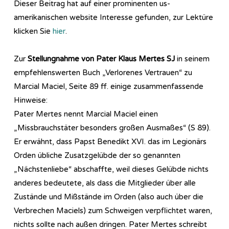
Dieser Beitrag hat auf einer prominenten us-
amerikanischen website Interesse gefunden, zur Lektüre
klicken Sie
hier
.
Zur
Stellungnahme von Pater Klaus Mertes SJ
in seinem
empfehlenswerten Buch „Verlorenes Vertrauen“ zu
Marcial Maciel, Seite 89 ff. einige zusammenfassende
Hinweise:
Pater Mertes nennt Marcial Maciel einen
„Missbrauchstäter besonders großen Ausmaßes“ (S 89).
Er erwähnt, dass Papst Benedikt XVI. das im Legionärs
Orden übliche Zusatzgelübde der so genannten
„Nächstenliebe“ abschaffte, weil dieses Gelübde nichts
anderes bedeutete, als dass die Mitglieder über alle
Zustände und Mißstände im Orden (also auch über die
Verbrechen Maciels) zum Schweigen verpflichtet waren,
nichts sollte nach außen dringen. Pater Mertes schreibt