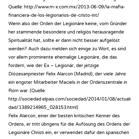
Quelle: http://www.m-x.com.mx/2013-06-09/la-mafia-
financiera-de-los-legionarios-de-cristo-int/
Wenn also der Orden der Legionäre keine, vom Gründer
her stammende besondere und religiös herausragende
Spiritualität hat, sollte er dann nicht besser aufgelöst
werden? Auch dazu melden sich einige zu Wort, es sind
vor allem prominente ehemalige Legionäre, die das
fordern, wie der Ex – Legionär, der jetzige
Diözesanpriester Felix Alarcon (Madrid), der viele Jahre
ein engster Mitarbeiter Maciels in der Ordenszentrale in
Rom war. (Quelle:
http://sociedad.elpais.com/sociedad/2014/01/08/actuali
dad/1389214965_028153.html)
Felix Alarcon, einer der besten kritischen Kenner des
Ordens, er tritt übrigens für die Aufösung des Ordens der
Legionäre Christi ein, er verwendet dafür den spanischen