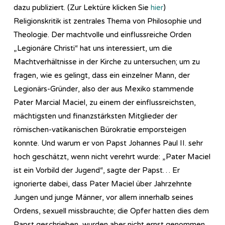
dazu publiziert. (Zur Lektüre klicken Sie
hier
)
Religionskritik ist zentrales Thema von Philosophie und
Theologie. Der machtvolle und einflussreiche Orden
„Legionäre Christi“ hat uns interessiert, um die
Machtverhältnisse in der Kirche zu untersuchen; um zu
fragen, wie es gelingt, dass ein einzelner Mann, der
Legionärs-Gründer, also der aus Mexiko stammende
Pater Marcial Maciel, zu einem der einflussreichsten,
mächtigsten und finanzstärksten Mitglieder der
römischen-vatikanischen Bürokratie emporsteigen
konnte. Und warum er von Papst Johannes Paul II. sehr
hoch geschätzt, wenn nicht verehrt wurde: „Pater Maciel
ist ein Vorbild der Jugend“, sagte der Papst… Er
ignorierte dabei, dass Pater Maciel über Jahrzehnte
Jungen und junge Männer, vor allem innerhalb seines
Ordens, sexuell missbrauchte; die Opfer hatten dies dem
Papst geschrieben, wurden aber nicht ernst genommen.