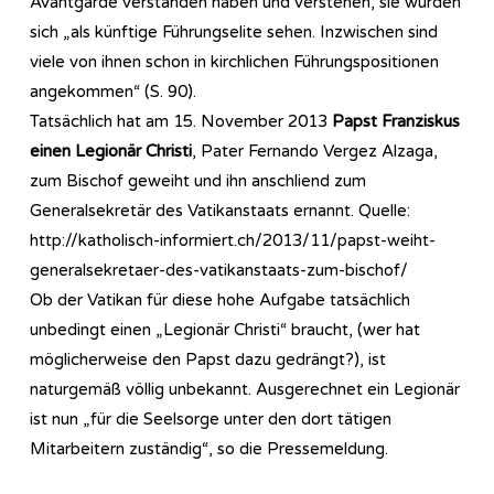
Avantgarde verstanden haben und verstehen, sie würden
sich „als künftige Führungselite sehen. Inzwischen sind
viele von ihnen schon in kirchlichen Führungspositionen
angekommen“ (S. 90).
Tatsächlich hat am 15. November 2013
Papst Franziskus
einen Legionär Christi
, Pater Fernando Vergez Alzaga,
zum Bischof geweiht und ihn anschliend zum
Generalsekretär des Vatikanstaats ernannt. Quelle:
http://katholisch-informiert.ch/2013/11/papst-weiht-
generalsekretaer-des-vatikanstaats-zum-bischof/
Ob der Vatikan für diese hohe Aufgabe tatsächlich
unbedingt einen „Legionär Christi“ braucht, (wer hat
möglicherweise den Papst dazu gedrängt?), ist
naturgemäß völlig unbekannt. Ausgerechnet ein Legionär
ist nun „für die Seelsorge unter den dort tätigen
Mitarbeitern zuständig“, so die Pressemeldung.