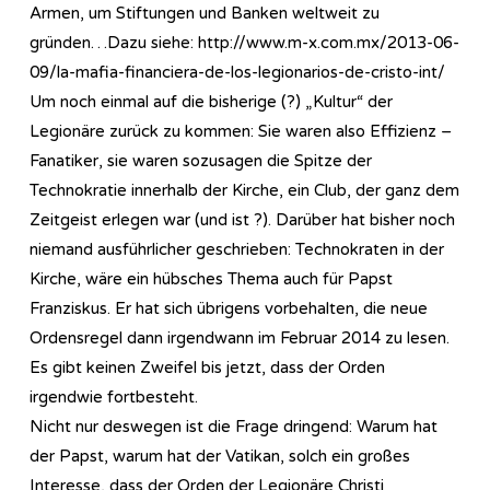
Armen, um Stiftungen und Banken weltweit zu
gründen…Dazu siehe: http://www.m-x.com.mx/2013-06-
09/la-mafia-financiera-de-los-legionarios-de-cristo-int/
Um noch einmal auf die bisherige (?) „Kultur“ der
Legionäre zurück zu kommen: Sie waren also Effizienz –
Fanatiker, sie waren sozusagen die Spitze der
Technokratie innerhalb der Kirche, ein Club, der ganz dem
Zeitgeist erlegen war (und ist ?). Darüber hat bisher noch
niemand ausführlicher geschrieben: Technokraten in der
Kirche, wäre ein hübsches Thema auch für Papst
Franziskus. Er hat sich übrigens vorbehalten, die neue
Ordensregel dann irgendwann im Februar 2014 zu lesen.
Es gibt keinen Zweifel bis jetzt, dass der Orden
irgendwie fortbesteht.
Nicht nur deswegen ist die Frage dringend: Warum hat
der Papst, warum hat der Vatikan, solch ein großes
Interesse, dass der Orden der Legionäre Christi