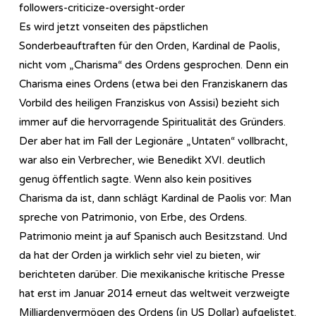
followers-criticize-oversight-order
Es wird jetzt vonseiten des päpstlichen
Sonderbeauftraften für den Orden, Kardinal de Paolis,
nicht vom „Charisma“ des Ordens gesprochen. Denn ein
Charisma eines Ordens (etwa bei den Franziskanern das
Vorbild des heiligen Franziskus von Assisi) bezieht sich
immer auf die hervorragende Spiritualität des Gründers.
Der aber hat im Fall der Legionäre „Untaten“ vollbracht,
war also ein Verbrecher, wie Benedikt XVI. deutlich
genug öffentlich sagte. Wenn also kein positives
Charisma da ist, dann schlägt Kardinal de Paolis vor: Man
spreche von Patrimonio, von Erbe, des Ordens.
Patrimonio meint ja auf Spanisch auch Besitzstand. Und
da hat der Orden ja wirklich sehr viel zu bieten, wir
berichteten darüber. Die mexikanische kritische Presse
hat erst im Januar 2014 erneut das weltweit verzweigte
Milliardenvermögen des Ordens (in US Dollar) aufgelistet.