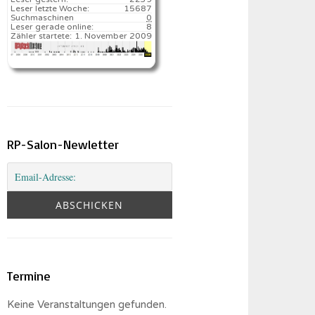
Leser letzte Woche:
15687️
Suchmaschinen
0
Leser gerade online:
8
Zähler startete:
1. November 2009
RP-Salon-Newletter
Termine
Keine Veranstaltungen gefunden.