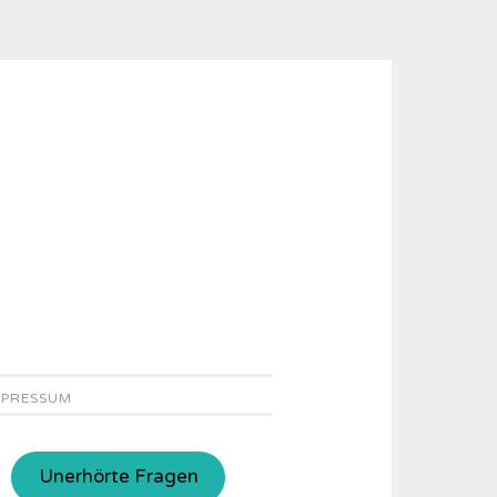
MPRESSUM
Unerhörte Fragen