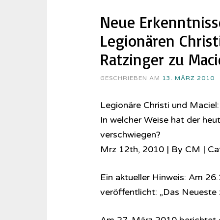
Neue Erkenntniss
Legionären Christ
Ratzinger zu Mac
GESCHRIEBEN AM
13. MÄRZ 2010
Legionäre Christi und Macie
In welcher Weise hat der heu
verschwiegen?
Mrz 12th, 2010 | By CM | Cate
Ein aktueller Hinweis: Am 26.
veröffentlicht: „Das Neueste 