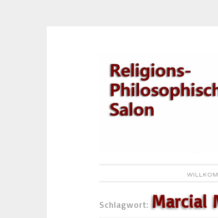
Zum
Inhalt
springen
WILLKOM
Marcial 
Schlagwort: