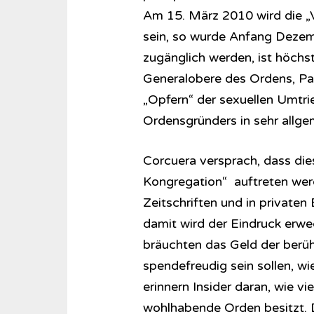
Am 15. März 2010 wird die „V
sein, so wurde Anfang Dezemb
zugänglich werden, ist höchst
Generalobere des Ordens, Pat
„Opfern“ der sexuellen Umtrie
Ordensgründers in sehr allge
Corcuera versprach, dass di
Kongregation“ auftreten werd
Zeitschriften und in privaten
damit wird der Eindruck erwec
bräuchten das Geld der berü
spendefreudig sein sollen, w
erinnern Insider daran, wie vi
wohlhabende Orden besitzt. 