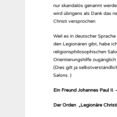
nur skandalös genannt werden
wird übrigens als Dank das n
Christi versprochen.
Weil es in deutscher Sprache 
den Legionären gibt, habe ic
religionsphilosophischen Salo
Orientierungshilfe zugängl
(Dies gilt ja selbstverständlich 
Salons. )
Ein Freund Johannes Paul II. 
Der Orden „Legionäre Christi