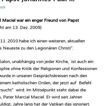
009
l Maciel war ein enger Freund von Papst
cht am 13. Dez. 2009)
 11. 2010 habe ich einen weiteren, aktuellen
as Neueste zu den Legionären Christi“.
alon, unabhängig von jeder Kirche, ist auch ein
osophie ohne Kritik der Religionen und Konfessionen
 wurde in unseren Gesprächskreisen nach den
 einem katholischen Orden, der jetzt auf Befehl
sucht“ wird. Im Mittelpunkt steht dabei die
 Pater Marcial Maciel. Er wird seit Jahren
digt, Jahre lang hat der Vatikan das ignoriert.