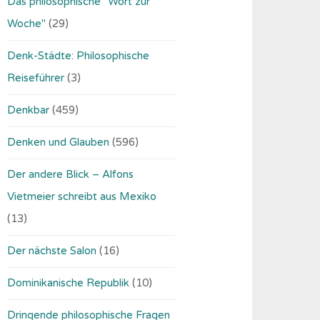
Das philosophische "Wort zur
Woche"
(29)
Denk-Städte: Philosophische
Reiseführer
(3)
Denkbar
(459)
Denken und Glauben
(596)
Der andere Blick – Alfons
Vietmeier schreibt aus Mexiko
(13)
Der nächste Salon
(16)
Dominikanische Republik
(10)
Dringende philosophische Fragen