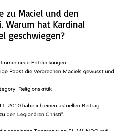
e zu Maciel und den
i. Warum hat Kardinal
iel geschwiegen?
l: Immer neue Entdeckungen.
tige Papst die Verbrechen Maciels gewusst und
gory: Religionskritik
11. 2010 habe ich einen aktuellen Beitrag
zu den Legionären Christi“.