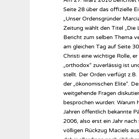
Am 27. März 2010 berichtet
Seite 28 über das offizielle E
„Unser Ordensgründer Marcial
Zeitung wählt den Titel „Die 
Bericht zum selben Thema ve
am gleichen Tag auf Seite 30.
Christi eine wichtige Rolle, e
„orthodox“ zuverlässig ist un
stellt. Der Orden verfügt z.B.
der „ökonomischen Elite“. De
weitgehende Fragen diskutiert, d
besprochen wurden: Warum hat
Jahren öffentlich bekannte P
2006, also erst ein Jahr nach
völligen Rückzug Maciels aus 