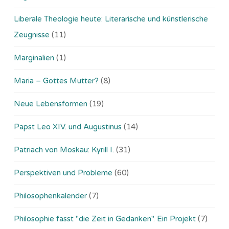
Liberale Theologie heute: Literarische und künstlerische
Zeugnisse
(11)
Marginalien
(1)
Maria – Gottes Mutter?
(8)
Neue Lebensformen
(19)
Papst Leo XIV. und Augustinus
(14)
Patriach von Moskau: Kyrill I.
(31)
Perspektiven und Probleme
(60)
Philosophenkalender
(7)
Philosophie fasst "die Zeit in Gedanken". Ein Projekt
(7)