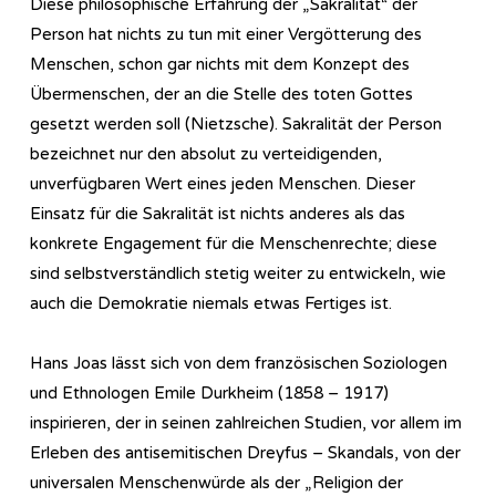
Diese philosophische Erfahrung der „Sakralität“ der
Person hat nichts zu tun mit einer Vergötterung des
Menschen, schon gar nichts mit dem Konzept des
Übermenschen, der an die Stelle des toten Gottes
gesetzt werden soll (Nietzsche). Sakralität der Person
bezeichnet nur den absolut zu verteidigenden,
unverfügbaren Wert eines jeden Menschen. Dieser
Einsatz für die Sakralität ist nichts anderes als das
konkrete Engagement für die Menschenrechte; diese
sind selbstverständlich stetig weiter zu entwickeln, wie
auch die Demokratie niemals etwas Fertiges ist.
Hans Joas lässt sich von dem französischen Soziologen
und Ethnologen Emile Durkheim (1858 – 1917)
inspirieren, der in seinen zahlreichen Studien, vor allem im
Erleben des antisemitischen Dreyfus – Skandals, von der
universalen Menschenwürde als der „Religion der