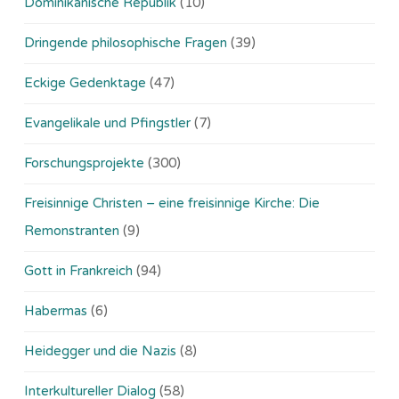
Dominikanische Republik
(10)
Dringende philosophische Fragen
(39)
Eckige Gedenktage
(47)
Evangelikale und Pfingstler
(7)
Forschungsprojekte
(300)
Freisinnige Christen – eine freisinnige Kirche: Die
Remonstranten
(9)
Gott in Frankreich
(94)
Habermas
(6)
Heidegger und die Nazis
(8)
Interkultureller Dialog
(58)