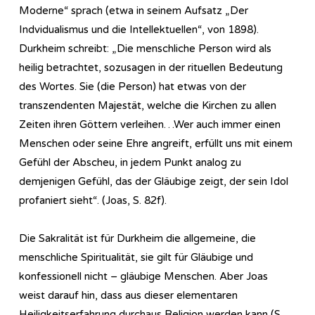
Moderne“ sprach (etwa in seinem Aufsatz „Der
Indvidualismus und die Intellektuellen“, von 1898).
Durkheim schreibt: „Die menschliche Person wird als
heilig betrachtet, sozusagen in der rituellen Bedeutung
des Wortes. Sie (die Person) hat etwas von der
transzendenten Majestät, welche die Kirchen zu allen
Zeiten ihren Göttern verleihen…Wer auch immer einen
Menschen oder seine Ehre angreift, erfüllt uns mit einem
Gefühl der Abscheu, in jedem Punkt analog zu
demjenigen Gefühl, das der Gläubige zeigt, der sein Idol
profaniert sieht“. (Joas, S. 82f).
Die Sakralität ist für Durkheim die allgemeine, die
menschliche Spiritualität, sie gilt für Gläubige und
konfessionell nicht – gläubige Menschen. Aber Joas
weist darauf hin, dass aus dieser elementaren
Heiligkeitserfahrung durchaus Religion werden kann (S.