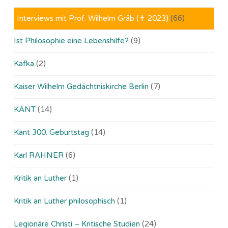
Interviews mit Prof. Wilhelm Gräb (✝ 2023)
(66)
Ist Philosophie eine Lebenshilfe?
(9)
Kafka
(2)
Kaiser Wilhelm Gedächtniskirche Berlin
(7)
KANT
(14)
Kant 300. Geburtstag
(14)
Karl RAHNER
(6)
Kritik an Luther
(1)
Kritik an Luther philosophisch
(1)
Legionäre Christi – Kritische Studien
(24)