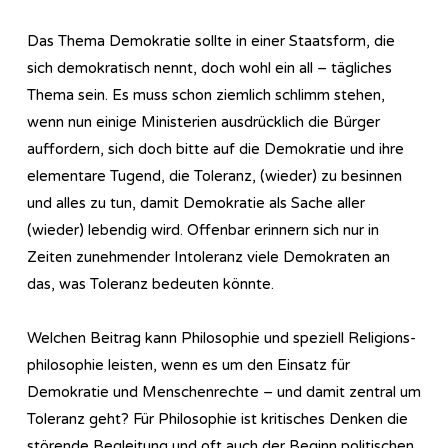
Das Thema Demokratie sollte in einer Staatsform, die
sich demokratisch nennt, doch wohl ein all – tägliches
Thema sein. Es muss schon ziemlich schlimm stehen,
wenn nun einige Ministerien ausdrücklich die Bürger
auffordern, sich doch bitte auf die Demokratie und ihre
elementare Tugend, die Toleranz, (wieder) zu besinnen
und alles zu tun, damit Demokratie als Sache aller
(wieder) lebendig wird. Offenbar erinnern sich nur in
Zeiten zunehmender Intoleranz viele Demokraten an
das, was Toleranz bedeuten könnte.
Welchen Beitrag kann Philosophie und speziell Re­li­gi­ons­
phi­lo­so­phie leisten, wenn es um den Einsatz für
Demokratie und Menschenrechte – und damit zentral um
Toleranz geht? Für Philosophie ist kritisches Denken die
störende Begleitung und oft auch der Beginn politischen