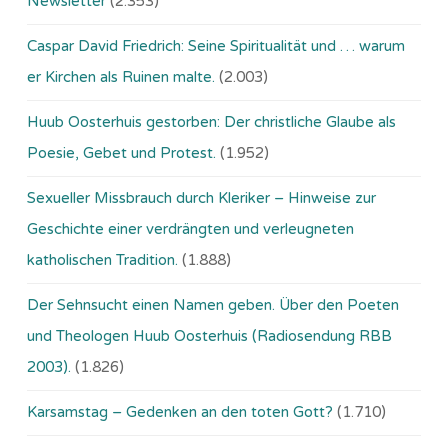
Newsletter
(2.353)
Caspar David Friedrich: Seine Spiritualität und … warum
er Kirchen als Ruinen malte.
(2.003)
Huub Oosterhuis gestorben: Der christliche Glaube als
Poesie, Gebet und Protest.
(1.952)
Sexueller Missbrauch durch Kleriker – Hinweise zur
Geschichte einer verdrängten und verleugneten
katholischen Tradition.
(1.888)
Der Sehnsucht einen Namen geben. Über den Poeten
und Theologen Huub Oosterhuis (Ra­dio­sen­dung RBB
2003).
(1.826)
Karsamstag – Gedenken an den toten Gott?
(1.710)