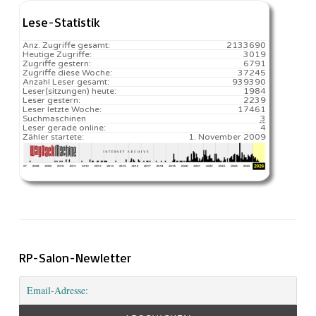
Lese-Statistik
Anz. Zugriffe gesamt:
2133690
Heutige Zugriffe:
3019
Zugriffe gestern:
6791
Zugriffe diese Woche:
37245
Anzahl Leser gesamt:
939390
Leser(sitzungen) heute:
1984️
Leser gestern:
2239
Leser letzte Woche:
17461️
Suchmaschinen
3
Leser gerade online:
4
Zähler startete:
1. November 2009
RP-Salon-Newletter