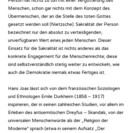
Person hat nichts zu tun mit einer Vergötterung des
Menschen, schon gar nichts mit dem Konzept des
Übermenschen, der an die Stelle des toten Gottes
gesetzt werden soll (Nietzsche). Sakralität der Person
bezeichnet nur den absolut zu verteidigenden,
unverfügbaren Wert eines jeden Menschen. Dieser
Einsatz für die Sakralität ist nichts anderes als das
konkrete Engagement für die Menschenrechte; diese
sind selbstverständlich stetig weiter zu entwickeln, wie
auch die Demokratie niemals etwas Fertiges ist.
Hans Joas lässt sich von dem französischen Soziologen
und Ethnologen Emile Durkheim (1858 – 1917)
inspirieren, der in seinen zahlreichen Studien, vor allem im
Erleben des antisemitischen Dreyfus – Skandals, von der
universalen Menschenwürde als der „Religion der
Moderne“ sprach (etwa in seinem Aufsatz „Der