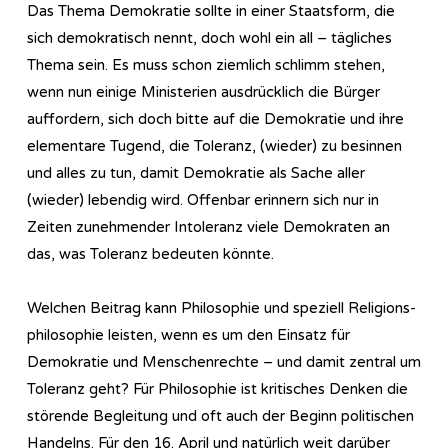
Das Thema Demokratie sollte in einer Staatsform, die
sich demokratisch nennt, doch wohl ein all – tägliches
Thema sein. Es muss schon ziemlich schlimm stehen,
wenn nun einige Ministerien ausdrücklich die Bürger
auffordern, sich doch bitte auf die Demokratie und ihre
elementare Tugend, die Toleranz, (wieder) zu besinnen
und alles zu tun, damit Demokratie als Sache aller
(wieder) lebendig wird. Offenbar erinnern sich nur in
Zeiten zunehmender Intoleranz viele Demokraten an
das, was Toleranz bedeuten könnte.
Welchen Beitrag kann Philosophie und speziell Re­li­gi­ons­
phi­lo­so­phie leisten, wenn es um den Einsatz für
Demokratie und Menschenrechte – und damit zentral um
Toleranz geht? Für Philosophie ist kritisches Denken die
störende Begleitung und oft auch der Beginn politischen
Handelns. Für den 16. April und natürlich weit darüber