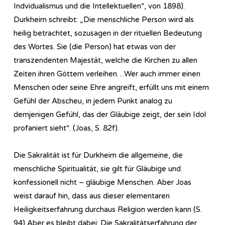
Indvidualismus und die Intellektuellen“, von 1898).
Durkheim schreibt: „Die menschliche Person wird als
heilig betrachtet, sozusagen in der rituellen Bedeutung
des Wortes. Sie (die Person) hat etwas von der
transzendenten Majestät, welche die Kirchen zu allen
Zeiten ihren Göttern verleihen…Wer auch immer einen
Menschen oder seine Ehre angreift, erfüllt uns mit einem
Gefühl der Abscheu, in jedem Punkt analog zu
demjenigen Gefühl, das der Gläubige zeigt, der sein Idol
profaniert sieht“. (Joas, S. 82f).
Die Sakralität ist für Durkheim die allgemeine, die
menschliche Spiritualität, sie gilt für Gläubige und
konfessionell nicht – gläubige Menschen. Aber Joas
weist darauf hin, dass aus dieser elementaren
Heiligkeitserfahrung durchaus Religion werden kann (S.
94) Aber es bleibt dabei: Die Sakralitätserfahrung der