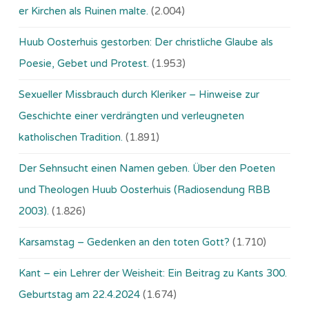
er Kirchen als Ruinen malte.
(2.004)
Huub Oosterhuis gestorben: Der christliche Glaube als
Poesie, Gebet und Protest.
(1.953)
Sexueller Missbrauch durch Kleriker – Hinweise zur
Geschichte einer verdrängten und verleugneten
katholischen Tradition.
(1.891)
Der Sehnsucht einen Namen geben. Über den Poeten
und Theologen Huub Oosterhuis (Ra­dio­sen­dung RBB
2003).
(1.826)
Karsamstag – Gedenken an den toten Gott?
(1.710)
Kant – ein Lehrer der Weisheit: Ein Beitrag zu Kants 300.
Geburtstag am 22.4.2024
(1.674)