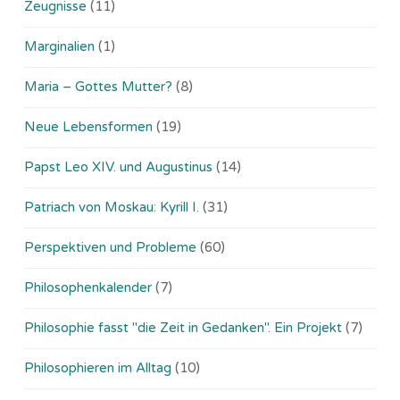
Zeugnisse
(11)
Marginalien
(1)
Maria – Gottes Mutter?
(8)
Neue Lebensformen
(19)
Papst Leo XIV. und Augustinus
(14)
Patriach von Moskau: Kyrill I.
(31)
Perspektiven und Probleme
(60)
Philosophenkalender
(7)
Philosophie fasst "die Zeit in Gedanken". Ein Projekt
(7)
Philosophieren im Alltag
(10)