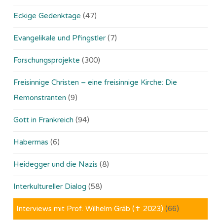
Eckige Gedenktage
(47)
Evangelikale und Pfingstler
(7)
Forschungsprojekte
(300)
Freisinnige Christen – eine freisinnige Kirche: Die
Remonstranten
(9)
Gott in Frankreich
(94)
Habermas
(6)
Heidegger und die Nazis
(8)
Interkultureller Dialog
(58)
Interviews mit Prof. Wilhelm Gräb (✝ 2023)
(66)