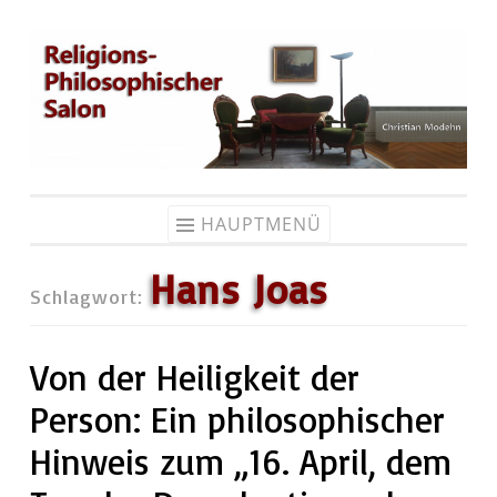
Zum
Inhalt
springen
HAUPTMENÜ
Hans Joas
Schlagwort:
Von der Heiligkeit der
Person: Ein philosophischer
Hinweis zum „16. April, dem