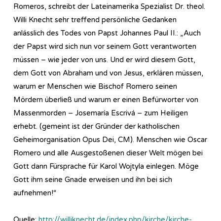
Romeros, schreibt der Lateinamerika Spezialist Dr. theol.
Willi Knecht sehr treffend persönliche Gedanken
anlässlich des Todes von Papst Johannes Paul II.: „Auch
der Papst wird sich nun vor seinem Gott verantworten
müssen – wie jeder von uns. Und er wird diesem Gott,
dem Gott von Abraham und von Jesus, erklären müssen,
warum er Menschen wie Bischof Romero seinen
Mördern überließ und warum er einen Befürworter von
Massenmorden – Josemaría Escrivá – zum Heiligen
erhebt. (gemeint ist der Gründer der katholischen
Geheimorganisation Opus Dei, CM). Menschen wie Oscar
Romero und alle Ausgestoßenen dieser Welt mögen bei
Gott dann Fürsprache für Karol Wojtyla einlegen. Möge
Gott ihm seine Gnade erweisen und ihn bei sich
aufnehmen!“
Quelle:
http://williknecht.de/index.php/kirche/kirche-