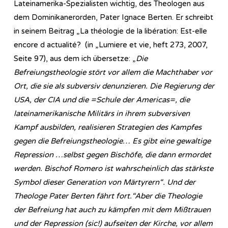
Lateinamerika-Spezialisten wichtig, des Theologen aus
dem Dominikanerorden, Pater Ignace Berten. Er schreibt
in seinem Beitrag „La théologie de la libération: Est-elle
encore d actualité? (in „Lumiere et vie, heft 273, 2007,
Seite 97), aus dem ich übersetze: „
Die
Befreiungstheologie stört vor allem die Machthaber vor
Ort, die sie als subversiv denunzieren. Die Regierung der
USA, der CIA und die =Schule der Americas=, die
lateinamerikanische Militärs in ihrem subversiven
Kampf ausbilden, realisieren Strategien des Kampfes
gegen die Befreiungstheologie… Es gibt eine gewaltige
Repression …selbst gegen Bischöfe, die dann ermordet
werden. Bischof Romero ist wahrscheinlich das stärkste
Symbol dieser Generation von Märtyrern“. Und der
Theologe Pater Berten fährt fort.“Aber die Theologie
der Befreiung hat auch zu kämpfen mit dem Mißtrauen
und der Repression (sic!) aufseiten der Kirche, vor allem