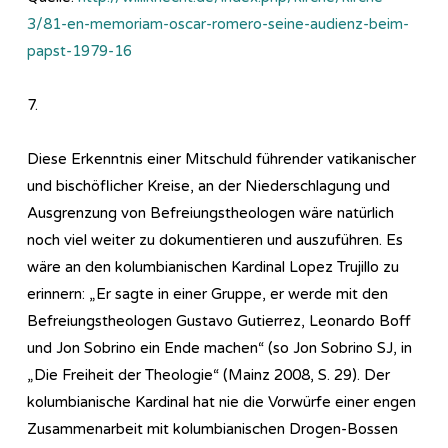
3/81-en-memoriam-oscar-romero-seine-audienz-beim-
papst-1979-16
7.
Diese Erkenntnis einer Mitschuld führender vatikanischer
und bischöflicher Kreise, an der Niederschlagung und
Ausgrenzung von Befreiungstheologen wäre natürlich
noch viel weiter zu dokumentieren und auszuführen. Es
wäre an den kolumbianischen Kardinal Lopez Trujillo zu
erinnern: „Er sagte in einer Gruppe, er werde mit den
Befreiungstheologen Gustavo Gutierrez, Leonardo Boff
und Jon Sobrino ein Ende machen“ (so Jon Sobrino SJ, in
„Die Freiheit der Theologie“ (Mainz 2008, S. 29). Der
kolumbianische Kardinal hat nie die Vorwürfe einer engen
Zusammenarbeit mit kolumbianischen Drogen-Bossen