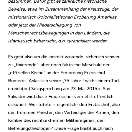
bestimmen. Dafür gibt es zahlreiche historische
Beweise, etwa im Zusammenhang der Kreuzzüge, der
missionarisch-kolonialistischen Eroberung Amerikas
oder jetzt der Niederschlagung von
Menschenrechtsbewegungen in den Ländern, die
islamistisch beherrscht, d.h. tyrannisiert werden.
Es geht also um die indirekt wirkende, sicherlich schwer
zu „fixierende“, aber doch faktische Mitschuld der
„offiziellen Kirche“ an der Ermordung Erzbischof
Romeros. Anlässlich seiner (35 Jahre ! nach seinem Tod
erreichten) Seligsprechung am 23. Mai 2015 in San
Salvador wird diese Frage sicher vermehrt öffentlich
diskutiert: Wer tötete – eigentlich- den Erzbischof, also
den frommen Priester, den Verteidiger der Armen, den
Kritiker des rechtsextremen Militärregimes, den
Befreiungstheologen? Diese Frage bleibt auch nach