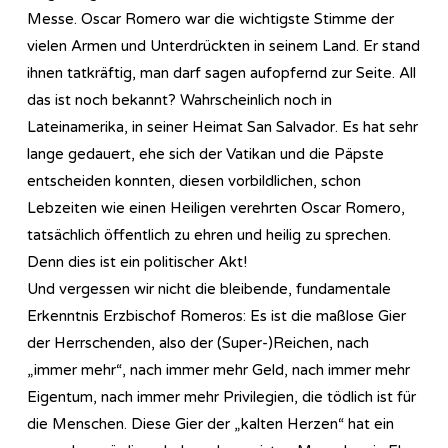
Messe. Oscar Romero war die wichtigste Stimme der
vielen Armen und Unterdrückten in seinem Land. Er stand
ihnen tatkräftig, man darf sagen aufopfernd zur Seite. All
das ist noch bekannt? Wahrscheinlich noch in
Lateinamerika, in seiner Heimat San Salvador. Es hat sehr
lange gedauert, ehe sich der Vatikan und die Päpste
entscheiden konnten, diesen vorbildlichen, schon
Lebzeiten wie einen Heiligen verehrten Oscar Romero,
tatsächlich öffentlich zu ehren und heilig zu sprechen.
Denn dies ist ein politischer Akt!
Und vergessen wir nicht die bleibende, fundamentale
Erkenntnis Erzbischof Romeros: Es ist die maßlose Gier
der Herrschenden, also der (Super-)Reichen, nach
„immer mehr“, nach immer mehr Geld, nach immer mehr
Eigentum, nach immer mehr Privilegien, die tödlich ist für
die Menschen. Diese Gier der „kalten Herzen“ hat ein