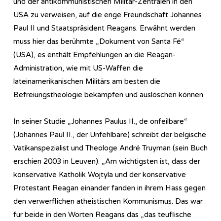
und der antikommunistischen Militär-Zentralen in den
USA zu verweisen, auf die enge Freundschaft Johannes
Paul II und Staatspräsident Reagans. Erwähnt werden
muss hier das berühmte „Dokument von Santa Fé“
(USA), es enthält Empfehlungen an die Reagan-
Administration, wie mit US-Waffen die
lateinamerikanischen Militärs am besten die
Befreiungstheologie bekämpfen und auslöschen können.
In seiner Studie „Johannes Paulus II., de onfeilbare“
(Johannes Paul II., der Unfehlbare) schreibt der belgische
Vatikanspezialist und Theologe André Truyman (sein Buch
erschien 2003 in Leuven): „Am wichtigsten ist, dass der
konservative Katholik Wojtyla und der konservative
Protestant Reagan einander fanden in ihrem Hass gegen
den verwerflichen atheistischen Kommunismus. Das war
für beide in den Worten Reagans das „das teuflische