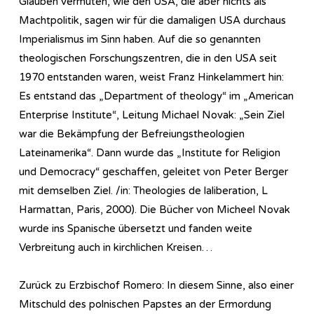
Glauben vermuten, wie den USA, die aber nichts als
Machtpolitik, sagen wir für die damaligen USA durchaus
Imperialismus im Sinn haben. Auf die so genannten
theologischen Forschungszentren, die in den USA seit
1970 entstanden waren, weist Franz Hinkelammert hin:
Es entstand das „Department of theology“ im „American
Enterprise Institute“, Leitung Michael Novak: „Sein Ziel
war die Bekämpfung der Befreiungstheologien
Lateinamerika“. Dann wurde das „Institute for Religion
und Democracy“ geschaffen, geleitet von Peter Berger
mit demselben Ziel. /in: Theologies de laliberation, L
Harmattan, Paris, 2000). Die Bücher von Micheel Novak
wurde ins Spanische übersetzt und fanden weite
Verbreitung auch in kirchlichen Kreisen…
Zurück zu Erzbischof Romero: In diesem Sinne, also einer
Mitschuld des polnischen Papstes an der Ermordung