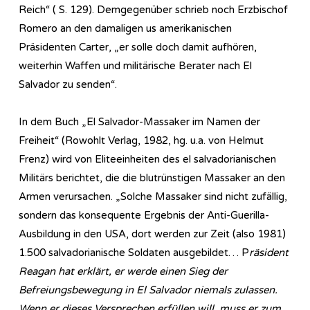
Reich“ ( S. 129). Demgegenüber schrieb noch Erzbischof
Romero an den damaligen us amerikanischen
Präsidenten Carter, „er solle doch damit aufhören,
weiterhin Waffen und militärische Berater nach El
Salvador zu senden“.
In dem Buch „El Salvador-Massaker im Namen der
Freiheit“ (Rowohlt Verlag, 1982, hg. u.a. von Helmut
Frenz) wird von Eliteeinheiten des el salvadorianischen
Militärs berichtet, die die blutrünstigen Massaker an den
Armen verursachen. „Solche Massaker sind nicht zufällig,
sondern das konsequente Ergebnis der Anti-Guerilla-
Ausbildung in den USA, dort werden zur Zeit (also 1981)
1.500 salvadorianische Soldaten ausgebildet… P
räsident
Reagan hat erklärt, er werde einen Sieg der
Befreiungsbewegung in El Salvador niemals zulassen.
Wenn er dieses Versprechen erfüllen will, muss er zum