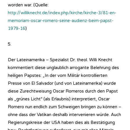
worden war. (Quelle:
http://williknecht.de/index.php/kirche/kirche-3/81-en-
memoriam-oscar-romero-seine-audienz-beim-papst-
1979-16
)
5.
Der Lateinamerika – Spezialist Dr. theol. Willi Knecht
kommentiert diese unglaublich arrogante Belehrung des
heiligen Papstes: „In der vom Militär kontrollierten
Presse von El Salvador (und von Lateinamerika) wurde
diese Zurechtweisung Oscar Romeros durch den Papst
als „grünes Licht“ (als Erlaubnis) interpretiert, Oscar
Romero nun endlich zum Schweigen bringen zu können –
ohne dass der Vatikan deshalb intervenieren würde. Auch
Regierungskreise der USA haben dies als Bestätigung