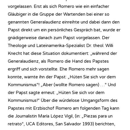
vorgelassen. Erst als sich Romero wie ein einfacher
Gläubiger in die Gruppe der Wartenden bei einer so
genannten Generalaudienz einreihte und dabei dann den
Papst direkt um ein persönliches Gespräch bat, wurde er
gnädigerweise danach zum Papst vorgelassen. Der
Theologe und Lateinamerika-Spezialist Dr. theol. Willi
Knecht hat diese Situation dokumentiert: „während der
Generalaudienz, als Romero die Hand des Papstes
ergriff und sich vorstellte. Ehe Romero mehr sagen
konnte, warnte ihn der Papst: „Hüten Sie sich vor dem
Kommunismus“! „Aber (wollte Romero sagen) …“ Und
der Papst sagte erneut: „Hüten Sie sich vor dem
Kommunismus!“ Über die würdelose Umgangsform des
Papstes mit Erzbischof Romero am folgenden Tag kann
die Journalistin María López Vigil, (in: „Piezas para un
retrato“, UCA Editores, San Salvador 1993) berichten,