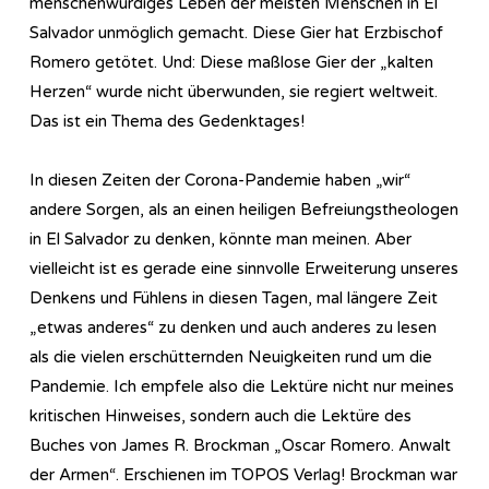
menschenwürdiges Leben der meisten Menschen in El
Salvador unmöglich gemacht. Diese Gier hat Erzbischof
Romero getötet. Und: Diese maßlose Gier der „kalten
Herzen“ wurde nicht überwunden, sie regiert weltweit.
Das ist ein Thema des Gedenktages!
In diesen Zeiten der Corona-Pandemie haben „wir“
andere Sorgen, als an einen heiligen Befreiungstheologen
in El Salvador zu denken, könnte man meinen. Aber
vielleicht ist es gerade eine sinnvolle Erweiterung unseres
Denkens und Fühlens in diesen Tagen, mal längere Zeit
„etwas anderes“ zu denken und auch anderes zu lesen
als die vielen erschütternden Neuigkeiten rund um die
Pandemie. Ich empfele also die Lektüre nicht nur meines
kritischen Hinweises, sondern auch die Lektüre des
Buches von James R. Brockman „Oscar Romero. Anwalt
der Armen“. Erschienen im TOPOS Verlag! Brockman war