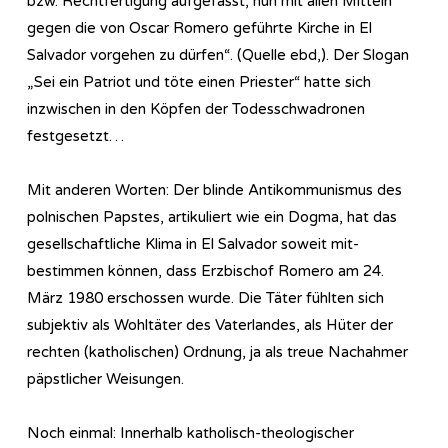
bzw. Rechtfertigung aufgefasst, nun mit allen Mitteln
gegen die von Oscar Romero geführte Kirche in El
Salvador vorgehen zu dürfen“. (Quelle ebd,). Der Slogan
„Sei ein Patriot und töte einen Priester“ hatte sich
inzwischen in den Köpfen der Todesschwadronen
festgesetzt…
Mit anderen Worten: Der blinde Antikommunismus des
polnischen Papstes, artikuliert wie ein Dogma, hat das
gesellschaftliche Klima in El Salvador soweit mit-
bestimmen können, dass Erzbischof Romero am 24.
März 1980 erschossen wurde. Die Täter fühlten sich
subjektiv als Wohltäter des Vaterlandes, als Hüter der
rechten (katholischen) Ordnung, ja als treue Nachahmer
päpstlicher Weisungen.
Noch einmal: Innerhalb katholisch-theologischer