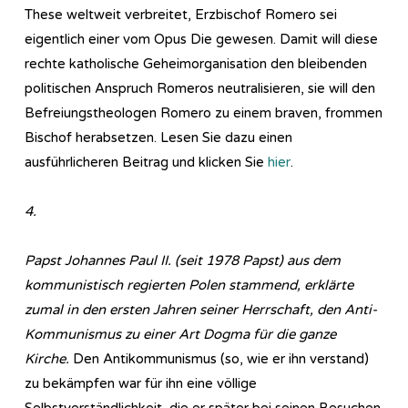
These weltweit verbreitet, Erzbischof Romero sei
eigentlich einer vom Opus Die gewesen. Damit will diese
rechte katholische Geheimorganisation den bleibenden
politischen Anspruch Romeros neutralisieren, sie will den
Befreiungstheologen Romero zu einem braven, frommen
Bischof herabsetzen. Lesen Sie dazu einen
ausführlicheren Beitrag und klicken Sie
hier
.
4.
Papst Johannes Paul II. (seit 1978 Papst) aus dem
kommunistisch regierten Polen stammend, erklärte
zumal in den ersten Jahren seiner Herrschaft, den Anti-
Kommunismus zu einer Art Dogma für die ganze
Kirche.
Den Antikommunismus (so, wie er ihn verstand)
zu bekämpfen war für ihn eine völlige
Selbstverständlichkeit, die er später bei seinen Besuchen