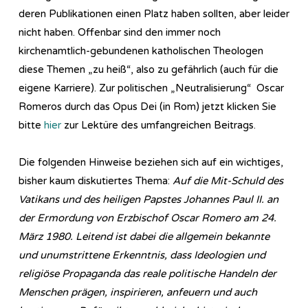
deren Publikationen einen Platz haben sollten, aber leider
nicht haben. Offenbar sind den immer noch
kirchenamtlich-gebundenen katholischen Theologen
diese Themen „zu heiß“, also zu gefährlich (auch für die
eigene Karriere). Zur politischen „Neutralisierung“ Oscar
Romeros durch das Opus Dei (in Rom) jetzt klicken Sie
bitte
hier
zur Lektüre des umfangreichen Beitrags.
Die folgenden Hinweise beziehen sich auf ein wichtiges,
bisher kaum diskutiertes Thema:
Auf die Mit-Schuld des
Vatikans und des heiligen Papstes Johannes Paul II. an
der Ermordung von Erzbischof Oscar Romero am 24.
März 1980. Leitend ist dabei die allgemein bekannte
und unumstrittene Erkenntnis, dass Ideologien und
religiöse Propaganda das reale politische Handeln der
Menschen prägen, inspirieren, anfeuern und auch