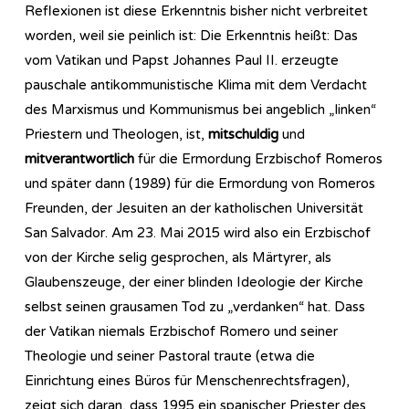
Reflexionen ist diese Erkenntnis bisher nicht verbreitet
worden, weil sie peinlich ist: Die Erkenntnis heißt: Das
vom Vatikan und Papst Johannes Paul II. erzeugte
pauschale antikommunistische Klima mit dem Verdacht
des Marxismus und Kommunismus bei angeblich „linken“
Priestern und Theologen, ist,
mitschuldig
und
mitverantwortlich
für die Ermordung Erzbischof Romeros
und später dann (1989) für die Ermordung von Romeros
Freunden, der Jesuiten an der katholischen Universität
San Salvador. Am 23. Mai 2015 wird also ein Erzbischof
von der Kirche selig gesprochen, als Märtyrer, als
Glaubenszeuge, der einer blinden Ideologie der Kirche
selbst seinen grausamen Tod zu „verdanken“ hat. Dass
der Vatikan niemals Erzbischof Romero und seiner
Theologie und seiner Pastoral traute (etwa die
Einrichtung eines Büros für Menschenrechtsfragen),
zeigt sich daran, dass 1995 ein spanischer Priester des