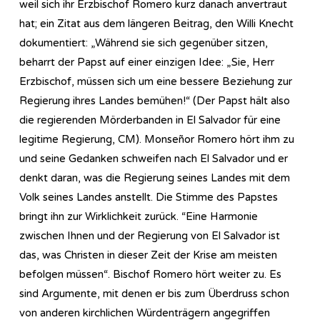
weil sich ihr Erzbischof Romero kurz danach anvertraut
hat; ein Zitat aus dem längeren Beitrag, den Willi Knecht
dokumentiert: „Während sie sich gegenüber sitzen,
beharrt der Papst auf einer einzigen Idee: „Sie, Herr
Erzbischof, müssen sich um eine bessere Beziehung zur
Regierung ihres Landes bemühen!“ (Der Papst hält also
die regierenden Mörderbanden in El Salvador für eine
legitime Regierung, CM). Monseñor Romero hört ihm zu
und seine Gedanken schweifen nach El Salvador und er
denkt daran, was die Regierung seines Landes mit dem
Volk seines Landes anstellt. Die Stimme des Papstes
bringt ihn zur Wirklichkeit zurück. “Eine Harmonie
zwischen Ihnen und der Regierung von El Salvador ist
das, was Christen in dieser Zeit der Krise am meisten
befolgen müssen“. Bischof Romero hört weiter zu. Es
sind Argumente, mit denen er bis zum Überdruss schon
von anderen kirchlichen Würdenträgern angegriffen