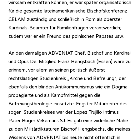
wirksam entkräften können, er war später organisatorisch
für die gesamte lateinamerikanische Bischofskonferenz
CELAM zuständig und schließlich in Rom als oberster
Kardinals-Beamter für Familienfragen verantwortlich;
zudem war er ein Freund des polnischen Papstes usw.
An den damaligen ADVENIAT Chef, Bischof und Kardinal
und Opus Dei Mitglied Franz Hengsbach (Essen) wäre zu
erinnern, vor allem an seinen politisch äußerst
rechtslastigen Studienkreis „Kirche und Befreiung“, der
ebenfalls den blinden Antikommunismus wie ein Dogma
propagierte und als Kampfmittel gegen die
Befreiungstheologie einsetzte. Engster Mitarbeiter des
sogen. Studienkreises war der Lopez Trujillo Intimus
Pater Roger Vekemans SJ. Es gab eine widerliche Nähe
zu den Militärdiktaturen Bischof Hengsbachs, die meines
Wissens von ADVENIAT bis heute nicht öffentlich in