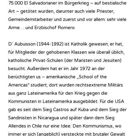
75.000 El Salvadorianer im Bürgerkrieg – auf bestialische
Art – getötet wurden, darunter auch viele Priester,
Gemeindemitarbeiter und zuerst und vor allem: sehr viele
Arme… und Erzbischof Romero.
D` Aubuisson (1944-1992) ist Katholik gewesen; er hat,
für Mitglieder der gehobenen Klassen wie überall üblich,
katholische Privat-Schulen (der Maristen und Jesuiten)
besucht. Außerdem hat er im Jahr 1972 an der
berüchtigten us – amerikanische „School of the
Americas“ studiert; dort wurden rechtsextreme Militärs
aus ganz Lateinamerika für den Krieg gegen die
Kommunisten in Lateinamerika ausgebildet. Für die USA
gab es seit dem Sieg Castros auf Kuba und dem Sieg der
Sandinisten in Nicaragua und später dann dem Sieg
Allendes in Chile nur eine Idee: Den Kommunismus, wo
immer er sich (angeblich) versteckte mit brutaler Gewalt