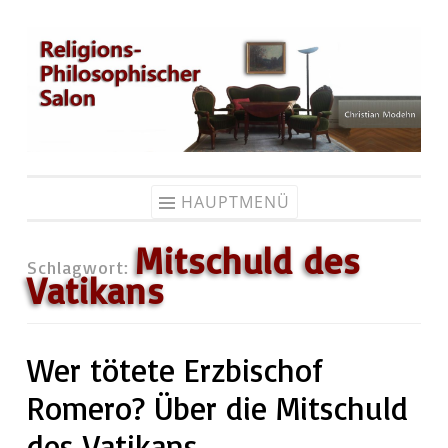
Zum
Inhalt
springen
HAUPTMENÜ
Mitschuld des
Schlagwort:
Vatikans
Wer tötete Erzbischof
Romero? Über die Mitschuld
des Vatikans