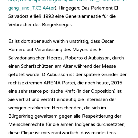
gang_und_T.C3.A4ter
). Hingegen: Das Parlament El
Salvadors erließ 1993 eine Generalamnestie für die
Verbrecher des Bürgerkrieges….
Es ist dort aber auch weithin unstrittig, dass Oscar
Romero auf Veranlassung des Mayors des El
Salvadorianischen Heeres, Roberto d Aubuisson, durch
einen Scharfschützen am Altar während der Messe
getötet wurde. D Aubuisson ist der spätere Gründer der
rechtsextremen ARENA Partei, die noch heute, 2015,
eine sehr starke politische Kraft (in der Opposition) ist.
Sie vertrat und vertritt eindeutig die Interessen der
wenigen etablierten Herrschenden, die sich im
Bürgerkrieg gewaltsam gegen alle Respektierung der
Menschenrechte für die armen Indígenas durchsetzten;
diese Clique ist mitverantwortlich, dass mindestens