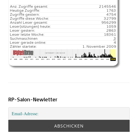
Anz. Zugriffe gesamt:
2145546
Heutige Zugriffe:
1763
Zugriffe gestern:
4754
Zugriffe diese Woche:
32799
Anzahl Leser gesamt:
956299
Leser(sitzungen) heute:
1059️
Leser gestern:
2863
Leser letzte Woche:
18361️
Suchmaschinen
3
Leser gerade online:
4
Zähler startete:
1. November 2009
RP-Salon-Newletter