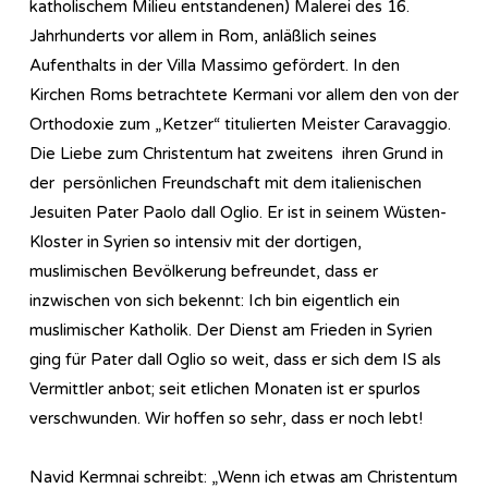
katholischem Milieu entstandenen) Malerei des 16.
Jahrhunderts vor allem in Rom, anläßlich seines
Aufenthalts in der Villa Massimo gefördert. In den
Kirchen Roms betrachtete Kermani vor allem den von der
Orthodoxie zum „Ketzer“ titulierten Meister Caravaggio.
Die Liebe zum Christentum hat zweitens ihren Grund in
der persönlichen Freundschaft mit dem italienischen
Jesuiten Pater Paolo dall Oglio. Er ist in seinem Wüsten-
Kloster in Syrien so intensiv mit der dortigen,
muslimischen Bevölkerung befreundet, dass er
inzwischen von sich bekennt: Ich bin eigentlich ein
muslimischer Katholik. Der Dienst am Frieden in Syrien
ging für Pater dall Oglio so weit, dass er sich dem IS als
Vermittler anbot; seit etlichen Monaten ist er spurlos
verschwunden. Wir hoffen so sehr, dass er noch lebt!
Navid Kermnai schreibt: „Wenn ich etwas am Christentum