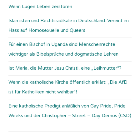
Wenn Lügen Leben zerstören
Islamisten und Rechtsradikale in Deutschland: Vereint im
Hass auf Homosexuelle und Queers
Für einen Bischof in Uganda sind Menschenrechte
wichtiger als Bibelsprüche und dogmatische Lehren
Ist Maria, die Mutter Jesu Christi, eine „Leihmutter“?
Wenn die katholische Kirche öffentlich erklärt: „Die AfD
ist für Katholiken nicht wählbar“!
Eine katholische Predigt anläßlich von Gay Pride, Pride
Weeks und der Christopher – Street – Day Demos (CSD)