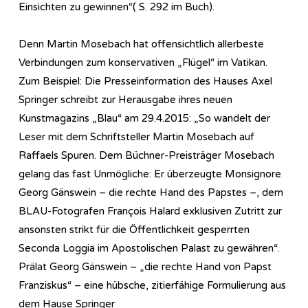
Einsichten zu gewinnen“( S. 292 im Buch).
Denn Martin Mosebach hat offensichtlich allerbeste
Verbindungen zum konservativen „Flügel“ im Vatikan.
Zum Beispiel: Die Presseinformation des Hauses Axel
Springer schreibt zur Herausgabe ihres neuen
Kunstmagazins „Blau“ am 29.4.2015: „So wandelt der
Leser mit dem Schriftsteller Martin Mosebach auf
Raffaels Spuren. Dem Büchner-Preisträger Mosebach
gelang das fast Unmögliche: Er überzeugte Monsignore
Georg Gänswein – die rechte Hand des Papstes –, dem
BLAU-Fotografen François Halard exklusiven Zutritt zur
ansonsten strikt für die Öffentlichkeit gesperrten
Seconda Loggia im Apostolischen Palast zu gewähren“.
Prälat Georg Gänswein – „die rechte Hand von Papst
Franziskus“ – eine hübsche, zitierfähige Formulierung aus
dem Hause Springer