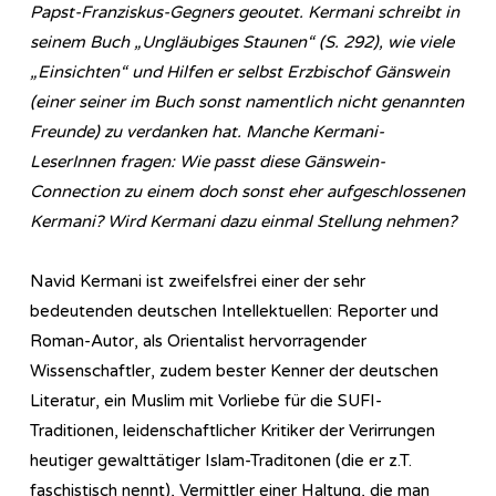
Papst-Franziskus-Gegners geoutet. Kermani schreibt in
seinem Buch „Ungläubiges Staunen“ (S. 292), wie viele
„Einsichten“ und Hilfen er selbst Erzbischof Gänswein
(einer seiner im Buch sonst namentlich nicht genannten
Freunde) zu verdanken hat. Manche Kermani-
LeserInnen fragen: Wie passt diese Gänswein-
Connection zu einem doch sonst eher aufgeschlossenen
Kermani? Wird Kermani dazu einmal Stellung nehmen?
Navid Kermani ist zweifelsfrei einer der sehr
bedeutenden deutschen Intellektuellen: Reporter und
Roman-Autor, als Orientalist hervorragender
Wissenschaftler, zudem bester Kenner der deutschen
Literatur, ein Muslim mit Vorliebe für die SUFI-
Traditionen, leidenschaftlicher Kritiker der Verirrungen
heutiger gewalttätiger Islam-Traditonen (die er z.T.
faschistisch nennt), Vermittler einer Haltung, die man