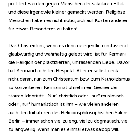
profiliert werden gegen Menschen der säkularen Ethik
und diese irgendwie kleiner gemacht werden. Religiöse
Menschen haben es nicht nötig, sich auf Kosten anderer
für etwas Besonderes zu halten!
Das Christentum, wenn es denn gelegentlich umfassend
glaubwürdig und wahrhaftig gelebt wird, ist für Kermani
die Religion der praktizierten, umfassenden Liebe. Davor
hat Kermani höchsten Respekt. Aber er selbst denkt
nicht daran, nun zum Christentum bzw. zum Katholizismus
zu konvertieren. Kermani ist ohnehin ein Gegner der
starren Identität: „Nur“ christlich oder „nur“ muslimisch
oder „nur“ humanistisch ist ihm – wie vielen anderen,
auch den Initiatoren des Re­li­gi­ons­phi­lo­so­phi­sch­en Salons
Berlin – immer schon viel zu eng, viel zu dogmatisch, viel
zu langweilig, wenn man es einmal etwas salopp will.