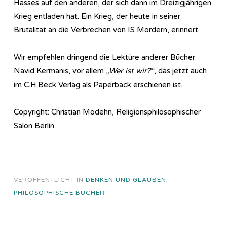
Hasses auf den anderen, der sich dann im Dreizigjährigen
Krieg entladen hat. Ein Krieg, der heute in seiner
Brutalität an die Verbrechen von IS Mördern, erinnert.
Wir empfehlen dringend die Lektüre anderer Bücher
Navid Kermanis, vor allem
„Wer ist wir?“
, das jetzt auch
im C.H.Beck Verlag als Paperback erschienen ist.
Copyright: Christian Modehn, Religionsphilosophischer
Salon Berlin
VERÖFFENTLICHT IN
DENKEN UND GLAUBEN
,
PHILOSOPHISCHE BÜCHER