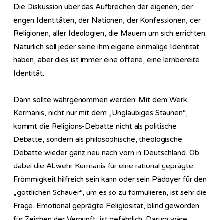
Die Diskussion über das Aufbrechen der eigenen, der
engen Identitäten, der Nationen, der Konfessionen, der
Religionen, aller Ideologien, die Mauern um sich errichten.
Natürlich soll jeder seine ihm eigene einmalige Identität
haben, aber dies ist immer eine offene, eine lernbereite
Identität.
Dann sollte wahrgenommen werden: Mit dem Werk
Kermanis, nicht nur mit dem „Ungläubiges Staunen“,
kommt die Religions-Debatte nicht als politische
Debatte, sondern als philosophische, theologische
Debatte wieder ganz neu nach vorn in Deutschland. Ob
dabei die Abwehr Kermanis für eine rational geprägte
Frömmigkeit hilfreich sein kann oder sein Pädoyer für den
„göttlichen Schauer“, um es so zu formulieren, ist sehr die
Frage. Emotional geprägte Religiosität, blind geworden
für Zeichen der Vernunft, ist gefährlich. Darum wäre