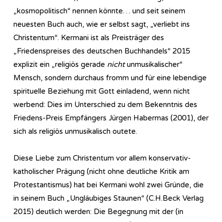
„kosmopolitisch“ nennen könnte… und seit seinem
neuesten Buch auch, wie er selbst sagt, „verliebt ins
Christentum“. Kermani ist als Preisträger des
„Friedenspreises des deutschen Buchhandels“ 2015
explizit ein „religiös gerade
nicht
unmusikalischer“
Mensch, sondern durchaus fromm und für eine lebendige
spirituelle Beziehung mit Gott einladend, wenn nicht
werbend: Dies im Unterschied zu dem Bekenntnis des
Friedens-Preis Empfängers Jürgen Habermas (2001), der
sich als religiös unmusikalisch outete.
Diese Liebe zum Christentum vor allem konservativ-
katholischer Prägung (nicht ohne deutliche Kritik am
Protestantismus) hat bei Kermani wohl zwei Gründe, die
in seinem Buch „Ungläubiges Staunen“ (C.H.Beck Verlag
2015) deutlich werden: Die Begegnung mit der (in