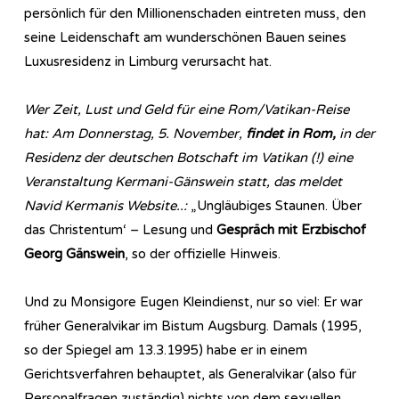
persönlich für den Millionenschaden eintreten muss, den
seine Leidenschaft am wunderschönen Bauen seines
Luxusresidenz in Limburg verursacht hat.
Wer Zeit, Lust und Geld für eine Rom/Vatikan-Reise
hat: Am Donnerstag, 5. November,
findet in Rom,
in der
Residenz der deutschen Botschaft im Vatikan (!) eine
Veranstaltung Kermani-Gänswein statt, das meldet
Navid Kermanis Website..:
„Ungläubiges Staunen. Über
das Christentum‘ – Lesung und
Gespräch mit Erzbischof
Georg Gänswein
, so der offizielle Hinweis.
Und zu Monsigore Eugen Kleindienst, nur so viel: Er war
früher Generalvikar im Bistum Augsburg. Damals (1995,
so der Spiegel am 13.3.1995) habe er in einem
Gerichtsverfahren behauptet, als Generalvikar (also für
Personalfragen zuständig) nichts von dem sexuellen