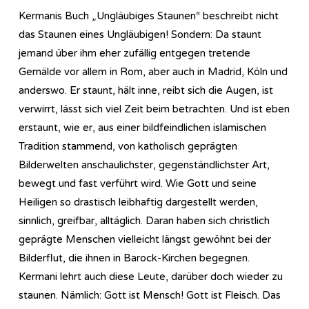
Kermanis Buch „Ungläubiges Staunen“ beschreibt nicht
das Staunen eines Ungläubigen! Sondern: Da staunt
jemand über ihm eher zufällig entgegen tretende
Gemälde vor allem in Rom, aber auch in Madrid, Köln und
anderswo. Er staunt, hält inne, reibt sich die Augen, ist
verwirrt, lässt sich viel Zeit beim betrachten. Und ist eben
erstaunt, wie er, aus einer bildfeindlichen islamischen
Tradition stammend, von katholisch geprägten
Bilderwelten anschaulichster, gegenständlichster Art,
bewegt und fast verführt wird. Wie Gott und seine
Heiligen so drastisch leibhaftig dargestellt werden,
sinnlich, greifbar, alltäglich. Daran haben sich christlich
geprägte Menschen vielleicht längst gewöhnt bei der
Bilderflut, die ihnen in Barock-Kirchen begegnen.
Kermani lehrt auch diese Leute, darüber doch wieder zu
staunen. Nämlich: Gott ist Mensch! Gott ist Fleisch. Das