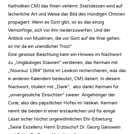
Katholiken CM) das Knien verlernt. Stattdessen wird auf
lächerliche Art und Weise das Bild des mündigen Christen
propagiert. Wenn es Gott gibt, ist es das einzig
Vernünftige, sich vor ihm niederzuwerfen. Und der
Anblick von Muslimen, die vor Gott auf die Knie gehen,
ist mir da ein unendlicher Trost“.
Eine gewisse Beachtung kann ein Hinweis im Nachwort
zu „Ungläubiges Staunen“ verdienen, das Kermani mit
„Nourouz 1394“ (bitte im Lexikon recherchieren, was das
in anderen Kalendern bedeutet, CM) datiert. In diesem
Nachwort, tituliert mit „Dank“, also dankt Kermani für
„unvergessliche Einsichten“ zweier Angehöriger der
Curie, also des päpstlichen Hofes im Vatikan. Kermani
nennt die beiden in einer erstaunlichen und für einige
Leser sicher höchst ungewöhnlichen Ehr-Erbietung:
„Seine Exzellenz Herrn Erzbischof Dr. Georg Gänswein