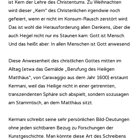
ist Kern der Lehre des Christentums. Zu Weihnachten
wird dieser „Kern“ des Christenlichen irgendwie noch
gefeiert, wenn er nicht im Konsum-Rausch zerstört wird.
Das ist wohl die Herausforderung allen Denkens, über die
auch Hegel nicht nur ins Staunen kam: Gott ist Mensch.
Und das heißt aber: In allen Menschen ist Gott anwesend.
Diese Anwesenheit des christlichen Gottes mitten im
Alltag (etwa das Gemälde „Berufung des Heiligen
Matthäus“, von Caravaggio aus dem Jahr 1600) erstaunt
Kermani, weil das Heilige nicht in einer getrennten,
transzendenten Sphäre sich abspielt, sondern sozusagen
am Stammtisch, an dem Matthäus sitzt.
Kermani schreibt seine sehr persönlichen Bild-Deutungen
ohne jeden sichtbaren Bezug zu Forschungen der
Kunstgeschichte. Man könnte diese Art des Schreibens