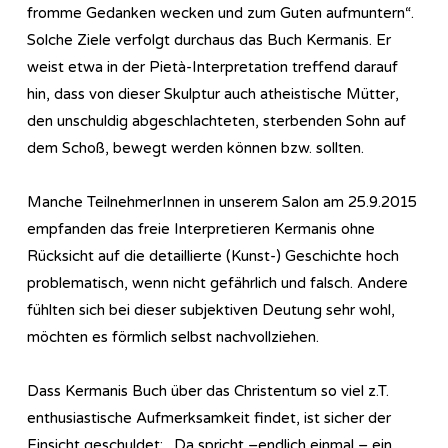
fromme Gedanken wecken und zum Guten aufmuntern“.
Solche Ziele verfolgt durchaus das Buch Kermanis. Er
weist etwa in der Pietà-Interpretation treffend darauf
hin, dass von dieser Skulptur auch atheistische Mütter,
den unschuldig abgeschlachteten, sterbenden Sohn auf
dem Schoß, bewegt werden können bzw. sollten.
Manche TeilnehmerInnen in unserem Salon am 25.9.2015
empfanden das freie Interpretieren Kermanis ohne
Rücksicht auf die detaillierte (Kunst-) Geschichte hoch
problematisch, wenn nicht gefährlich und falsch. Andere
fühlten sich bei dieser subjektiven Deutung sehr wohl,
möchten es förmlich selbst nachvollziehen.
Dass Kermanis Buch über das Christentum so viel z.T.
enthusiastische Aufmerksamkeit findet, ist sicher der
Einsicht geschuldet: „Da spricht –endlich einmal – ein