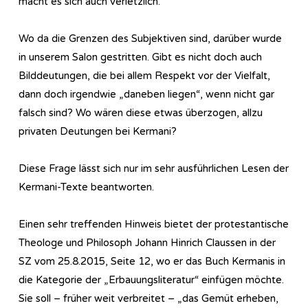
macht es sich auch verletzlich.
Wo da die Grenzen des Subjektiven sind, darüber wurde
in unserem Salon gestritten. Gibt es nicht doch auch
Bilddeutungen, die bei allem Respekt vor der Vielfalt,
dann doch irgendwie „daneben liegen“, wenn nicht gar
falsch sind? Wo wären diese etwas überzogen, allzu
privaten Deutungen bei Kermani?
Diese Frage lässt sich nur im sehr ausführlichen Lesen der
Kermani-Texte beantworten.
Einen sehr treffenden Hinweis bietet der protestantische
Theologe und Philosoph Johann Hinrich Claussen in der
SZ vom 25.8.2015, Seite 12, wo er das Buch Kermanis in
die Kategorie der „Erbauungsliteratur“ einfügen möchte.
Sie soll – früher weit verbreitet – „das Gemüt erheben,