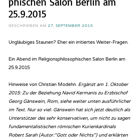
phi­sch­en Salon Berlin am
25.9.2015
GESCHRIEBEN AM
27. SEPTEMBER 2015
Ungläubiges Staunen? Eher ein irritiertes Weiter-Fragen.
Ein Abend im Re­li­gi­ons­phi­lo­so­phi­sch­en Salon Berlin am
25.9.2015
Hinweise von Christian Modehn.
Ergänzt am 1. Oktober
2015: Zu der Beziehung Navid Kermanis zu Erzbischof
Georg Gänswein, Rom, siehe weiter unten ausführlicher
im Text. Nur so viel: Gänswein hat sich jetzt deutlich als
Unterstützer des sehr konservativen, um nicht zu sagen
fundamentalistischen römischen Kurienkardinals
Robert Sarah (Autor:“Gott oder Nichts“) und erklärten