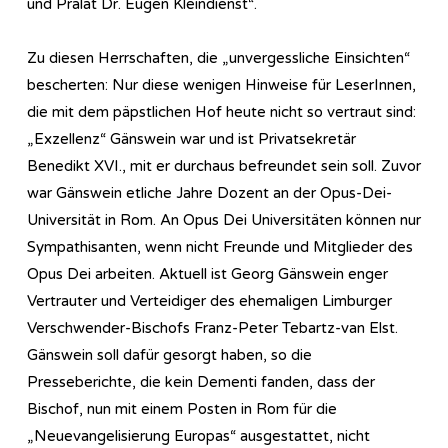
und Prälat Dr. Eugen Kleindienst“.
Zu diesen Herrschaften, die „unvergessliche Einsichten“
bescherten: Nur diese wenigen Hinweise für LeserInnen,
die mit dem päpstlichen Hof heute nicht so vertraut sind:
„Exzellenz“ Gänswein war und ist Privatsekretär
Benedikt XVI., mit er durchaus befreundet sein soll. Zuvor
war Gänswein etliche Jahre Dozent an der Opus-Dei-
Universität in Rom. An Opus Dei Universitäten können nur
Sympathisanten, wenn nicht Freunde und Mitglieder des
Opus Dei arbeiten. Aktuell ist Georg Gänswein enger
Vertrauter und Verteidiger des ehemaligen Limburger
Verschwender-Bischofs Franz-Peter Tebartz-van Elst.
Gänswein soll dafür gesorgt haben, so die
Presseberichte, die kein Dementi fanden, dass der
Bischof, nun mit einem Posten in Rom für die
„Neuevangelisierung Europas“ ausgestattet, nicht