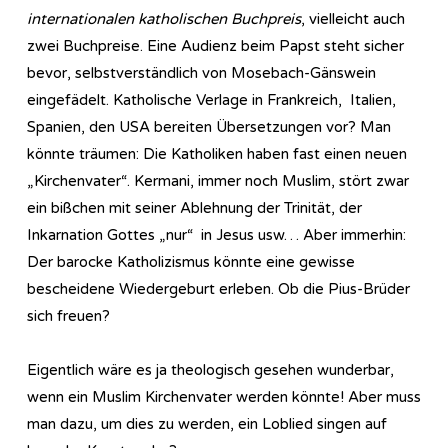
internationalen katholischen Buchpreis
, vielleicht auch
zwei Buchpreise. Eine Audienz beim Papst steht sicher
bevor, selbstverständlich von Mosebach-Gänswein
eingefädelt. Katholische Verlage in Frankreich, Italien,
Spanien, den USA bereiten Übersetzungen vor? Man
könnte träumen: Die Katholiken haben fast einen neuen
„Kirchenvater“. Kermani, immer noch Muslim, stört zwar
ein bißchen mit seiner Ablehnung der Trinität, der
Inkarnation Gottes „nur“ in Jesus usw… Aber immerhin:
Der barocke Katholizismus könnte eine gewisse
bescheidene Wiedergeburt erleben. Ob die Pius-Brüder
sich freuen?
Eigentlich wäre es ja theologisch gesehen wunderbar,
wenn ein Muslim Kirchenvater werden könnte! Aber muss
man dazu, um dies zu werden, ein Loblied singen auf