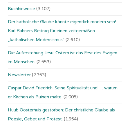
Buchhinweise
(3.107)
Der katholische Glaube könnte eigentlich modern sein!
Karl Rahners Beitrag für einen zeitgemäßen
„katholischen Modernismus“
(2.610)
Die Auferstehung Jesu: Ostern ist das Fest des Ewigen
im Menschen.
(2.553)
Newsletter
(2.353)
Caspar David Friedrich: Seine Spiritualität und … warum
er Kirchen als Ruinen malte.
(2.005)
Huub Oosterhuis gestorben: Der christliche Glaube als
Poesie, Gebet und Protest.
(1.954)