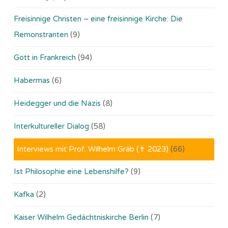
Freisinnige Christen – eine freisinnige Kirche: Die
Remonstranten
(9)
Gott in Frankreich
(94)
Habermas
(6)
Heidegger und die Nazis
(8)
Interkultureller Dialog
(58)
Interviews mit Prof. Wilhelm Gräb (✝ 2023)
(66)
Ist Philosophie eine Lebenshilfe?
(9)
Kafka
(2)
Kaiser Wilhelm Gedächtniskirche Berlin
(7)