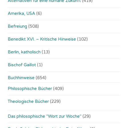
Alternativen für eine humane Zukunft
(419)
Amerika, USA
(6)
Befreiung
(508)
Benedikt XVI. – Kritische Hinweise
(102)
Berlin, katholisch
(13)
Bischof Gaillot
(1)
Buchhinweise
(654)
Philosophische Bücher
(409)
Theologische Bücher
(229)
Das philosophische "Wort zur Woche"
(29)