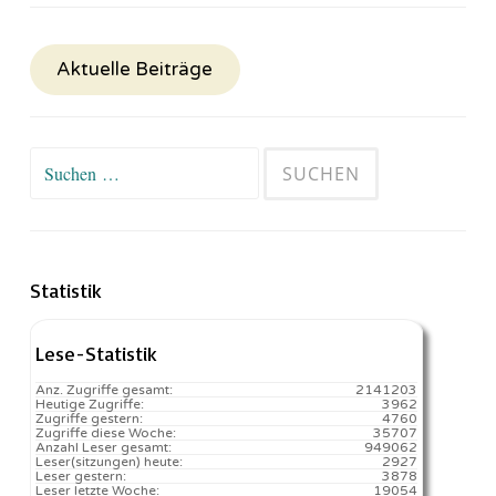
Aktuelle Beiträge
Suchen
nach:
Statistik
Lese-Statistik
Anz. Zugriffe gesamt:
2141203
Heutige Zugriffe:
3962
Zugriffe gestern:
4760
Zugriffe diese Woche:
35707
Anzahl Leser gesamt:
949062
Leser(sitzungen) heute:
2927️
Leser gestern:
3878
Leser letzte Woche:
19054️