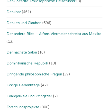
Denk-Städte: Philosophische Reiseführer
(3)
Denkbar
(461)
Denken und Glauben
(596)
Der andere Blick – Alfons Vietmeier schreibt aus Mexiko
(13)
Der nächste Salon
(16)
Dominikanische Republik
(10)
Dringende philosophische Fragen
(39)
Eckige Gedenktage
(47)
Evangelikale und Pfingstler
(7)
Forschungsprojekte
(300)