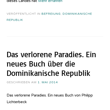
dieses Landes hat
Mehr erfahren
VERÖFFENTLICHT IN
BEFREIUNG
,
DOMINIKANISCHE
REPUBLIK
Das verlorene Paradies. Ein
neues Buch über die
Dominikanische Republik
GESCHRIEBEN AM
1. MAI 2014
Das verlorene Paradies. Ein neues Buch von Philipp
Lichterbeck