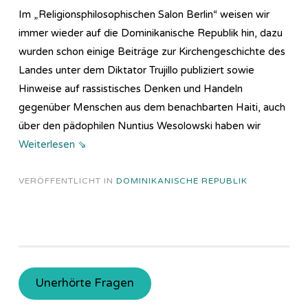
Im „Re­li­gi­ons­phi­lo­so­phi­sch­en Salon Berlin“ weisen wir
immer wieder auf die Dominikanische Republik hin, dazu
wurden schon einige Beiträge zur Kirchengeschichte des
Landes unter dem Diktator Trujillo publiziert sowie
Hinweise auf rassistisches Denken und Handeln
gegenüber Menschen aus dem benachbarten Haiti, auch
über den pädophilen Nuntius Wesolowski haben wir
Weiterlesen ⇘
VERÖFFENTLICHT IN
DOMINIKANISCHE REPUBLIK
Unerhörte Fragen