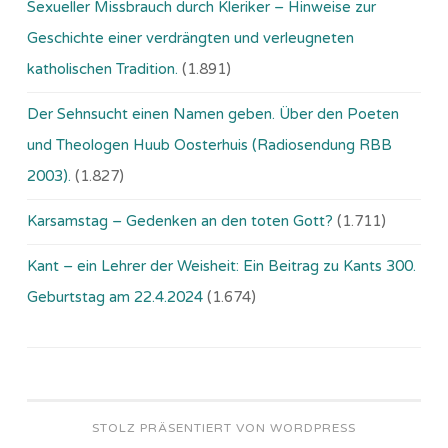
Sexueller Missbrauch durch Kleriker – Hinweise zur
Geschichte einer verdrängten und verleugneten
katholischen Tradition.
(1.891)
Der Sehnsucht einen Namen geben. Über den Poeten
und Theologen Huub Oosterhuis (Ra­dio­sen­dung RBB
2003).
(1.827)
Karsamstag – Gedenken an den toten Gott?
(1.711)
Kant – ein Lehrer der Weisheit: Ein Beitrag zu Kants 300.
Geburtstag am 22.4.2024
(1.674)
STOLZ PRÄSENTIERT VON WORDPRESS