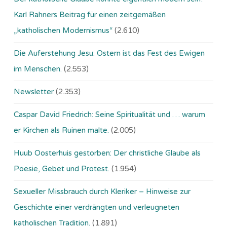
Karl Rahners Beitrag für einen zeitgemäßen
„katholischen Modernismus“
(2.610)
Die Auferstehung Jesu: Ostern ist das Fest des Ewigen
im Menschen.
(2.553)
Newsletter
(2.353)
Caspar David Friedrich: Seine Spiritualität und … warum
er Kirchen als Ruinen malte.
(2.005)
Huub Oosterhuis gestorben: Der christliche Glaube als
Poesie, Gebet und Protest.
(1.954)
Sexueller Missbrauch durch Kleriker – Hinweise zur
Geschichte einer verdrängten und verleugneten
katholischen Tradition.
(1.891)