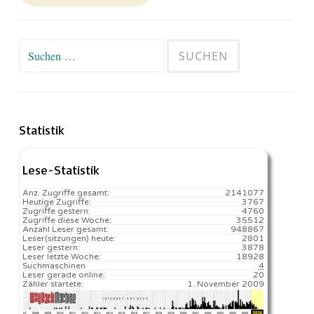
Suchen
nach:
Statistik
Lese-Statistik
Anz. Zugriffe gesamt:
2141077
Heutige Zugriffe:
3767
Zugriffe gestern:
4760
Zugriffe diese Woche:
35512
Anzahl Leser gesamt:
948867
Leser(sitzungen) heute:
2801️
Leser gestern:
3878
Leser letzte Woche:
18928️
Suchmaschinen
4
Leser gerade online:
20
Zähler startete:
1. November 2009