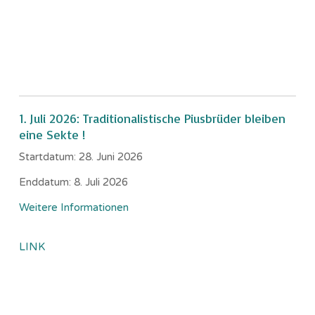
1. Juli 2026: Traditionalistische Piusbrüder bleiben
eine Sekte !
Startdatum:
28. Juni 2026
Enddatum:
8. Juli 2026
Weitere Informationen
LINK