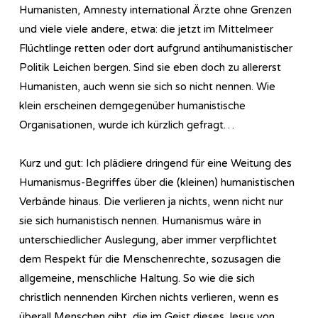
Humanisten, Amnesty international Ärzte ohne Grenzen
und viele viele andere, etwa: die jetzt im Mittelmeer
Flüchtlinge retten oder dort aufgrund antihumanistischer
Politik Leichen bergen. Sind sie eben doch zu allererst
Humanisten, auch wenn sie sich so nicht nennen. Wie
klein erscheinen demgegenüber humanistische
Organisationen, wurde ich kürzlich gefragt…
Kurz und gut: Ich plädiere dringend für eine Weitung des
Humanismus-Begriffes über die (kleinen) humanistischen
Verbände hinaus. Die verlieren ja nichts, wenn nicht nur
sie sich humanistisch nennen. Humanismus wäre in
unterschiedlicher Auslegung, aber immer verpflichtet
dem Respekt für die Menschenrechte, sozusagen die
allgemeine, menschliche Haltung. So wie die sich
christlich nennenden Kirchen nichts verlieren, wenn es
überall Menschen gibt, die im Geist dieses Jesus von