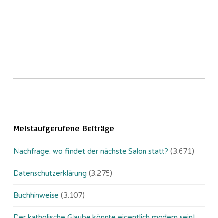
Meistaufgerufene Beiträge
Nachfrage: wo findet der nächste Salon statt?
(3.671)
Datenschutzerklärung
(3.275)
Buchhinweise
(3.107)
Der katholische Glaube könnte eigentlich modern sein!