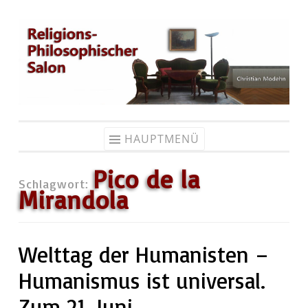
Zum
Inhalt
springen
HAUPTMENÜ
Pico de la
Schlagwort:
Mirandola
Welttag der Humanisten –
Humanismus ist universal.
Zum 21. Juni.