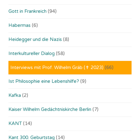
Gott in Frankreich
(94)
Habermas
(6)
Heidegger und die Nazis
(8)
Interkultureller Dialog
(58)
Interviews mit Prof. Wilhelm Gräb (✝ 2023)
(66)
Ist Philosophie eine Lebenshilfe?
(9)
Kafka
(2)
Kaiser Wilhelm Gedächtniskirche Berlin
(7)
KANT
(14)
Kant 300. Geburtstag
(14)