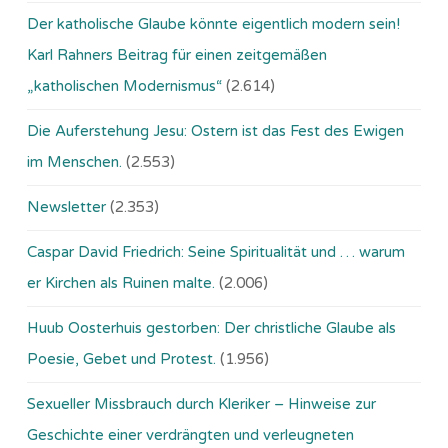
Der katholische Glaube könnte eigentlich modern sein!
Karl Rahners Beitrag für einen zeitgemäßen
„katholischen Modernismus“
(2.614)
Die Auferstehung Jesu: Ostern ist das Fest des Ewigen
im Menschen.
(2.553)
Newsletter
(2.353)
Caspar David Friedrich: Seine Spiritualität und … warum
er Kirchen als Ruinen malte.
(2.006)
Huub Oosterhuis gestorben: Der christliche Glaube als
Poesie, Gebet und Protest.
(1.956)
Sexueller Missbrauch durch Kleriker – Hinweise zur
Geschichte einer verdrängten und verleugneten