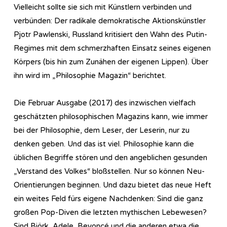
Vielleicht sollte sie sich mit Künstlern verbinden und
verbünden: Der radikale demokratische Aktionskünstler
Pjotr Pawlenski, Russland kritisiert den Wahn des Putin-
Regimes mit dem schmerzhaften Einsatz seines eigenen
Körpers (bis hin zum Zunähen der eigenen Lippen). Über
ihn wird im „Philosophie Magazin“ berichtet.
Die Februar Ausgabe (2017) des inzwischen vielfach
geschätzten philosophischen Magazins kann, wie immer
bei der Philosophie, dem Leser, der Leserin, nur zu
denken geben. Und das ist viel. Philosophie kann die
üblichen Begriffe stören und den angeblichen gesunden
„Verstand des Volkes“ bloßstellen. Nur so können Neu-
Orientierungen beginnen. Und dazu bietet das neue Heft
ein weites Feld fürs eigene Nachdenken: Sind die ganz
großen Pop-Diven die letzten mythischen Lebewesen?
Sind Björk, Adele, Beyoncé und die anderen etwa die