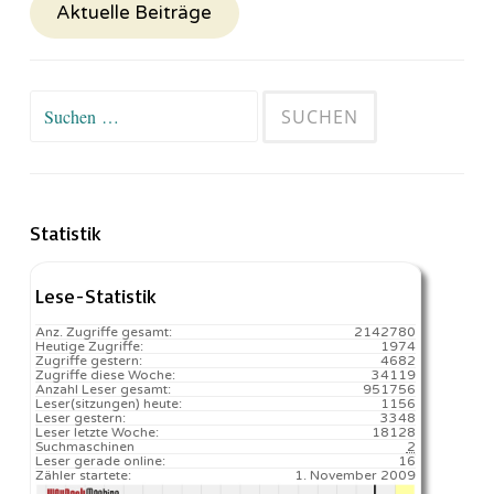
Aktuelle Beiträge
Suchen
nach:
Statistik
Lese-Statistik
Anz. Zugriffe gesamt:
2142780
Heutige Zugriffe:
1974
Zugriffe gestern:
4682
Zugriffe diese Woche:
34119
Anzahl Leser gesamt:
951756
Leser(sitzungen) heute:
1156️
Leser gestern:
3348
Leser letzte Woche:
18128️
Suchmaschinen
2
Leser gerade online:
16
Zähler startete:
1. November 2009