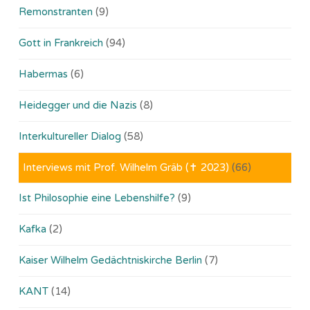
Remonstranten
(9)
Gott in Frankreich
(94)
Habermas
(6)
Heidegger und die Nazis
(8)
Interkultureller Dialog
(58)
Interviews mit Prof. Wilhelm Gräb (✝ 2023)
(66)
Ist Philosophie eine Lebenshilfe?
(9)
Kafka
(2)
Kaiser Wilhelm Gedächtniskirche Berlin
(7)
KANT
(14)