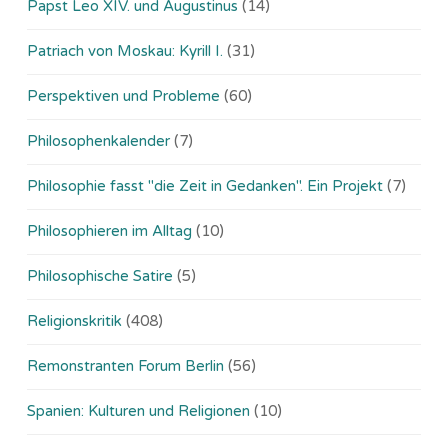
Papst Leo XIV. und Augustinus
(14)
Patriach von Moskau: Kyrill I.
(31)
Perspektiven und Probleme
(60)
Philosophenkalender
(7)
Philosophie fasst "die Zeit in Gedanken". Ein Projekt
(7)
Philosophieren im Alltag
(10)
Philosophische Satire
(5)
Religionskritik
(408)
Remonstranten Forum Berlin
(56)
Spanien: Kulturen und Religionen
(10)