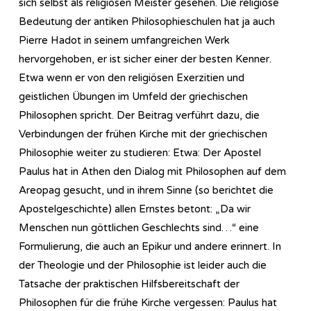
sich selbst als religiösen Meister gesehen. Die religiöse
Bedeutung der antiken Philosophieschulen hat ja auch
Pierre Hadot in seinem umfangreichen Werk
hervorgehoben, er ist sicher einer der besten Kenner.
Etwa wenn er von den religiösen Exerzitien und
geistlichen Übungen im Umfeld der griechischen
Philosophen spricht. Der Beitrag verführt dazu, die
Verbindungen der frühen Kirche mit der griechischen
Philosophie weiter zu studieren: Etwa: Der Apostel
Paulus hat in Athen den Dialog mit Philosophen auf dem
Areopag gesucht, und in ihrem Sinne (so berichtet die
Apostelgeschichte) allen Ernstes betont: „Da wir
Menschen nun göttlichen Geschlechts sind…“ eine
Formulierung, die auch an Epikur und andere erinnert. In
der Theologie und der Philosophie ist leider auch die
Tatsache der praktischen Hilfsbereitschaft der
Philosophen für die frühe Kirche vergessen: Paulus hat