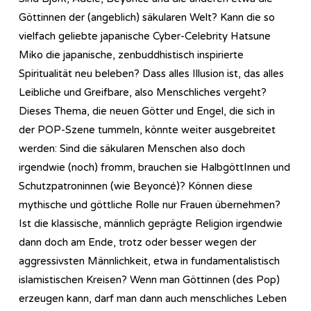
Göttinnen der (angeblich) säkularen Welt? Kann die so
vielfach geliebte japanische Cyber-Celebrity Hatsune
Miko die japanische, zenbuddhistisch inspirierte
Spiritualität neu beleben? Dass alles Illusion ist, das alles
Leibliche und Greifbare, also Menschliches vergeht?
Dieses Thema, die neuen Götter und Engel, die sich in
der POP-Szene tummeln, könnte weiter ausgebreitet
werden: Sind die säkularen Menschen also doch
irgendwie (noch) fromm, brauchen sie HalbgöttInnen und
Schutzpatroninnen (wie Beyoncé)? Können diese
mythische und göttliche Rolle nur Frauen übernehmen?
Ist die klassische, männlich geprägte Religion irgendwie
dann doch am Ende, trotz oder besser wegen der
aggressivsten Männlichkeit, etwa in fundamentalistisch
islamistischen Kreisen? Wenn man Göttinnen (des Pop)
erzeugen kann, darf man dann auch menschliches Leben