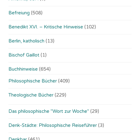
Befreiung
(508)
Benedikt XVI. – Kritische Hinweise
(102)
Berlin, katholisch
(13)
Bischof Gaillot
(1)
Buchhinweise
(654)
Philosophische Bücher
(409)
Theologische Bücher
(229)
Das philosophische "Wort zur Woche"
(29)
Denk-Städte: Philosophische Reiseführer
(3)
Denkbar
(461)