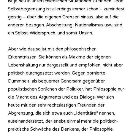
ist je neu in unterschiedlichen Situationen zu finden. Jede
Selbstbegrenzung ist allerdings immer schon – zumindest
geistig – über die eigenen Grenzen hinaus, also auf die
anderen bezogen. Abschottung, Nationalismus usw. sind
ein Selbst-Widerspruch, und somit Unsinn.
Aber wie das so ist mit den philosophischen
Erkenntnissen: Sie können als Maxime der eigenen
Lebenshaltung nur dargestellt und empfohlen, nicht aber
politisch durchgesetzt werden. Gegen bornierte
Dummheit, als bequemer Gehorsam gegenüber
populistischen Sprüchen der Politiker, hat Philosophie nur
die Macht des Arguments und des Dialogs. Wer sich
heute mit den sehr rechtslastigen Freunden der
Abgrenzung, die sich etwa auch „Identitäre“ nennen,
auseinandersetzt, der erlebt einmal mehr die politisch-
praktische Schwäche des Denkens, der Philosophie.