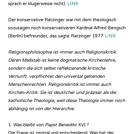
sprach er klugerweise nicht).
LINK
Der konservative Ratzinger war mit dem theologisch
sozusagen noch konservativeren Kardinal Alfred Bengsch
(Berlin) befreundet, das sagte Ratzinger 1977.
LINK
Re­li­gi­ons­phi­lo­so­phie ist immer auch Religionskritik.
Deren Maßstab ist keine dogmatische Kirchenlehre,
sondern die sich selbst reflektierende kritische
Vernunft, verpflichtet den universal geltenden
Menschenrechten. Religionskritik ist immer auch
Kirchen-Kritik. Sie ist deutlicher und präziser als die
katholische Theologie, weil diese Theologie
immer noch
abhängig ist von der Hierarchie.
1.
Was bleibt von Papst Benedikt XVI.?
Die Frage ist zentral und entscheidend: Was hat der