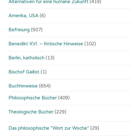
Alternativen für eine humane Zukunft
(419)
Amerika, USA
(6)
Befreiung
(507)
Benedikt XVI. – Kritische Hinweise
(102)
Berlin, katholisch
(13)
Bischof Gaillot
(1)
Buchhinweise
(654)
Philosophische Bücher
(409)
Theologische Bücher
(229)
Das philosophische "Wort zur Woche"
(29)