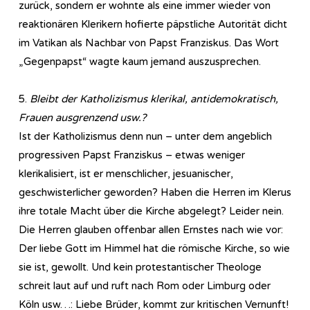
zurück, sondern er wohnte als eine immer wieder von
reaktionären Klerikern hofierte päpstliche Autorität dicht
im Vatikan als Nachbar von Papst Franziskus. Das Wort
„Gegenpapst“ wagte kaum jemand auszusprechen.
5.
Bleibt der Katholizismus klerikal, antidemokratisch,
Frauen ausgrenzend usw.?
Ist der Katholizismus denn nun – unter dem angeblich
progressiven Papst Franziskus – etwas weniger
klerikalisiert, ist er menschlicher, jesuanischer,
geschwisterlicher geworden? Haben die Herren im Klerus
ihre totale Macht über die Kirche abgelegt? Leider nein.
Die Herren glauben offenbar allen Ernstes nach wie vor:
Der liebe Gott im Himmel hat die römische Kirche, so wie
sie ist, gewollt. Und kein protestantischer Theologe
schreit laut auf und ruft nach Rom oder Limburg oder
Köln usw…: Liebe Brüder, kommt zur kritischen Vernunft!