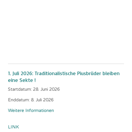
1. Juli 2026: Traditionalistische Piusbrüder bleiben
eine Sekte !
Startdatum:
28. Juni 2026
Enddatum:
8. Juli 2026
Weitere Informationen
LINK