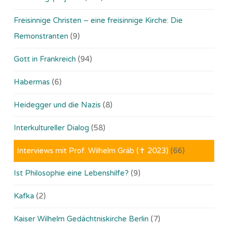
Freisinnige Christen – eine freisinnige Kirche: Die
Remonstranten
(9)
Gott in Frankreich
(94)
Habermas
(6)
Heidegger und die Nazis
(8)
Interkultureller Dialog
(58)
Interviews mit Prof. Wilhelm Gräb (✝ 2023)
(66)
Ist Philosophie eine Lebenshilfe?
(9)
Kafka
(2)
Kaiser Wilhelm Gedächtniskirche Berlin
(7)