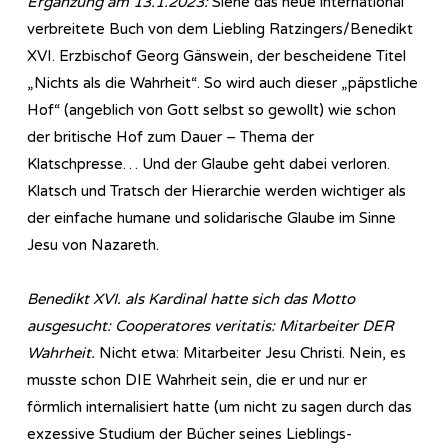
Ergänzung am 13.1.2023:
Siehe das neue international
verbreitete Buch von dem Liebling Ratzingers/Benedikt
XVI. Erzbischof Georg Gänswein, der bescheidene Titel
„Nichts als die Wahrheit“. So wird auch dieser „päpstliche
Hof“ (angeblich von Gott selbst so gewollt) wie schon
der britische Hof zum Dauer – Thema der
Klatschpresse… Und der Glaube geht dabei verloren.
Klatsch und Tratsch der Hierarchie werden wichtiger als
der einfache humane und solidarische Glaube im Sinne
Jesu von Nazareth.
Benedikt XVI. als Kardinal hatte sich das Motto
ausgesucht: Cooperatores veritatis: Mitarbeiter DER
Wahrheit.
Nicht etwa: Mitarbeiter Jesu Christi. Nein, es
musste schon DIE Wahrheit sein, die er und nur er
förmlich internalisiert hatte (um nicht zu sagen durch das
exzessive Studium der Bücher seines Lieblings-