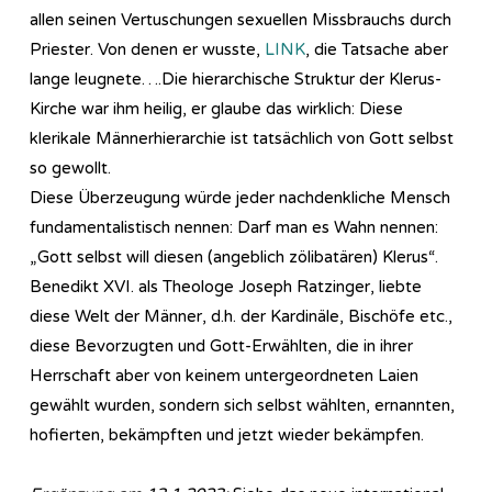
allen seinen Vertuschungen sexuellen Missbrauchs durch
Priester. Von denen er wusste,
LINK
, die Tatsache aber
lange leugnete….Die hierarchische Struktur der Klerus-
Kirche war ihm heilig, er glaube das wirklich: Diese
klerikale Männerhierarchie ist tatsächlich von Gott selbst
so gewollt.
Diese Überzeugung würde jeder nachdenkliche Mensch
fundamentalistisch nennen: Darf man es Wahn nennen:
„Gott selbst will diesen (angeblich zölibatären) Klerus“.
Benedikt XVI. als Theologe Joseph Ratzinger, liebte
diese Welt der Männer, d.h. der Kardinäle, Bischöfe etc.,
diese Bevorzugten und Gott-Erwählten, die in ihrer
Herrschaft aber von keinem untergeordneten Laien
gewählt wurden, sondern sich selbst wählten, ernannten,
hofierten, bekämpften und jetzt wieder bekämpfen.