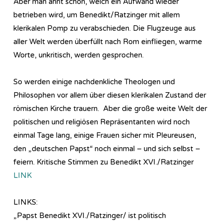
Aber man ahnt schon, welch ein Aufwand wieder
betrieben wird, um Benedikt/Ratzinger mit allem
klerikalen Pomp zu verabschieden. Die Flugzeuge aus
aller Welt werden überfüllt nach Rom einfliegen, warme
Worte, unkritisch, werden gesprochen.
So werden einige nachdenkliche Theologen und
Philosophen vor allem über diesen klerikalen Zustand der
römischen Kirche trauern. Aber die große weite Welt der
politischen und religiösen Repräsentanten wird noch
einmal Tage lang, einige Frauen sicher mit Pleureusen,
den „deutschen Papst“ noch einmal – und sich selbst –
feiern. Kritische Stimmen zu Benedikt XVI./Ratzinger
LINK
LINKS:
„Papst Benedikt XVI./Ratzinger/ ist politisch