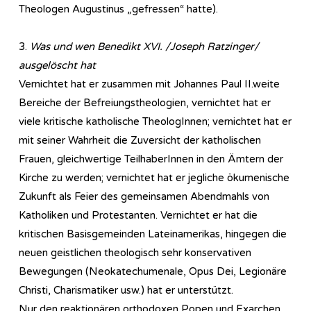
Theologen Augustinus „gefressen“ hatte).
3.
Was und wen Benedikt XVI. /Joseph Ratzinger/
ausgelöscht hat
Vernichtet hat er zusammen mit Johannes Paul II.weite
Bereiche der Befreiungstheologien, vernichtet hat er
viele kritische katholische TheologInnen; vernichtet hat er
mit seiner Wahrheit die Zuversicht der katholischen
Frauen, gleichwertige TeilhaberInnen in den Ämtern der
Kirche zu werden; vernichtet hat er jegliche ökumenische
Zukunft als Feier des gemeinsamen Abendmahls von
Katholiken und Protestanten. Vernichtet er hat die
kritischen Basisgemeinden Lateinamerikas, hingegen die
neuen geistlichen theologisch sehr konservativen
Bewegungen (Neokatechumenale, Opus Dei, Legionäre
Christi, Charismatiker usw.) hat er unterstützt.
Nur den reaktionären orthodoxen Popen und Exarchen