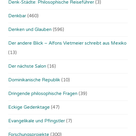
Denk-Städte: Philosophische Reiseführer
(3)
Denkbar
(460)
Denken und Glauben
(596)
Der andere Blick – Alfons Vietmeier schreibt aus Mexiko
(13)
Der nächste Salon
(16)
Dominikanische Republik
(10)
Dringende philosophische Fragen
(39)
Eckige Gedenktage
(47)
Evangelikale und Pfingstler
(7)
Forschungsprojekte
(300)