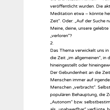
veröffentlicht wurden. Die akt
Meditation etwa – könnte hei
Zeit“. Oder: „Auf der Suche n
Meine, deine, unsere gelebte
„verloren“?
2.
Das Thema verwickelt uns in 
die Zeit „im allgemeinen“, in
hineingestellt oder hineingew
Der Gebundenheit an die Zei
Menschen immer auf irgendein
Menschen „verbracht“. Selbst
populären Behauptung, die Zei
„Autonom“ bzw. selbstbestimmt
als „unabwerfbar“ verfügte,