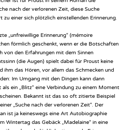
eicher ist für Proust in seinem Roman die
che nach der verlorenen Zeit, diese Suche
 zu einer sich plötzlich einstellenden Erinnerung.
te „unfreiwillige Erinnerung“ (mémoire
hen förmlich geschenkt, wenn er die Botschaften
ch von den Erfahrungen mit dem Sinnen
tssinn (die Augen) spielt dabei für Proust keine
sind ihm das Hören, vor allem das Schmecken und
den: Im Umgang mit den Dingen kann dann
st als ein „Blitz“ eine Verbindung zu einem Moment
cheinen. Bekannt ist das so oft zitierte Beispiel
einer „Suche nach der verlorenen Zeit“. Der
n ist ja keineswegs eine Art Autobiographie
inem Wintertag das Gebäck „Madelaine“ in eine