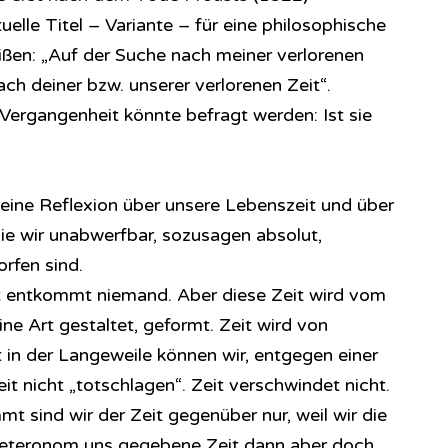
uelle Titel – Variante – für eine philosophische
ßen: „Auf der Suche nach meiner verlorenen
ach deiner bzw. unserer verlorenen Zeit“.
 Vergangenheit könnte befragt werden: Ist sie
eine Reflexion über unsere Lebenszeit und über
 die wir unabwerfbar, sozusagen absolut,
orfen sind.
t entkommt niemand. Aber diese Zeit wird vom
e Art gestaltet, geformt. Zeit wird von
 in der Langeweile können wir, entgegen einer
t nicht „totschlagen“. Zeit verschwindet nicht.
 sind wir der Zeit gegenüber nur, weil wir die
 heteronom uns gegebene Zeit dann aber doch