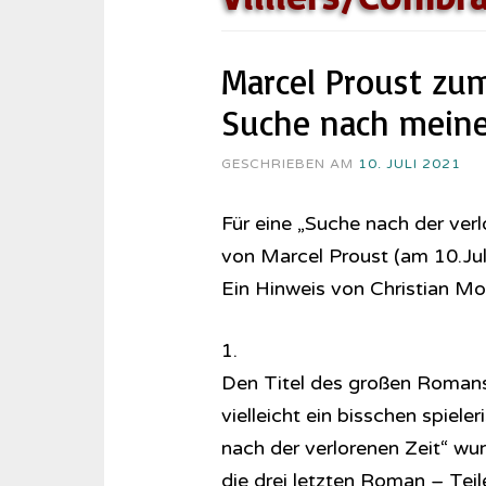
Marcel Proust zum
Suche nach meiner
GESCHRIEBEN AM
10. JULI 2021
Für eine „Suche nach der ver
von Marcel Proust (am 10.Jul
Ein Hinweis von Christian M
1.
Den Titel des großen Romans 
vielleicht ein bisschen spiele
nach der verlorenen Zeit“ wu
die drei letzten Roman – Tei