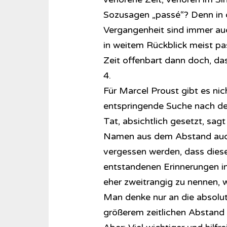
Sozusagen „passé“? Denn in
Vergangenheit sind immer auc
in weitem Rückblick meist pa
Zeit offenbart dann doch, das
4.
Für Marcel Proust gibt es nic
entspringende Suche nach der
Tat, absichtlich gesetzt, sag
Namen aus dem Abstand auch w
vergessen werden, dass diese 
entstandenen Erinnerungen in 
eher zweitrangig zu nennen, 
Man denke nur an die absolut
größerem zeitlichen Abstand 