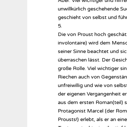
Aber: Viel wichtiger und hilfr
unwillkürlich geschehende Su
geschieht von selbst und führt
5.
Die von Proust hoch geschätz
involontaire) wird dem Mensc
seiner Sinne beachtet und si
überraschen lässt. Der Gesich
große Rolle. Viel wichtiger 
Riechen auch von Gegenstän
unfreiwillig und wie von selb
der eigenen Vergangenheit ers
aus dem ersten Roman(teil) s
Protagonist Marcel (der Roma
Prousts!) erlebt, als er an e