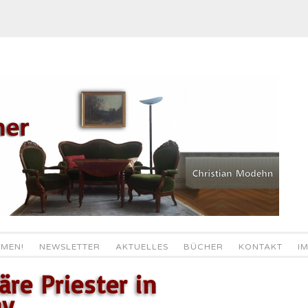
MEN!
NEWSLETTER
AKTUELLES
BÜCHER
KONTAKT
I
äre Priester in
ay