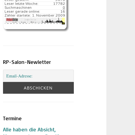
Leser letzte Woche:
17782️
Suchmaschinen
0
Leser gerade online:
16
Zähler startete:
1. November 2009
RP-Salon-Newletter
Termine
Alle haben die Absicht,