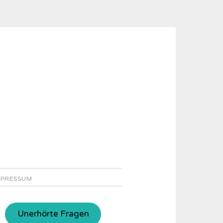
MPRESSUM
Unerhörte Fragen