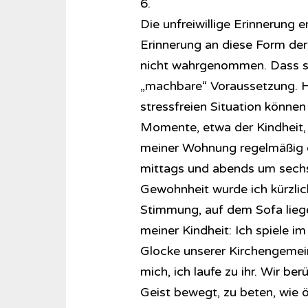
6.
Die unfreiwillige Erinnerung er
Erinnerung an diese Form der
nicht wahrgenommen. Dass sie 
„machbare“ Voraussetzung. Hil
stressfreien Situation können
Momente, etwa der Kindheit, f
meiner Wohnung regelmäßig 
mittags und abends um sechs
Gewohnheit wurde ich kürzlich
Stimmung, auf dem Sofa lieg
meiner Kindheit: Ich spiele i
Glocke unserer Kirchengemei
mich, ich laufe zu ihr. Wir b
Geist bewegt, zu beten, wie ö