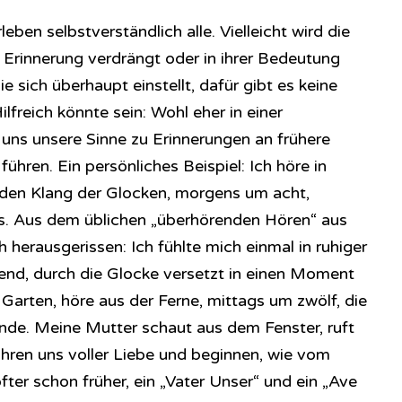
leben selbstverständlich alle. Vielleicht wird die
 Erinnerung verdrängt oder in ihrer Bedeutung
sich überhaupt einstellt, dafür gibt es keine
freich könnte sein: Wohl eher in einer
 uns unsere Sinne zu Erinnerungen an frühere
ühren. Ein persönliches Beispiel: Ich höre in
den Klang der Glocken, morgens um acht,
. Aus dem üblichen „überhörenden Hören“ aus
 herausgerissen: Ich fühlte mich einmal in ruhiger
end, durch die Glocke versetzt in einen Moment
m Garten, höre aus der Ferne, mittags um zwölf, die
nde. Meine Mutter schaut aus dem Fenster, ruft
erühren uns voller Liebe und beginnen, wie vom
fter schon früher, ein „Vater Unser“ und ein „Ave