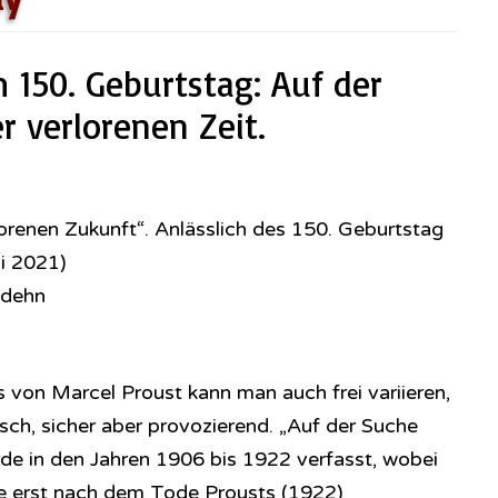
 150. Geburtstag: Auf der
 verlorenen Zeit.
lorenen Zukunft“. Anlässlich des 150. Geburtstag
i 2021)
odehn
von Marcel Proust kann man auch frei variieren,
risch, sicher aber provozierend. „Auf der Suche
rde in den Jahren 1906 bis 1922 verfasst, wobei
le erst nach dem Tode Prousts (1922)