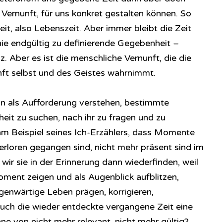
er Vernunft, für uns konkret gestalten können. So
eit, also Lebenszeit. Aber immer bleibt die Zeit
nie endgültig zu definierende Gegebenheit –
z. Aber es ist die menschliche Vernunft, die die
nft selbst und des Geistes wahrnimmt.
n als Aufforderung verstehen, bestimmte
it zu suchen, nach ihr zu fragen und zu
am Beispiel seines Ich-Erzählers, dass Momente
erloren gegangen sind, nicht mehr präsent sind im
ir sie in der Erinnerung dann wiederfinden, weil
oment zeigen und als Augenblick aufblitzen,
enwärtige Leben prägen, korrigieren,
uch die wieder entdeckte vergangene Zeit eine
nne von nicht mehr relevant, nicht mehr gültig?