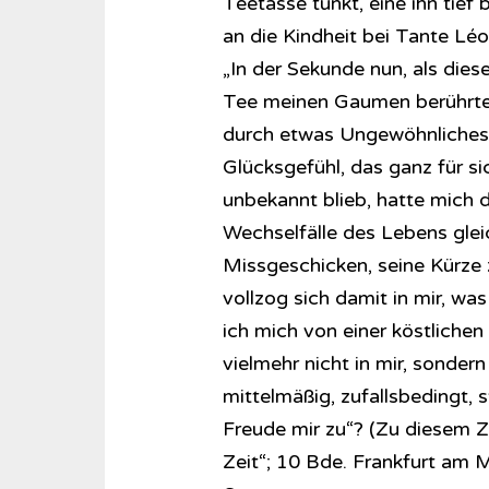
Teetasse tunkt, eine ihn tie
an die Kindheit bei Tante Léon
„In der Sekunde nun, als di
Tee meinen Gaumen berührte
durch etwas Ungewöhnliches, 
Glücksgefühl, das ganz für s
unbekannt blieb, hatte mich 
Wechselfälle des Lebens glei
Missgeschicken, seine Kürze 
vollzog sich damit in mir, was
ich mich von einer köstlichen
vielmehr nicht in mir, sondern
mittelmäßig, zufallsbedingt, 
Freude mir zu“? (Zu diesem Zi
Zeit“; 10 Bde. Frankfurt am M