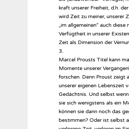
kraft unserer Freiheit, d.h. d
wird Zeit zu meiner, unserer Z
„im allgemeinen“ auch diese 
Verfügtheit in unserer Existen
Zeit als Dimension der Vernu
3..
Marcel Prousts Titel kann ma
Momente unserer Vergangenhe
forschen. Denn Proust zeigt 
unserer eigenen Lebenszeit v
Gedächtnis. Und selbst wenn w
sie sich wenigstens als ein M
können sie dann noch das geg
bestimmen? Oder ist selbst a
verlorene Zeit, verloren im Si