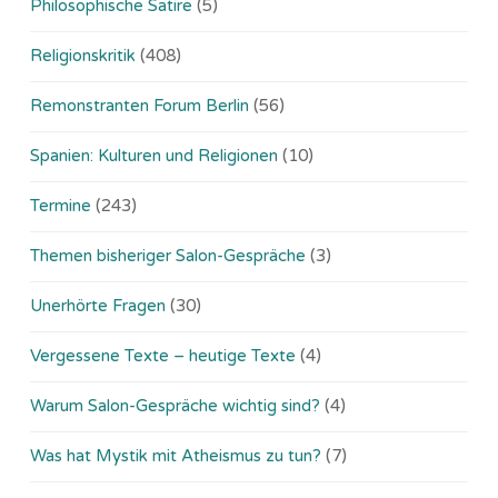
Philosophische Satire
(5)
Religionskritik
(408)
Remonstranten Forum Berlin
(56)
Spanien: Kulturen und Religionen
(10)
Termine
(243)
Themen bisheriger Salon-Gespräche
(3)
Unerhörte Fragen
(30)
Vergessene Texte – heutige Texte
(4)
Warum Salon-Gespräche wichtig sind?
(4)
Was hat Mystik mit Atheismus zu tun?
(7)