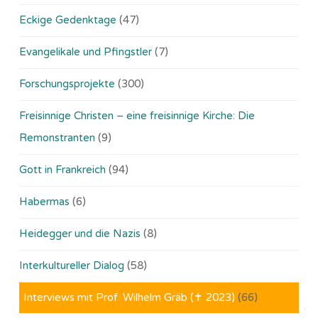
Eckige Gedenktage
(47)
Evangelikale und Pfingstler
(7)
Forschungsprojekte
(300)
Freisinnige Christen – eine freisinnige Kirche: Die
Remonstranten
(9)
Gott in Frankreich
(94)
Habermas
(6)
Heidegger und die Nazis
(8)
Interkultureller Dialog
(58)
Interviews mit Prof. Wilhelm Gräb (✝ 2023)
(66)