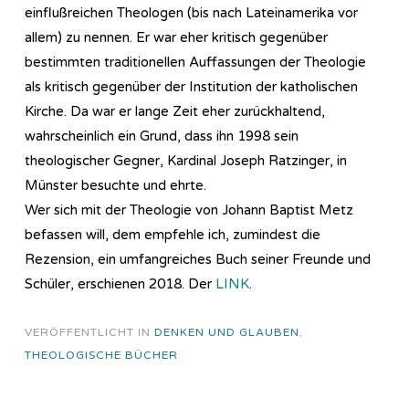
einflußreichen Theologen (bis nach Lateinamerika vor
allem) zu nennen. Er war eher kritisch gegenüber
bestimmten traditionellen Auffassungen der Theologie
als kritisch gegenüber der Institution der katholischen
Kirche. Da war er lange Zeit eher zurückhaltend,
wahrscheinlich ein Grund, dass ihn 1998 sein
theologischer Gegner, Kardinal Joseph Ratzinger, in
Münster besuchte und ehrte.
Wer sich mit der Theologie von Johann Baptist Metz
befassen will, dem empfehle ich, zumindest die
Rezension, ein umfangreiches Buch seiner Freunde und
Schüler, erschienen 2018. Der
LINK
.
VERÖFFENTLICHT IN
DENKEN UND GLAUBEN
,
THEOLOGISCHE BÜCHER