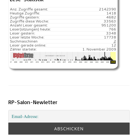
Anz. Zugriffe gesamt:
2142390
Heutige Zugriffe:
1418
Zugriffe gestern:
4682
Zugriffe diese Woche:
33563
Anzahl Leser gesamt:
951200
Leser(sitzungen) heute:
766️
Leser gestern:
3348
Leser letzte Woche:
17738️
Suchmaschinen
2
Leser gerade online:
12
Zähler startete:
1. November 2009
RP-Salon-Newletter