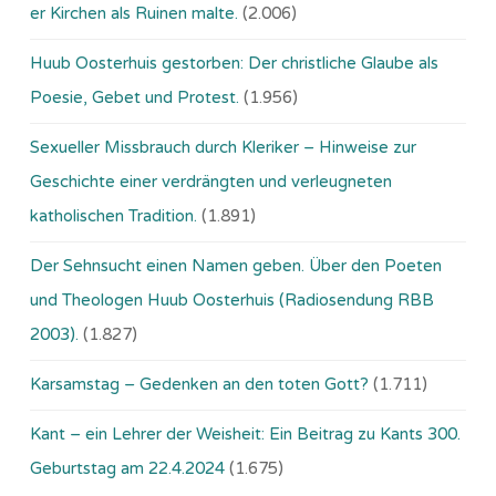
er Kirchen als Ruinen malte.
(2.006)
Huub Oosterhuis gestorben: Der christliche Glaube als
Poesie, Gebet und Protest.
(1.956)
Sexueller Missbrauch durch Kleriker – Hinweise zur
Geschichte einer verdrängten und verleugneten
katholischen Tradition.
(1.891)
Der Sehnsucht einen Namen geben. Über den Poeten
und Theologen Huub Oosterhuis (Ra­dio­sen­dung RBB
2003).
(1.827)
Karsamstag – Gedenken an den toten Gott?
(1.711)
Kant – ein Lehrer der Weisheit: Ein Beitrag zu Kants 300.
Geburtstag am 22.4.2024
(1.675)