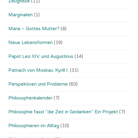
Zeugnisse
(11)
Marginalien
(1)
Maria – Gottes Mutter?
(8)
Neue Lebensformen
(19)
Papst Leo XIV. und Augustinus
(14)
Patriach von Moskau: Kyrill I.
(31)
Perspektiven und Probleme
(60)
Philosophenkalender
(7)
Philosophie fasst "die Zeit in Gedanken". Ein Projekt
(7)
Philosophieren im Alltag
(10)