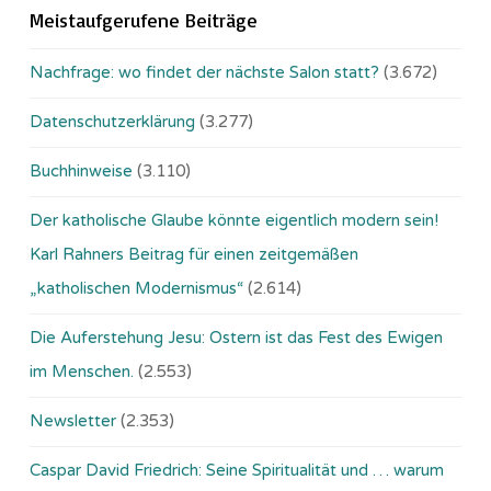
Meistaufgerufene Beiträge
Nachfrage: wo findet der nächste Salon statt?
(3.672)
Datenschutzerklärung
(3.277)
Buchhinweise
(3.110)
Der katholische Glaube könnte eigentlich modern sein!
Karl Rahners Beitrag für einen zeitgemäßen
„katholischen Modernismus“
(2.614)
Die Auferstehung Jesu: Ostern ist das Fest des Ewigen
im Menschen.
(2.553)
Newsletter
(2.353)
Caspar David Friedrich: Seine Spiritualität und … warum