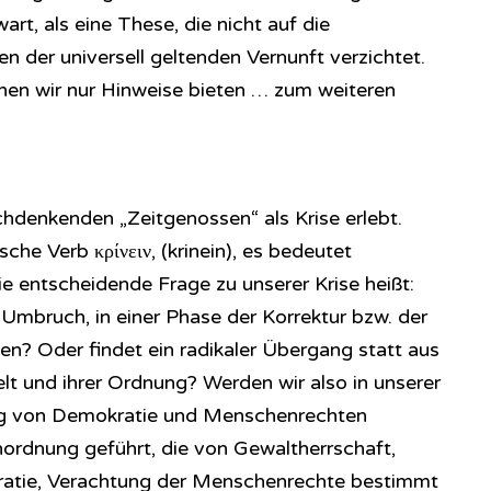
t, als eine These, die nicht auf die
en der universell geltenden Vernunft verzichtet.
nen wir nur Hinweise bieten … zum weiteren
denkenden „Zeitgenossen“ als Krise erlebt.
sche Verb κρίνειν, (krinein), es bedeutet
ie entscheidende Frage zu unserer Krise heißt:
 Umbruch, in einer Phase der Korrektur bzw. der
en? Oder findet ein radikaler Übergang statt aus
lt und ihrer Ordnung? Werden wir also in unserer
ung von Demokratie und Menschenrechten
nordnung geführt, die von Gewaltherrschaft,
ratie, Verachtung der Menschenrechte bestimmt