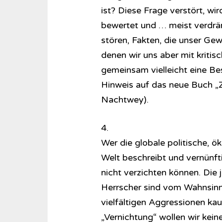
ist? Diese Frage verstört, wir
bewertet und … meist verdrän
stören, Fakten, die unser Gewi
denen wir uns aber mit kritis
gemeinsam vielleicht eine B
Hinweis auf das neue Buch „Z
Nachtwey).
4.
Wer die globale politische, 
Welt beschreibt und vernünft
nicht verzichten können. Die
Herrscher sind vom Wahnsinn d
vielfältigen Aggressionen ka
„Vernichtung“ wollen wir kei