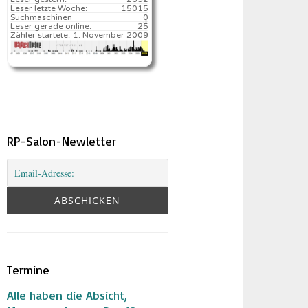
Leser letzte Woche:
15015️
Suchmaschinen
0
Leser gerade online:
25
Zähler startete:
1. November 2009
RP-Salon-Newletter
Termine
Alle haben die Absicht,