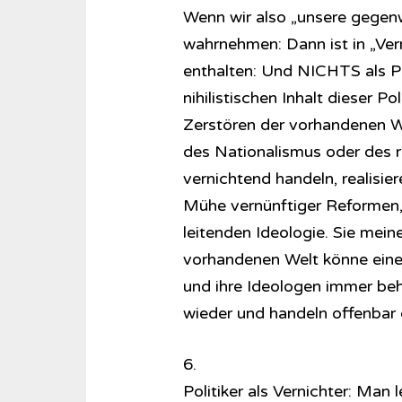
Wenn wir also „unsere gegenw
wahrnehmen: Dann ist in „Ve
enthalten: Und NICHTS als Pri
nihilistischen Inhalt dieser Pol
Zerstören der vorhandenen We
des Nationalismus oder des r
vernichtend handeln, realisie
Mühe vernünftiger Reformen, 
leitenden Ideologie. Sie mein
vorhandenen Welt könne eine
und ihre Ideologen immer be
wieder und handeln offenbar
6.
Politiker als Vernichter: Man