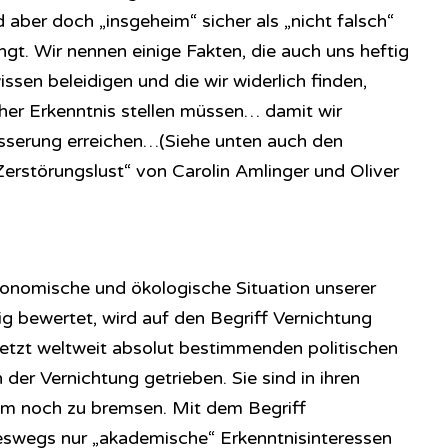
d aber doch „insgeheim“ sicher als „nicht falsch“
gt. Wir nennen einige Fakten, die auch uns heftig
ssen beleidigen und die wir widerlich finden,
cher Erkenntnis stellen müssen… damit wir
esserung erreichen…(Siehe unten auch den
erstörungslust“ von Carolin Amlinger und Oliver
ökonomische und ökologische Situation unserer
ig bewertet, wird auf den Begriff Vernichtung
 jetzt weltweit absolut bestimmenden politischen
er Vernichtung getrieben. Sie sind in ihren
um noch zu bremsen. Mit dem Begriff
neswegs nur „akademische“ Erkenntnisinteressen