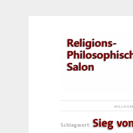
Zum
Inhalt
springen
WILLKOM
Sieg von
Schlagwort: