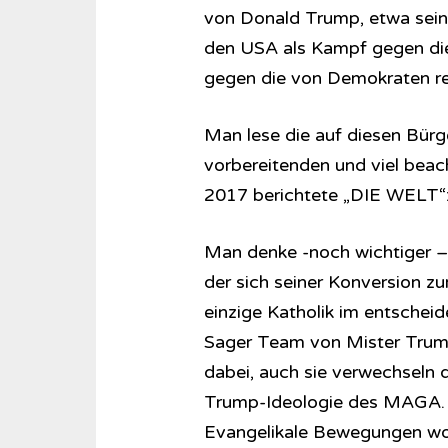
von Donald Trump, etwa sein
den USA als Kampf gegen die
gegen die von Demokraten r
Man lese die auf diesen Bürg
vorbereitenden und viel bea
2017 berichtete „DIE WELT“
Man denke -noch wichtiger –
der sich seiner Konversion zu
einzige Katholik im entscheid
Sager Team von Mister Trump,
dabei, auch sie verwechseln 
Trump-Ideologie des MAGA.
Evangelikale Bewegungen woll