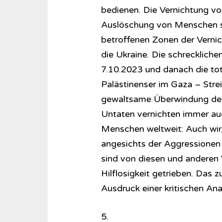
bedienen. Die Vernichtung von
Auslöschung von Menschen sin
betroffenen Zonen der Vernic
die Ukraine. Die schrecklic
7.10.2023 und danach die tot
Palästinenser im Gaza – Stre
gewaltsame Überwindung der
Untaten vernichten immer auc
Menschen weltweit: Auch wir
angesichts der Aggressionen d
sind von diesen und anderen 
Hilflosigkeit getrieben. Das 
Ausdruck einer kritischen Ana
5.