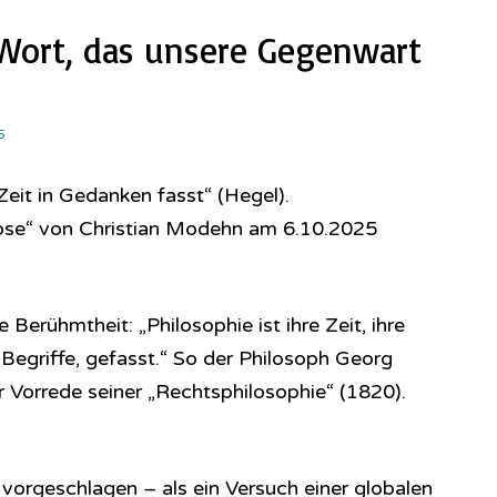
 Wort, das unsere Gegenwart
5
eit in Gedanken fasst“ (Hegel).
nose“ von Christian Modehn am 6.10.2025
 Berühmtheit: „Philosophie ist ihre Zeit, ihre
egriffe, gefasst.“ So der Philosoph Georg
r Vorrede seiner „Rechtsphilosophie“ (1820).
 vorgeschlagen – als ein Versuch einer globalen