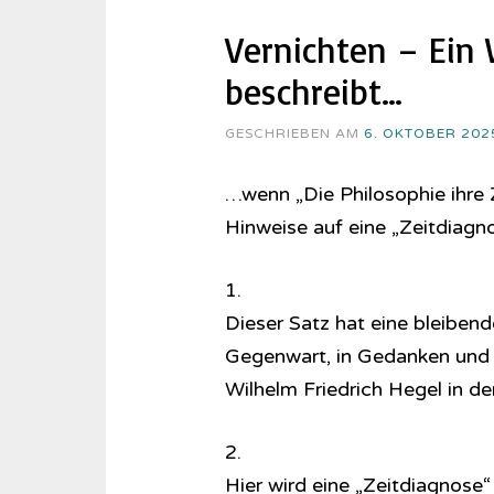
Vernichten – Ein
beschreibt…
GESCHRIEBEN AM
6. OKTOBER 202
…wenn „Die Philosophie ihre Z
Hinweise auf eine „Zeitdiag
1.
Dieser Satz hat eine bleibende
Gegenwart, in Gedanken und B
Wilhelm Friedrich Hegel in de
2.
Hier wird eine „Zeitdiagnose“