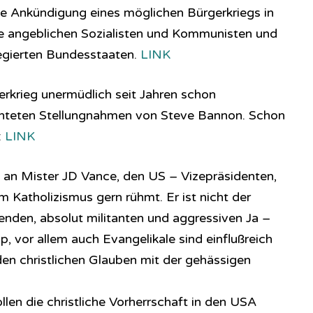
e Ankündigung eines möglichen Bürgerkriegs in
 angeblichen Sozialisten und Kommunisten und
egierten Bundesstaaten.
LINK
erkrieg unermüdlich seit Jahren schon
chteten Stellungnahmen von Steve Bannon. Schon
:
LINK
 an Mister JD Vance, den US – Vizepräsidenten,
m Katholizismus gern rühmt. Er ist nicht der
enden, absolut militanten und aggressiven Ja –
 vor allem auch Evangelikale sind einflußreich
den christlichen Glauben mit der gehässigen
en die christliche Vorherrschaft in den USA