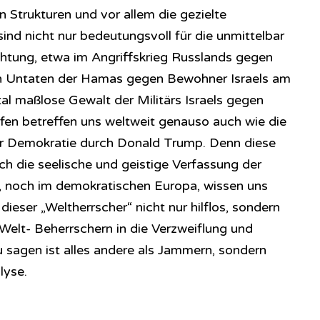
 Strukturen und vor allem die gezielte
d nicht nur bedeutungsvoll für die unmittelbar
htung, etwa im Angriffskrieg Russlands gegen
hen Untaten der Hamas gegen Bewohner Israels am
al maßlose Gewalt der Militärs Israels gegen
ifen betreffen uns weltweit genauso auch wie die
 Demokratie durch Donald Trump. Denn diese
h die seelische und geistige Verfassung der
, noch im demokratischen Europa, wissen uns
ieser „Weltherrscher“ nicht nur hilflos, sondern
Welt- Beherrschern in die Verzweiflung und
zu sagen ist alles andere als Jammern, sondern
lyse.