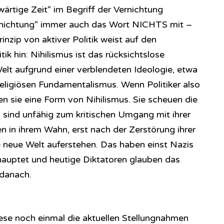
ärtige Zeit“ im Begriff der Vernichtung
rnichtung“ immer auch das Wort NICHTS mit –
nzip von aktiver Politik weist auf den
itik hin: Nihilismus ist das rücksichtslose
lt aufgrund einer verblendeten Ideologie, etwa
eligiösen Fundamentalismus. Wenn Politiker also
ren sie eine Form von Nihilismus. Sie scheuen die
sind unfähig zum kritischen Umgang mit ihrer
en in ihrem Wahn, erst nach der Zerstörung ihrer
 neue Welt auferstehen. Das haben einst Nazis
hauptet und heutige Diktatoren glauben das
 danach.
 lese noch einmal die aktuellen Stellungnahmen