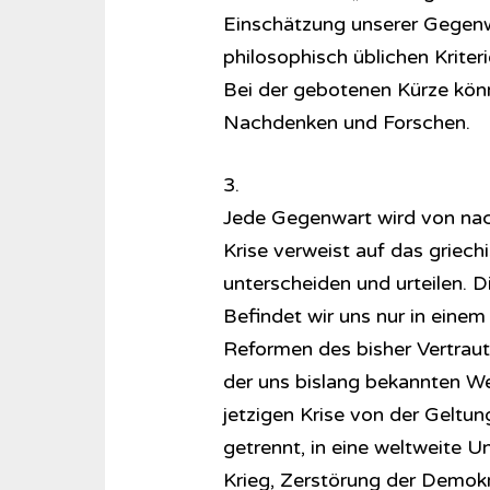
Einschätzung unserer Gegenwar
philosophisch üblichen Kriteri
Bei der gebotenen Kürze kön
Nachdenken und Forschen.
3.
Jede Gegenwart wird von nach
Krise verweist auf das griechi
unterscheiden und urteilen. D
Befindet wir uns nur in einem
Reformen des bisher Vertraut
der uns bislang bekannten We
jetzigen Krise von der Gelt
getrennt, in eine weltweite U
Krieg, Zerstörung der Demok