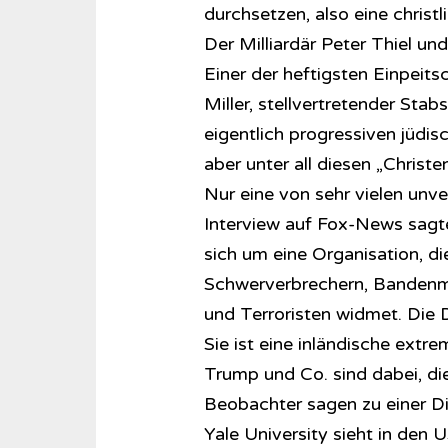
durchsetzen, also eine christ
Der Milliardär Peter Thiel und
Einer der heftigsten Einpeits
Miller, stellvertretender Sta
eigentlich progressiven jüdisc
aber unter all diesen „Christe
Nur eine von sehr vielen unv
Interview auf Fox-News sagte
sich um eine Organisation, di
Schwerverbrechern, Bandenmi
und Terroristen widmet. Die D
Sie ist eine inländische extre
Trump und Co. sind dabei, di
Beobachter sagen zu einer Di
Yale University sieht in den