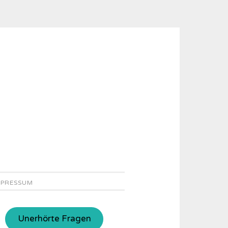
MPRESSUM
Unerhörte Fragen