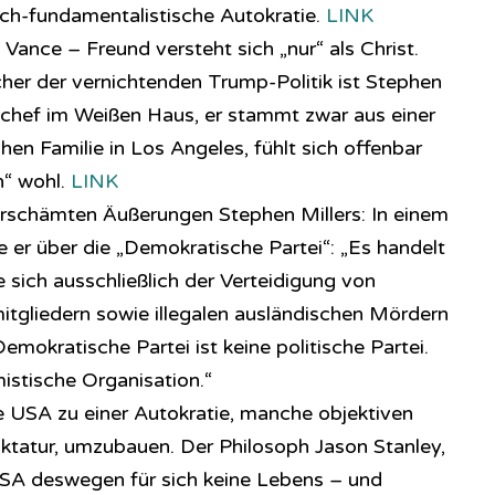
lich-fundamentalistische Autokratie.
LINK
 Vance – Freund versteht sich „nur“ als Christ.
cher der vernichtenden Trump-Politik ist Stephen
bschef im Weißen Haus, er stammt zwar aus einer
hen Familie in Los Angeles, fühlt sich offenbar
n“ wohl.
LINK
erschämten Äußerungen Stephen Millers: In einem
 er über die „Demokratische Partei“: „Es handelt
e sich ausschließlich der Verteidigung von
tgliedern sowie illegalen ausländischen Mördern
emokratische Partei ist keine politische Partei.
mistische Organisation.“
e USA zu einer Autokratie, manche objektiven
ktatur, umzubauen. Der Philosoph Jason Stanley,
 USA deswegen für sich keine Lebens – und