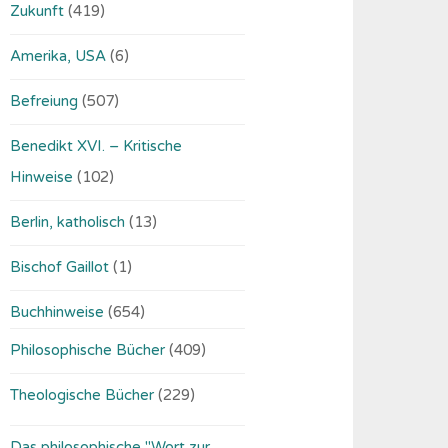
Zukunft
(419)
Amerika, USA
(6)
Befreiung
(507)
Benedikt XVI. – Kritische
Hinweise
(102)
Berlin, katholisch
(13)
Bischof Gaillot
(1)
Buchhinweise
(654)
Philosophische Bücher
(409)
Theologische Bücher
(229)
Das philosophische "Wort zur