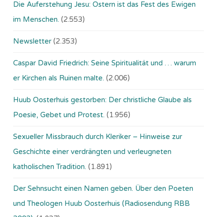
Die Auferstehung Jesu: Ostern ist das Fest des Ewigen
im Menschen.
(2.553)
Newsletter
(2.353)
Caspar David Friedrich: Seine Spiritualität und … warum
er Kirchen als Ruinen malte.
(2.006)
Huub Oosterhuis gestorben: Der christliche Glaube als
Poesie, Gebet und Protest.
(1.956)
Sexueller Missbrauch durch Kleriker – Hinweise zur
Geschichte einer verdrängten und verleugneten
katholischen Tradition.
(1.891)
Der Sehnsucht einen Namen geben. Über den Poeten
und Theologen Huub Oosterhuis (Ra­dio­sen­dung RBB