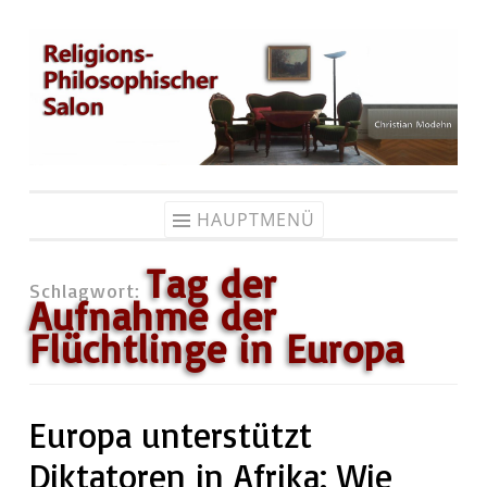
Zum
Inhalt
springen
HAUPTMENÜ
Tag der
Schlagwort:
Aufnahme der
Flüchtlinge in Europa
Europa unterstützt
Diktatoren in Afrika: Wie