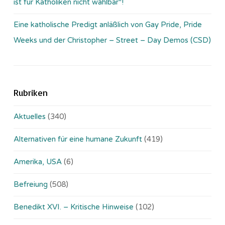
ist für Katholiken nicht wählbar“!
Eine katholische Predigt anläßlich von Gay Pride, Pride
Weeks und der Christopher – Street – Day Demos (CSD)
Rubriken
Aktuelles
(340)
Alternativen für eine humane Zukunft
(419)
Amerika, USA
(6)
Befreiung
(508)
Benedikt XVI. – Kritische Hinweise
(102)