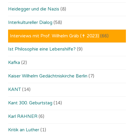
Heidegger und die Nazis
(8)
Interkultureller Dialog
(58)
Interviews mit Prof. Wilhelm Gräb (✝ 2023)
(66)
Ist Philosophie eine Lebenshilfe?
(9)
Kafka
(2)
Kaiser Wilhelm Gedächtniskirche Berlin
(7)
KANT
(14)
Kant 300. Geburtstag
(14)
Karl RAHNER
(6)
Kritik an Luther
(1)