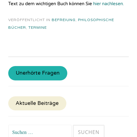
Text zu dem wichtigen Buch können Sie
hier nachlesen.
VERÖFFENTLICHT IN
BEFREIUNG
,
PHILOSOPHISCHE
BÜCHER
,
TERMINE
Unerhörte Fragen
Aktuelle Beiträge
Suchen