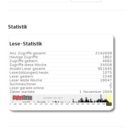
nach:
Statistik
Lese-Statistik
Anz. Zugriffe gesamt:
2142699
Heutige Zugriffe:
1863
Zugriffe gestern:
4682
Zugriffe diese Woche:
34008
Anzahl Leser gesamt:
951645
Leser(sitzungen) heute:
1075️
Leser gestern:
3348
Leser letzte Woche:
18047️
Suchmaschinen
2
Leser gerade online:
7
Zähler startete:
1. November 2009