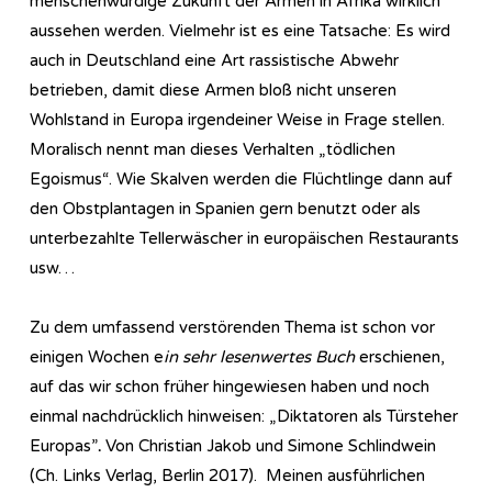
menschenwürdige Zukunft der Armen in Afrika wirklich
aussehen werden. Vielmehr ist es eine Tatsache: Es wird
auch in Deutschland eine Art rassistische Abwehr
betrieben, damit diese Armen bloß nicht unseren
Wohlstand in Europa irgendeiner Weise in Frage stellen.
Moralisch nennt man dieses Verhalten „tödlichen
Egoismus“. Wie Skalven werden die Flüchtlinge dann auf
den Obstplantagen in Spanien gern benutzt oder als
unterbezahlte Tellerwäscher in europäischen Restaurants
usw…
Zu dem umfassend verstörenden Thema ist schon vor
einigen Wochen e
in sehr lesenwertes Buch
erschienen,
auf das wir schon früher hingewiesen haben und noch
einmal nachdrücklich hinweisen: „Diktatoren als Türsteher
Europas”
.
Von Christian Jakob und Simone Schlindwein
(Ch. Links Verlag, Berlin 2017). Meinen ausführlichen