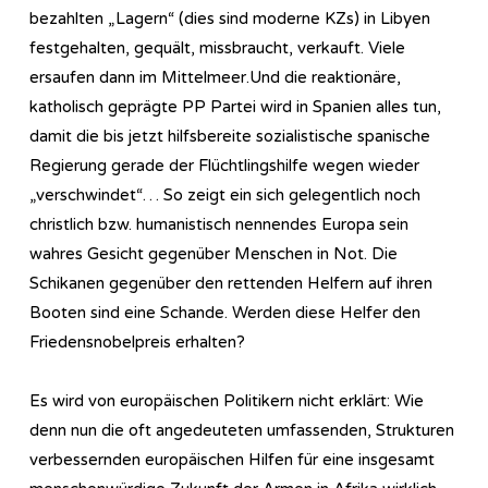
bezahlten „Lagern“ (dies sind moderne KZs) in Libyen
festgehalten, gequält, missbraucht, verkauft. Viele
ersaufen dann im Mittelmeer.Und die reaktionäre,
katholisch geprägte PP Partei wird in Spanien alles tun,
damit die bis jetzt hilfsbereite sozialistische spanische
Regierung gerade der Flüchtlingshilfe wegen wieder
„verschwindet“… So zeigt ein sich gelegentlich noch
christlich bzw. humanistisch nennendes Europa sein
wahres Gesicht gegenüber Menschen in Not. Die
Schikanen gegenüber den rettenden Helfern auf ihren
Booten sind eine Schande. Werden diese Helfer den
Friedensnobelpreis erhalten?
Es wird von europäischen Politikern nicht erklärt: Wie
denn nun die oft angedeuteten umfassenden, Strukturen
verbessernden europäischen Hilfen für eine insgesamt