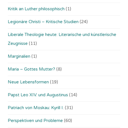
Kritik an Luther philosophisch
(1)
Legionäre Christi – Kritische Studien
(24)
Liberale Theologie heute: Literarische und künstlerische
Zeugnisse
(11)
Marginalien
(1)
Maria – Gottes Mutter?
(8)
Neue Lebensformen
(19)
Papst Leo XIV. und Augustinus
(14)
Patriach von Moskau: Kyrill I.
(31)
Perspektiven und Probleme
(60)