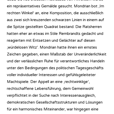
ein repräsentatives Gemälde gesucht. Mondrian bot ‚Im
rechten Winkel‘ an, eine Komposition, die ausschließlich
aus zwei sich kreuzenden schwarzen Linien in einem auf
die Spitze gestellten Quadrat bestand. Die Ratsherren
hatten eher an etwas im Stile Rembrandts gedacht und
reagierten mit Entsetzen und Gelächter auf diesen
‚würdelosen Witz‘. Mondrian hatte ihnen ein ernstes
Zeichen gegeben, einen Maßstab der Unveränderlichkeit
und der verlässlichen Ruhe für verantwortliches Handeln
unter den Bedingungen des politischen Tagesgeschäfts
voller individueller Interessen und gefühlsgeleiteter
Machtspiele. Der Appell an eine ‚rechtwinklige‘,
rechtschaffene Lebensführung, dem Gemeinwohl
verpflichtet in der Suche nach Interessenausgleich,
demokratischen Gesellschaftsstrukturen und Lösungen
für ein harmonisches Miteinander, war hingegen eine