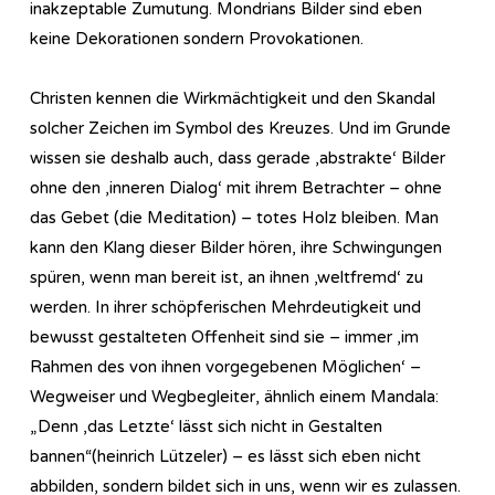
inakzeptable Zumutung. Mondrians Bilder sind eben
keine Dekorationen sondern Provokationen.
Christen kennen die Wirkmächtigkeit und den Skandal
solcher Zeichen im Symbol des Kreuzes. Und im Grunde
wissen sie deshalb auch, dass gerade ‚abstrakte‘ Bilder
ohne den ‚inneren Dialog‘ mit ihrem Betrachter – ohne
das Gebet (die Meditation) – totes Holz bleiben. Man
kann den Klang dieser Bilder hören, ihre Schwingungen
spüren, wenn man bereit ist, an ihnen ‚weltfremd‘ zu
werden. In ihrer schöpferischen Mehrdeutigkeit und
bewusst gestalteten Offenheit sind sie – immer ‚im
Rahmen des von ihnen vorgegebenen Möglichen‘ –
Wegweiser und Wegbegleiter, ähnlich einem Mandala:
„Denn ‚das Letzte‘ lässt sich nicht in Gestalten
bannen“(heinrich Lützeler) – es lässt sich eben nicht
abbilden, sondern bildet sich in uns, wenn wir es zulassen.