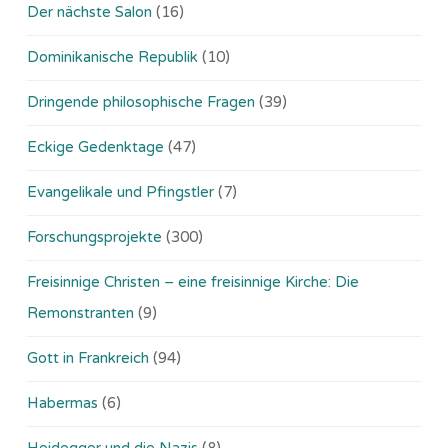
Der nächste Salon
(16)
Dominikanische Republik
(10)
Dringende philosophische Fragen
(39)
Eckige Gedenktage
(47)
Evangelikale und Pfingstler
(7)
Forschungsprojekte
(300)
Freisinnige Christen – eine freisinnige Kirche: Die
Remonstranten
(9)
Gott in Frankreich
(94)
Habermas
(6)
Heidegger und die Nazis
(8)