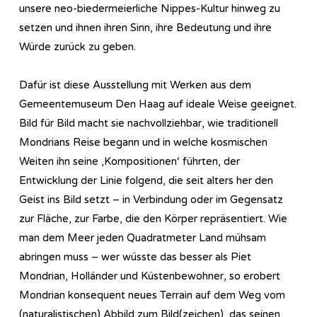
unsere neo-biedermeierliche Nippes-Kultur hinweg zu
setzen und ihnen ihren Sinn, ihre Bedeutung und ihre
Würde zurück zu geben.
Dafür ist diese Ausstellung mit Werken aus dem
Gemeentemuseum Den Haag auf ideale Weise geeignet.
Bild für Bild macht sie nachvollziehbar, wie traditionell
Mondrians Reise begann und in welche kosmischen
Weiten ihn seine ‚Kompositionen‘ führten, der
Entwicklung der Linie folgend, die seit alters her den
Geist ins Bild setzt – in Verbindung oder im Gegensatz
zur Fläche, zur Farbe, die den Körper repräsentiert. Wie
man dem Meer jeden Quadratmeter Land mühsam
abringen muss – wer wüsste das besser als Piet
Mondrian, Holländer und Küstenbewohner, so erobert
Mondrian konsequent neues Terrain auf dem Weg vom
(naturalistischen) Abbild zum Bild(zeichen), das seinen