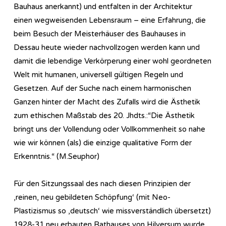
Bauhaus anerkannt) und entfalten in der Architektur
einen wegweisenden Lebensraum – eine Erfahrung, die
beim Besuch der Meisterhäuser des Bauhauses in
Dessau heute wieder nachvollzogen werden kann und
damit die lebendige Verkörperung einer wohl geordneten
Welt mit humanen, universell gültigen Regeln und
Gesetzen. Auf der Suche nach einem harmonischen
Ganzen hinter der Macht des Zufalls wird die Ästhetik
zum ethischen Maßstab des 20. Jhdts.:“Die Ästhetik
bringt uns der Vollendung oder Vollkommenheit so nahe
wie wir können (als) die einzige qualitative Form der
Erkenntnis.“ (M.Seuphor)
Für den Sitzungssaal des nach diesen Prinzipien der
‚reinen, neu gebildeten Schöpfung‘ (mit Neo-
Plastizismus so ‚deutsch‘ wie missverständlich übersetzt)
1928-31 neu erbauten Rathauses von Hilversum wurde