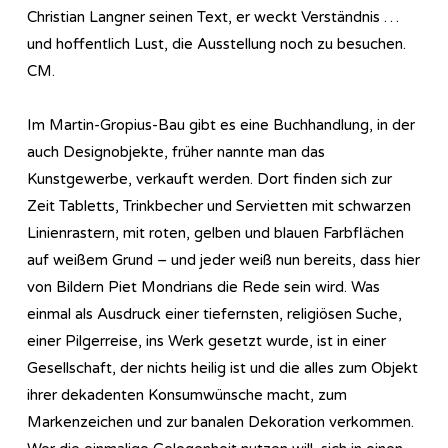
Christian Langner seinen Text, er weckt Verständnis …
und hoffentlich Lust, die Ausstellung noch zu besuchen.
CM.
Im Martin-Gropius-Bau gibt es eine Buchhandlung, in der
auch Designobjekte, früher nannte man das
Kunstgewerbe, verkauft werden. Dort finden sich zur
Zeit Tabletts, Trinkbecher und Servietten mit schwarzen
Linienrastern, mit roten, gelben und blauen Farbflächen
auf weißem Grund – und jeder weiß nun bereits, dass hier
von Bildern Piet Mondrians die Rede sein wird. Was
einmal als Ausdruck einer tiefernsten, religiösen Suche,
einer Pilgerreise, ins Werk gesetzt wurde, ist in einer
Gesellschaft, der nichts heilig ist und die alles zum Objekt
ihrer dekadenten Konsumwünsche macht, zum
Markenzeichen und zur banalen Dekoration verkommen.