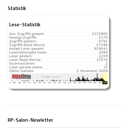
Statistik
Lese-Statistik
Anz. Zugriffe gesamt:
2133805
Heutige Zugriffe:
3170
Zugriffe gestern:
6791
Zugriffe diese Woche:
37396
Anzahl Leser gesamt:
939541
Leser(sitzungen) heute:
2099️
Leser gestern:
2239
Leser letzte Woche:
17576️
Suchmaschinen
3
Leser gerade online:
13
Zähler startete:
1. November 2009
RP-Salon-Newletter