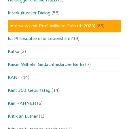
Interkultureller Dialog
(58)
Interviews mit Prof. Wilhelm Gräb (✝ 2023)
(66)
Ist Philosophie eine Lebenshilfe?
(9)
Kafka
(2)
Kaiser Wilhelm Gedächtniskirche Berlin
(7)
KANT
(14)
Kant 300. Geburtstag
(14)
Karl RAHNER
(6)
Kritik an Luther
(1)