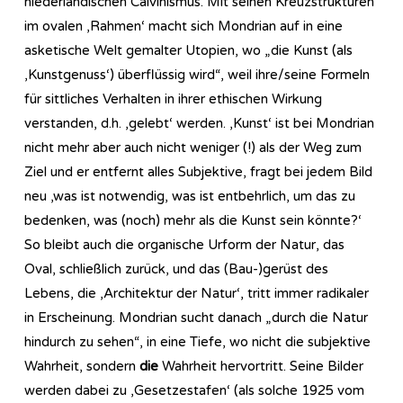
niederländischen Calvinismus. Mit seinen Kreuzstrukturen
im ovalen ‚Rahmen‘ macht sich Mondrian auf in eine
asketische Welt gemalter Utopien, wo „die Kunst (als
‚Kunstgenuss‘) überflüssig wird“, weil ihre/seine Formeln
für sittliches Verhalten in ihrer ethischen Wirkung
verstanden, d.h. ‚gelebt‘ werden. ‚Kunst‘ ist bei Mondrian
nicht mehr aber auch nicht weniger (!) als der Weg zum
Ziel und er entfernt alles Subjektive, fragt bei jedem Bild
neu ‚was ist notwendig, was ist entbehrlich, um das zu
bedenken, was (noch) mehr als die Kunst sein könnte?‘
So bleibt auch die organische Urform der Natur, das
Oval, schließlich zurück, und das (Bau-)gerüst des
Lebens, die ‚Architektur der Natur‘, tritt immer radikaler
in Erscheinung. Mondrian sucht danach „durch die Natur
hindurch zu sehen“, in eine Tiefe, wo nicht die subjektive
Wahrheit, sondern
die
Wahrheit hervortritt. Seine Bilder
werden dabei zu ‚Gesetzestafen‘ (als solche 1925 vom