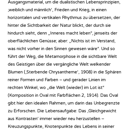
Ausgangsmaterial, um die dualistischen Lebensprinzipien,
‚weiblich und männlich‘, Frieden und Krieg, in einen
horizontalen und vertikalen Rhythmus zu übersetzen, der
hinter die Sichtbarkeit der Natur blickt, der durch sie
hindurch sieht, denn „Inneres macht leben“, jenseits der
oberflächlichen Genüsse; aber: „Nichts ist im Verstand,
was nicht vorher in den Sinnen gewesen wäre“. Und so
führt der Weg, die Metamorphose in die sichtbare Welt
des Geistigen über die vergängliche Welt welkender
Blumen (‚Sterbende Chrysantheme‘, 1908) in die Sphären
reiner Formen und Farben – und gerader Linien im
rechten Winkel, wo „die Welt (wieder) im Lot ist“
(Komposition in Oval mit Farbflächen 2, 1914). Das Oval
gibt hier den idealen Rahmen, um darin das Unbegrenzte
zu Erforschen. Die Lebensaufgabe: Das ‚Gleichgewicht
aus Kontrasten‘ immer wieder neu herzustellen –
Kreuzungspunkte, Knotenpunkte des Lebens in seiner