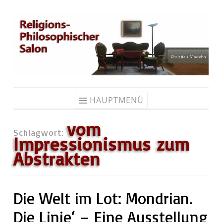
Zum
Inhalt
springen
HAUPTMENÜ
vom
Schlagwort:
Impressionismus zum
Abstrakten
Die Welt im Lot: Mondrian.
Die Linie‘ – Eine Ausstellung