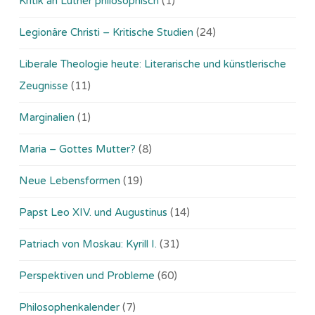
Kritik an Luther philosophisch
(1)
Legionäre Christi – Kritische Studien
(24)
Liberale Theologie heute: Literarische und künstlerische
Zeugnisse
(11)
Marginalien
(1)
Maria – Gottes Mutter?
(8)
Neue Lebensformen
(19)
Papst Leo XIV. und Augustinus
(14)
Patriach von Moskau: Kyrill I.
(31)
Perspektiven und Probleme
(60)
Philosophenkalender
(7)