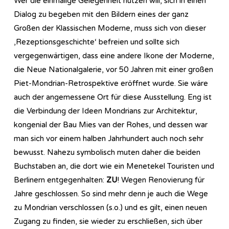
Wer die einmalige Gelegenheit nutzen will, sich in einen
Dialog zu begeben mit den Bildern eines der ganz
Großen der Klassischen Moderne, muss sich von dieser
‚Rezeptionsgeschichte‘ befreien und sollte sich
vergegenwärtigen, dass eine andere Ikone der Moderne,
die Neue Nationalgalerie, vor 50 Jahren mit einer großen
Piet-Mondrian-Retrospektive eröffnet wurde. Sie wäre
auch der angemessene Ort für diese Ausstellung. Eng ist
die Verbindung der Ideen Mondrians zur Architektur,
kongenial der Bau Mies van der Rohes, und dessen war
man sich vor einem halben Jahrhundert auch noch sehr
bewusst. Nahezu symbolisch muten daher die beiden
Buchstaben an, die dort wie ein Menetekel Touristen und
Berlinern entgegenhalten:
ZU
! Wegen Renovierung für
Jahre geschlossen. So sind mehr denn je auch die Wege
zu Mondrian verschlossen (s.o.) und es gilt, einen neuen
Zugang zu finden, sie wieder zu erschließen, sich über