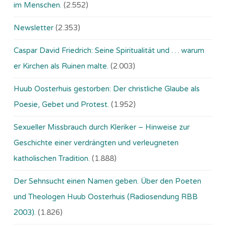
im Menschen.
(2.552)
Newsletter
(2.353)
Caspar David Friedrich: Seine Spiritualität und … warum
er Kirchen als Ruinen malte.
(2.003)
Huub Oosterhuis gestorben: Der christliche Glaube als
Poesie, Gebet und Protest.
(1.952)
Sexueller Missbrauch durch Kleriker – Hinweise zur
Geschichte einer verdrängten und verleugneten
katholischen Tradition.
(1.888)
Der Sehnsucht einen Namen geben. Über den Poeten
und Theologen Huub Oosterhuis (Ra­dio­sen­dung RBB
2003).
(1.826)