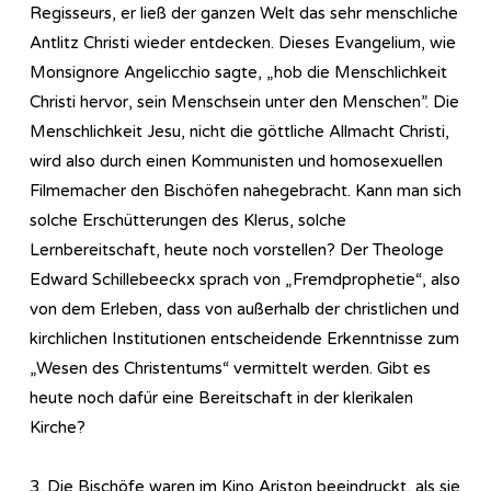
Regisseurs, er ließ der ganzen Welt das sehr menschliche
Antlitz Christi wieder entdecken. Dieses Evangelium, wie
Monsignore Angelicchio sagte, „hob die Menschlichkeit
Christi hervor, sein Menschsein unter den Menschen”. Die
Menschlichkeit Jesu, nicht die göttliche Allmacht Christi,
wird also durch einen Kommunisten und homosexuellen
Filmemacher den Bischöfen nahegebracht. Kann man sich
solche Erschütterungen des Klerus, solche
Lernbereitschaft, heute noch vorstellen? Der Theologe
Edward Schillebeeckx sprach von „Fremdprophetie“, also
von dem Erleben, dass von außerhalb der christlichen und
kirchlichen Institutionen entscheidende Erkenntnisse zum
„Wesen des Christentums“ vermittelt werden. Gibt es
heute noch dafür eine Bereitschaft in der klerikalen
Kirche?
3. Die Bischöfe waren im Kino Ariston beeindruckt, als sie