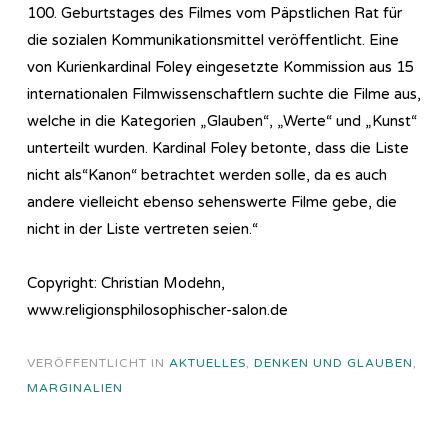
100. Geburtstages des Filmes vom Päpstlichen Rat für
die sozialen Kommunikationsmittel veröffentlicht. Eine
von Kurienkardinal Foley eingesetzte Kommission aus 15
internationalen Filmwissenschaftlern suchte die Filme aus,
welche in die Kategorien „Glauben“, „Werte“ und „Kunst“
unterteilt wurden. Kardinal Foley betonte, dass die Liste
nicht als“Kanon“ betrachtet werden solle, da es auch
andere vielleicht ebenso sehenswerte Filme gebe, die
nicht in der Liste vertreten seien.“
Copyright: Christian Modehn,
www.religionsphilosophischer-salon.de
VERÖFFENTLICHT IN
AKTUELLES
,
DENKEN UND GLAUBEN
,
MARGINALIEN