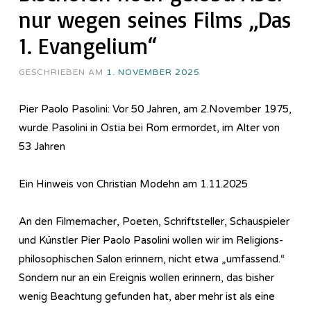
nur wegen seines Films „Das
1. Evangelium“
GESCHRIEBEN AM
1. NOVEMBER 2025
Pier Paolo Pasolini: Vor 50 Jahren, am 2.November 1975,
wurde Pasolini in Ostia bei Rom ermordet, im Alter von
53 Jahren
Ein Hinweis von Christian Modehn am 1.11.2025
An den Filmemacher, Poeten, Schriftsteller, Schauspieler
und Künstler Pier Paolo Pasolini wollen wir im Re­li­gi­ons­
phi­lo­so­phi­sch­en Salon erinnern, nicht etwa „umfassend.“
Sondern nur an ein Ereignis wollen erinnern, das bisher
wenig Beachtung gefunden hat, aber mehr ist als eine