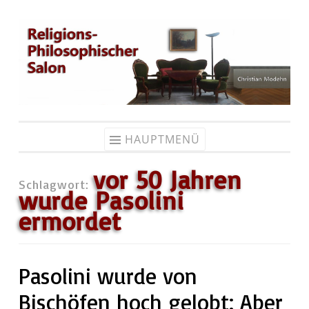
Zum
Inhalt
springen
HAUPTMENÜ
vor 50 Jahren
Schlagwort:
wurde Pasolini
ermordet
Pasolini wurde von
Bischöfen hoch gelobt: Aber