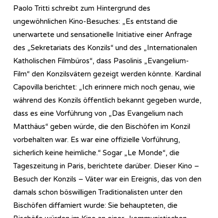
Paolo Tritti schreibt zum Hintergrund des
ungewöhnlichen Kino-Besuches: „Es entstand die
unerwartete und sensationelle Initiative einer Anfrage
des „Sekretariats des Konzils“ und des „Internationalen
Katholischen Filmbüros“, dass Pasolinis „Evangelium-
Film“ den Konzilsvätern gezeigt werden könnte. Kardinal
Capovilla berichtet: „Ich erinnere mich noch genau, wie
während des Konzils öffentlich bekannt gegeben wurde,
dass es eine Vorführung von „Das Evangelium nach
Matthäus“ geben würde, die den Bischöfen im Konzil
vorbehalten war. Es war eine offizielle Vorführung,
sicherlich keine heimliche.“ Sogar „Le Monde“, die
Tageszeitung in Paris, berichtete darüber. Dieser Kino –
Besuch der Konzils – Väter war ein Ereignis, das von den
damals schon böswilligen Traditionalisten unter den
Bischöfen diffamiert wurde: Sie behaupteten, die