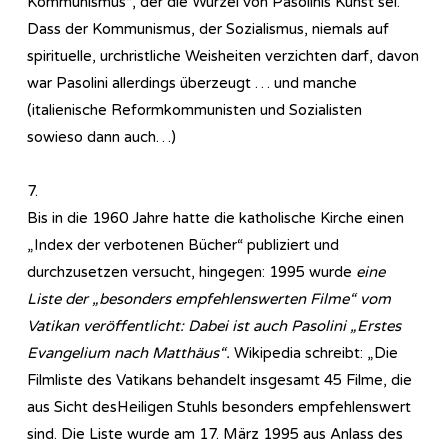
Kommunismus“, der die Wurzel von Pasolinis Kunst sei.
Dass der Kommunismus, der Sozialismus, niemals auf
spirituelle, urchristliche Weisheiten verzichten darf, davon
war Pasolini allerdings überzeugt … und manche
(italienische Reformkommunisten und Sozialisten
sowieso dann auch…)
7.
Bis in die 1960 Jahre hatte die katholische Kirche einen
„Index der verbotenen Bücher“ publiziert und
durchzusetzen versucht, hingegen: 1995 wurde
eine
Liste der „besonders empfehlenswerten Filme“ vom
Vatikan veröffentlicht: Dabei ist auch Pasolini „Erstes
Evangelium nach Matthäus“.
Wikipedia schreibt: „Die
Filmliste des Vatikans behandelt insgesamt 45 Filme, die
aus Sicht desHeiligen Stuhls besonders empfehlenswert
sind. Die Liste wurde am 17. März 1995 aus Anlass des