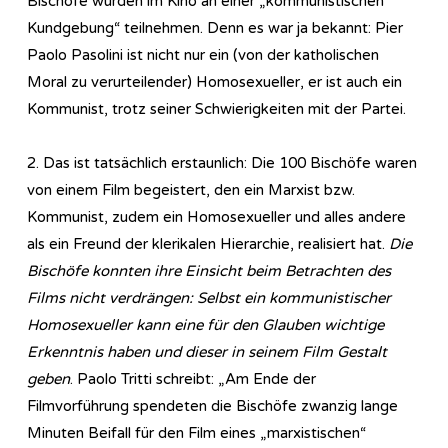
Bischöfe würden im Kino an einer „kommunistischen
Kundgebung“ teilnehmen. Denn es war ja bekannt: Pier
Paolo Pasolini ist nicht nur ein (von der katholischen
Moral zu verurteilender) Homosexueller, er ist auch ein
Kommunist, trotz seiner Schwierigkeiten mit der Partei.
2. Das ist tatsächlich erstaunlich: Die 100 Bischöfe waren
von einem Film begeistert, den ein Marxist bzw.
Kommunist, zudem ein Homosexueller und alles andere
als ein Freund der klerikalen Hierarchie, realisiert hat.
Die
Bischöfe konnten ihre Einsicht beim Betrachten des
Films nicht verdrängen: Selbst ein kommunistischer
Homosexueller kann eine für den Glauben wichtige
Erkenntnis haben und dieser in seinem Film Gestalt
geben
. Paolo Tritti schreibt: „Am Ende der
Filmvorführung spendeten die Bischöfe zwanzig lange
Minuten Beifall für den Film eines „marxistischen“