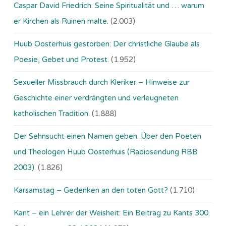
Caspar David Friedrich: Seine Spiritualität und … warum
er Kirchen als Ruinen malte.
(2.003)
Huub Oosterhuis gestorben: Der christliche Glaube als
Poesie, Gebet und Protest.
(1.952)
Sexueller Missbrauch durch Kleriker – Hinweise zur
Geschichte einer verdrängten und verleugneten
katholischen Tradition.
(1.888)
Der Sehnsucht einen Namen geben. Über den Poeten
und Theologen Huub Oosterhuis (Ra­dio­sen­dung RBB
2003).
(1.826)
Karsamstag – Gedenken an den toten Gott?
(1.710)
Kant – ein Lehrer der Weisheit: Ein Beitrag zu Kants 300.