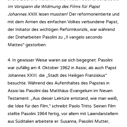
im Vorspann die Widmung des Films für Papst
Johannes XXIII.
lesen mussten! Der reformorientierte und
mit dem Armen des einfachen Volkes verbundene Papst,
der Initiator des wichtigen Reformkonzils, war während
der Dreharbeiten Pasolini zu „Il vangelo secondo
Matteo“ gestorben.
4. In gewisser Weise waren sie sich begegnet: Pasolini
war zufällig am 4. Oktober 1962 in Assisi, als auch Papst
Johannes XXIII. die „Stadt des Heiligen Franziskus“
besuchte. Während des Aufenthaltes des Papstes in
Assisi las Pasolini das Matthäus-Evangelium im Neuen
Testament. „Aus dieser Lektüre entstand, wie man weiß,
die Idee für den Film,“ schreibt Paolo Tritto. Seinen Film
stellte Pasolini 1964 fertig, vor allem mit Laiendarstellern
aus Süditalien arbeitete er. Susanna, Pasolini Mutter,