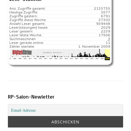
Anz. Zugriffe gesamt:
2133735
Heutige Zugriffe:
3077
Zugriffe gestern:
6791
Zugriffe diese Woche:
37303
Anzahl Leser gesamt:
939448
Leser(sitzungen) heute:
2029️
Leser gestern:
2239
Leser letzte Woche:
17506️
Suchmaschinen
3
Leser gerade online:
11
Zähler startete:
1. November 2009
RP-Salon-Newletter