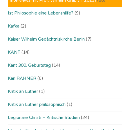
Interviews mit Prof. Wilhelm Gräb (✝ 2023)
(66)
Ist Philosophie eine Lebenshilfe?
(9)
Kafka
(2)
Kaiser Wilhelm Gedächtniskirche Berlin
(7)
KANT
(14)
Kant 300. Geburtstag
(14)
Karl RAHNER
(6)
Kritik an Luther
(1)
Kritik an Luther philosophisch
(1)
Legionäre Christi – Kritische Studien
(24)