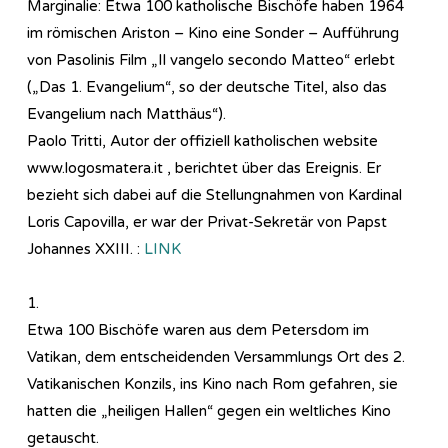
Marginalie: Etwa 100 katholische Bischöfe haben 1964
im römischen Ariston – Kino eine Sonder – Aufführung
von Pasolinis Film „Il vangelo secondo Matteo“ erlebt
(„Das 1. Evangelium“, so der deutsche Titel, also das
Evangelium nach Matthäus“).
Paolo Tritti, Autor der offiziell katholischen website
www.logosmatera.it , berichtet über das Ereignis. Er
bezieht sich dabei auf die Stellungnahmen von Kardinal
Loris Capovilla, er war der Privat-Sekretär von Papst
Johannes XXIII. :
LINK
1.
Etwa 100 Bischöfe waren aus dem Petersdom im
Vatikan, dem entscheidenden Versammlungs Ort des 2.
Vatikanischen Konzils, ins Kino nach Rom gefahren, sie
hatten die „heiligen Hallen“ gegen ein weltliches Kino
getauscht.