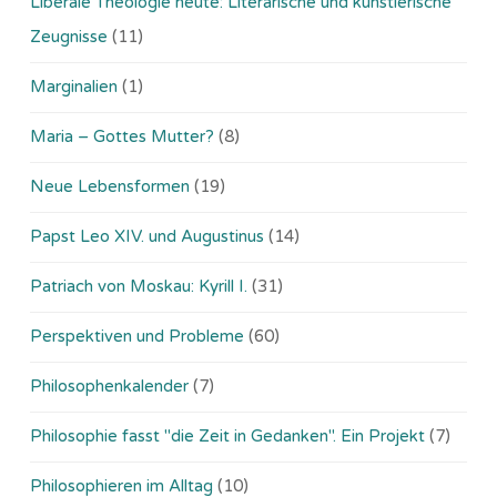
Liberale Theologie heute: Literarische und künstlerische
Zeugnisse
(11)
Marginalien
(1)
Maria – Gottes Mutter?
(8)
Neue Lebensformen
(19)
Papst Leo XIV. und Augustinus
(14)
Patriach von Moskau: Kyrill I.
(31)
Perspektiven und Probleme
(60)
Philosophenkalender
(7)
Philosophie fasst "die Zeit in Gedanken". Ein Projekt
(7)
Philosophieren im Alltag
(10)