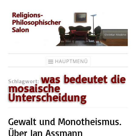
Zum
Inhalt
springen
HAUPTMENÜ
was bedeutet die
Schlagwort:
mosaische
Unterscheidung
Gewalt und Monotheismus.
Über Jan Assmann