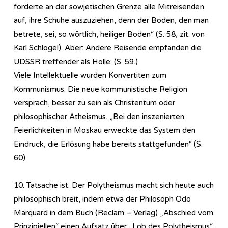
forderte an der sowjetischen Grenze alle Mitreisenden
auf, ihre Schuhe auszuziehen, denn der Boden, den man
betrete, sei, so wörtlich, heiliger Boden“ (S. 58, zit. von
Karl Schlögel). Aber: Andere Reisende empfanden die
UDSSR treffender als Hölle: (S. 59.)
Viele Intellektuelle wurden Konvertiten zum
Kommunismus: Die neue kommunistische Religion
versprach, besser zu sein als Christentum oder
philosophischer Atheismus. „Bei den inszenierten
Feierlichkeiten in Moskau erweckte das System den
Eindruck, die Erlösung habe bereits stattgefunden“ (S.
60)
10. Tatsache ist: Der Polytheismus macht sich heute auch
philosophisch breit, indem etwa der Philosoph Odo
Marquard in dem Buch (Reclam – Verlag) „Abschied vom
Prinzipiellen“ einen Aufsatz über „Lob des Polytheismus“