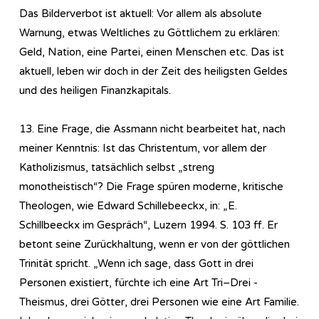
Das Bilderverbot ist aktuell: Vor allem als absolute
Warnung, etwas Weltliches zu Göttlichem zu erklären:
Geld, Nation, eine Partei, einen Menschen etc. Das ist
aktuell, leben wir doch in der Zeit des heiligsten Geldes
und des heiligen Finanzkapitals.
13. Eine Frage, die Assmann nicht bearbeitet hat, nach
meiner Kenntnis: Ist das Christentum, vor allem der
Katholizismus, tatsächlich selbst „streng
monotheistisch“? Die Frage spüren moderne, kritische
Theologen, wie Edward Schillebeeckx, in: „E.
Schillbeeckx im Gespräch“, Luzern 1994. S. 103 ff. Er
betont seine Zurückhaltung, wenn er von der göttlichen
Trinität spricht. „Wenn ich sage, dass Gott in drei
Personen existiert, fürchte ich eine Art Tri–Drei -
Theismus, drei Götter, drei Personen wie eine Art Familie.