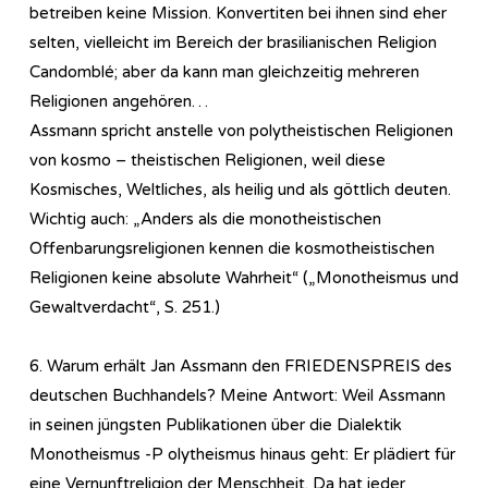
betreiben keine Mission. Konvertiten bei ihnen sind eher
selten, vielleicht im Bereich der brasilianischen Religion
Candomblé; aber da kann man gleichzeitig mehreren
Religionen angehören…
Assmann spricht anstelle von polytheistischen Religionen
von kosmo – theistischen Religionen, weil diese
Kosmisches, Weltliches, als heilig und als göttlich deuten.
Wichtig auch: „Anders als die monotheistischen
Offenbarungsreligionen kennen die kosmotheistischen
Religionen keine absolute Wahrheit“ („Monotheismus und
Gewaltverdacht“, S. 251.)
6. Warum erhält Jan Assmann den FRIEDENSPREIS des
deutschen Buchhandels? Meine Antwort: Weil Assmann
in seinen jüngsten Publikationen über die Dialektik
Monotheismus -P olytheismus hinaus geht: Er plädiert für
eine Vernunftreligion der Menschheit. Da hat jeder