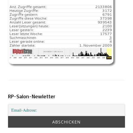
Anz. Zugriffe gesamt:
2133806
Heutige Zugriffe:
3172
Zugriffe gestern:
6791
Zugriffe diese Woche:
37398
Anzahl Leser gesamt:
939543
Leser(sitzungen) heute:
2100️
Leser gestern:
2239
Leser letzte Woche:
17577️
Suchmaschinen
3
Leser gerade online:
4
Zähler startete:
1. November 2009
RP-Salon-Newletter