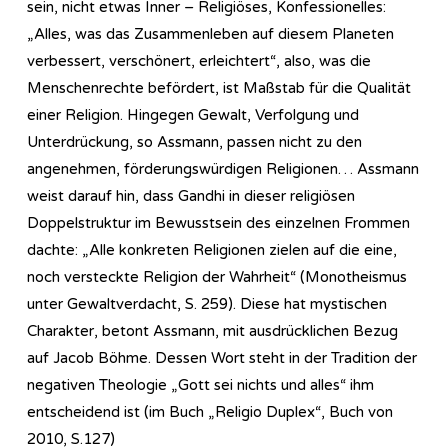
sein, nicht etwas Inner – Religiöses, Konfessionelles:
„Alles, was das Zusammenleben auf diesem Planeten
verbessert, verschönert, erleichtert“, also, was die
Menschenrechte befördert, ist Maßstab für die Qualität
einer Religion. Hingegen Gewalt, Verfolgung und
Unterdrückung, so Assmann, passen nicht zu den
angenehmen, förderungswürdigen Religionen… Assmann
weist darauf hin, dass Gandhi in dieser religiösen
Doppelstruktur im Bewusstsein des einzelnen Frommen
dachte: „Alle konkreten Religionen zielen auf die eine,
noch versteckte Religion der Wahrheit“ (Monotheismus
unter Gewaltverdacht, S. 259). Diese hat mystischen
Charakter, betont Assmann, mit ausdrücklichen Bezug
auf Jacob Böhme. Dessen Wort steht in der Tradition der
negativen Theologie „Gott sei nichts und alles“ ihm
entscheidend ist (im Buch „Religio Duplex“, Buch von
2010, S.127)