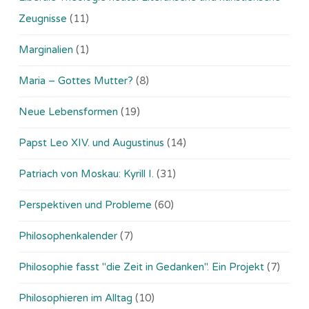
Zeugnisse
(11)
Marginalien
(1)
Maria – Gottes Mutter?
(8)
Neue Lebensformen
(19)
Papst Leo XIV. und Augustinus
(14)
Patriach von Moskau: Kyrill I.
(31)
Perspektiven und Probleme
(60)
Philosophenkalender
(7)
Philosophie fasst "die Zeit in Gedanken". Ein Projekt
(7)
Philosophieren im Alltag
(10)