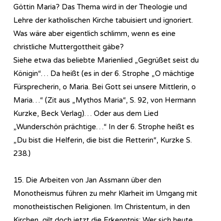
Göttin Maria? Das Thema wird in der Theologie und
Lehre der katholischen Kirche tabuisiert und ignoriert.
Was wäre aber eigentlich schlimm, wenn es eine
christliche Muttergottheit gäbe?
Siehe etwa das beliebte Marienlied „Gegrüßet seist du
Königin“… Da heißt (es in der 6. Strophe „O mächtige
Fürsprecherin, o Maria. Bei Gott sei unsere Mittlerin, o
Maria…“ (Zit aus „Mythos Maria“, S. 92, von Hermann
Kurzke, Beck Verlag)… Oder aus dem Lied
„Wunderschön prächtige…“ In der 6. Strophe heißt es
„Du bist die Helferin, die bist die Retterin“, Kurzke S.
238.)
15. Die Arbeiten von Jan Assmann über den
Monotheismus führen zu mehr Klarheit im Umgang mit
monotheistischen Religionen. Im Christentum, in den
Kirchen, gilt doch jetzt die Erkenntnis: Wer sich heute