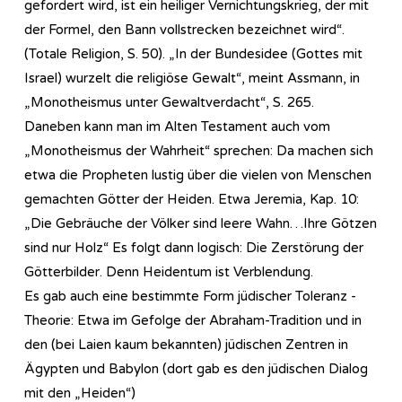
gefordert wird, ist ein heiliger Vernichtungskrieg, der mit
der Formel, den Bann vollstrecken bezeichnet wird“.
(Totale Religion, S. 50). „In der Bundesidee (Gottes mit
Israel) wurzelt die religiöse Gewalt“, meint Assmann, in
„Monotheismus unter Gewaltverdacht“, S. 265.
Daneben kann man im Alten Testament auch vom
„Monotheismus der Wahrheit“ sprechen: Da machen sich
etwa die Propheten lustig über die vielen von Menschen
gemachten Götter der Heiden. Etwa Jeremia, Kap. 10:
„Die Gebräuche der Völker sind leere Wahn…Ihre Götzen
sind nur Holz“ Es folgt dann logisch: Die Zerstörung der
Götterbilder. Denn Heidentum ist Verblendung.
Es gab auch eine bestimmte Form jüdischer Toleranz -
Theorie: Etwa im Gefolge der Abraham-Tradition und in
den (bei Laien kaum bekannten) jüdischen Zentren in
Ägypten und Babylon (dort gab es den jüdischen Dialog
mit den „Heiden“)