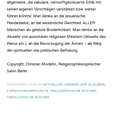
allgemeine, die säkulare, vernunftgesteuerte Ethik mit
seinen eigenen Vorschlägen verstärken bzw. weiter
führen könnte: Man denke an die jesuanische
Feindesliebe, an die wesentliche Gleichheit ALLER
Menschen als gelebte Brüderlichkeit. Man denke an die
Abwehr von autoritären religiösen Meistern (Abwehr des
Klerus etc.), an die Bevorzugung der Armen – als Weg
der spirituellen wie politischen Befreiung.
Copyright: Christian Modehn, Religionsphilosophischer
Salon Berlin
VERÖFFENTLICHT IN
AKTUELLES
,
DENKEN UND GLAUBEN
,
FORSCHUNGSPROJEKTE
,
PHILOSOPHISCHE BÜCHER
,
THEOLOGISCHE BÜCHER