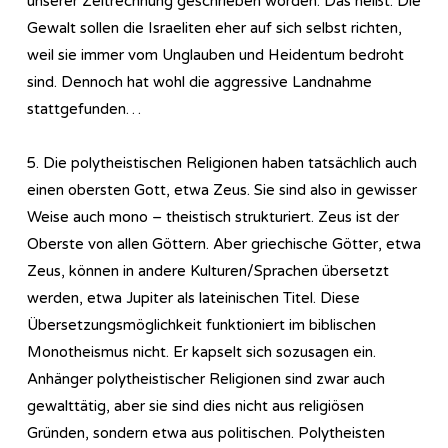
unserer Zeitrechnung geschrieben worden. Das heißt: Die
Gewalt sollen die Israeliten eher auf sich selbst richten,
weil sie immer vom Unglauben und Heidentum bedroht
sind. Dennoch hat wohl die aggressive Landnahme
stattgefunden…
5. Die polytheistischen Religionen haben tatsächlich auch
einen obersten Gott, etwa Zeus. Sie sind also in gewisser
Weise auch mono – theistisch strukturiert. Zeus ist der
Oberste von allen Göttern. Aber griechische Götter, etwa
Zeus, können in andere Kulturen/Sprachen übersetzt
werden, etwa Jupiter als lateinischen Titel. Diese
Übersetzungsmöglichkeit funktioniert im biblischen
Monotheismus nicht. Er kapselt sich sozusagen ein.
Anhänger polytheistischer Religionen sind zwar auch
gewalttätig, aber sie sind dies nicht aus religiösen
Gründen, sondern etwa aus politischen. Polytheisten