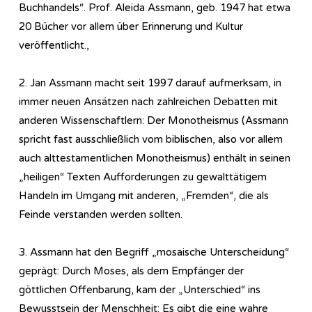
Buchhandels“. Prof. Aleida Assmann, geb. 1947 hat etwa
20 Bücher vor allem über Erinnerung und Kultur
veröffentlicht.,
2. Jan Assmann macht seit 1997 darauf aufmerksam, in
immer neuen Ansätzen nach zahlreichen Debatten mit
anderen Wissenschaftlern: Der Monotheismus (Assmann
spricht fast ausschließlich vom biblischen, also vor allem
auch alttestamentlichen Monotheismus) enthält in seinen
„heiligen“ Texten Aufforderungen zu gewalttätigem
Handeln im Umgang mit anderen, „Fremden“, die als
Feinde verstanden werden sollten.
3. Assmann hat den Begriff „mosaische Unterscheidung“
geprägt: Durch Moses, als dem Empfänger der
göttlichen Offenbarung, kam der „Unterschied“ ins
Bewusstsein der Menschheit: Es gibt die eine wahre