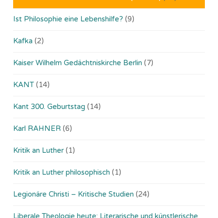
Ist Philosophie eine Lebenshilfe?
(9)
Kafka
(2)
Kaiser Wilhelm Gedächtniskirche Berlin
(7)
KANT
(14)
Kant 300. Geburtstag
(14)
Karl RAHNER
(6)
Kritik an Luther
(1)
Kritik an Luther philosophisch
(1)
Legionäre Christi – Kritische Studien
(24)
Liberale Theologie heute: Literarische und künstlerische