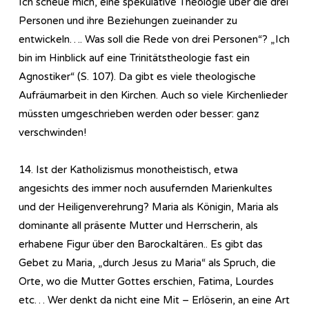
Ich scheue mich, eine spekulative Theologie über die drei
Personen und ihre Beziehungen zueinander zu
entwickeln…. Was soll die Rede von drei Personen“? „Ich
bin im Hinblick auf eine Trinitätstheologie fast ein
Agnostiker“ (S. 107). Da gibt es viele theologische
Aufräumarbeit in den Kirchen. Auch so viele Kirchenlieder
müssten umgeschrieben werden oder besser: ganz
verschwinden!
14. Ist der Katholizismus monotheistisch, etwa
angesichts des immer noch ausufernden Marienkultes
und der Heiligenverehrung? Maria als Königin, Maria als
dominante all präsente Mutter und Herrscherin, als
erhabene Figur über den Barockaltären.. Es gibt das
Gebet zu Maria, „durch Jesus zu Maria“ als Spruch, die
Orte, wo die Mutter Gottes erschien, Fatima, Lourdes
etc… Wer denkt da nicht eine Mit – Erlöserin, an eine Art