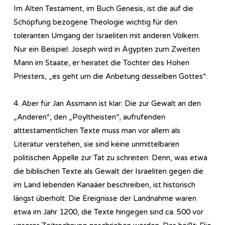
Im Alten Testament, im Buch Genesis, ist die auf die
Schöpfung bezogene Theologie wichtig für den
toleranten Umgang der Israeliten mit anderen Völkern.
Nur ein Beispiel: Joseph wird in Ägypten zum Zweiten
Mann im Staate, er heiratet die Tochter des Hohen
Priesters, „es geht um die Anbetung desselben Gottes“.
4. Aber für Jan Assmann ist klar: Die zur Gewalt an den
„Anderen“, den „Poyltheisten“, aufrufenden
alttestamentlichen Texte muss man vor allem als
Literatur verstehen, sie sind keine unmittelbaren
politischen Appelle zur Tat zu schreiten: Denn, was etwa
die biblischen Texte als Gewalt der Israeliten gegen die
im Land lebenden Kanaäer beschreiben, ist historisch
längst überholt: Die Ereignisse der Landnahme waren
etwa im Jahr 1200, die Texte hingegen sind ca. 500 vor