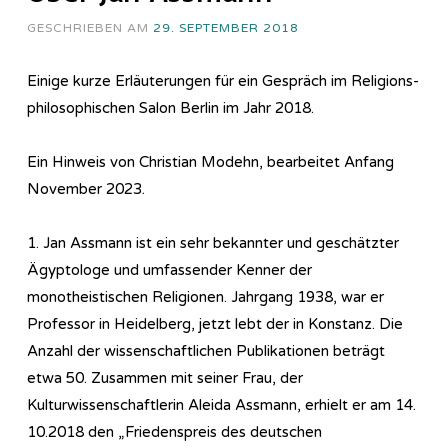
GESCHRIEBEN AM
29. SEPTEMBER 2018
Einige kurze Erläuterungen für ein Gespräch im Re­li­gi­ons­
phi­lo­so­phi­sch­en Salon Berlin im Jahr 2018.
Ein Hinweis von Christian Modehn, bearbeitet Anfang
November 2023.
1. Jan Assmann ist ein sehr bekannter und geschätzter
Ägyptologe und umfassender Kenner der
monotheistischen Religionen. Jahrgang 1938, war er
Professor in Heidelberg, jetzt lebt der in Konstanz. Die
Anzahl der wissenschaftlichen Publikationen beträgt
etwa 50. Zusammen mit seiner Frau, der
Kulturwissenschaftlerin Aleida Assmann, erhielt er am 14.
10.2018 den „Friedenspreis des deutschen