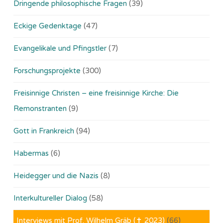
Dringende philosophische Fragen
(39)
Eckige Gedenktage
(47)
Evangelikale und Pfingstler
(7)
Forschungsprojekte
(300)
Freisinnige Christen – eine freisinnige Kirche: Die
Remonstranten
(9)
Gott in Frankreich
(94)
Habermas
(6)
Heidegger und die Nazis
(8)
Interkultureller Dialog
(58)
Interviews mit Prof. Wilhelm Gräb (✝ 2023)
(66)