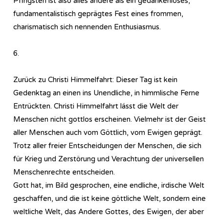
Pfingsten ist also alles andere als ein gedankenloses,
fundamentalistisch geprägtes Fest eines frommen,
charismatisch sich nennenden Enthusiasmus.
6.
Zurück zu Christi Himmelfahrt: Dieser Tag ist kein
Gedenktag an einen ins Unendliche, in himmlische Ferne
Entrückten. Christi Himmelfahrt lässt die Welt der
Menschen nicht gottlos erscheinen. Vielmehr ist der Geist
aller Menschen auch vom Göttlich, vom Ewigen geprägt.
Trotz aller freier Entscheidungen der Menschen, die sich
für Krieg und Zerstörung und Verachtung der universellen
Menschenrechte entscheiden.
Gott hat, im Bild gesprochen, eine endliche, irdische Welt
geschaffen, und die ist keine göttliche Welt, sondern eine
weltliche Welt, das Andere Gottes, des Ewigen, der aber