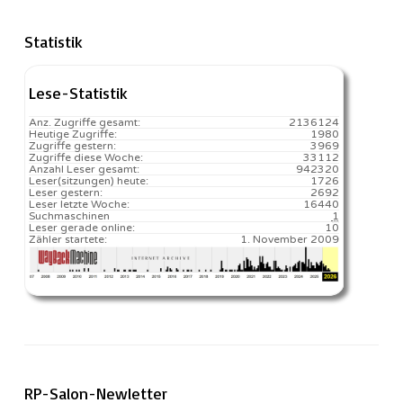
Statistik
Lese-Statistik
Anz. Zugriffe gesamt:
2136124
Heutige Zugriffe:
1980
Zugriffe gestern:
3969
Zugriffe diese Woche:
33112
Anzahl Leser gesamt:
942320
Leser(sitzungen) heute:
1726️
Leser gestern:
2692
Leser letzte Woche:
16440️
Suchmaschinen
1
Leser gerade online:
10
Zähler startete:
1. November 2009
RP-Salon-Newletter