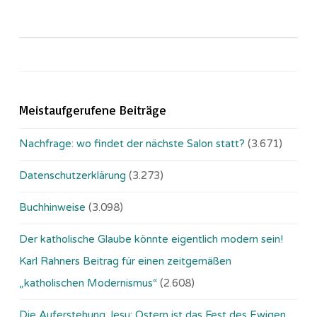
Meistaufgerufene Beiträge
Nachfrage: wo findet der nächste Salon statt?
(3.671)
Datenschutzerklärung
(3.273)
Buchhinweise
(3.098)
Der katholische Glaube könnte eigentlich modern sein!
Karl Rahners Beitrag für einen zeitgemäßen
„katholischen Modernismus“
(2.608)
Die Auferstehung Jesu: Ostern ist das Fest des Ewigen