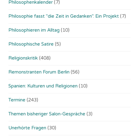
Philosophenkalender
(7)
Philosophie fasst "die Zeit in Gedanken". Ein Projekt
(7)
Philosophieren im Alltag
(10)
Philosophische Satire
(5)
Religionskritik
(408)
Remonstranten Forum Berlin
(56)
Spanien: Kulturen und Religionen
(10)
Termine
(243)
Themen bisheriger Salon-Gespräche
(3)
Unerhörte Fragen
(30)