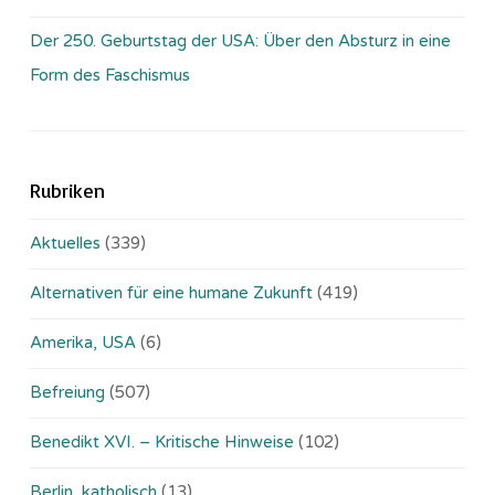
Der 250. Geburtstag der USA: Über den Absturz in eine
Form des Faschismus
Rubriken
Aktuelles
(339)
Alternativen für eine humane Zukunft
(419)
Amerika, USA
(6)
Befreiung
(507)
Benedikt XVI. – Kritische Hinweise
(102)
Berlin, katholisch
(13)