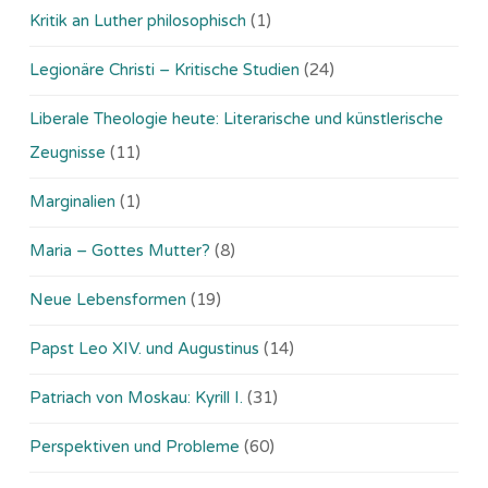
Kritik an Luther philosophisch
(1)
Legionäre Christi – Kritische Studien
(24)
Liberale Theologie heute: Literarische und künstlerische
Zeugnisse
(11)
Marginalien
(1)
Maria – Gottes Mutter?
(8)
Neue Lebensformen
(19)
Papst Leo XIV. und Augustinus
(14)
Patriach von Moskau: Kyrill I.
(31)
Perspektiven und Probleme
(60)