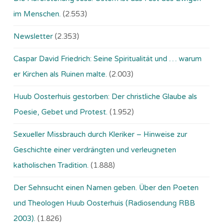
im Menschen.
(2.553)
Newsletter
(2.353)
Caspar David Friedrich: Seine Spiritualität und … warum
er Kirchen als Ruinen malte.
(2.003)
Huub Oosterhuis gestorben: Der christliche Glaube als
Poesie, Gebet und Protest.
(1.952)
Sexueller Missbrauch durch Kleriker – Hinweise zur
Geschichte einer verdrängten und verleugneten
katholischen Tradition.
(1.888)
Der Sehnsucht einen Namen geben. Über den Poeten
und Theologen Huub Oosterhuis (Ra­dio­sen­dung RBB
2003).
(1.826)