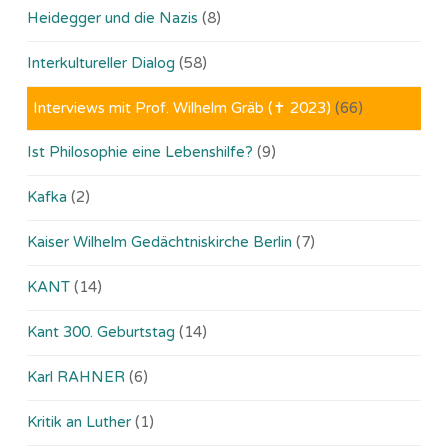
Heidegger und die Nazis
(8)
Interkultureller Dialog
(58)
Interviews mit Prof. Wilhelm Gräb (✝ 2023)
(66)
Ist Philosophie eine Lebenshilfe?
(9)
Kafka
(2)
Kaiser Wilhelm Gedächtniskirche Berlin
(7)
KANT
(14)
Kant 300. Geburtstag
(14)
Karl RAHNER
(6)
Kritik an Luther
(1)