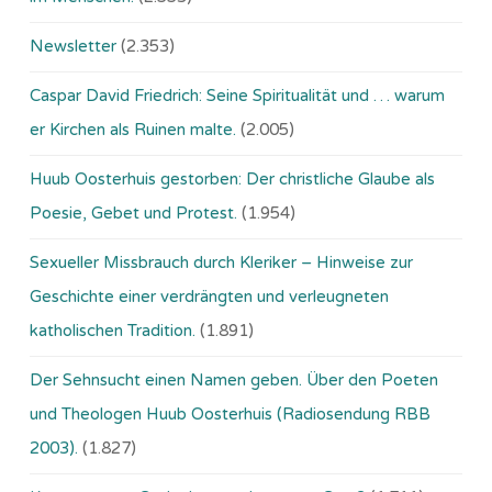
Newsletter
(2.353)
Caspar David Friedrich: Seine Spiritualität und … warum
er Kirchen als Ruinen malte.
(2.005)
Huub Oosterhuis gestorben: Der christliche Glaube als
Poesie, Gebet und Protest.
(1.954)
Sexueller Missbrauch durch Kleriker – Hinweise zur
Geschichte einer verdrängten und verleugneten
katholischen Tradition.
(1.891)
Der Sehnsucht einen Namen geben. Über den Poeten
und Theologen Huub Oosterhuis (Ra­dio­sen­dung RBB
2003).
(1.827)