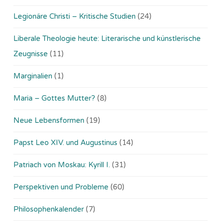
Legionäre Christi – Kritische Studien
(24)
Liberale Theologie heute: Literarische und künstlerische
Zeugnisse
(11)
Marginalien
(1)
Maria – Gottes Mutter?
(8)
Neue Lebensformen
(19)
Papst Leo XIV. und Augustinus
(14)
Patriach von Moskau: Kyrill I.
(31)
Perspektiven und Probleme
(60)
Philosophenkalender
(7)