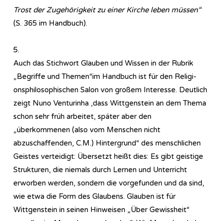
Trost der Zugehörigkeit zu einer Kirche leben müssen“
(S. 365 im Handbuch).
5.
Auch das Stichwort Glauben und Wissen in der Rubrik
„Begriffe und Themen“im Handbuch ist für den Re­li­gi­
ons­phi­lo­so­phi­sch­en Salon von großem Interesse. Deutlich
zeigt Nuno Venturinha ,dass Wittgenstein an dem Thema
schon sehr früh arbeitet, später aber den
„überkommenen (also vom Menschen nicht
abzuschaffenden, C.M.) Hintergrund“ des menschlichen
Geistes verteidigt: Übersetzt heißt dies: Es gibt geistige
Strukturen, die niemals durch Lernen und Unterricht
erworben werden, sondern die vorgefunden und da sind,
wie etwa die Form des Glaubens. Glauben ist für
Wittgenstein in seinen Hinweisen „Über Gewissheit“