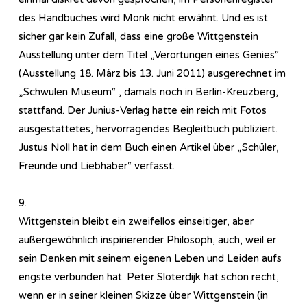
des Handbuches wird Monk nicht erwähnt. Und es ist
sicher gar kein Zufall, dass eine große Wittgenstein
Ausstellung unter dem Titel „Verortungen eines Genies“
(Ausstellung 18. März bis 13. Juni 2011) ausgerechnet im
„Schwulen Museum“ , damals noch in Berlin-Kreuzberg,
stattfand. Der Junius-Verlag hatte ein reich mit Fotos
ausgestattetes, hervorragendes Begleitbuch publiziert.
Justus Noll hat in dem Buch einen Artikel über „Schüler,
Freunde und Liebhaber“ verfasst.
9.
Wittgenstein bleibt ein zweifellos einseitiger, aber
außergewöhnlich inspirierender Philosoph, auch, weil er
sein Denken mit seinem eigenen Leben und Leiden aufs
engste verbunden hat. Peter Sloterdijk hat schon recht,
wenn er in seiner kleinen Skizze über Wittgenstein (in