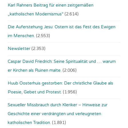
Karl Rahners Beitrag für einen zeitgemäßen
„katholischen Modernismus“
(2.614)
Die Auferstehung Jesu: Ostern ist das Fest des Ewigen
im Menschen.
(2.553)
Newsletter
(2.353)
Caspar David Friedrich: Seine Spiritualität und … warum
er Kirchen als Ruinen malte.
(2.006)
Huub Oosterhuis gestorben: Der christliche Glaube als
Poesie, Gebet und Protest.
(1.956)
Sexueller Missbrauch durch Kleriker – Hinweise zur
Geschichte einer verdrängten und verleugneten
katholischen Tradition.
(1.891)