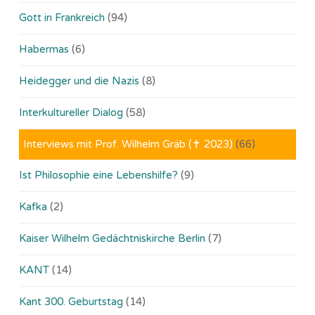
Gott in Frankreich
(94)
Habermas
(6)
Heidegger und die Nazis
(8)
Interkultureller Dialog
(58)
Interviews mit Prof. Wilhelm Gräb (✝ 2023)
(66)
Ist Philosophie eine Lebenshilfe?
(9)
Kafka
(2)
Kaiser Wilhelm Gedächtniskirche Berlin
(7)
KANT
(14)
Kant 300. Geburtstag
(14)