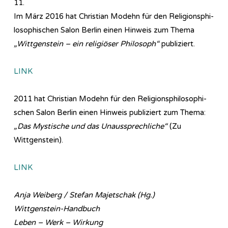
11.
Im März 2016 hat Christian Modehn für den Re­li­gi­ons­phi­
lo­so­phi­sch­en Salon Berlin einen Hinweis zum Thema
„Wittgenstein – ein religiöser Philosoph“
publiziert.
LINK
2011 hat Christian Modehn für den Re­li­gi­ons­phi­lo­so­phi­
sch­en Salon Berlin einen Hinweis publiziert zum Thema:
„Das Mystische und das Unaussprechliche“
(Zu
Wittgenstein).
LINK
Anja Weiberg / Stefan Majetschak (Hg.)
Wittgenstein-Handbuch
Leben – Werk – Wirkung