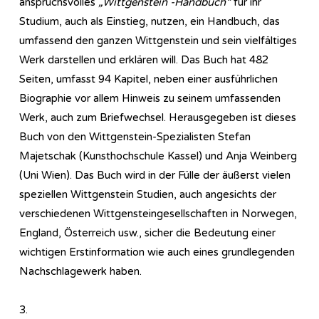
anspruchsvolles
„Wittgenstein -Handbuch“
für ihr
Studium, auch als Einstieg, nutzen, ein Handbuch, das
umfassend den ganzen Wittgenstein und sein vielfältiges
Werk darstellen und erklären will. Das Buch hat 482
Seiten, umfasst 94 Kapitel, neben einer ausführlichen
Biographie vor allem Hinweis zu seinem umfassenden
Werk, auch zum Briefwechsel. Herausgegeben ist dieses
Buch von den Wittgenstein-Spezialisten Stefan
Majetschak (Kunsthochschule Kassel) und Anja Weinberg
(Uni Wien). Das Buch wird in der Fülle der äußerst vielen
speziellen Wittgenstein Studien, auch angesichts der
verschiedenen Wittgensteingesellschaften in Norwegen,
England, Österreich usw., sicher die Bedeutung einer
wichtigen Erstinformation wie auch eines grundlegenden
Nachschlagewerk haben.
3.