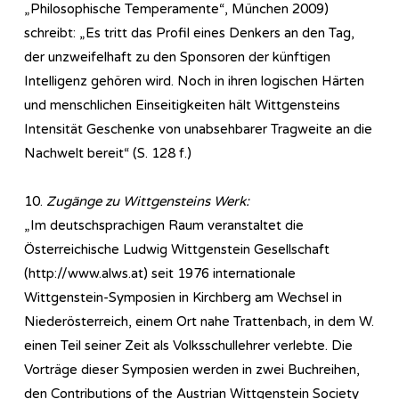
„Philosophische Temperamente“, München 2009)
schreibt: „Es tritt das Profil eines Denkers an den Tag,
der unzweifelhaft zu den Sponsoren der künftigen
Intelligenz gehören wird. Noch in ihren logischen Härten
und menschlichen Einseitigkeiten hält Wittgensteins
Intensität Geschenke von unabsehbarer Tragweite an die
Nachwelt bereit“ (S. 128 f.)
10.
Zugänge zu Wittgensteins Werk:
„Im deutschsprachigen Raum veranstaltet die
Österreichische Ludwig Wittgenstein Gesellschaft
(http://www.alws.at) seit 1976 internationale
Wittgenstein-Symposien in Kirchberg am Wechsel in
Niederösterreich, einem Ort nahe Trattenbach, in dem W.
einen Teil seiner Zeit als Volksschullehrer verlebte. Die
Vorträge dieser Symposien werden in zwei Buchreihen,
den Contributions of the Austrian Wittgenstein Society