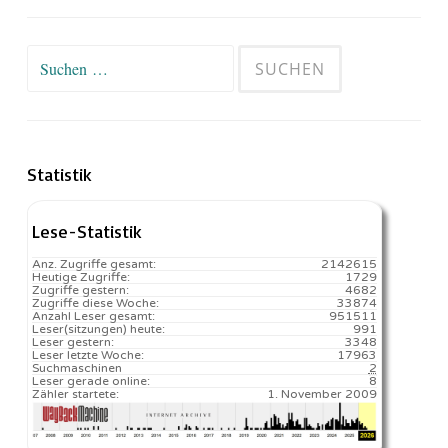
Suchen
nach:
Statistik
Lese-Statistik
Anz. Zugriffe gesamt:
2142615
Heutige Zugriffe:
1729
Zugriffe gestern:
4682
Zugriffe diese Woche:
33874
Anzahl Leser gesamt:
951511
Leser(sitzungen) heute:
991️
Leser gestern:
3348
Leser letzte Woche:
17963️
Suchmaschinen
2
Leser gerade online:
8
Zähler startete:
1. November 2009