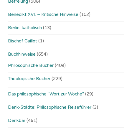
Befreiung
(508)
Benedikt XVI. – Kritische Hinweise
(102)
Berlin, katholisch
(13)
Bischof Gaillot
(1)
Buchhinweise
(654)
Philosophische Bücher
(409)
Theologische Bücher
(229)
Das philosophische "Wort zur Woche"
(29)
Denk-Städte: Philosophische Reiseführer
(3)
Denkbar
(461)