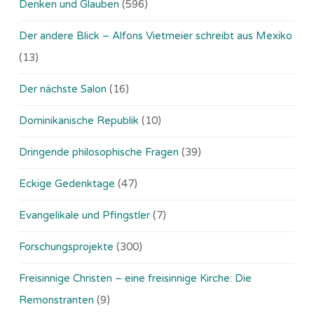
Denken und Glauben
(596)
Der andere Blick – Alfons Vietmeier schreibt aus Mexiko
(13)
Der nächste Salon
(16)
Dominikanische Republik
(10)
Dringende philosophische Fragen
(39)
Eckige Gedenktage
(47)
Evangelikale und Pfingstler
(7)
Forschungsprojekte
(300)
Freisinnige Christen – eine freisinnige Kirche: Die
Remonstranten
(9)