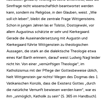
Sinnfrage nicht wissenschaftlich beantwortet werden
kann, sondern ins Religiöse, in den Glauben, weist. „Wie
soll ich leben“, bleibt die zentrale Frage Wittgensteins.
Schon in jungen Jahren las er Tolstoi, Dostojewski, vor
allem Augustinus schätzte er sehr und Kierkegaard.
Gerade die Auseinandersetzung mit Augustin und
Kierkegaard führte Wittgenstein zu theologischen
Aussagen, die stark an die dialektische Theologie etwa
eines Karl Barth erinnern, darauf weist Ludwig Nagl leider
nicht hin. Von einer „vernünftigen Theologie“, im
Katholizismus mit der Pflege der Gottesbeweise üblich,
hielt Wittgenstein gar nichts! Wegen des Dogmas des 1.
Vatikanischen Konzils, dass die Existenz Gottes „durch
die natürliche Vernunft bewiesen werden kann“, war es
ihm „unmöglich, Katholik zu sein“ (S. 365 im Handbuch).