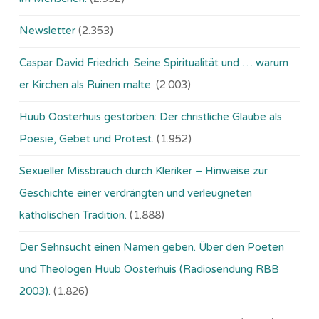
Newsletter
(2.353)
Caspar David Friedrich: Seine Spiritualität und … warum
er Kirchen als Ruinen malte.
(2.003)
Huub Oosterhuis gestorben: Der christliche Glaube als
Poesie, Gebet und Protest.
(1.952)
Sexueller Missbrauch durch Kleriker – Hinweise zur
Geschichte einer verdrängten und verleugneten
katholischen Tradition.
(1.888)
Der Sehnsucht einen Namen geben. Über den Poeten
und Theologen Huub Oosterhuis (Ra­dio­sen­dung RBB
2003).
(1.826)