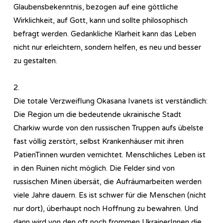
Glaubensbekenntnis, bezogen auf eine göttliche
Wirklichkeit, auf Gott, kann und sollte philosophisch
befragt werden. Gedankliche Klarheit kann das Leben
nicht nur erleichtern, sondern helfen, es neu und besser
zu gestalten.
2.
Die totale Verzweiflung Okasana Ivanets ist verständlich:
Die Region um die bedeutende ukrainische Stadt
Charkiw wurde von den russischen Truppen aufs übelste
fast völlig zerstört, selbst Krankenhäuser mit ihren
PatienTinnen wurden vernichtet. Menschliches Leben ist
in den Ruinen nicht möglich. Die Felder sind von
russischen Minen übersät, die Aufräumarbeiten werden
viele Jahre dauern. Es ist schwer für die Menschen (nicht
nur dort), überhaupt noch Hoffnung zu bewahren. Und
dann wird von den oft noch frommen UkrainerInnen die