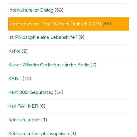
Interkultureller Dialog
(58)
Interviews mit Prof. Wilhelm Gräb (✝ 2023)
(66)
Ist Philosophie eine Lebenshilfe?
(9)
Kafka
(2)
Kaiser Wilhelm Gedächtniskirche Berlin
(7)
KANT
(14)
Kant 300. Geburtstag
(14)
Karl RAHNER
(6)
Kritik an Luther
(1)
Kritik an Luther philosophisch
(1)