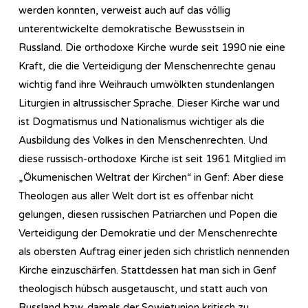
werden konnten, verweist auch auf das völlig
unterentwickelte demokratische Bewusstsein in
Russland. Die orthodoxe Kirche wurde seit 1990 nie eine
Kraft, die die Verteidigung der Menschenrechte genau
wichtig fand ihre Weihrauch umwölkten stundenlangen
Liturgien in altrussischer Sprache. Dieser Kirche war und
ist Dogmatismus und Nationalismus wichtiger als die
Ausbildung des Volkes in den Menschenrechten. Und
diese russisch-orthodoxe Kirche ist seit 1961 Mitglied im
„Ökumenischen Weltrat der Kirchen“ in Genf: Aber diese
Theologen aus aller Welt dort ist es offenbar nicht
gelungen, diesen russischen Patriarchen und Popen die
Verteidigung der Demokratie und der Menschenrechte
als obersten Auftrag einer jeden sich christlich nennenden
Kirche einzuschärfen. Stattdessen hat man sich in Genf
theologisch hübsch ausgetauscht, und statt auch von
Russland bzw. damals der Sowjetunion kritisch zu