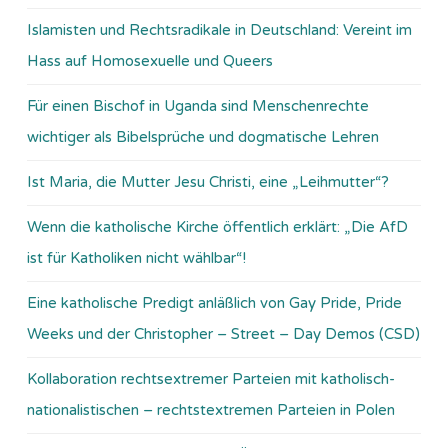
Islamisten und Rechtsradikale in Deutschland: Vereint im
Hass auf Homosexuelle und Queers
Für einen Bischof in Uganda sind Menschenrechte
wichtiger als Bibelsprüche und dogmatische Lehren
Ist Maria, die Mutter Jesu Christi, eine „Leihmutter“?
Wenn die katholische Kirche öffentlich erklärt: „Die AfD
ist für Katholiken nicht wählbar“!
Eine katholische Predigt anläßlich von Gay Pride, Pride
Weeks und der Christopher – Street – Day Demos (CSD)
Kollaboration rechtsextremer Parteien mit katholisch-
nationalistischen – rechtstextremen Parteien in Polen