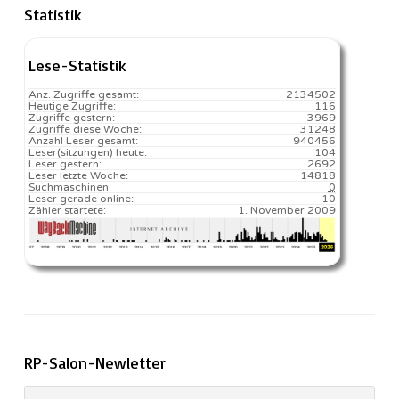
Statistik
Lese-Statistik
Anz. Zugriffe gesamt:
2134502
Heutige Zugriffe:
116
Zugriffe gestern:
3969
Zugriffe diese Woche:
31248
Anzahl Leser gesamt:
940456
Leser(sitzungen) heute:
104️
Leser gestern:
2692
Leser letzte Woche:
14818️
Suchmaschinen
0
Leser gerade online:
10
Zähler startete:
1. November 2009
RP-Salon-Newletter