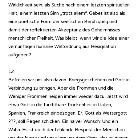
Wirklichkeit sein, als Suche nach einem letzten spirituellen
Halt, einem letzten Sinn „trotz allem“. Gebet ist also als
eine poetische Form der seelischen Beruhigung und
damit der reflektierten Akzeptanz des Geheimnisses
menschlicher Freiheit. Was bleibt, wenn wir die Idee einer
vernünftigen humane Weltordnung aus Resignation
aufgeben?
12.
Befreien wir uns also davon, Kriegsgeschehen und Gott in
Verbindung zu bringen. Aber die Frommen und die
Weniger Frommen neigen immer wieder dazu. Jetzt wird
etwa Gott in die furchtbare Trockenheit in Italien,
Spanien, Frankreich einbezogen. Er, Gott als Wettergott
???, soll Regen schicken. Ein naiver Wunsch: Und ein
Wahn. Es ist doch der fehlende Respekt der Menschen
vor der Natur und vor allem vor dem Klima, der zu dieser