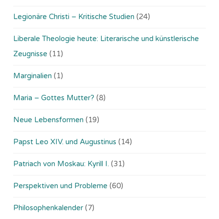
Legionäre Christi – Kritische Studien
(24)
Liberale Theologie heute: Literarische und künstlerische
Zeugnisse
(11)
Marginalien
(1)
Maria – Gottes Mutter?
(8)
Neue Lebensformen
(19)
Papst Leo XIV. und Augustinus
(14)
Patriach von Moskau: Kyrill I.
(31)
Perspektiven und Probleme
(60)
Philosophenkalender
(7)