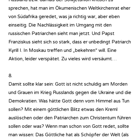
sprechen, hat man im Ökumenischen Weltkirchenrat eher
von Südafrika geredet, was ja richtig war, aber eben
einseitig. Die Nachlässigkeit im Umgang mit den
russischen Patriarchen sieht man jetzt. Und Papst
Franziskus sieht sich so stark, dass er unbedingt Patriarch
Kyrill I. In Moskau treffen und „bekehren“ will. Eine
Aktion, leider verspätet. Zu vieles wird versäumt…
8.
Damit sollte klar sein: Gott ist nicht schuldig am Morden
und Grauen im Krieg Russlands gegen die Ukraine und die
Demokratien. Was hätte Gott denn vom Himmel aus Tun
sollen? Mit einem göttlichen Blitz etwas den Kreml
auslöschen oder den Patriarchen zum Christentum führen
sollen oder was? Wenn man schon von Gott redet, sollte
man wissen: Das Göttliche hat als Schöpfer der Welt (als