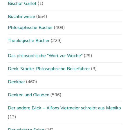
Bischof Gaillot
(1)
Buchhinweise
(654)
Philosophische Bücher
(409)
Theologische Bücher
(229)
Das philosophische "Wort zur Woche"
(29)
Denk-Städte: Philosophische Reiseführer
(3)
Denkbar
(460)
Denken und Glauben
(596)
Der andere Blick – Alfons Vietmeier schreibt aus Mexiko
(13)
Der nächste Salon
(16)