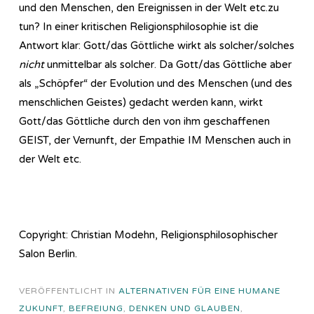
und den Menschen, den Ereignissen in der Welt etc.zu
tun? In einer kritischen Re­li­gi­ons­phi­lo­so­phie ist die
Antwort klar: Gott/das Göttliche wirkt als solcher/solches
nicht
unmittelbar als solcher. Da Gott/das Göttliche aber
als „Schöpfer“ der Evolution und des Menschen (und des
menschlichen Geistes) gedacht werden kann, wirkt
Gott/das Göttliche durch den von ihm geschaffenen
GEIST, der Vernunft, der Empathie IM Menschen auch in
der Welt etc.
Copyright: Christian Modehn, Religionsphilosophischer
Salon Berlin.
VERÖFFENTLICHT IN
ALTERNATIVEN FÜR EINE HUMANE
ZUKUNFT
,
BEFREIUNG
,
DENKEN UND GLAUBEN
,