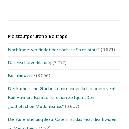
Meistaufgerufene Beiträge
Nachfrage: wo findet der nächste Salon statt?
(3.671)
Datenschutzerklärung
(3.272)
Buchhinweise
(3.096)
Der katholische Glaube könnte eigentlich modern sein!
Karl Rahners Beitrag für einen zeitgemäßen
„katholischen Modernismus“
(2.607)
Die Auferstehung Jesu: Ostern ist das Fest des Ewigen
im Menschen.
(2.552)