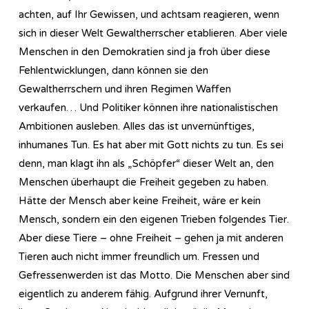
achten, auf Ihr Gewissen, und achtsam reagieren, wenn
sich in dieser Welt Gewaltherrscher etablieren. Aber viele
Menschen in den Demokratien sind ja froh über diese
Fehlentwicklungen, dann können sie den
Gewaltherrschern und ihren Regimen Waffen
verkaufen… Und Politiker können ihre nationalistischen
Ambitionen ausleben. Alles das ist unvernünftiges,
inhumanes Tun. Es hat aber mit Gott nichts zu tun. Es sei
denn, man klagt ihn als „Schöpfer“ dieser Welt an, den
Menschen überhaupt die Freiheit gegeben zu haben.
Hätte der Mensch aber keine Freiheit, wäre er kein
Mensch, sondern ein den eigenen Trieben folgendes Tier.
Aber diese Tiere – ohne Freiheit – gehen ja mit anderen
Tieren auch nicht immer freundlich um. Fressen und
Gefressenwerden ist das Motto. Die Menschen aber sind
eigentlich zu anderem fähig. Aufgrund ihrer Vernunft,