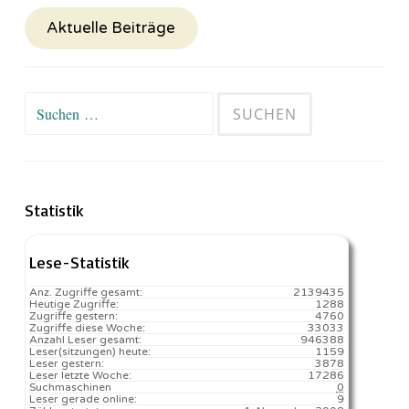
Aktuelle Beiträge
Suchen
nach:
Statistik
Lese-Statistik
Anz. Zugriffe gesamt:
2139435
Heutige Zugriffe:
1288
Zugriffe gestern:
4760
Zugriffe diese Woche:
33033
Anzahl Leser gesamt:
946388
Leser(sitzungen) heute:
1159️
Leser gestern:
3878
Leser letzte Woche:
17286️
Suchmaschinen
0
Leser gerade online:
9