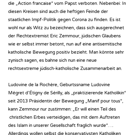
die „Action francaise“ vom Papst verboten. Nebenbei: In
diesen Kreisen sind auch die heftigen Feinde der
staatlichen Impf-Politik gegen Corona zu finden. Es ist
wohl nur als Witz zu bezeichnen, dass sich ausgerechnet
der Rechtextremist Eric Zemmour, jüdischen Glaubens
wie er selbst immer betont, nun auf eine antisemitische
katholische Bewegung positiv bezieht. Man könnte sehr
zynisch sagen, es bahne sich nun eine neue
rechtsextreme jüdisch-katholische Zusammenarbeit an.
Ludovine de la Rochère, Geburtssname Ludovine
Mégret d’Étigny de Sérilly, als „praktizierende Katholikin“
seit 2013 Präsidentin der Bewegung „Manif pour tous“,
kann Zemmour nur zustimmen: „Er will einen Teil des
christlichen Erbes verteidigen, das mit dem Auftreten
des Islam in unserer Gesellschaft fraglich wurde“….
Allerdings wollen selbst die konservativsten Katholiken