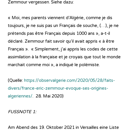
Zemmour vergessen. Siehe dazu:
« Moi, mes parents viennent d’Algérie, comme je dis
toujours, je ne suis pas un Français de souche, (…), je ne
prétends pas être Français depuis 1000 ans », a-t-il
déclaré. Zemmour fait savoir qu’il avait appris « à être
Français ». « Simplement, j’ai appris les codes de cette
assimilation à la française et je croyais que tout le monde
marchait comme moi », a indiqué le polémiste.
(Quelle:
https://observalgerie.com/2020/05/28/faits-
divers/france-eric-zemmour-evoque-ses-origines-
algeriennes/
. 28. Mai 2020)
FUSSNOTE 1:
Am Abend des 19. Oktober 2021 in Versailles eine Liste