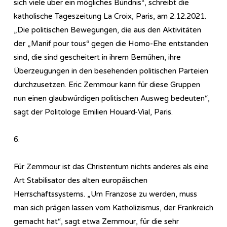
sich viele über ein mögliches Bündnis“, schreibt die
katholische Tageszeitung La Croix, Paris, am 2.12.2021.
„Die politischen Bewegungen, die aus den Aktivitäten
der „Manif pour tous“ gegen die Homo-Ehe entstanden
sind, die sind gescheitert in ihrem Bemühen, ihre
Überzeugungen in den besehenden politischen Parteien
durchzusetzen. Eric Zemmour kann für diese Gruppen
nun einen glaubwürdigen politischen Ausweg bedeuten“,
sagt der Politologe Emilien Houard-Vial, Paris.
6.
Für Zemmour ist das Christentum nichts anderes als eine
Art Stabilisator des alten europäischen
Herrschaftssystems. „Um Franzose zu werden, muss
man sich prägen lassen vom Katholizismus, der Frankreich
gemacht hat“, sagt etwa Zemmour, für die sehr