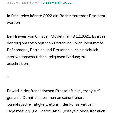
GESCHRIEBEN AM
4. DEZEMBER 2021
In Frankreich könnte 2022 ein Rechtsextremer Präsident
werden.
Ein Hinweis von Christian Modehn am 3.12.2021. Es ist in
der religionssoziologischen Forschung üblich, bestimmte
Phänomene, Parteien und Personen auch hinsichtlich
ihrer weltanschaulichen, religiösen Bindung zu
beschreiben.
1.
Er wird in der französischen Presse oft nur „essayiste“
genannt. Damit erinnert man an seine frühere
journalistische Tätigkeit, etwa in der konservativen
Tageszeitung „Le Figaro“. Aber „essayer“ bedeutet auch