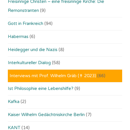
Freisinnige Christen – eine freisinnige Kirche: Die
Remonstranten
(9)
Gott in Frankreich
(94)
Habermas
(6)
Heidegger und die Nazis
(8)
Interkultureller Dialog
(58)
Interviews mit Prof. Wilhelm Gräb (✝ 2023)
(66)
Ist Philosophie eine Lebenshilfe?
(9)
Kafka
(2)
Kaiser Wilhelm Gedächtniskirche Berlin
(7)
KANT
(14)