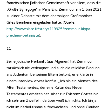
französischen jüdischen Gemeinschaft vor allem, dass die
„Große Synagoge“ in Paris Eric Zemmour am 1. Juni 2021
zu einer Debatte mit dem ehemaligen Großrabbiner
Gilles Bernheim eingeladen hatte. (Quelle:
http://www.slate.fr/story/119925/zemmour-kippa-
precheur-petainiste
).
11.
Seine jüdische Herkunft (aus Algerien) hat Zemmour
tatsächlich nie verleugnet und auch die religiöse Bindung
ans Judentum bei seinen Eltern betont, er erklärte in
einem Interview etwas konfus. „Ich bin ein Mensch des
Alten Testamentes, der eine Kultur des Neuen
Testamentes erhalten hat. Aber zur Existenz Gottes bin
ich sehr am Zweifeln, darüber weiß ich nichts. Ich bin ja
nicht im Katholizismus aufgewachsen, und ohne Glauben