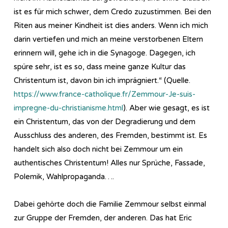
ist es für mich schwer, dem Credo zuzustimmen. Bei den
Riten aus meiner Kindheit ist dies anders. Wenn ich mich
darin vertiefen und mich an meine verstorbenen Eltern
erinnern will, gehe ich in die Synagoge. Dagegen, ich
spüre sehr, ist es so, dass meine ganze Kultur das
Christentum ist, davon bin ich imprägniert.“ (Quelle.
https://www.france-catholique.fr/Zemmour-Je-suis-
impregne-du-christianisme.html
). Aber wie gesagt, es ist
ein Christentum, das von der Degradierung und dem
Ausschluss des anderen, des Fremden, bestimmt ist. Es
handelt sich also doch nicht bei Zemmour um ein
authentisches Christentum! Alles nur Sprüche, Fassade,
Polemik, Wahlpropaganda….
Dabei gehörte doch die Familie Zemmour selbst einmal
zur Gruppe der Fremden, der anderen. Das hat Eric