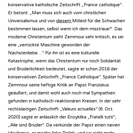
konservative katholische Zeitschrift „France catholique“.
Er betont: „Man muss sich auch vom christlichen
Universalismus und von
diesem
Mitleid für die Schwachen
bestimmen lassen, selbst wenn ich dem misstraue!“. Das
moderne Christentum sieht Zemmour sehr kritisch, es sei
eine „verrückte Maschine geworden der
Nächstenliebe…“ Für ihn ist es eine kulturelle
Katastrophe, wenn das Christentum nur noch Solidarität
und Brüderlichkeit bedeutet, sagte er schon 2018 der
konservativen Zeitschrift „France Catholique“. Später hat
Zemmour seine heftige Kritik an Papst Franziskus
geäußert, und damit wohl auch noch mal Sympathien
gefunden in katholisch-reaktionären Kreisen. In der sehr
rechtslastigen Zeitschrift „Valeurs actuelles“ (6. Oct.
2020) sagte er anlässlich der Enzyklika „Fratelli tutti“,
„Alle sind Brüder“: Da verkünde der Papst einen naiven
Idealismus, er mache linke Politik, und sei nicht mehr