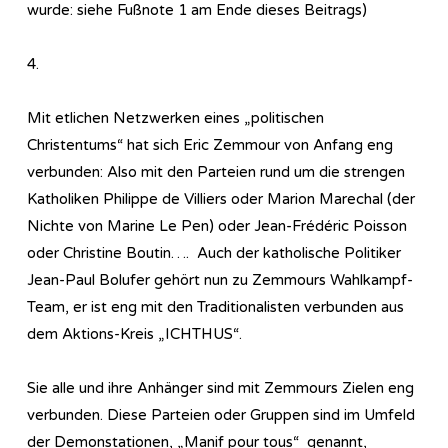
wurde: siehe Fußnote 1 am Ende dieses Beitrags)
4.
Mit etlichen Netzwerken eines „politischen
Christentums“ hat sich Eric Zemmour von Anfang eng
verbunden: Also mit den Parteien rund um die strengen
Katholiken Philippe de Villiers oder Marion Marechal (der
Nichte von Marine Le Pen) oder Jean-Frédéric Poisson
oder Christine Boutin…. Auch der katholische Politiker
Jean-Paul Bolufer gehört nun zu Zemmours Wahlkampf-
Team, er ist eng mit den Traditionalisten verbunden aus
dem Aktions-Kreis „ICHTHUS“.
Sie alle und ihre Anhänger sind mit Zemmours Zielen eng
verbunden. Diese Parteien oder Gruppen sind im Umfeld
der Demonstationen, „Manif pour tous“ genannt,