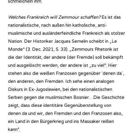
schmeicheln ihm.
Welches Frankreich will Zemmour schaffen?
Es ist das
nationalistische, nach außen hin katholische, anti-
muslimische und ausländerfeindliche Frankreich als stolzer
Nation. Der Historiker Jacques Semelin scheibt in „Le
Monde“ (3. Dec. 2021, S. 33). „Zemmours Rhetorik ist
die der Identität, der andere (der Fremde) soll bekämpft
und ausgelöscht werden, der andere ist „zu viel“: Hier
stehen also die weißen Franzosen gegenüber `denen da`,
den anderen, den Fremden. Ich sehe einen analogen
Diskurs in Ex-Jugoslawien, bei den nationalistischen
Serben gegen die muslimischen Bosnier…Die Geschichte
zeigt, dass diese identitäre Gegenüberstellung von
denen da und wir, den Fremden und den Franzosen also,
ein Land in den Bürgerkrieg und ins Massaker reißen
kann“.