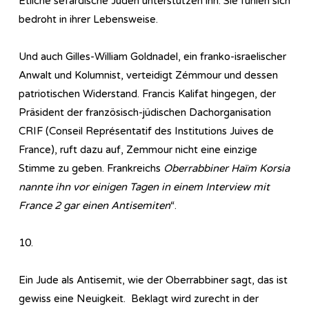
Etliche sefardische Juden unterstützen ihn. Sie fühlen sich
bedroht in ihrer Lebensweise.
Und auch Gilles-William Goldnadel, ein franko-israelischer
Anwalt und Kolumnist, verteidigt Zémmour und dessen
patriotischen Widerstand. Francis Kalifat hingegen, der
Präsident der französisch-jüdischen Dachorganisation
CRIF (Conseil Représentatif des Institutions Juives de
France), ruft dazu auf, Zemmour nicht eine einzige
Stimme zu geben. Frankreichs
Oberrabbiner Haïm Korsia
nannte ihn vor einigen Tagen in einem Interview mit
France 2 gar einen Antisemiten
“.
10.
Ein Jude als Antisemit, wie der Oberrabbiner sagt, das ist
gewiss eine Neuigkeit. Beklagt wird zurecht in der