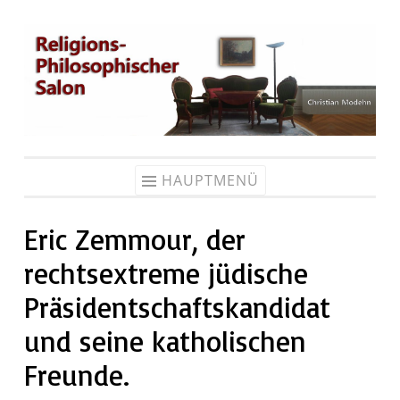
Zum
Inhalt
springen
HAUPTMENÜ
Eric Zemmour, der
rechtsextreme jüdische
Präsidentschaftskandidat
und seine katholischen
Freunde.