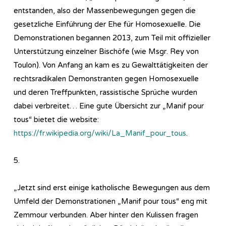
entstanden, also der Massenbewegungen gegen die
gesetzliche Einführung der Ehe für Homosexuelle. Die
Demonstrationen begannen 2013, zum Teil mit offizieller
Unterstützung einzelner Bischöfe (wie Msgr. Rey von
Toulon). Von Anfang an kam es zu Gewalttätigkeiten der
rechtsradikalen Demonstranten gegen Homosexuelle
und deren Treffpunkten, rassistische Sprüche wurden
dabei verbreitet… Eine gute Übersicht zur „Manif pour
tous“ bietet die website:
https://fr.wikipedia.org/wiki/La_Manif_pour_tous
.
5.
„Jetzt sind erst einige katholische Bewegungen aus dem
Umfeld der Demonstrationen „Manif pour tous“ eng mit
Zemmour verbunden. Aber hinter den Kulissen fragen