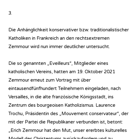
3.
Die Anhänglichkeit konservativer bzw. traditionalistischer
Katholiken in Frankreich an den rechtsextremen
Zemmour wird nun immer deutlicher untersucht.
Die so genannten „Eveilleurs“, Mitglieder eines
katholischen Vereins, hatten am 19. Oktober 2021
Zemmour erneut zum Vortrag mit über
eintausendfünfhundert Teilnehmern eingeladen, nach
Versailles, in die alte französische Königsstadt, ins
Zentrum des bourgeoisen Katholizismus. Laurence
Trochu, Präsidentin des „Mouvement conservateur“, der
mit der Partei die Republikaner verbunden ist, betont:
„Erich Zemmour hat den Mut, unser ererbtes kulturelles
Modell des Christentums zurückzufordern und zu