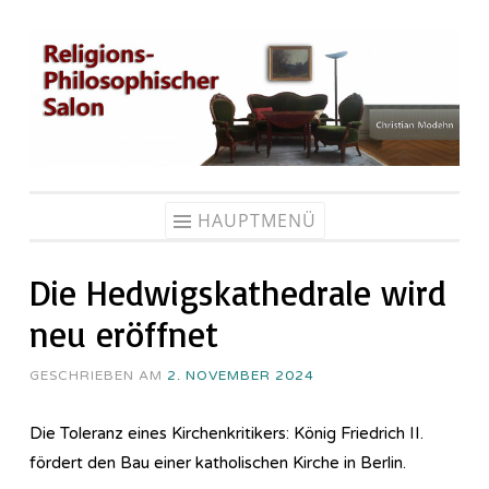
Zum
Inhalt
springen
HAUPTMENÜ
Die Hedwigskathedrale wird
neu eröffnet
GESCHRIEBEN AM
2. NOVEMBER 2024
Die Toleranz eines Kirchenkritikers: König Friedrich II.
fördert den Bau einer katholischen Kirche in Berlin.