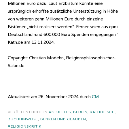
Millionen Euro dazu. Laut Erzbistum konnte eine
ursprünglich erhoffte zusätzliche Unterstützung in Höhe
von weiteren zehn Millionen Euro durch einzelne
Bistümer „nicht realisiert werden“. Ferner seien aus ganz
Deutschland rund 600.000 Euro Spenden eingegangen.“
Kath.de am 13.11.2024.
Copyright: Christian Modehn, Religionsphilosophischer-
Salon.de
Aktualisiert am 26. November 2024 durch
CM
VERÖFFENTLICHT IN
AKTUELLES
,
BERLIN, KATHOLISCH
,
BUCHHINWEISE
,
DENKEN UND GLAUBEN
,
RELIGIONSKRITIK