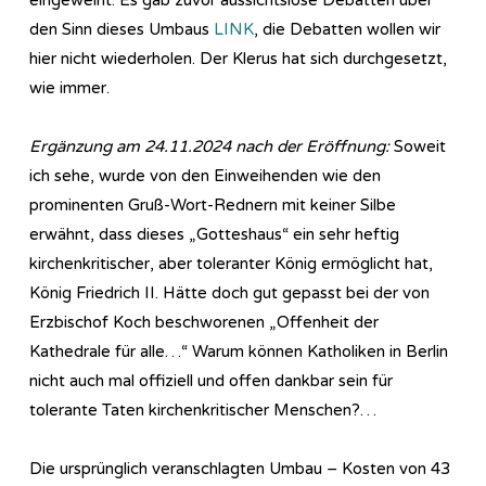
den Sinn dieses Umbaus
LINK
, die Debatten wollen wir
hier nicht wiederholen. Der Klerus hat sich durchgesetzt,
wie immer.
Ergänzung am 24.11.2024 nach der Eröffnung:
Soweit
ich sehe, wurde von den Einweihenden wie den
prominenten Gruß-Wort-Rednern mit keiner Silbe
erwähnt, dass dieses „Gotteshaus“ ein sehr heftig
kirchenkritischer, aber toleranter König ermöglicht hat,
König Friedrich II. Hätte doch gut gepasst bei der von
Erzbischof Koch beschworenen „Offenheit der
Kathedrale für alle…“ Warum können Katholiken in Berlin
nicht auch mal offiziell und offen dankbar sein für
tolerante Taten kirchenkritischer Menschen?…
Die ursprünglich veranschlagten Umbau – Kosten von 43