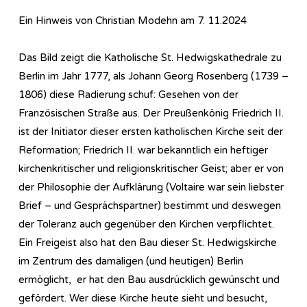
Ein Hinweis von Christian Modehn am 7. 11.2024
Das Bild zeigt die Katholische St. Hedwigskathedrale zu
Berlin im Jahr 1777, als Johann Georg Rosenberg (1739 –
1806) diese Radierung schuf: Gesehen von der
Französischen Straße aus. Der Preußenkönig Friedrich II.
ist der Initiator dieser ersten katholischen Kirche seit der
Reformation; Friedrich II. war bekanntlich ein heftiger
kirchenkritischer und religionskritischer Geist; aber er von
der Philosophie der Aufklärung (Voltaire war sein liebster
Brief – und Gesprächspartner) bestimmt und deswegen
der Toleranz auch gegenüber den Kirchen verpflichtet.
Ein Freigeist also hat den Bau dieser St. Hedwigskirche
im Zentrum des damaligen (und heutigen) Berlin
ermöglicht, er hat den Bau ausdrücklich gewünscht und
gefördert. Wer diese Kirche heute sieht und besucht,