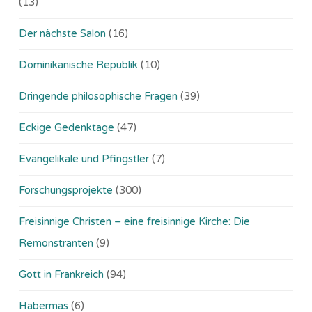
(13)
Der nächste Salon
(16)
Dominikanische Republik
(10)
Dringende philosophische Fragen
(39)
Eckige Gedenktage
(47)
Evangelikale und Pfingstler
(7)
Forschungsprojekte
(300)
Freisinnige Christen – eine freisinnige Kirche: Die
Remonstranten
(9)
Gott in Frankreich
(94)
Habermas
(6)