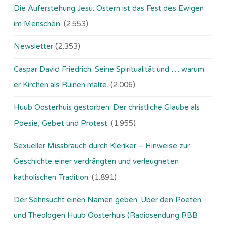
Die Auferstehung Jesu: Ostern ist das Fest des Ewigen
im Menschen.
(2.553)
Newsletter
(2.353)
Caspar David Friedrich: Seine Spiritualität und … warum
er Kirchen als Ruinen malte.
(2.006)
Huub Oosterhuis gestorben: Der christliche Glaube als
Poesie, Gebet und Protest.
(1.955)
Sexueller Missbrauch durch Kleriker – Hinweise zur
Geschichte einer verdrängten und verleugneten
katholischen Tradition.
(1.891)
Der Sehnsucht einen Namen geben. Über den Poeten
und Theologen Huub Oosterhuis (Ra­dio­sen­dung RBB