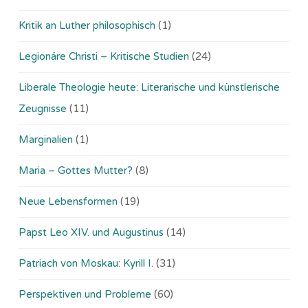
Kritik an Luther philosophisch
(1)
Legionäre Christi – Kritische Studien
(24)
Liberale Theologie heute: Literarische und künstlerische
Zeugnisse
(11)
Marginalien
(1)
Maria – Gottes Mutter?
(8)
Neue Lebensformen
(19)
Papst Leo XIV. und Augustinus
(14)
Patriach von Moskau: Kyrill I.
(31)
Perspektiven und Probleme
(60)