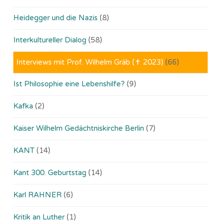
Heidegger und die Nazis
(8)
Interkultureller Dialog
(58)
Interviews mit Prof. Wilhelm Gräb (✝ 2023)
(66)
Ist Philosophie eine Lebenshilfe?
(9)
Kafka
(2)
Kaiser Wilhelm Gedächtniskirche Berlin
(7)
KANT
(14)
Kant 300. Geburtstag
(14)
Karl RAHNER
(6)
Kritik an Luther
(1)