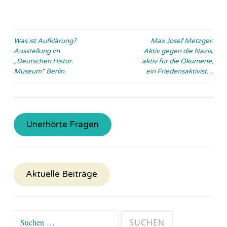
Beitragsnavigation
Was ist Aufklärung?
Max Josef Metzger:
Ausstellung im
Aktiv gegen die Nazis,
„Deutschen Histor.
aktiv für die Ökumene,
Museum“ Berlin.
ein Friedensaktivist…
Unerhörte Fragen
Aktuelle Beiträge
Suchen