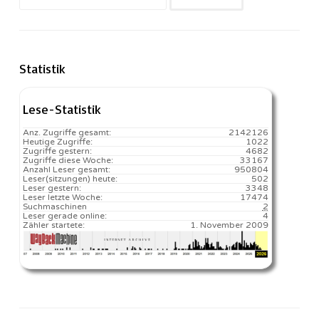
nach:
Statistik
Lese-Statistik
Anz. Zugriffe gesamt:
2142126
Heutige Zugriffe:
1022
Zugriffe gestern:
4682
Zugriffe diese Woche:
33167
Anzahl Leser gesamt:
950804
Leser(sitzungen) heute:
502️
Leser gestern:
3348
Leser letzte Woche:
17474️
Suchmaschinen
2
Leser gerade online:
4
Zähler startete:
1. November 2009