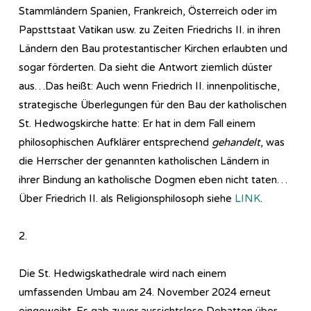
Stammländern Spanien, Frankreich, Österreich oder im
Papsttstaat Vatikan usw. zu Zeiten Friedrichs II. in ihren
Ländern den Bau protestantischer Kirchen erlaubten und
sogar förderten. Da sieht die Antwort ziemlich düster
aus…Das heißt: Auch wenn Friedrich II. innenpolitische,
strategische Überlegungen für den Bau der katholischen
St. Hedwogskirche hatte: Er hat in dem Fall einem
philosophischen Aufklärer entsprechend
gehandelt
, was
die Herrscher der genannten katholischen Ländern in
ihrer Bindung an katholische Dogmen eben nicht taten…
Über Friedrich II. als Religionsphilosoph siehe
LINK
.
2.
Die St. Hedwigskathedrale wird nach einem
umfassenden Umbau am 24. November 2024 erneut
eingeweiht. Es gab zuvor aussichtslose Debatten über