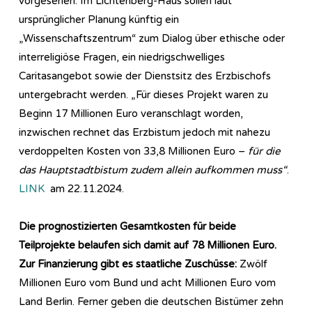
vorgesehen. Im Lichtenberg-Haus sollen laut
ursprünglicher Planung künftig ein
„Wissenschaftszentrum“ zum Dialog über ethische oder
interreligiöse Fragen, ein niedrigschwelliges
Caritasangebot sowie der Dienstsitz des Erzbischofs
untergebracht werden. „Für dieses Projekt waren zu
Beginn 17 Millionen Euro veranschlagt worden,
inzwischen rechnet das Erzbistum jedoch mit nahezu
verdoppelten Kosten von 33,8 Millionen Euro –
für die
das Hauptstadtbistum zudem allein aufkommen muss“
.
LINK
am 22.11.2024.
Die prognostizierten Gesamtkosten für beide
Teilprojekte belaufen sich damit auf 78 Millionen Euro.
Zur Finanzierung gibt es staatliche Zuschüsse:
Zwölf
Millionen Euro vom Bund und acht Millionen Euro vom
Land Berlin. Ferner geben die deutschen Bistümer zehn