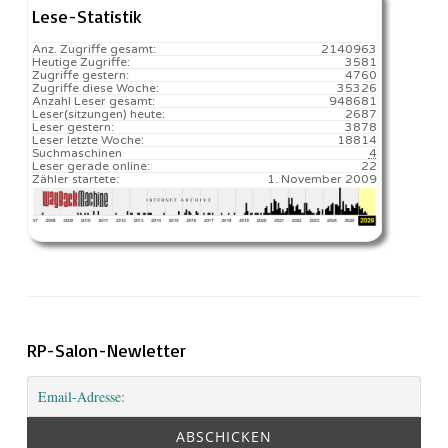
Lese-Statistik
Anz. Zugriffe gesamt:
2140963
Heutige Zugriffe:
3581
Zugriffe gestern:
4760
Zugriffe diese Woche:
35326
Anzahl Leser gesamt:
948681
Leser(sitzungen) heute:
2687️
Leser gestern:
3878
Leser letzte Woche:
18814️
Suchmaschinen
4
Leser gerade online:
22
Zähler startete:
1. November 2009
RP-Salon-Newletter