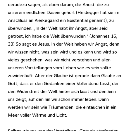
geradezu sagen, als eben darum, die Angst, die zu
unserem endlichen Dasein gehört (Heidegger hat sie im
Anschluss an Kierkegaard ein Existential genannt), zu
überwinden. „In der Welt habt ihr Angst, aber seid
getrost, ich habe die Welt überwunden.“ (Johannes 16,
33) So sagt es Jesus. In der Welt haben wir Angst, denn
wir wissen nicht, was sein wird und es kann und wird so
vieles geschehen, was wir nicht verstehen und allen
unseren Vorstellungen vom Leben wie es sein sollte
zuwiderläuft. Aber der Glaube ist gerade darin Glaube an
Gott, dass er den Gedanken einer Vollendung fasst, der
den Widerstreit der Welt hinter sich lässt und den Sinn
uns zeigt, auf den hin wir schon immer leben. Dann
werden wir sein wie Träumenden, die eintauchen in ein
Meer voller Wärme und Licht.
Sollten wir uns von der Vorstellung „Gott als strafender