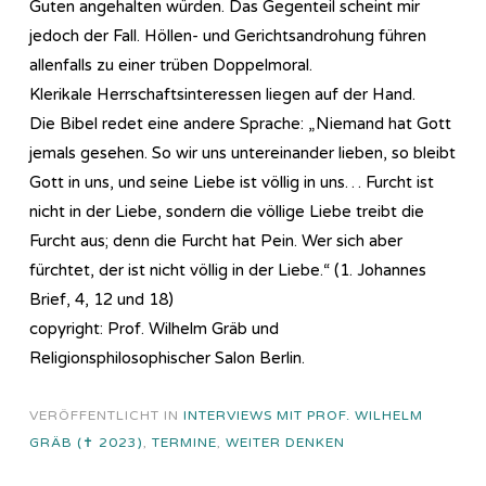
Guten angehalten würden. Das Gegenteil scheint mir
jedoch der Fall. Höllen- und Gerichtsandrohung führen
allenfalls zu einer trüben Doppelmoral.
Klerikale Herrschaftsinteressen liegen auf der Hand.
Die Bibel redet eine andere Sprache: „Niemand hat Gott
jemals gesehen. So wir uns untereinander lieben, so bleibt
Gott in uns, und seine Liebe ist völlig in uns… Furcht ist
nicht in der Liebe, sondern die völlige Liebe treibt die
Furcht aus; denn die Furcht hat Pein. Wer sich aber
fürchtet, der ist nicht völlig in der Liebe.“ (1. Johannes
Brief, 4, 12 und 18)
copyright: Prof. Wilhelm Gräb und
Religionsphilosophischer Salon Berlin.
VERÖFFENTLICHT IN
INTERVIEWS MIT PROF. WILHELM
GRÄB (✝ 2023)
,
TERMINE
,
WEITER DENKEN