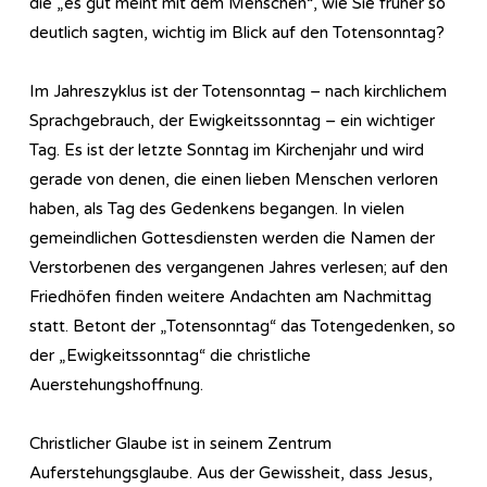
die „es gut meint mit dem Menschen“, wie Sie früher so
deutlich sagten, wichtig im Blick auf den Totensonntag?
Im Jahreszyklus ist der Totensonntag – nach kirchlichem
Sprachgebrauch, der Ewigkeitssonntag – ein wichtiger
Tag. Es ist der letzte Sonntag im Kirchenjahr und wird
gerade von denen, die einen lieben Menschen verloren
haben, als Tag des Gedenkens begangen. In vielen
gemeindlichen Gottesdiensten werden die Namen der
Verstorbenen des vergangenen Jahres verlesen; auf den
Friedhöfen finden weitere Andachten am Nachmittag
statt. Betont der „Totensonntag“ das Totengedenken, so
der „Ewigkeitssonntag“ die christliche
Auerstehungshoffnung.
Christlicher Glaube ist in seinem Zentrum
Auferstehungsglaube. Aus der Gewissheit, dass Jesus,