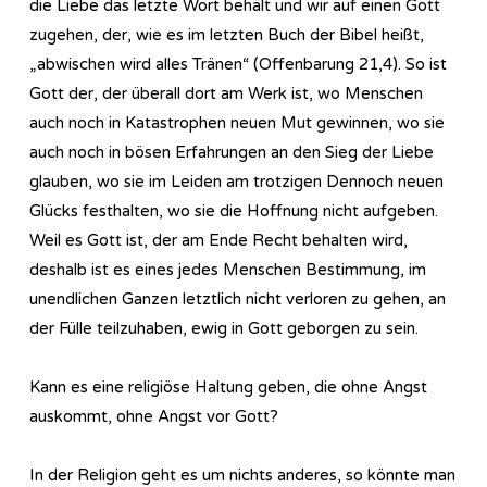
die Liebe das letzte Wort behält und wir auf einen Gott
zugehen, der, wie es im letzten Buch der Bibel heißt,
„abwischen wird alles Tränen“ (Offenbarung 21,4). So ist
Gott der, der überall dort am Werk ist, wo Menschen
auch noch in Katastrophen neuen Mut gewinnen, wo sie
auch noch in bösen Erfahrungen an den Sieg der Liebe
glauben, wo sie im Leiden am trotzigen Dennoch neuen
Glücks festhalten, wo sie die Hoffnung nicht aufgeben.
Weil es Gott ist, der am Ende Recht behalten wird,
deshalb ist es eines jedes Menschen Bestimmung, im
unendlichen Ganzen letztlich nicht verloren zu gehen, an
der Fülle teilzuhaben, ewig in Gott geborgen zu sein.
Kann es eine religiöse Haltung geben, die ohne Angst
auskommt, ohne Angst vor Gott?
In der Religion geht es um nichts anderes, so könnte man