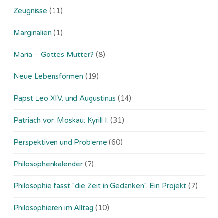
Zeugnisse
(11)
Marginalien
(1)
Maria – Gottes Mutter?
(8)
Neue Lebensformen
(19)
Papst Leo XIV. und Augustinus
(14)
Patriach von Moskau: Kyrill I.
(31)
Perspektiven und Probleme
(60)
Philosophenkalender
(7)
Philosophie fasst "die Zeit in Gedanken". Ein Projekt
(7)
Philosophieren im Alltag
(10)