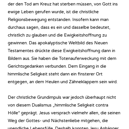
der den Tod am Kreuz hat sterben müssen, von Gott ins
ewige Leben gerufen wurde, ist die christliche
Religionsbewegung entstanden. Insofern kann man
durchaus sagen, dass es ein und dasselbe bedeutet,
christlich zu glauben und die Ewigkeitshoffnung zu
gewinnen. Das apokalyptische Weltbild des Neuen
Testamentes drückte diese Ewigkeitshoffnung dann in
Bildern aus. Sie haben die Totenauferweckung mit dem
Gerichtsgedanken verbunden. Dem Eingang in die
himmlische Seligkeit steht dann ein finsterer Ort
entgegen, an dem Heulen und Zähneklappern sein wird.
Der christliche Grundimpuls war jedoch überhaupt nicht
von diesem Dualismus „himmlische Seligkeit contra
Hölle“ geprägt. Jesus versprach vielmehr allen, die seinen
Weg der Gottes- und Nächstenliebe mitgehen, die
unendliche Lebensfülle. Deshalb konnten Jesu Anhänger