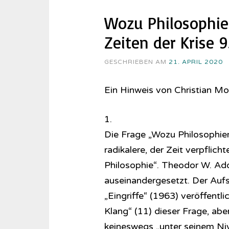
Wozu Philosophie
Zeiten der Krise 9.
GESCHRIEBEN AM
21. APRIL 2020
Ein Hinweis von Christian M
1.
Die Frage „Wozu Philosophier
radikalere, der Zeit verpflic
Philosophie“. Theodor W. Ad
auseinandergesetzt. Der Aufs
„Eingriffe“ (1963) veröffent
Klang“ (11) dieser Frage, abe
keineswegs „unter seinem Nive