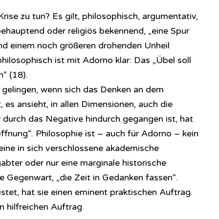
ise zu tun? Es gilt, philosophisch, argumentativ,
behauptend oder religiös bekennend, „eine Spur
nd einem noch größeren drohenden Unheil
hilosophisch ist mit Adorno klar: Das „Übel soll
“ (18).
h gelingen, wenn sich das Denken an dem
, es ansieht, in allen Dimensionen, auch die
 durch das Negative hindurch gegangen ist, hat
ffnung“. Philosophie ist – auch für Adorno – kein
eine in sich verschlossene akademische
bter oder nur eine marginale historische
ie Gegenwart, „die Zeit in Gedanken fassen“.
stet, hat sie einen eminent praktischen Auftrag.
n hilfreichen Auftrag.