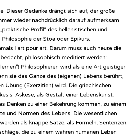
e: Dieser Gedanke drängt sich auf, der große
immer wieder nachdrücklich darauf aufmerksam
„praktische Profil“ des hellenistischen und
Philosophie der Stoa oder Epikurs.
emals l art pour art. Darum muss auch heute die
bedacht, philosophisch meditiert werden:
ernen“! Philosophieren wird als eine Art geistiger
enn sie das Ganze des (eigenen) Lebens berührt,
llen Übung (Exerzitien) wird. Die griechischen
esis, Askese, als Gestalt einer Lebenskunst.
as Denken zu einer Bekehrung kommen, zu einem
rte und Normen des Lebens. Die wesentlichen
 werden als knappe Sätze, als Formeln, Sentenzen,
orschläge, die zu einem wahren humanen Leben