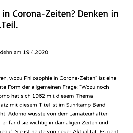
 in Corona-Zeiten? Denken in
Teil.
odehn am 19.4.2020
en, wozu Philosophie in Corona-Zeiten“ ist eine
htete Form der allgemeinen Frage: “Wozu noch
orno hat sich 1962 mit diesem Thema
atz mit diesem Titel ist im Suhrkamp Band
licht. Adorno wusste von dem „amateurhaften
r er fand sie wichtig in damaligen Zeiten und
au“. Sie ist heute von neuer Aktualität. Es geht