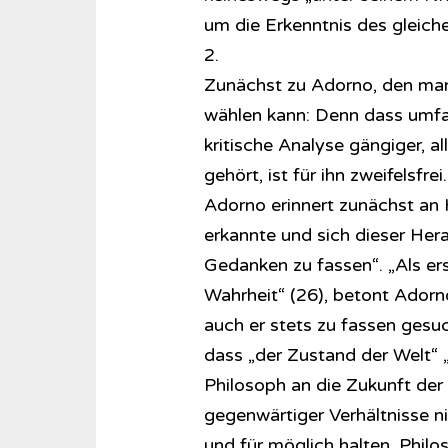
um die Erkenntnis des gleich
2.
Zunächst zu Adorno, den man s
wählen kann: Denn dass umfa
kritische Analyse gängiger, al
gehört, ist für ihn zweifelsfrei.
Adorno erinnert zunächst an 
erkannte und sich dieser Herau
Gedanken zu fassen“. „Als erst
Wahrheit“ (26), betont Adorno
auch er stets zu fassen gesu
dass „der Zustand der Welt“ „
Philosoph an die Zukunft der 
gegenwärtiger Verhältnisse ni
und für möglich halten. Philo