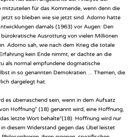
 mitzuteilen für das Kommende, wenn denn die
tzt so bleiben wie sie jetzt sind. Adorno hatte
Entwicklungen damals (1963) vor Augen: Den
 bürokratische Ausrottung von vielen Millionen
n. Adorno sah, wie nach dem Krieg die totale
rfahrung kein Ende nimmt, er dachte an die
u als normal empfundene dogmatische
lbst in so genannten Demokratien…. Themen, die
ich dargelegt hat.
d es überraschend sein, wenn in dem Aufsatz
 von Hoffnung“ (18) genannt wird, eine Hoffnung,
das letzte Wort behalte“(18). Hoffnung wird nur
 in diesem Widerstand gegen das Übel leistet
 Philosophieren, ihren eigenen, spezifischen