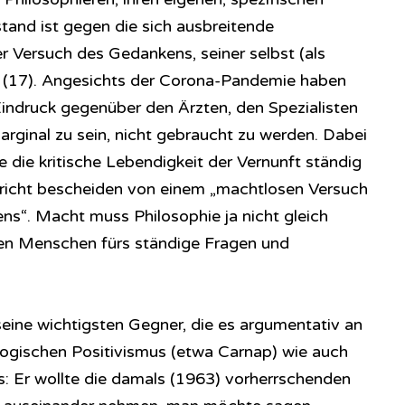
rstand ist gegen die sich ausbreitende
r Versuch des Gedankens, seiner selbst (als
 (17). Angesichts der Corona-Pandemie haben
ndruck gegenüber den Ärzten, den Spezialisten
marginal zu sein, nicht gebraucht zu werden. Dabei
ie die kritische Lebendigkeit der Vernunft ständig
pricht bescheiden von einem „machtlosen Versuch
s“. Macht muss Philosophie ja nicht gleich
 den Menschen fürs ständige Fragen und
eine wichtigsten Gegner, die es argumentativ an
 logischen Positivismus (etwa Carnap) wie auch
: Er wollte die damals (1963) vorherrschenden