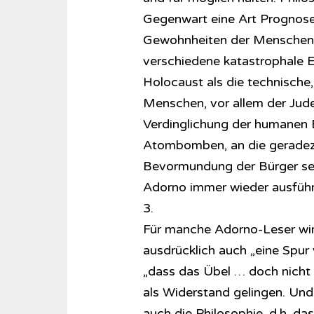
Gegenwart eine Art Prognose
Gewohnheiten der Menschen je
verschiedene katastrophale 
Holocaust als die technische,
Menschen, vor allem der Jude
Verdinglichung der humanen E
Atombomben, an die geradez
Bevormundung der Bürger se
Adorno immer wieder ausführl
3.
Für manche Adorno-Leser wir
ausdrücklich auch „eine Spur
„dass das Übel … doch nicht 
als Widerstand gelingen. Und
auch die Philosophie, d.h. das