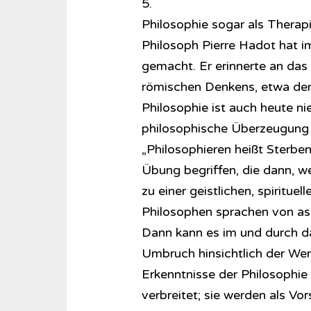
5.
Philosophie sogar als Therapi
Philosoph Pierre Hadot hat 
gemacht. Er erinnerte an das 
römischen Denkens, etwa der 
Philosophie ist auch heute ni
philosophische Überzeugung 
„Philosophieren heißt Sterbenl
Übung begriffen, die dann, w
zu einer geistlichen, spiritue
Philosophen sprachen von ask
Dann kann es im und durch d
Umbruch hinsichtlich der We
Erkenntnisse der Philosophie
verbreitet; sie werden als V