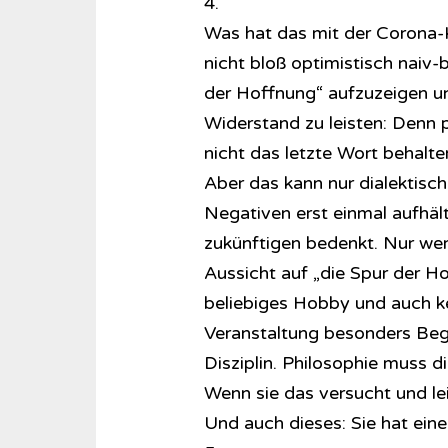
4.
Was hat das mit der Corona-Kr
nicht bloß optimistisch naiv-
der Hoffnung“ aufzuzeigen u
Widerstand zu leisten: Denn p
nicht das letzte Wort behalten
Aber das kann nur dialektisc
Negativen erst einmal aufhält
zukünftigen bedenkt. Nur wer
Aussicht auf „die Spur der Ho
beliebiges Hobby und auch k
Veranstaltung besonders Bega
Disziplin. Philosophie muss d
Wenn sie das versucht und lei
Und auch dieses: Sie hat eine