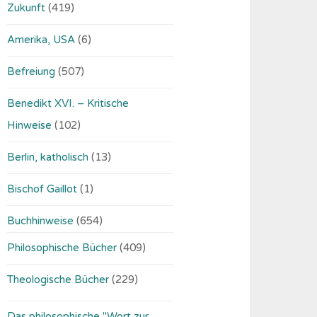
Zukunft
(419)
Amerika, USA
(6)
Befreiung
(507)
Benedikt XVI. – Kritische
Hinweise
(102)
Berlin, katholisch
(13)
Bischof Gaillot
(1)
Buchhinweise
(654)
Philosophische Bücher
(409)
Theologische Bücher
(229)
Das philosophische "Wort zur