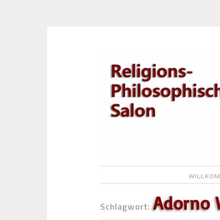
Zum
Inhalt
springen
WILLKOM
Adorno 
Schlagwort: