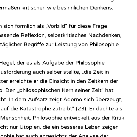
ermaßen kritischen wie besinnlichen Denkens.
ich förmlich als „Vorbild“ für diese Frage
ssende Reflexion, selbstkritisches Nachdenken,
ltäglicher Begriffe zur Leistung von Philosophie
Hegel, der es als Aufgabe der Philosophie
sforderung auch selber stellte, „die Zeit in
er erreichte er die Einsicht in den Zeitkern der
. Den „philosophischen Kern seiner Zeit“ hat
cht. In dem Aufsatz zeigt Adorno sich überzeugt,
auf die Katastrophe zutreibt“ (23). Er dachte als
Menschheit. Philosophie entwickelt aus der Kritik
cht nur Utopien, die ein besseres Leben zeigen
sophie hat auch angesichts der Analyse der