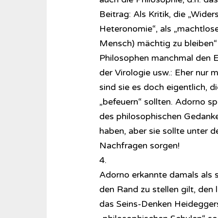
Beitrag: Als Kritik, die „Wide
Heteronomie“, als „machtlose
Mensch) mächtig zu bleiben“
Philosophen manchmal den Ei
der Virologie usw.: Eher nur 
sind sie es doch eigentlich, d
„befeuern“ sollten. Adorno s
des philosophischen Gedanken
haben, aber sie sollte unter
Nachfragen sorgen!
4.
Adorno erkannte damals als s
den Rand zu stellen gilt, den
das Seins-Denken Heideggers