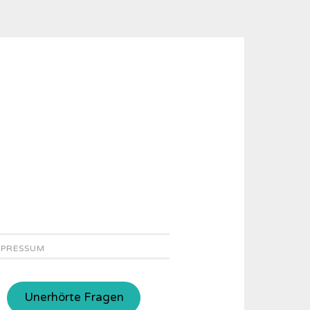
MPRESSUM
Unerhörte Fragen