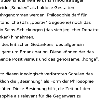
o auseinander nehmen, man möchte sagen
beide „Schulen“ als haltlose Gestalten
ahrgenommen werden. Philosophie darf für
ändliche (d.h. „positiv“ Gegebene) noch das
in Seins-Schickungen (das sich jeglicher Debatte
nken) hinnehmen.
des kritischen Gedankens, des allgemein
s geht um Emanzipation. Diese können der das
nde Positivismus und das gehorsame, „hörige“,
atz diesen ideologisch verformten Schulen das
lich die „Besinnung“ als Form der Philosophie,
über. Diese Besinnung hilft, die Zeit auf den
osophie als relevant für die Gegenwart zu