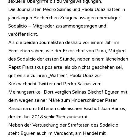
sexuelle Übergriffe bis zu Vergewaltigungen.
Die Journalisten Pedro Salinas und Paola Ugaz hatten in
jahrelangen Recherchen Zeugenaussagen ehemaliger
Sodalicio – Mitglieder zusammengetragen und
veröffentlicht.
Als die beiden Journalisten deshalb vor einem Jahr im
Fernsehen sahen, wie der Erzbischof von Piura, Mitglied
des Sodalicio der ersten Stunde, neben einem lächelnden
Papst Franziskus posierte, als ob nichts geschehen sei,
griffen sie zu ihren „Waffen“: Paola Ugaz zur
Kurznachricht Twitter und Pedro Salinas zum
Meinungsartikel. Dort verglich Salinas Bischof Eguren mit
dem wegen seiner Nähe zum Kinderschänder Pater
Karadima umstrittenen chilenischen Bischof Juan Barros,
der im Juni 2018 schließlich zurücktrat.
Neben der Vertuschung der Straftaten des Sodalicio
steht Eguren auch im Verdacht, am Handel mit