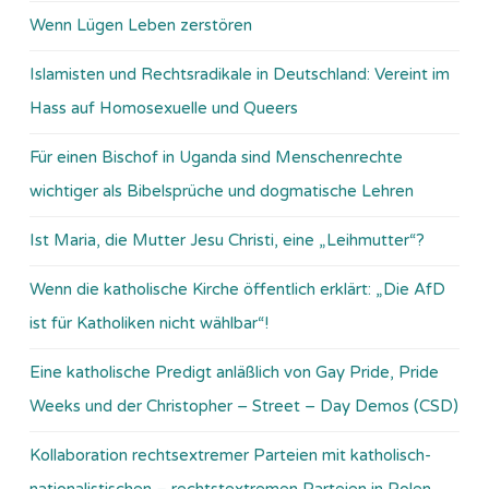
Wenn Lügen Leben zerstören
Islamisten und Rechtsradikale in Deutschland: Vereint im
Hass auf Homosexuelle und Queers
Für einen Bischof in Uganda sind Menschenrechte
wichtiger als Bibelsprüche und dogmatische Lehren
Ist Maria, die Mutter Jesu Christi, eine „Leihmutter“?
Wenn die katholische Kirche öffentlich erklärt: „Die AfD
ist für Katholiken nicht wählbar“!
Eine katholische Predigt anläßlich von Gay Pride, Pride
Weeks und der Christopher – Street – Day Demos (CSD)
Kollaboration rechtsextremer Parteien mit katholisch-
nationalistischen – rechtstextremen Parteien in Polen