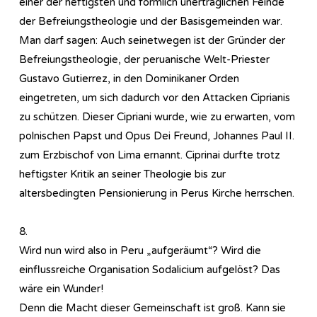
einer der heftigsten und förmlich unerträglichen Feinde
der Befreiungstheologie und der Basisgemeinden war.
Man darf sagen: Auch seinetwegen ist der Gründer der
Befreiungstheologie, der peruanische Welt-Priester
Gustavo Gutierrez, in den Dominikaner Orden
eingetreten, um sich dadurch vor den Attacken Ciprianis
zu schützen. Dieser Cipriani wurde, wie zu erwarten, vom
polnischen Papst und Opus Dei Freund, Johannes Paul II.
zum Erzbischof von Lima ernannt. Ciprinai durfte trotz
heftigster Kritik an seiner Theologie bis zur
altersbedingten Pensionierung in Perus Kirche herrschen.
8.
Wird nun wird also in Peru „aufgeräumt“? Wird die
einflussreiche Organisation Sodalicium aufgelöst? Das
wäre ein Wunder!
Denn die Macht dieser Gemeinschaft ist groß. Kann sie