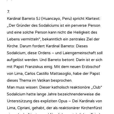
7.
Kardinal Barreto SJ (Huancayo, Peru) spricht Klartext:
„Der Gründer des Sodaliciums ist ein perverse Person
und eine solche Person kann nicht die Heiligkeit des
Lebens vermitteln“, bekanntlich ein zentrales Ziel der
Kirche. Darum fordert Kardinal Barreto: Dieses
Sodalicium, diese Ordens – und Laiengemeinschaft soll
aufgelöst werden. Und Barreto betont: Darin ist er sich
mit Papst Franziskus einig. Mit dem neuen Erzbischof
von Lima, Carlos Castillo Mattasoglio, habe der Papst
dieses Thema im Vatikan besprochen.
Man muss wissen: Dieser katholisch reaktionöre „Club“
Sodalicium hatte lange Jahre bezeichnenderweise die
Unterstützung des expliziten Opus – Dei Kardinals von
Lima, Cipriani, gehabt, der als reaktionärer Kirchenfürst