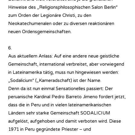
Hinweise des „Re­li­gi­ons­phi­lo­so­phi­sch­en Salon Berlin“
zum Orden der Legionäre Christi, zu den
Neokatechumenalen oder zu diversen reaktionären
neuen Ordensgemeinschaften.
6.
Aus aktuellem Anlass: Auf eine andere neue geistliche
Gemeinschaft, international verbreitet, aber vorwiegend
in Lateinamerika tätig, muss nun hingewiesen werden:
„Sodalicium“ („Kameradschaft) ist der Name.
Denn da ist nun einmal Sensationelles passiert: Der
peruanische Kardinal Pedro Barreto Jimeno fordert jetzt,
dass die in Peru und in vielen lateinamerikanischen
Ländern sehr starke Gemeinschaft SODALICIUM
aufgelöst, aufgehoben und damit verboten wird. Diese
1971 in Peru gegründete Priester – und