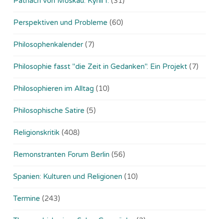
Patriach von Moskau: Kyrill I.
(31)
Perspektiven und Probleme
(60)
Philosophenkalender
(7)
Philosophie fasst "die Zeit in Gedanken". Ein Projekt
(7)
Philosophieren im Alltag
(10)
Philosophische Satire
(5)
Religionskritik
(408)
Remonstranten Forum Berlin
(56)
Spanien: Kulturen und Religionen
(10)
Termine
(243)