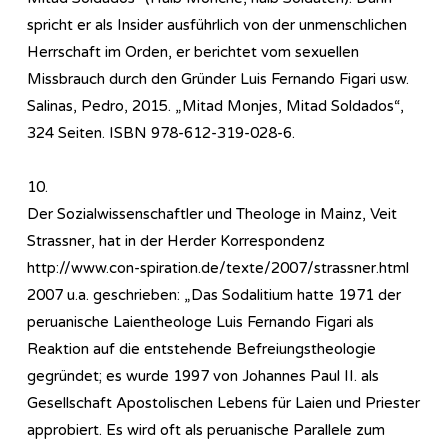
spricht er als Insider ausführlich von der unmenschlichen
Herrschaft im Orden, er berichtet vom sexuellen
Missbrauch durch den Gründer Luis Fernando Figari usw.
Salinas, Pedro, 2015. „Mitad Monjes, Mitad Soldados“,
324 Seiten. ISBN 978-612-319-028-6.
10.
Der Sozialwissenschaftler und Theologe in Mainz, Veit
Strassner, hat in der Herder Korrespondenz
http://www.con-spiration.de/texte/2007/strassner.html
2007 u.a. geschrieben: „Das Sodalitium hatte 1971 der
peruanische Laientheologe Luis Fernando Figari als
Reaktion auf die entstehende Befreiungstheologie
gegründet; es wurde 1997 von Johannes Paul II. als
Gesellschaft Apostolischen Lebens für Laien und Priester
approbiert. Es wird oft als peruanische Parallele zum