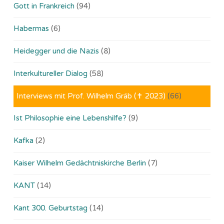
Gott in Frankreich
(94)
Habermas
(6)
Heidegger und die Nazis
(8)
Interkultureller Dialog
(58)
Interviews mit Prof. Wilhelm Gräb (✝ 2023)
(66)
Ist Philosophie eine Lebenshilfe?
(9)
Kafka
(2)
Kaiser Wilhelm Gedächtniskirche Berlin
(7)
KANT
(14)
Kant 300. Geburtstag
(14)