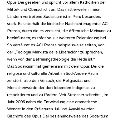
Opus Dei gesehen und spricht vor allem Katholiken der
Mittel- und Oberschicht an. Das mittlerweile in neun
Ländern vertretene Sodalitium ist in Peru besonders
stark. Es unterhält die kirchliche Nachrichtenagentur ACI
Prensa, durch die es versucht, die öffentliche Meinung zu
beeinflussen; es trägt so zur weiteren Polarisierung bei.
So versäumt es ACI Prensa beispielsweise selten, von
der „Teología Marxista de la Liberación“ zu sprechen,
wenn von der Befreiungstheologie die Rede ist.“
Das Sodalicium hat gemeinsam mit dem Opus Dei die
religiöse und kulturelle Arbeit im Süd-Anden-Raum
zerstört, also den Versuch, die Religiosität und
Menschenwürde der dort lebenden Indigenas zu
respektieren und zu fördern. Veit Strassner schreibt: „Im
Jahr 2006 nahm die Entwicklung eine dramatische
Wende: In den Prälaturen Juli und Ayaviri wurden
Bischöfe des Opus Dei beziehungsweise des Sodalitium