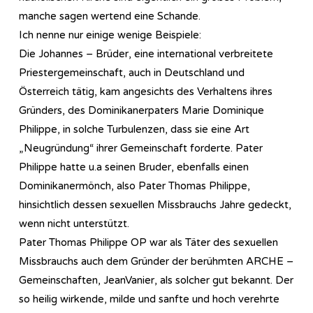
manche sagen wertend eine Schande.
Ich nenne nur einige wenige Beispiele:
Die Johannes – Brüder, eine international verbreitete
Priestergemeinschaft, auch in Deutschland und
Österreich tätig, kam angesichts des Verhaltens ihres
Gründers, des Dominikanerpaters Marie Dominique
Philippe, in solche Turbulenzen, dass sie eine Art
„Neugründung“ ihrer Gemeinschaft forderte. Pater
Philippe hatte u.a seinen Bruder, ebenfalls einen
Dominikanermönch, also Pater Thomas Philippe,
hinsichtlich dessen sexuellen Missbrauchs Jahre gedeckt,
wenn nicht unterstützt.
Pater Thomas Philippe OP war als Täter des sexuellen
Missbrauchs auch dem Gründer der berühmten ARCHE –
Gemeinschaften, JeanVanier, als solcher gut bekannt. Der
so heilig wirkende, milde und sanfte und hoch verehrte