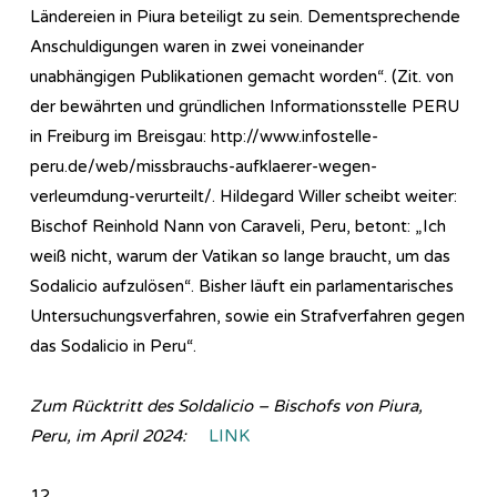
Ländereien in Piura beteiligt zu sein. Dementsprechende
Anschuldigungen waren in zwei voneinander
unabhängigen Publikationen gemacht worden“. (Zit. von
der bewährten und gründlichen Informationsstelle PERU
in Freiburg im Breisgau: http://www.infostelle-
peru.de/web/missbrauchs-aufklaerer-wegen-
verleumdung-verurteilt/. Hildegard Willer scheibt weiter:
Bischof Reinhold Nann von Caraveli, Peru, betont: „Ich
weiß nicht, warum der Vatikan so lange braucht, um das
Sodalicio aufzulösen“. Bisher läuft ein parlamentarisches
Untersuchungsverfahren, sowie ein Strafverfahren gegen
das Sodalicio in Peru“.
Zum Rücktritt des Soldalicio – Bischofs von Piura,
Peru, im April 2024:
LINK
12.