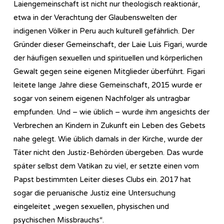
Laiengemeinschaft ist nicht nur theologisch reaktionär,
etwa in der Verachtung der Glaubenswelten der
indigenen Völker in Peru auch kulturell gefährlich. Der
Gründer dieser Gemeinschaft, der Laie Luis Figari, wurde
der häufigen sexuellen und spirituellen und körperlichen
Gewalt gegen seine eigenen Mitglieder überführt. Figari
leitete lange Jahre diese Gemeinschaft, 2015 wurde er
sogar von seinem eigenen Nachfolger als untragbar
empfunden. Und – wie üblich – wurde ihm angesichts der
Verbrechen an Kindern in Zukunft ein Leben des Gebets
nahe gelegt. Wie üblich damals in der Kirche, wurde der
Täter nicht den Justiz-Behörden übergeben. Das wurde
später selbst dem Vatikan zu viel, er setzte einen vom
Papst bestimmten Leiter dieses Clubs ein. 2017 hat
sogar die peruanische Justiz eine Untersuchung
eingeleitet „wegen sexuellen, physischen und
psychischen Missbrauchs“.