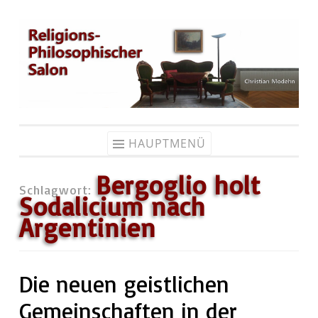
Zum
Inhalt
springen
HAUPTMENÜ
Bergoglio holt
Schlagwort:
Sodalicium nach
Argentinien
Die neuen geistlichen
Gemeinschaften in der