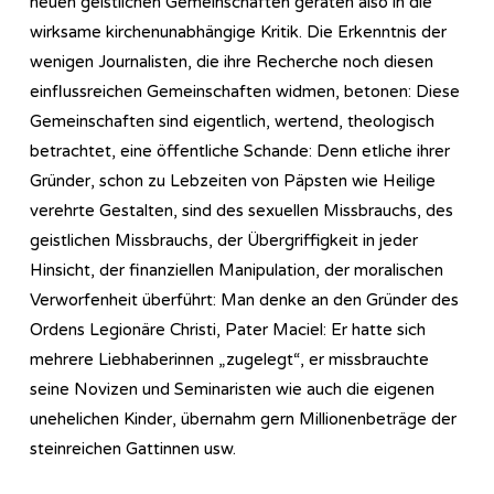
neuen geistlichen Gemeinschaften geraten also in die
wirksame kirchenunabhängige Kritik. Die Erkenntnis der
wenigen Journalisten, die ihre Recherche noch diesen
einflussreichen Gemeinschaften widmen, betonen: Diese
Gemeinschaften sind eigentlich, wertend, theologisch
betrachtet, eine öffentliche Schande: Denn etliche ihrer
Gründer, schon zu Lebzeiten von Päpsten wie Heilige
verehrte Gestalten, sind des sexuellen Missbrauchs, des
geistlichen Missbrauchs, der Übergriffigkeit in jeder
Hinsicht, der finanziellen Manipulation, der moralischen
Verworfenheit überführt: Man denke an den Gründer des
Ordens Legionäre Christi, Pater Maciel: Er hatte sich
mehrere Liebhaberinnen „zugelegt“, er missbrauchte
seine Novizen und Seminaristen wie auch die eigenen
unehelichen Kinder, übernahm gern Millionenbeträge der
steinreichen Gattinnen usw.