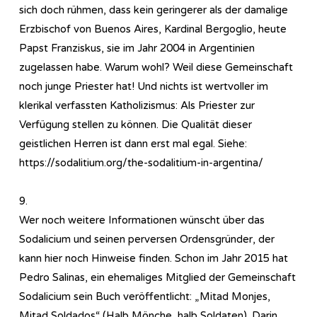
sich doch rühmen, dass kein geringerer als der damalige
Erzbischof von Buenos Aires, Kardinal Bergoglio, heute
Papst Franziskus, sie im Jahr 2004 in Argentinien
zugelassen habe. Warum wohl? Weil diese Gemeinschaft
noch junge Priester hat! Und nichts ist wertvoller im
klerikal verfassten Katholizismus: Als Priester zur
Verfügung stellen zu können. Die Qualität dieser
geistlichen Herren ist dann erst mal egal. Siehe:
https://sodalitium.org/the-sodalitium-in-argentina/
9.
Wer noch weitere Informationen wünscht über das
Sodalicium und seinen perversen Ordensgründer, der
kann hier noch Hinweise finden. Schon im Jahr 2015 hat
Pedro Salinas, ein ehemaliges Mitglied der Gemeinschaft
Sodalicium sein Buch veröffentlicht: „Mitad Monjes,
Mitad Soldados“ (Halb Mönche, halb Soldaten). Darin