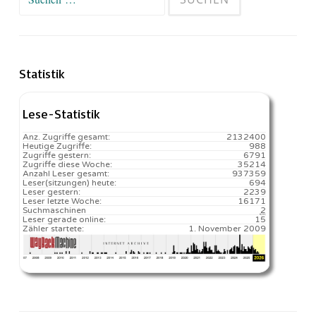
nach:
Statistik
Lese-Statistik
Anz. Zugriffe gesamt:
2132400
Heutige Zugriffe:
988
Zugriffe gestern:
6791
Zugriffe diese Woche:
35214
Anzahl Leser gesamt:
937359
Leser(sitzungen) heute:
694️
Leser gestern:
2239
Leser letzte Woche:
16171️
Suchmaschinen
2
Leser gerade online:
15
Zähler startete:
1. November 2009