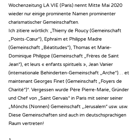
Wochenzeitung LA VIE (Paris) nennt Mitte Mai 2020
wieder nur einige prominente Namen prominenter
charismatischer Gemeinschaften.
Ich zitiere wörtlich: „Thierry de Roucy (Gemeinschaft
„Points-Cœur“), Ephraïm et Philippe Madre
(Gemeinschaft „Béatitudes“), Thomas et Marie-
Dominique Philippe (Gemeinschaft „Frères de Saint
Jean“), et leurs « enfants spirituels », Jean Vanier
(internationale Behinderten-Gemeinschaft „Arche“)… et
maintenant Georges Finet (Gemeinschaft „Foyers de
Charité“)“. Vergessen wurde Père Pierre-Marie, Gründer
und Chef von „Saint Gervais“ in Paris mit seiner seiner
„Mönchs (Nonnen) Gemeinschaft „Jerusalem“ usw. usw.
Diese Gemeinschaften sind auch im deutschsprachigen
Raum vertreten!