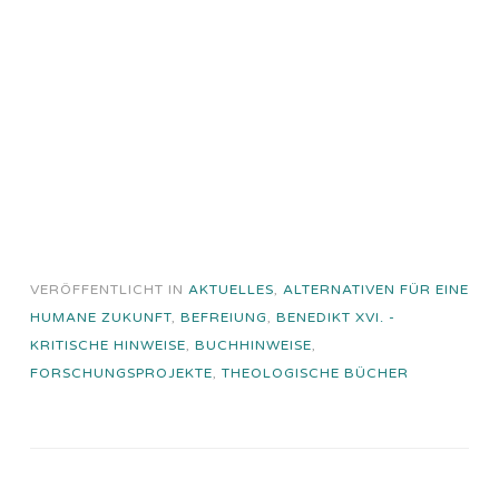
VERÖFFENTLICHT IN
AKTUELLES
,
ALTERNATIVEN FÜR EINE
HUMANE ZUKUNFT
,
BEFREIUNG
,
BENEDIKT XVI. -
KRITISCHE HINWEISE
,
BUCHHINWEISE
,
FORSCHUNGSPROJEKTE
,
THEOLOGISCHE BÜCHER