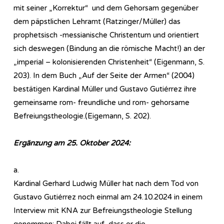
mit seiner „Korrektur“ und dem Gehorsam gegenüber
dem päpstlichen Lehramt (Ratzinger/Müller) das
prophetsisch -messianische Christentum und orientiert
sich deswegen (Bindung an die römische Macht!) an der
„imperial – kolonisierenden Christenheit“ (Eigenmann, S.
203). In dem Buch „Auf der Seite der Armen“ (2004)
bestätigen Kardinal Müller und Gustavo Gutiérrez ihre
gemeinsame rom- freundliche und rom- gehorsame
Befreiungstheologie.(Eigemann, S. 202).
Ergänzung am 25. Oktober 2024:
a.
Kardinal Gerhard Ludwig Müller hat nach dem Tod von
Gustavo Gutiérrez noch einmal am 24.10.2024 in einem
Interview mit KNA zur Befreiungstheologie Stellung
genommen: Dabei fällt auf, dass er die