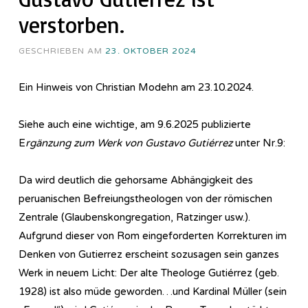
verstorben.
GESCHRIEBEN AM
23. OKTOBER 2024
Ein Hinweis von Christian Modehn am 23.10.2024.
Siehe auch eine wichtige, am 9.6.2025 publizierte
E
rgänzung zum Werk von Gustavo Gutiérrez
unter Nr.9:
Da wird deutlich die gehorsame Abhängigkeit des
peruanischen Befreiungstheologen von der römischen
Zentrale (Glaubenskongregation, Ratzinger usw.).
Aufgrund dieser von Rom eingeforderten Korrekturen im
Denken von Gutierrez erscheint sozusagen sein ganzes
Werk in neuem Licht: Der alte Theologe Gutiérrez (geb.
1928) ist also müde geworden…und Kardinal Müller (sein