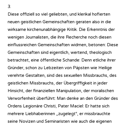
3.
Diese offiziell so viel geliebten, und klerikal hofierten
neuen geistlichen Gemeinschaften geraten also in die
wirksame kirchenunabhängige Kritik. Die Erkenntnis der
wenigen Journalisten, die ihre Recherche noch diesen
einflussreichen Gemeinschaften widmen, betonen: Diese
Gemeinschaften sind eigentlich, wertend, theologisch
betrachtet, eine öffentliche Schande: Denn etliche ihrer
Gründer, schon zu Lebzeiten von Päpsten wie Heilige
verehrte Gestalten, sind des sexuellen Missbrauchs, des
geistlichen Missbrauchs, der Übergriffigkeit in jeder
Hinsicht, der finanziellen Manipulation, der moralischen
Verworfenheit überführt: Man denke an den Gründer des
Ordens Legionäre Christi, Pater Maciel: Er hatte sich
mehrere Liebhaberinnen „zugelegt“, er missbrauchte
seine Novizen und Seminaristen wie auch die eigenen