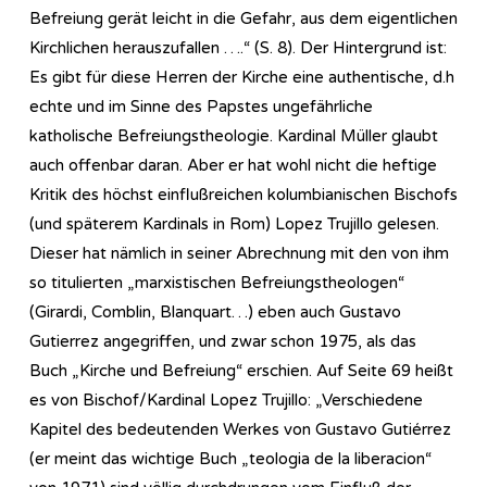
Befreiung gerät leicht in die Gefahr, aus dem eigentlichen
Kirchlichen herauszufallen ….“ (S. 8). Der Hintergrund ist:
Es gibt für diese Herren der Kirche eine authentische, d.h
echte und im Sinne des Papstes ungefährliche
katholische Befreiungstheologie. Kardinal Müller glaubt
auch offenbar daran. Aber er hat wohl nicht die heftige
Kritik des höchst einflußreichen kolumbianischen Bischofs
(und späterem Kardinals in Rom) Lopez Trujillo gelesen.
Dieser hat nämlich in seiner Abrechnung mit den von ihm
so titulierten „marxistischen Befreiungstheologen“
(Girardi, Comblin, Blanquart…) eben auch Gustavo
Gutierrez angegriffen, und zwar schon 1975, als das
Buch „Kirche und Befreiung“ erschien. Auf Seite 69 heißt
es von Bischof/Kardinal Lopez Trujillo: „Verschiedene
Kapitel des bedeutenden Werkes von Gustavo Gutiérrez
(er meint das wichtige Buch „teologia de la liberacion“