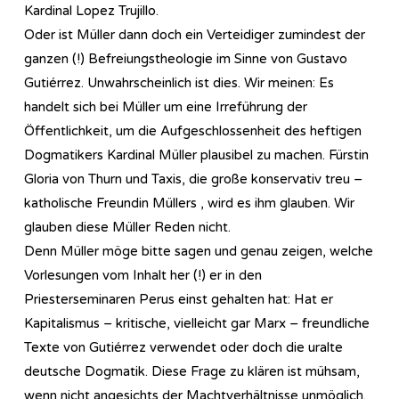
Kardinal Lopez Trujillo.
Oder ist Müller dann doch ein Verteidiger zumindest der
ganzen (!) Befreiungstheologie im Sinne von Gustavo
Gutiérrez. Unwahrscheinlich ist dies. Wir meinen: Es
handelt sich bei Müller um eine Irreführung der
Öffentlichkeit, um die Aufgeschlossenheit des heftigen
Dogmatikers Kardinal Müller plausibel zu machen. Fürstin
Gloria von Thurn und Taxis, die große konservativ treu –
katholische Freundin Müllers , wird es ihm glauben. Wir
glauben diese Müller Reden nicht.
Denn Müller möge bitte sagen und genau zeigen, welche
Vorlesungen vom Inhalt her (!) er in den
Priesterseminaren Perus einst gehalten hat: Hat er
Kapitalismus – kritische, vielleicht gar Marx – freundliche
Texte von Gutiérrez verwendet oder doch die uralte
deutsche Dogmatik. Diese Frage zu klären ist mühsam,
wenn nicht angesichts der Machtverhältnisse unmöglich.