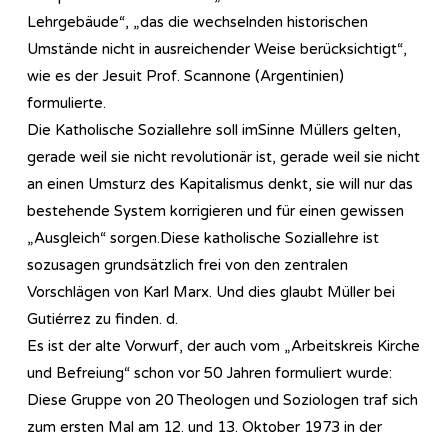
Lehrgebäude“, „das die wechselnden historischen
Umstände nicht in ausreichender Weise berücksichtigt“,
wie es der Jesuit Prof. Scannone (Argentinien)
formulierte.
Die Katholische Soziallehre soll imSinne Müllers gelten,
gerade weil sie nicht revolutionär ist, gerade weil sie nicht
an einen Umsturz des Kapitalismus denkt, sie will nur das
bestehende System korrigieren und für einen gewissen
„Ausgleich“ sorgen.Diese katholische Soziallehre ist
sozusagen grundsätzlich frei von den zentralen
Vorschlägen von Karl Marx. Und dies glaubt Müller bei
Gutiérrez zu finden. d.
Es ist der alte Vorwurf, der auch vom „Arbeitskreis Kirche
und Befreiung“ schon vor 50 Jahren formuliert wurde:
Diese Gruppe von 20 Theologen und Soziologen traf sich
zum ersten Mal am 12. und 13. Oktober 1973 in der