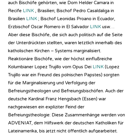
auch Bischöfe gehörten, wie Dom Helder Camara in
Recife
LINK
, Brasilien; Bischof Pedro Casaldaliga in
Brasilien
LINK
; Bischof Leonidas Proano in Ecuador,
Erzbischof Oscar Romero in El Salvador
LINK
usw…
Aber diese Bischöfe, die sich auch politisch auf die Seite
der Unterdrückten stellten, waren letztlich innerhalb des
katholischen Kirchen – Systems marginalisiert.
Reaktionäre Bischöfe, wie der höchst einflußreiche
Kolumbianer Lopez Trujillo vom Opus Dei
LINK
(Lopez
Trujillo war ein Freund des polnischen Papstes) sorgten
für die Marginalisierung und Verfolgung der
Befreiungstheologen und Befreiungsbischöfen. Auch der
deutsche Kardinal Franz Hengsbach (Essen) war
nachgewiesen ein expliziter Feind der
Befreiungstheologie: Diese Zusammenhänge werden von
ADVENIAT, dem Hilfswerk der deutschen Katholiken für
Lateinamerika, bis jetzt nicht öffentlich aufgearbeitet.