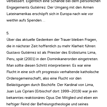
verbessert. Eigentlich eine Schande bei dem persönlichen
Engagements Gutiérrez. Der Umgang mit den Armen
Lateinamerikas erschöpft sich in Europa nach wie vor
weithin aufs Spenden…
5.
Über das aktuelle Gedenken der Trauer bleiben Fragen,
die in nächster Zeit hoffentlich zu mehr Klarheit führen:
Gustavo Gutiérrez ist als Priester des Erzbistums Lima,
Peru, spät (2001) in den Dominikanerorden eingetreten.
Man sollte diesen Schritt interpretieren: Es war eine
Flucht in eine sich oft progressiv verhaltende katholische
Ordensgemeinschaft, also eine Flucht vor den
Belästigungen durch Bischöfe. Der Kardinal von Lima,
Juan Luis Cipriani (Erbischof dort 1999–2019) war ja ein
bekanntes reaktionäres Opus Dei Mitglied und eben ein
heftiger Feind der Befreiungstheologie und seines