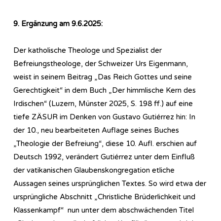
9. Ergänzung am 9.6.2025:
Der katholische Theologe und Spezialist der
Befreiungstheologe, der Schweizer Urs Eigenmann,
weist in seinem Beitrag „Das Reich Gottes und seine
Gerechtigkeit“ in dem Buch „Der himmlische Kern des
Irdischen“ (Luzern, Münster 2025, S. 198 ff.) auf eine
tiefe ZÄSUR im Denken von Gustavo Gutiérrez hin: In
der 10., neu bearbeiteten Auflage seines Buches
„Theologie der Befreiung“, diese 10. Aufl. erschien auf
Deutsch 1992, verändert Gutiérrez unter dem Einfluß
der vatikanischen Glaubenskongregation etliche
Aussagen seines ursprünglichen Textes. So wird etwa der
ursprüngliche Abschnitt „Christliche Brüderlichkeit und
Klassenkampf“ nun unter dem abschwächenden Titel