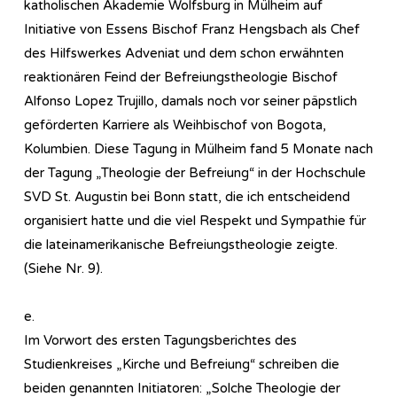
katholischen Akademie Wolfsburg in Mülheim auf
Initiative von Essens Bischof Franz Hengsbach als Chef
des Hilfswerkes Adveniat und dem schon erwähnten
reaktionären Feind der Befreiungstheologie Bischof
Alfonso Lopez Trujillo, damals noch vor seiner päpstlich
geförderten Karriere als Weihbischof von Bogota,
Kolumbien. Diese Tagung in Mülheim fand 5 Monate nach
der Tagung „Theologie der Befreiung“ in der Hochschule
SVD St. Augustin bei Bonn statt, die ich entscheidend
organisiert hatte und die viel Respekt und Sympathie für
die lateinamerikanische Befreiungstheologie zeigte.
(Siehe Nr. 9).
e.
Im Vorwort des ersten Tagungsberichtes des
Studienkreises „Kirche und Befreiung“ schreiben die
beiden genannten Initiatoren: „Solche Theologie der