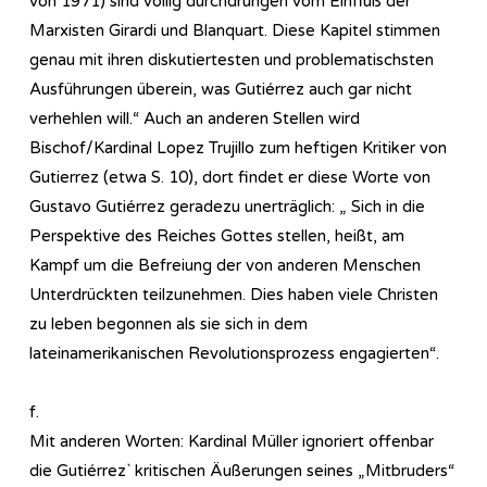
von 1971) sind völlig durchdrungen vom Einfluß der
Marxisten Girardi und Blanquart. Diese Kapitel stimmen
genau mit ihren diskutiertesten und problematischsten
Ausführungen überein, was Gutiérrez auch gar nicht
verhehlen will.“ Auch an anderen Stellen wird
Bischof/Kardinal Lopez Trujillo zum heftigen Kritiker von
Gutierrez (etwa S. 10), dort findet er diese Worte von
Gustavo Gutiérrez geradezu unerträglich: „ Sich in die
Perspektive des Reiches Gottes stellen, heißt, am
Kampf um die Befreiung der von anderen Menschen
Unterdrückten teilzunehmen. Dies haben viele Christen
zu leben begonnen als sie sich in dem
lateinamerikanischen Revolutionsprozess engagierten“.
f.
Mit anderen Worten: Kardinal Müller ignoriert offenbar
die Gutiérrez` kritischen Äußerungen seines „Mitbruders“