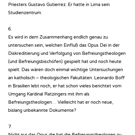
Priesters Gustavo Gutierrez. Er hatte in Lima sein
Studienzentrum.
6.
Es wird in dem Zusammenhang endlich genau zu
untersuchen sein, welchen Einfluß das Opus Dei in der
Diskreditierung und Verfolgung von Befreiungstheologen
(und Befreiungsbischöfen) gespielt hat und noch heute
spielt. Das wären doch einmal wichtige Untersuchungen
an katholisch – theologischen Fakultäten. Leonardo Boff
in Brasilien lebt noch, er hat schon vieles berichtet vom
Umgang Kardinal Ratzingers mit ihm als
Befreiungstheologen… Vielleicht hat er noch neue,
bislang unbekannte Dokumente?
7.
Nicht nur das Opus die hat die Befreiungstheologen zu