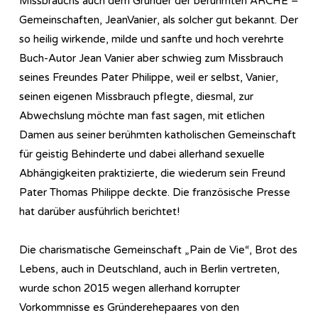
Missbrauchs auch dem Gründer der berühmten ARCHE –
Gemeinschaften, JeanVanier, als solcher gut bekannt. Der
so heilig wirkende, milde und sanfte und hoch verehrte
Buch-Autor Jean Vanier aber schwieg zum Missbrauch
seines Freundes Pater Philippe, weil er selbst, Vanier,
seinen eigenen Missbrauch pflegte, diesmal, zur
Abwechslung möchte man fast sagen, mit etlichen
Damen aus seiner berühmten katholischen Gemeinschaft
für geistig Behinderte und dabei allerhand sexuelle
Abhängigkeiten praktizierte, die wiederum sein Freund
Pater Thomas Philippe deckte. Die französische Presse
hat darüber ausführlich berichtet!
Die charismatische Gemeinschaft „Pain de Vie“, Brot des
Lebens, auch in Deutschland, auch in Berlin vertreten,
wurde schon 2015 wegen allerhand korrupter
Vorkommnisse es Gründerehepaares von den