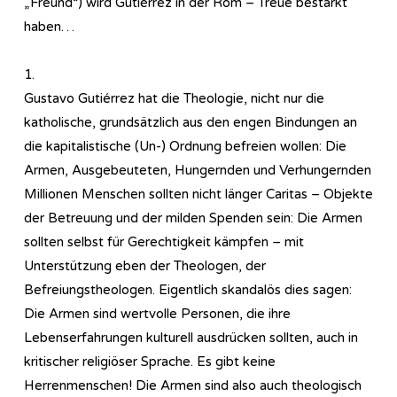
„Freund“) wird Gutiérrez in der Rom – Treue bestärkt
haben…
1.
Gustavo Gutiérrez hat die Theologie, nicht nur die
katholische, grundsätzlich aus den engen Bindungen an
die kapitalistische (Un-) Ordnung befreien wollen: Die
Armen, Ausgebeuteten, Hungernden und Verhungernden
Millionen Menschen sollten nicht länger Caritas – Objekte
der Betreuung und der milden Spenden sein: Die Armen
sollten selbst für Gerechtigkeit kämpfen – mit
Unterstützung eben der Theologen, der
Befreiungstheologen. Eigentlich skandalös dies sagen:
Die Armen sind wertvolle Personen, die ihre
Lebenserfahrungen kulturell ausdrücken sollten, auch in
kritischer religiöser Sprache. Es gibt keine
Herrenmenschen! Die Armen sind also auch theologisch