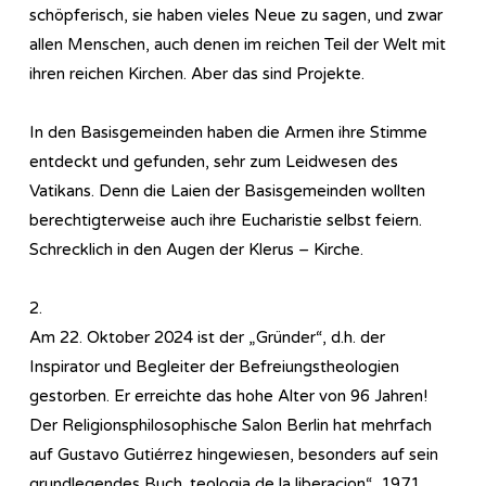
schöpferisch, sie haben vieles Neue zu sagen, und zwar
allen Menschen, auch denen im reichen Teil der Welt mit
ihren reichen Kirchen. Aber das sind Projekte.
In den Basisgemeinden haben die Armen ihre Stimme
entdeckt und gefunden, sehr zum Leidwesen des
Vatikans. Denn die Laien der Basisgemeinden wollten
berechtigterweise auch ihre Eucharistie selbst feiern.
Schrecklich in den Augen der Klerus – Kirche.
2.
Am 22. Oktober 2024 ist der „Gründer“, d.h. der
Inspirator und Begleiter der Befreiungstheologien
gestorben. Er erreichte das hohe Alter von 96 Jahren!
Der Religionsphilosophische Salon Berlin hat mehrfach
auf Gustavo Gutiérrez hingewiesen, besonders auf sein
grundlegendes Buch„teologia de la liberacion“, 1971