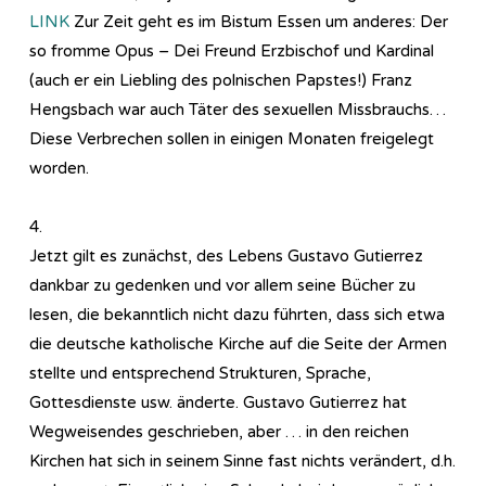
LINK
Zur Zeit geht es im Bistum Essen um anderes: Der
so fromme Opus – Dei Freund Erzbischof und Kardinal
(auch er ein Liebling des polnischen Papstes!) Franz
Hengsbach war auch Täter des sexuellen Missbrauchs…
Diese Verbrechen sollen in einigen Monaten freigelegt
worden.
4.
Jetzt gilt es zunächst, des Lebens Gustavo Gutierrez
dankbar zu gedenken und vor allem seine Bücher zu
lesen, die bekanntlich nicht dazu führten, dass sich etwa
die deutsche katholische Kirche auf die Seite der Armen
stellte und entsprechend Strukturen, Sprache,
Gottesdienste usw. änderte. Gustavo Gutierrez hat
Wegweisendes geschrieben, aber … in den reichen
Kirchen hat sich in seinem Sinne fast nichts verändert, d.h.