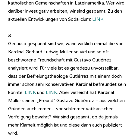
katholischen Gemeinschaften in Lateinamerika. Wer wird
darüber investigativ arbeiten, wir sind gespannt. Zu den
aktuellen Entwicklungen von Sodalicium:
LINK
8.
Genauso gespannt sind wir, wann wirklich einmal die von
Kardinal Gerhard Ludwig Müller so viel und so oft
beschworene Freundschaft mit Gustavo Gutiérrez
analysiert wird. Für viele ist es geradezu unvorstellbar,
dass der Befreiungstheologe Gutiérrez mit einem doch
immer schon sehr konservativen Kardinal befreundet sein
könnte.
LINK
und
LINK
. Aber vielleicht hat Kardinal
Müller seinen „Freund“ Gustavo Gutiérrez – aus welchen
Gründen auch immer – vor schlimmer vatikanischer
Verfolgung bewahrt? Wir sind gespannt, ob da jemals
mehr Klarheit möglich ist und diese dann auch publiziert
wird.