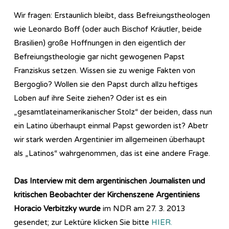
Wir fragen: Erstaunlich bleibt, dass Befreiungstheologen
wie Leonardo Boff (oder auch Bischof Kräutler, beide
Brasilien) große Hoffnungen in den eigentlich der
Befreiungstheologie gar nicht gewogenen Papst
Franziskus setzen. Wissen sie zu wenige Fakten von
Bergoglio? Wollen sie den Papst durch allzu heftiges
Loben auf ihre Seite ziehen? Oder ist es ein
„gesamtlateinamerikanischer Stolz“ der beiden, dass nun
ein Latino überhaupt einmal Papst geworden ist? Abetr
wir stark werden Argentinier im allgemeinen überhaupt
als „Latinos“ wahrgenommen, das ist eine andere Frage.
Das Interview mit dem argentinischen Journalisten und
kritischen Beobachter der Kirchenszene Argentiniens
Horacio Verbitzky wurde
im NDR am 27. 3. 2013
gesendet; zur Lektüre klicken Sie bitte
HIER.