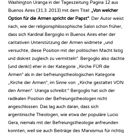
Washington Uranga in der Tageszeitung Pagina 12 aus
Buenos Aires (31.3. 2013) mit dem Titel:
„Von welcher
Option für die Armen spricht der Papst“
. Der Autor weist
nach, wie der religionsphilosophische Salon schon früher,
dass sich Kardinal Bergoglio in Buenos Aires eher der
caritativen Unterstützung der Armen widmete „und
versuchte, diese Position mit der politischen Macht listig
und diskret zugleich zu vermitteln“. Bergoglio also dachte
(und denkt) eher in der Kategorie „Kirche FÜR die
Armen“ als in der befreiungstheologischen Kategorie
„Kirche der Armen“, im Sinne von: „Kirche gestaltet VON
den Armen“. Uranga schreibt:“ Bergoglio hat sich der
radikalen Position der Befreiungstheologen nicht
angeschlossen. Das lag auch daran, dass sich
argentinische Theologen, wie etwa der populäre Lucio
Gera, niemals mit der Befreiungstheologie anfreunden
konnten, weil sie auch Beiträge des Marxismus für richtig