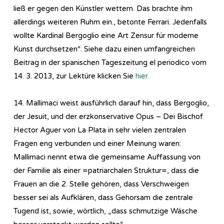
ließ er gegen den Künstler wettern. Das brachte ihm
allerdings weiteren Ruhm ein., betonte Ferrari. Jedenfalls
wollte Kardinal Bergoglio eine Art Zensur für moderne
Kunst durchsetzen“. Siehe dazu einen umfangreichen
Beitrag in der spanischen Tageszeitung el periodico vom
14. 3. 2013, zur Lektüre klicken Sie
hier.
14. Mallimaci weist ausführlich darauf hin, dass Bergoglio,
der Jesuit, und der erzkonservative Opus – Dei Bischof
Hector Aguer von La Plata in sehr vielen zentralen
Fragen eng verbunden und einer Meinung waren:
Mallimaci nennt etwa die gemeinsame Auffassung von
der Familie als einer =patriarchalen Struktur=, dass die
Frauen an die 2. Stelle gehören, dass Verschweigen
besser sei als Aufklären, dass Gehorsam die zentrale
Tugend ist, sowie, wörtlich, „dass schmutzige Wäsche