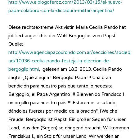
http://www.elblogoferoz.com/2013/03/15/el-nuevo-
papa-colaboro-con-la-dictadura-militar-argentina/
Diese rechtsextreme Aktivistin Maria Cecilia Pando hat
jubiliert angesichts der Wahl Bergoglios zum Papst:
Quelle:
http://www.agenciapacourondo.com.ar/secciones/socied
ad/10936-cecilia-pando-festeja-la-eleccion-de-
bergoglio.html
, gelesen am 18.3. 2013. Cecilia Pando
sagte: „Qué alegría ! Bergoglio Papa !!! Una gran
bendición para nuestro país que tanto lo necesita.
Bergoglio, el Papa Argentino !!! Bienvenido Francisco I,
un orgullo para nuestro país !!! Estaremos a su lado,
dándoles fuerzas por medio de la oración“. (Welche
Freude. Bergoglio ist Papst. Ein großer Segen für unser
Land, das den (Segen) so dringend braucht. Willkommen
Franziskus I., ein Stolz für unser Land. Wir werden an