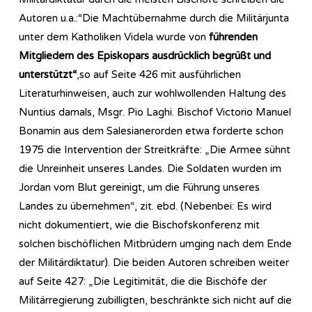
Autoren u.a.:“Die Machtübernahme durch die Militärjunta
unter dem Katholiken Videla wurde von
führenden
Mitgliedern des Episkopars ausdrücklich begrüßt und
unterstützt“
,so auf Seite 426 mit ausführlichen
Literaturhinweisen, auch zur wohlwollenden Haltung des
Nuntius damals, Msgr. Pio Laghi. Bischof Victorio Manuel
Bonamin aus dem Salesianerorden etwa forderte schon
1975 die Intervention der Streitkräfte: „Die Armee sühnt
die Unreinheit unseres Landes. Die Soldaten wurden im
Jordan vom Blut gereinigt, um die Führung unseres
Landes zu übernehmen“, zit. ebd. (Nebenbei: Es wird
nicht dokumentiert, wie die Bischofskonferenz mit
solchen bischöflichen Mitbrüdern umging nach dem Ende
der Militärdiktatur). Die beiden Autoren schreiben weiter
auf Seite 427: „Die Legitimität, die die Bischöfe der
Militärregierung zubilligten, beschränkte sich nicht auf die