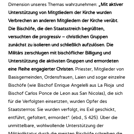
Dimension unseres Themas wahrzunehmen:
„Mit aktiver
Unterstützung von Mitgtliedern der Kirche wurden
Verbrechen an anderen Mitgliedern der Kirche verübt.
Die Bischöfe, die den Staatsstreich begrüßten,
versuchten die progressiv – christlichen Gruppen
zunächst zu isolieren und schließlich aufzulösen. Die
Militärs zerschlugen mit bischöflicher Billigung und
Unterstützung die aktivsten Gruppen und ermordeten
eine Reihe engagierter Christen.
Priester, Mitglieder von
Basisgemeinden, Ordensfrauen, Laien und sogar einzelne
Bischöfe (wie Bischof Enrique Angelelli aus La Rioja und
Bischof Carlos Ponce de Leon aus San Nicolas), die sich
für die Verfolgten einsetzten, wurden Opfer des
Staatsterrros: Sie wurden verfolgt, ins Exil geschickt,
entführt, gefoltert, ermordet“. (ebd., S 425). Über die
unmittelbare, wohlwollende Unterstützung der
Militärdiktatur durch die meisten Bischöfe schreiben die