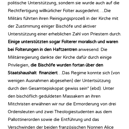
politische Unterstützung, sondern sie wurde auch auf die
Rechtfertigung willkürlicher Folter ausgedehnt….Die
Militärs führten ihren Reinigungsprozeß in der Kirche mit
der Zustimmung einiger Bischöfe und aktiver
Unterstützung einer erheblichen Zahl von Priestern durch.
Einige unterstützten sogar Folterer moralisch und waren
bei Folterungen in den Haftzentren
anwesend. Die
Militärregierung dankte der Kirche dafür durch einige
Privilegien,
die Bischöfe wurden fortan über den
Staatshaushalt
finanziert
…Das Regime konnte sich (von
wenigen Ausnahmen abgesehen) der Untertsützung
durch den Gesamtepiskopat gewiss sein“ (ebd). Unter
den bischöflich geduldeten Massakern an ihren
Mitchristen erwähnen wir nur die Ermorderung von drei
Ordensleuten und zwei Theologiestudenten aus dem
Pallottinerorden sowie die Entführung und das
Verschwinden der beiden französischen Nonnen Alice