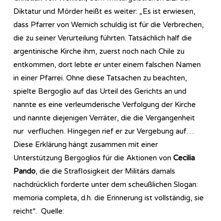
Diktatur und Mörder heißt es weiter: „Es ist erwiesen,
dass Pfarrer von Wernich schuldig ist für die Verbrechen,
die zu seiner Verurteilung führten. Tatsächlich half die
argentinische Kirche ihm, zuerst noch nach Chile zu
entkommen, dort lebte er unter einem falschen Namen
in einer Pfarrei. Ohne diese Tatsachen zu beachten,
spielte Bergoglio auf das Urteil des Gerichts an und
nannte es eine verleumderische Verfolgung der Kirche
und nannte diejenigen Verräter, die die Vergangenheit
nur verfluchen. Hingegen rief er zur Vergebung auf…
Diese Erklärung hängt zusammen mit einer
Unterstützung Bergoglios für die Aktionen von
Cecilia
Pando
, die die Straflosigkeit der Militärs damals
nachdrücklich forderte unter dem scheußlichen Slogan:
memoria completa, d.h. die Erinnerung ist vollständig, sie
reicht“. Quelle: