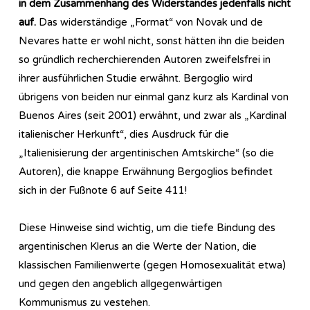
in dem Zusammenhang des Widerstandes jedenfalls nicht
auf.
Das widerständige „Format“ von Novak und de
Nevares hatte er wohl nicht, sonst hätten ihn die beiden
so gründlich recherchierenden Autoren zweifelsfrei in
ihrer ausführlichen Studie erwähnt. Bergoglio wird
übrigens von beiden nur einmal ganz kurz als Kardinal von
Buenos Aires (seit 2001) erwähnt, und zwar als „Kardinal
italienischer Herkunft“, dies Ausdruck für die
„Italienisierung der argentinischen Amtskirche“ (so die
Autoren), die knappe Erwähnung Bergoglios befindet
sich in der Fußnote 6 auf Seite 411!
Diese Hinweise sind wichtig, um die tiefe Bindung des
argentinischen Klerus an die Werte der Nation, die
klassischen Familienwerte (gegen Homosexualität etwa)
und gegen den angeblich allgegenwärtigen
Kommunismus zu vestehen.