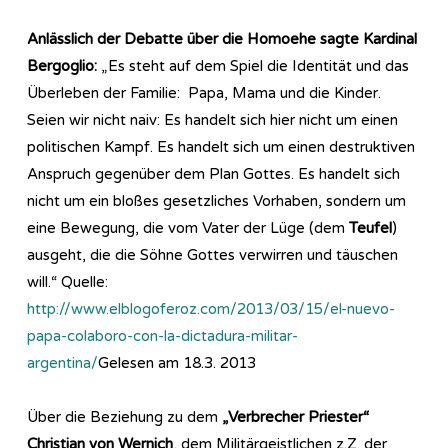
Anlässlich der Debatte über die Homoehe sagte Kardinal
Bergoglio:
„Es steht auf dem Spiel die Identität und das
Überleben der Familie: Papa, Mama und die Kinder.
Seien wir nicht naiv: Es handelt sich hier nicht um einen
politischen Kampf. Es handelt sich um einen destruktiven
Anspruch gegenüber dem Plan Gottes. Es handelt sich
nicht um ein bloßes gesetzliches Vorhaben, sondern um
eine Bewegung, die vom Vater der Lüge (dem
Teufel
)
ausgeht, die die Söhne Gottes verwirren und täuschen
will.“ Quelle:
http://www.elblogoferoz.com/2013/03/15/el-nuevo-
papa-colaboro-con-la-dictadura-militar-
argentina/
Gelesen am 18.3. 2013
Über die Beziehung zu dem
„Verbrecher Priester“
Christian von Wernich
, dem Militärgeistlichen z.Z. der