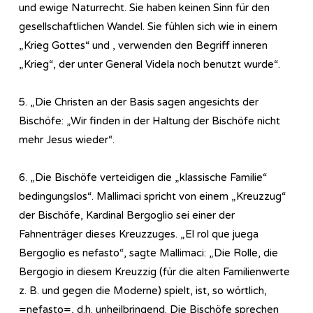
und ewige Naturrecht. Sie haben keinen Sinn für den
gesellschaftlichen Wandel. Sie fühlen sich wie in einem
„Krieg Gottes“ und , verwenden den Begriff inneren
„Krieg“, der unter General Videla noch benutzt wurde“.
5. „Die Christen an der Basis sagen angesichts der
Bischöfe: „Wir finden in der Haltung der Bischöfe nicht
mehr Jesus wieder“.
6. „Die Bischöfe verteidigen die „klassische Familie“
bedingungslos“. Mallimaci spricht von einem „Kreuzzug“
der Bischöfe, Kardinal Bergoglio sei einer der
Fahnenträger dieses Kreuzzuges. „El rol que juega
Bergoglio es nefasto“, sagte Mallimaci: „Die Rolle, die
Bergogio in diesem Kreuzzig (für die alten Familienwerte
z. B. und gegen die Moderne) spielt, ist, so wörtlich,
=nefasto=, d.h. unheilbringend. Die Bischöfe sprechen