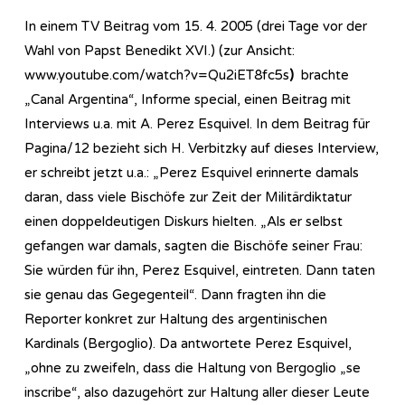
In einem TV Beitrag vom 15. 4. 2005 (drei Tage vor der
Wahl von Papst Benedikt XVI.) (zur Ansicht:
www.youtube.com/watch?v=Qu2iET8fc5s
)
brachte
„Canal Argentina“, Informe special, einen Beitrag mit
Interviews u.a. mit A. Perez Esquivel. In dem Beitrag für
Pagina/12 bezieht sich H. Verbitzky auf dieses Interview,
er schreibt jetzt u.a.: „Perez Esquivel erinnerte damals
daran, dass viele Bischöfe zur Zeit der Militärdiktatur
einen doppeldeutigen Diskurs hielten. „Als er selbst
gefangen war damals, sagten die Bischöfe seiner Frau:
Sie würden für ihn, Perez Esquivel, eintreten. Dann taten
sie genau das Gegegenteil“. Dann fragten ihn die
Reporter konkret zur Haltung des argentinischen
Kardinals (Bergoglio). Da antwortete Perez Esquivel,
„ohne zu zweifeln, dass die Haltung von Bergoglio „se
inscribe“, also dazugehört zur Haltung aller dieser Leute