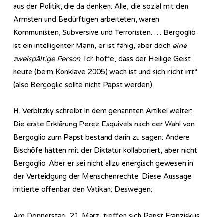
aus der Politik, die da denken: Alle, die sozial mit den
Ärmsten und Bedürftigen arbeiteten, waren
Kommunisten, Subversive und Terroristen. … Bergoglio
ist ein intelligenter Mann, er ist fähig, aber doch
eine
zweispältige Person
. Ich hoffe, dass der Heilige Geist
heute (beim Konklave 2005) wach ist und sich nicht irrt“
(also Bergoglio sollte nicht Papst werden) .
H. Verbitzky schreibt in dem genannten Artikel weiter:
Die erste Erklärung Perez Esquivels nach der Wahl von
Bergoglio zum Papst bestand darin zu sagen: Andere
Bischöfe hätten mit der Diktatur kollaboriert, aber nicht
Bergoglio. Aber er sei nicht allzu energisch gewesen in
der Verteidgung der Menschenrechte. Diese Aussage
irritierte offenbar den Vatikan: Deswegen:
Am Donnerstag, 21. März, treffen sich Papst Franziskus