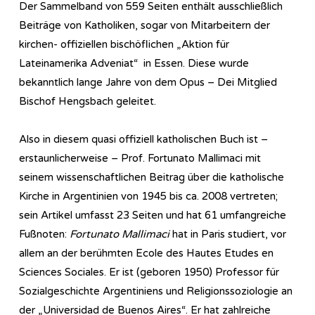
Der Sammelband von 559 Seiten enthält ausschließlich
Beiträge von Katholiken, sogar von Mitarbeitern der
kirchen- offiziellen bischöflichen „Aktion für
Lateinamerika Adveniat“ in Essen. Diese wurde
bekanntlich lange Jahre von dem Opus – Dei Mitglied
Bischof Hengsbach geleitet.
Also in diesem quasi offiziell katholischen Buch ist –
erstaunlicherweise – Prof. Fortunato Mallimaci mit
seinem wissenschaftlichen Beitrag über die katholische
Kirche in Argentinien von 1945 bis ca. 2008 vertreten;
sein Artikel umfasst 23 Seiten und hat 61 umfangreiche
Fußnoten:
Fortunato Mallimaci
hat in Paris studiert, vor
allem an der berühmten Ecole des Hautes Etudes en
Sciences Sociales. Er ist (geboren 1950) Professor für
Sozialgeschichte Argentiniens und Religionssoziologie an
der „Universidad de Buenos Aires“. Er hat zahlreiche