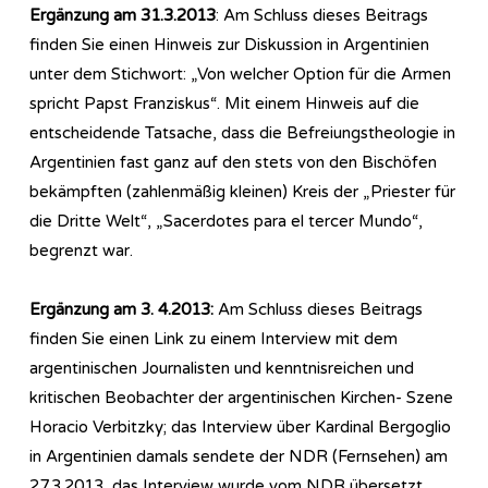
Ergänzung am 31.3.2013
: Am Schluss dieses Beitrags
finden Sie einen Hinweis zur Diskussion in Argentinien
unter dem Stichwort: „Von welcher Option für die Armen
spricht Papst Franziskus“. Mit einem Hinweis auf die
entscheidende Tatsache, dass die Befreiungstheologie in
Argentinien fast ganz auf den stets von den Bischöfen
bekämpften (zahlenmäßig kleinen) Kreis der „Priester für
die Dritte Welt“, „Sacerdotes para el tercer Mundo“,
begrenzt war.
Ergänzung am 3. 4.2013:
Am Schluss dieses Beitrags
finden Sie einen Link zu einem Interview mit dem
argentinischen Journalisten und kenntnisreichen und
kritischen Beobachter der argentinischen Kirchen- Szene
Horacio Verbitzky; das Interview über Kardinal Bergoglio
in Argentinien damals sendete der NDR (Fernsehen) am
27.3.2013, das Interview wurde vom NDR übersetzt.