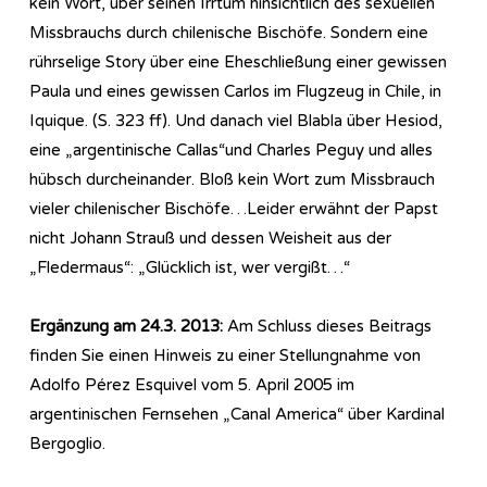
kein Wort, über seinen Irrtum hinsichtlich des sexuellen
Missbrauchs durch chilenische Bischöfe. Sondern eine
rührselige Story über eine Eheschließung einer gewissen
Paula und eines gewissen Carlos im Flugzeug in Chile, in
Iquique. (S. 323 ff). Und danach viel Blabla über Hesiod,
eine „argentinische Callas“und Charles Peguy und alles
hübsch durcheinander. Bloß kein Wort zum Missbrauch
vieler chilenischer Bischöfe…Leider erwähnt der Papst
nicht Johann Strauß und dessen Weisheit aus der
„Fledermaus“: „Glücklich ist, wer vergißt…“
Ergänzung am 24.3. 2013:
Am Schluss dieses Beitrags
finden Sie einen Hinweis zu einer Stellungnahme von
Adolfo Pérez Esquivel vom 5. April 2005 im
argentinischen Fernsehen „Canal America“ über Kardinal
Bergoglio.