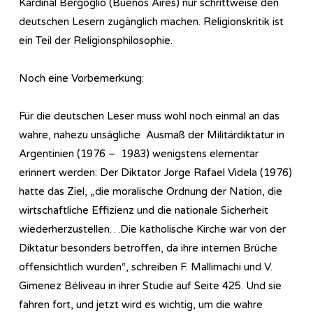
Kardinal Bergoglio (Buenos Aires) nur schrittweise den
deutschen Lesern zugänglich machen. Religionskritik ist
ein Teil der Re­li­gi­ons­phi­lo­so­phie.
Noch eine Vorbemerkung:
Für die deutschen Leser muss wohl noch einmal an das
wahre, nahezu unsägliche Ausmaß der Militärdiktatur in
Argentinien (1976 – 1983) wenigstens elementar
erinnert werden: Der Diktator Jorge Rafael Videla (1976)
hatte das Ziel, „die moralische Ordnung der Nation, die
wirtschaftliche Effizienz und die nationale Sicherheit
wiederherzustellen…Die katholische Kirche war von der
Diktatur besonders betroffen, da ihre internen Brüche
offensichtlich wurden“, schreiben F. Mallimachi und V.
Gimenez Béliveau in ihrer Studie auf Seite 425. Und sie
fahren fort, und jetzt wird es wichtig, um die wahre