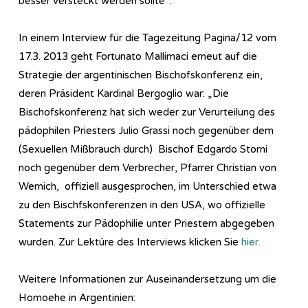
besser versteckt werden sollte“.
In einem Interview für die Tagezeitung Pagina/12 vom
17.3. 2013 geht Fortunato Mallimaci erneut auf die
Strategie der argentinischen Bischofskonferenz ein,
deren Präsident Kardinal Bergoglio war: „Die
Bischofskonferenz hat sich weder zur Verurteilung des
pädophilen Priesters Julio Grassi noch gegenüber dem
(Sexuellen Mißbrauch durch) Bischof Edgardo Storni
noch gegenüber dem Verbrecher, Pfarrer Christian von
Wernich, offiziell ausgesprochen, im Unterschied etwa
zu den Bischfskonferenzen in den USA, wo offizielle
Statements zur Pädophilie unter Priestern abgegeben
wurden. Zur Lektüre des Interviews klicken Sie
hier.
Weitere Informationen zur Auseinandersetzung um die
Homoehe in Argentinien: