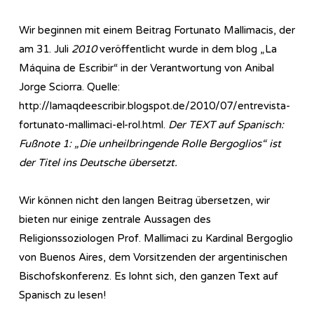
Wir beginnen mit einem Beitrag Fortunato Mallimacis, der
am 31. Juli
2010
veröffentlicht wurde in dem blog „La
Máquina de Escribir“ in der Verantwortung von Anibal
Jorge Sciorra. Quelle:
http://lamaqdeescribir.blogspot.de/2010/07/entrevista-
fortunato-mallimaci-el-rol.html.
Der TEXT auf Spanisch:
Fußnote 1: „Die unheilbringende Rolle Bergoglios“ ist
der Titel ins Deutsche übersetzt.
Wir können nicht den langen Beitrag übersetzen, wir
bieten nur einige zentrale Aussagen des
Religionssoziologen Prof. Mallimaci zu Kardinal Bergoglio
von Buenos Aires, dem Vorsitzenden der argentinischen
Bischofskonferenz. Es lohnt sich, den ganzen Text auf
Spanisch zu lesen!