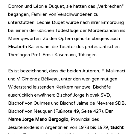
Domon und Léonie Duquet, sie hatten das „Verbrechen“
begangen, Familien von Verschwundenen zu
unterstützen. Léonie Duqet wurde nach ihrer Ermordung
bei einem der üblichen Todesflüge der Mörderbanden ins
Meer geworfen. Zu den Opfern gehörte übrigens auch
Elisabeth Käsemann, die Tochter des protestantischen
Theologen Prof. Ernst Käsemann, Tübingen.
Es ist bezeichnend, dass die beiden Autoren, F. Mallimaci
und V. Giménez Béliveau, unter den wenigen mutigen
Widerstand leistenden Klerikern nur zwei Bischöfe
ausdrücklich erwähnen: Bischof Jorge Novak SVD,
Bischof von Quilmes und Bischof Jaime de Nevares SDB,
Bischof von Neuquen (Fußnote 49, Seite 427).
Der
Name Jorge Mario Bergoglio
, Provinzial des
Jesuitenordens in Argentinien von 1973 bis 1979,
taucht