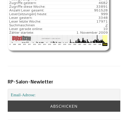
Zugriffe gestern:
4682
Zugriffe diese Woche:
33891
Anzahl Leser gesamt:
951528
Leser(sitzungen) heute:
999️
Leser gestern:
3348
Leser letzte Woche:
17971️
Suchmaschinen
2
Leser gerade online:
10
Zähler startete:
1. November 2009
RP-Salon-Newletter