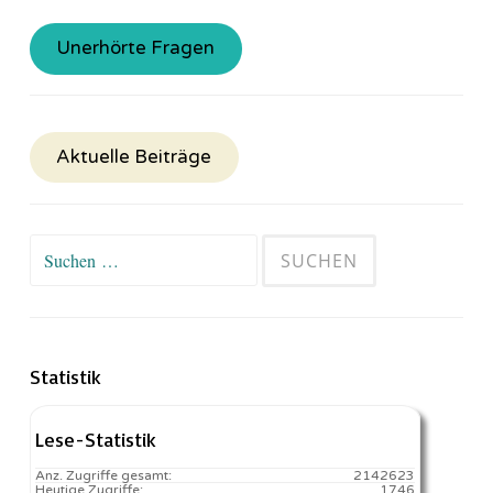
Unerhörte Fragen
Aktuelle Beiträge
Suchen
nach:
Statistik
Lese-Statistik
Anz. Zugriffe gesamt:
2142623
Heutige Zugriffe:
1746