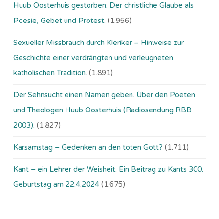
Huub Oosterhuis gestorben: Der christliche Glaube als
Poesie, Gebet und Protest.
(1.956)
Sexueller Missbrauch durch Kleriker – Hinweise zur
Geschichte einer verdrängten und verleugneten
katholischen Tradition.
(1.891)
Der Sehnsucht einen Namen geben. Über den Poeten
und Theologen Huub Oosterhuis (Ra­dio­sen­dung RBB
2003).
(1.827)
Karsamstag – Gedenken an den toten Gott?
(1.711)
Kant – ein Lehrer der Weisheit: Ein Beitrag zu Kants 300.
Geburtstag am 22.4.2024
(1.675)