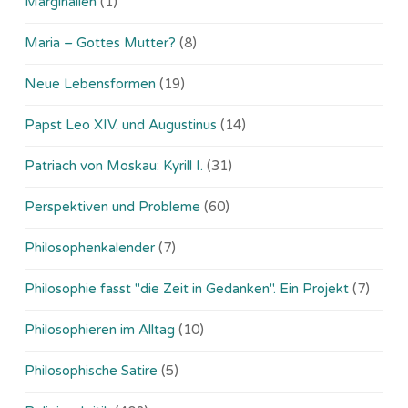
Marginalien
(1)
Maria – Gottes Mutter?
(8)
Neue Lebensformen
(19)
Papst Leo XIV. und Augustinus
(14)
Patriach von Moskau: Kyrill I.
(31)
Perspektiven und Probleme
(60)
Philosophenkalender
(7)
Philosophie fasst "die Zeit in Gedanken". Ein Projekt
(7)
Philosophieren im Alltag
(10)
Philosophische Satire
(5)