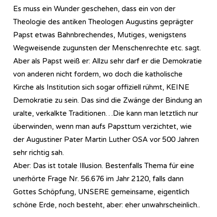
Es muss ein Wunder geschehen, dass ein von der
Theologie des antiken Theologen Augustins geprägter
Papst etwas Bahnbrechendes, Mutiges, wenigstens
Wegweisende zugunsten der Menschenrechte etc. sagt.
Aber als Papst weiß er: Allzu sehr darf er die Demokratie
von anderen nicht fordern, wo doch die katholische
Kirche als Institution sich sogar offiziell rühmt, KEINE
Demokratie zu sein. Das sind die Zwänge der Bindung an
uralte, verkalkte Traditionen…Die kann man letztlich nur
überwinden, wenn man aufs Papsttum verzichtet, wie
der Augustiner Pater Martin Luther OSA vor 500 Jahren
sehr richtig sah.
Aber: Das ist totale Illusion. Bestenfalls Thema für eine
unerhörte Frage Nr. 56.676 im Jahr 2120, falls dann
Gottes Schöpfung, UNSERE gemeinsame, eigentlich
schöne Erde, noch besteht, aber: eher unwahrscheinlich..