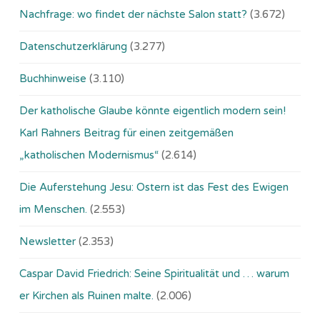
Nachfrage: wo findet der nächste Salon statt?
(3.672)
Datenschutzerklärung
(3.277)
Buchhinweise
(3.110)
Der katholische Glaube könnte eigentlich modern sein!
Karl Rahners Beitrag für einen zeitgemäßen
„katholischen Modernismus“
(2.614)
Die Auferstehung Jesu: Ostern ist das Fest des Ewigen
im Menschen.
(2.553)
Newsletter
(2.353)
Caspar David Friedrich: Seine Spiritualität und … warum
er Kirchen als Ruinen malte.
(2.006)