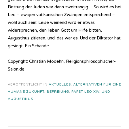
Rettung der Juden war dann zweitrangig… So wird es bei
Leo – ewigen vatikanischen Zwängen entsprechend –
wohl auch sein: Leise weinend wird er etwas
widersprechen, den lieben Gott um Hilfe bitten,
Augustinus zitieren, und: das war es. Und der Diktator hat
gesiegt. Ein Schande.
Copyright: Christian Modehn, Religionsphilosophischer-
Salon.de
VERÖFFENTLICHT IN
AKTUELLES
,
ALTERNATIVEN FÜR EINE
HUMANE ZUKUNFT
,
BEFREIUNG
,
PAPST LEO XIV. UND
AUGUSTINUS