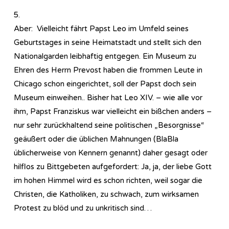
5.
Aber: Vielleicht fährt Papst Leo im Umfeld seines
Geburtstages in seine Heimatstadt und stellt sich den
Nationalgarden leibhaftig entgegen. Ein Museum zu
Ehren des Herrn Prevost haben die frommen Leute in
Chicago schon eingerichtet, soll der Papst doch sein
Museum einweihen.. Bisher hat Leo XIV. – wie alle vor
ihm, Papst Franziskus war vielleicht ein bißchen anders –
nur sehr zurückhaltend seine politischen „Besorgnisse“
geäußert oder die üblichen Mahnungen (BlaBla
üblicherweise von Kennern genannt) daher gesagt oder
hilflos zu Bittgebeten aufgefordert: Ja, ja, der liebe Gott
im hohen Himmel wird es schon richten, weil sogar die
Christen, die Katholiken, zu schwach, zum wirksamen
Protest zu blöd und zu unkritisch sind…