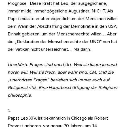
Prognose: Diese Kraft hat Leo, der ausgeglichene,
immer milde, immer zögerliche Augustiner, NICHT. Als
Papst müsste er aber eigentlich um der Menschen willen
dem Wahn der Abschaffung der Demokratie in den USA
Einhalt gebieten, um der Menschenrechte willen… Aber
die „Deklaration der Menschenrechte der UNO“ von hat
der Vatikan nicht unterzeichnet… Na dann..
Unerhörte Fragen sind unerhört: Weil sie kaum jemand
hören will. Will sie frech, aber wahr sind. CM. Und die
„unerhörten Fragen“ beziehen sich immer auch auf
Religionskritik: Eine Hauptbeschäftigung der Re­li­gi­ons­
phi­lo­so­phie.
1.
Papst Leo XIV. ist bekanntlich in Chicago als Robert
Prevost geboren, vor genau 70 Jahren, am 14.