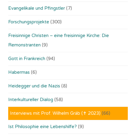
Evangelikale und Pfingstler
(7)
Forschungsprojekte
(300)
Freisinnige Christen – eine freisinnige Kirche: Die
Remonstranten
(9)
Gott in Frankreich
(94)
Habermas
(6)
Heidegger und die Nazis
(8)
Interkultureller Dialog
(58)
Interviews mit Prof. Wilhelm Gräb (✝ 2023)
(66)
Ist Philosophie eine Lebenshilfe?
(9)