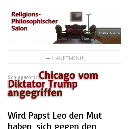
Zum
Inhalt
springen
HAUPTMENÜ
Chicago vom
Schlagwort:
Diktator Trump
angegriffen
Wird Papst Leo den Mut
haben, sich gegen den