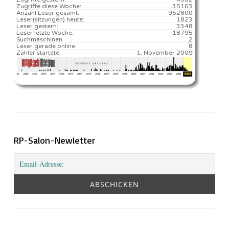
Zugriffe diese Woche:
35163
Anzahl Leser gesamt:
952800
Leser(sitzungen) heute:
1823️
Leser gestern:
3348
Leser letzte Woche:
18795️
Suchmaschinen
2
Leser gerade online:
8
Zähler startete:
1. November 2009
RP-Salon-Newletter