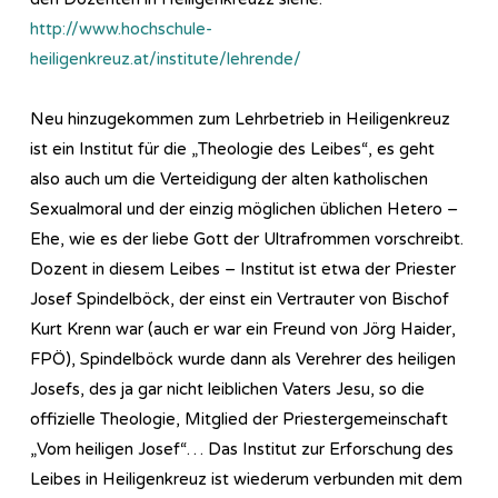
http://www.hochschule-
heiligenkreuz.at/institute/lehrende/
Neu hinzugekommen zum Lehrbetrieb in Heiligenkreuz
ist ein Institut für die „Theologie des Leibes“, es geht
also auch um die Verteidigung der alten katholischen
Sexualmoral und der einzig möglichen üblichen Hetero –
Ehe, wie es der liebe Gott der Ultrafrommen vorschreibt.
Dozent in diesem Leibes – Institut ist etwa der Priester
Josef Spindelböck, der einst ein Vertrauter von Bischof
Kurt Krenn war (auch er war ein Freund von Jörg Haider,
FPÖ), Spindelböck wurde dann als Verehrer des heiligen
Josefs, des ja gar nicht leiblichen Vaters Jesu, so die
offizielle Theologie, Mitglied der Priestergemeinschaft
„Vom heiligen Josef“… Das Institut zur Erforschung des
Leibes in Heiligenkreuz ist wiederum verbunden mit dem