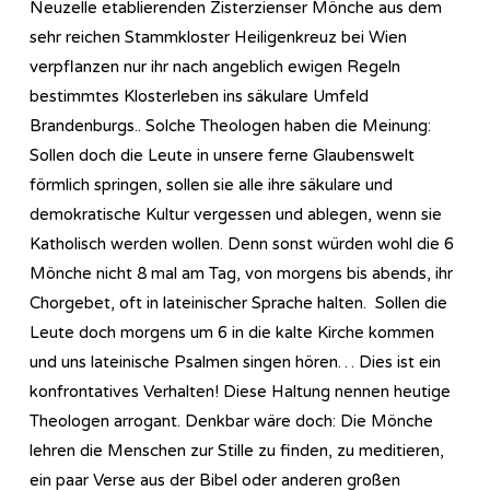
Neuzelle etablierenden Zisterzienser Mönche aus dem
sehr reichen Stammkloster Heiligenkreuz bei Wien
verpflanzen nur ihr nach angeblich ewigen Regeln
bestimmtes Klosterleben ins säkulare Umfeld
Brandenburgs.. Solche Theologen haben die Meinung:
Sollen doch die Leute in unsere ferne Glaubenswelt
förmlich springen, sollen sie alle ihre säkulare und
demokratische Kultur vergessen und ablegen, wenn sie
Katholisch werden wollen. Denn sonst würden wohl die 6
Mönche nicht 8 mal am Tag, von morgens bis abends, ihr
Chorgebet, oft in lateinischer Sprache halten. Sollen die
Leute doch morgens um 6 in die kalte Kirche kommen
und uns lateinische Psalmen singen hören… Dies ist ein
konfrontatives Verhalten! Diese Haltung nennen heutige
Theologen arrogant. Denkbar wäre doch: Die Mönche
lehren die Menschen zur Stille zu finden, zu meditieren,
ein paar Verse aus der Bibel oder anderen großen