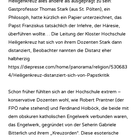
Heiligenkreuz alles andere als ausgeprägt zu sein:
Gastprofessor Thomas Stark (aus St. Pölten), ein
Philosoph, hatte kürzlich ein Papier unterzeichnet, das
Papst Franziskus tatsächlich der Irrlehre, der Häresie,
überführen wollte… Die Leitung der Kloster Hochschule
Heiligenkreuz hat sich von ihrem Dozenten Stark dann
distanziert, Beobachter nannten die Distanz eher
halbherzig.
https://diepresse.com/home/panorama/religion/530683
4/Heiligenkreuz-distanziert-sich-von-Papstkritik
Schon früher fühlten sich an der Hochschule extrem –
konservative Dozenten wohl, wie Robert Prantner (der
FPÖ nahe stehend) und Ferdinand Holböck, die beide mit
dem obskuren katholischen Engelwerk verbunden waren,
das Engelwerk, gegründet von der Seherin Gabriele
Bitterlich und ihrem „Kreuzorden“. Diese esoterische