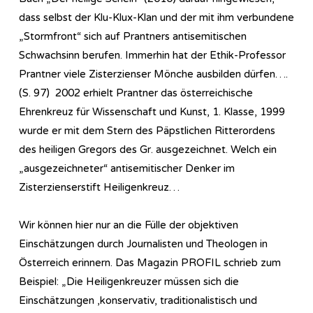
dass selbst der Klu-Klux-Klan und der mit ihm verbundene
„Stormfront“ sich auf Prantners antisemitischen
Schwachsinn berufen. Immerhin hat der Ethik-Professor
Prantner viele Zisterzienser Mönche ausbilden dürfen….
(S. 97) 2002 erhielt Prantner das österreichische
Ehrenkreuz für Wissenschaft und Kunst, 1. Klasse, 1999
wurde er mit dem Stern des Päpstlichen Ritterordens
des heiligen Gregors des Gr. ausgezeichnet. Welch ein
„ausgezeichneter“ antisemitischer Denker im
Zisterzienserstift Heiligenkreuz…
Wir können hier nur an die Fülle der objektiven
Einschätzungen durch Journalisten und Theologen in
Österreich erinnern. Das Magazin PROFIL schrieb zum
Beispiel: „Die Heiligenkreuzer müssen sich die
Einschätzungen ,konservativ, traditionalistisch und