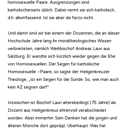
homosexuelle Paare. Ausgrenzungen sind
katholischerseits üblich. Dabei nennt sie sich katholisch,
d.h. allumfassend. Ist sie aber de facto nicht…
Und damit sind wir bei einem der Dozenten, die an dieser
Hochschule Jahre lang ihr moraltheologisches Wissen
verbreiteten, nämlich Weihbischof Andreas Laun aus
Salzburg. Er wandte sich kürzlich wieder gegen die Ehe
von Homosexuellen: Der Segen für katholische
Homosexuelle –Paare, so sagte der Heilgenkreuzer
Theologe, „ist ein Segen für die Sünde. So, wie man auch
kein KZ segnen darf“.
Inzwischen ist Bischof Laun altersbedingt (75 Jahre) als
Dozent aus Heiligenkreuz ehrenvoll verabschiedet
worden. Aber immerhin: Sein Denken hat die jungen und
älteren Mönche dort geprägt. Überhaupt: Was hat