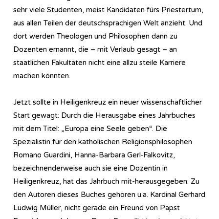
sehr viele Studenten, meist Kandidaten fürs Priestertum,
aus allen Teilen der deutschsprachigen Welt anzieht. Und
dort werden Theologen und Philosophen dann zu
Dozenten ernannt, die – mit Verlaub gesagt – an
staatlichen Fakultäten nicht eine allzu steile Karriere
machen könnten.
Jetzt sollte in Heiligenkreuz ein neuer wissenschaftlicher
Start gewagt: Durch die Herausgabe eines Jahrbuches
mit dem Titel: „Europa eine Seele geben“. Die
Spezialistin für den katholischen Religionsphilosophen
Romano Guardini, Hanna-Barbara Gerl-Falkovitz,
bezeichnenderweise auch sie eine Dozentin in
Heiligenkreuz, hat das Jahrbuch mit-herausgegeben. Zu
den Autoren dieses Buches gehören u.a. Kardinal Gerhard
Ludwig Müller, nicht gerade ein Freund von Papst