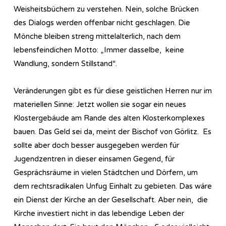
Weisheitsbüchern zu verstehen. Nein, solche Brücken
des Dialogs werden offenbar nicht geschlagen. Die
Mönche bleiben streng mittelalterlich, nach dem
lebensfeindichen Motto: „Immer dasselbe, keine
Wandlung, sondern Stillstand“.
Veränderungen gibt es für diese geistlichen Herren nur im
materiellen Sinne: Jetzt wollen sie sogar ein neues
Klostergebäude am Rande des alten Klosterkomplexes
bauen. Das Geld sei da, meint der Bischof von Görlitz. Es
sollte aber doch besser ausgegeben werden für
Jugendzentren in dieser einsamen Gegend, für
Gesprächsräume in vielen Städtchen und Dörfern, um
dem rechtsradikalen Unfug Einhalt zu gebieten. Das wäre
ein Dienst der Kirche an der Gesellschaft. Aber nein, die
Kirche investiert nicht in das lebendige Leben der