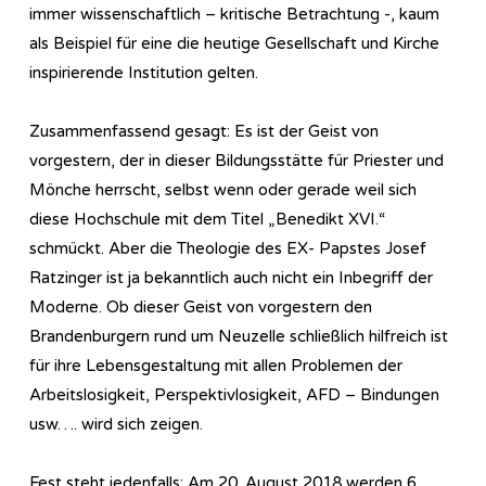
immer wissenschaftlich – kritische Betrachtung -, kaum
als Beispiel für eine die heutige Gesellschaft und Kirche
inspirierende Institution gelten.
Zusammenfassend gesagt: Es ist der Geist von
vorgestern, der in dieser Bildungsstätte für Priester und
Mönche herrscht, selbst wenn oder gerade weil sich
diese Hochschule mit dem Titel „Benedikt XVI.“
schmückt. Aber die Theologie des EX- Papstes Josef
Ratzinger ist ja bekanntlich auch nicht ein Inbegriff der
Moderne. Ob dieser Geist von vorgestern den
Brandenburgern rund um Neuzelle schließlich hilfreich ist
für ihre Lebensgestaltung mit allen Problemen der
Arbeitslosigkeit, Perspektivlosigkeit, AFD – Bindungen
usw…. wird sich zeigen.
Fest steht jedenfalls: Am 20. August 2018 werden 6