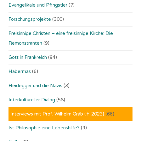
Evangelikale und Pfingstler
(7)
Forschungsprojekte
(300)
Freisinnige Christen – eine freisinnige Kirche: Die
Remonstranten
(9)
Gott in Frankreich
(94)
Habermas
(6)
Heidegger und die Nazis
(8)
Interkultureller Dialog
(58)
Interviews mit Prof. Wilhelm Gräb (✝ 2023)
(66)
Ist Philosophie eine Lebenshilfe?
(9)