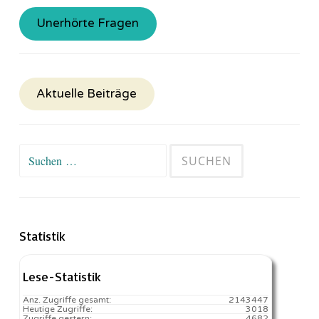
Unerhörte Fragen
Aktuelle Beiträge
Suchen
nach:
Statistik
Lese-Statistik
Anz. Zugriffe gesamt:
2143447
Heutige Zugriffe:
3018
Zugriffe gestern:
4682