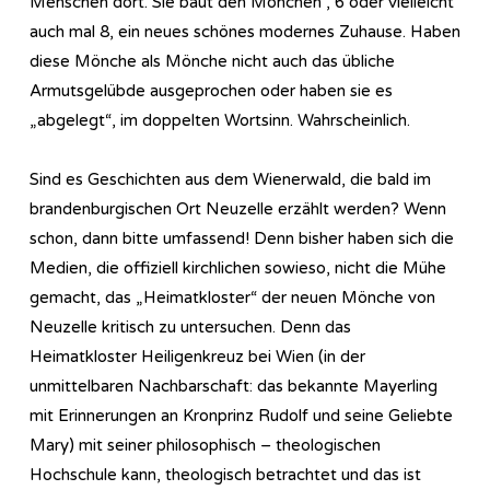
Menschen dort. Sie baut den Mönchen , 6 oder vielleicht
auch mal 8, ein neues schönes modernes Zuhause. Haben
diese Mönche als Mönche nicht auch das übliche
Armutsgelübde ausgeprochen oder haben sie es
„abgelegt“, im doppelten Wortsinn. Wahrscheinlich.
Sind es Geschichten aus dem Wienerwald, die bald im
brandenburgischen Ort Neuzelle erzählt werden? Wenn
schon, dann bitte umfassend! Denn bisher haben sich die
Medien, die offiziell kirchlichen sowieso, nicht die Mühe
gemacht, das „Heimatkloster“ der neuen Mönche von
Neuzelle kritisch zu untersuchen. Denn das
Heimatkloster Heiligenkreuz bei Wien (in der
unmittelbaren Nachbarschaft: das bekannte Mayerling
mit Erinnerungen an Kronprinz Rudolf und seine Geliebte
Mary) mit seiner philosophisch – theologischen
Hochschule kann, theologisch betrachtet und das ist