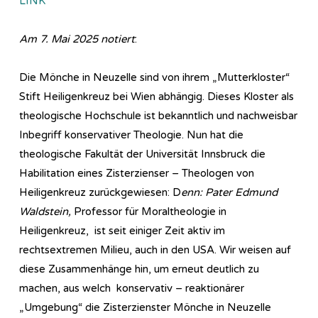
LINK
Am 7. Mai 2025 notiert
:
Die Mönche in Neuzelle sind von ihrem „Mutterkloster“
Stift Heiligenkreuz bei Wien abhängig. Dieses Kloster als
theologische Hochschule ist bekanntlich und nachweisbar
Inbegriff konservativer Theologie. Nun hat die
theologische Fakultät der Universität Innsbruck die
Habilitation eines Zisterzienser – Theologen von
Heiligenkreuz zurückgewiesen: D
enn: Pater Edmund
Waldstein,
Professor für Moraltheologie in
Heiligenkreuz, ist seit einiger Zeit aktiv im
rechtsextremen Milieu, auch in den USA. Wir weisen auf
diese Zusammenhänge hin, um erneut deutlich zu
machen, aus welch konservativ – reaktionärer
„Umgebung“ die Zisterzienster Mönche in Neuzelle