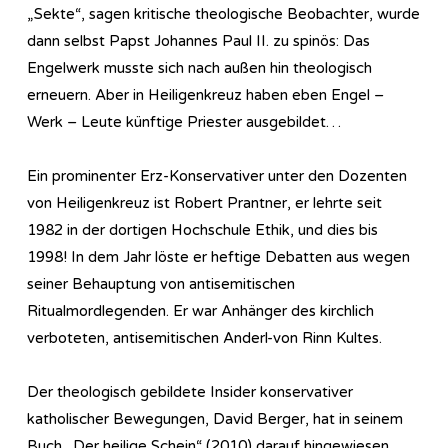
„Sekte“, sagen kritische theologische Beobachter, wurde
dann selbst Papst Johannes Paul II. zu spinös: Das
Engelwerk musste sich nach außen hin theologisch
erneuern. Aber in Heiligenkreuz haben eben Engel –
Werk – Leute künftige Priester ausgebildet…
Ein prominenter Erz-Konservativer unter den Dozenten
von Heiligenkreuz ist Robert Prantner, er lehrte seit
1982 in der dortigen Hochschule Ethik, und dies bis
1998! In dem Jahr löste er heftige Debatten aus wegen
seiner Behauptung von antisemitischen
Ritualmordlegenden. Er war Anhänger des kirchlich
verboteten, antisemitischen Anderl-von Rinn Kultes.
Der theologisch gebildete Insider konservativer
katholischer Bewegungen, David Berger, hat in seinem
Buch „Der heilige Schein“ (2010) darauf hingewiesen,