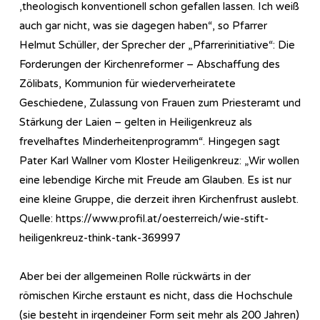
,theologisch konventionell schon gefallen lassen. Ich weiß
auch gar nicht, was sie dagegen haben“, so Pfarrer
Helmut Schüller, der Sprecher der „Pfarrerinitiative“: Die
Forderungen der Kirchenreformer – Abschaffung des
Zölibats, Kommunion für wiederverheiratete
Geschiedene, Zulassung von Frauen zum Priesteramt und
Stärkung der Laien – gelten in Heiligenkreuz als
frevelhaftes Minderheitenprogramm“. Hingegen sagt
Pater Karl Wallner vom Kloster Heiligenkreuz: „Wir wollen
eine lebendige Kirche mit Freude am Glauben. Es ist nur
eine kleine Gruppe, die derzeit ihren Kirchenfrust auslebt.
Quelle: https://www.profil.at/oesterreich/wie-stift-
heiligenkreuz-think-tank-369997
Aber bei der allgemeinen Rolle rückwärts in der
römischen Kirche erstaunt es nicht, dass die Hochschule
(sie besteht in irgendeiner Form seit mehr als 200 Jahren)