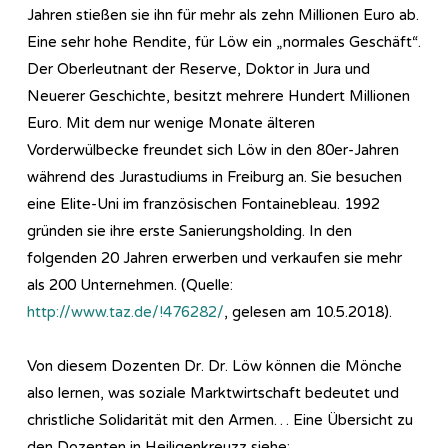
Jahren stießen sie ihn für mehr als zehn Millionen Euro ab.
Eine sehr hohe Rendite, für Löw ein „normales Geschäft“.
Der Oberleutnant der Reserve, Doktor in Jura und
Neuerer Geschichte, besitzt mehrere Hundert Millionen
Euro. Mit dem nur wenige Monate älteren
Vorderwülbecke freundet sich Löw in den 80er-Jahren
während des Jurastudiums in Freiburg an. Sie besuchen
eine Elite-Uni im französischen Fontainebleau. 1992
gründen sie ihre erste Sanierungsholding. In den
folgenden 20 Jahren erwerben und verkaufen sie mehr
als 200 Unternehmen. (Quelle:
http://www.taz.de/!476282/
, gelesen am 10.5.2018).
Von diesem Dozenten Dr. Dr. Löw können die Mönche
also lernen, was soziale Marktwirtschaft bedeutet und
christliche Solidarität mit den Armen… Eine Übersicht zu
den Dozenten in Heiligenkreuzz siehe: