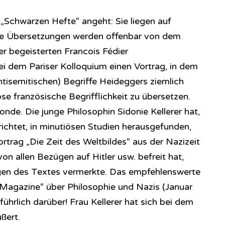
 „Schwarzen Hefte“ angeht: Sie liegen auf
 die Übersetzungen werden offenbar von dem
r begeisterten Francois Fédier
 bei dem Pariser Kolloquium einen Vortrag, in dem
antisemitischen) Begriffe Heideggers ziemlich
e französische Begrifflichkeit zu übersetzen.
de. Die junge Philosophin Sidonie Kellerer hat,
ichtet, in minutiösen Studien herausgefunden,
rtrag „Die Zeit des Weltbildes“ aus der Nazizeit
on allen Bezügen auf Hitler usw. befreit hat,
gen des Textes vermerkte. Das empfehlenswerte
Magazine“ über Philosophie und Nazis (Januar
führlich darüber! Frau Kellerer hat sich bei dem
ßert.