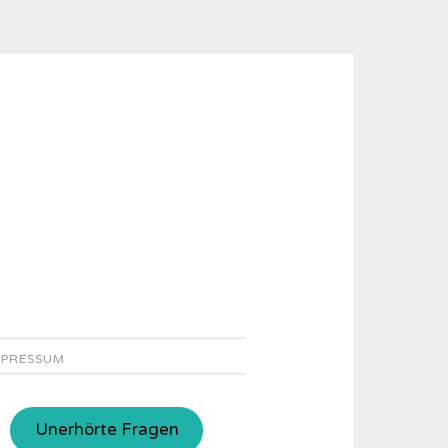
MPRESSUM
Unerhörte Fragen