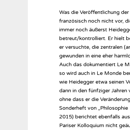
Was die Veröffentlichung der
französisch noch nicht vor,
immer noch äußerst Heidegge
betreut/kontrolliert. Er hielt
er versuchte, die zentralen (
gewunden in eine eher harmlos
Auch das dokumentiert Le Mon
so wird auch in Le Monde ber
wie Heidegger etwa seinen Vo
dann in den fünfziger Jahren v
ohne dass er die Veränderun
Sonderheft von „Philosophie 
2015) berichtet ebenfalls aus
Pariser Kolloquium nicht geäu