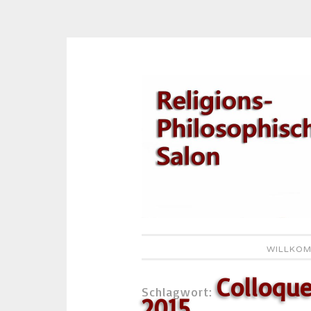
Zum
Inhalt
springen
WILLKOM
Colloque
Schlagwort:
2015