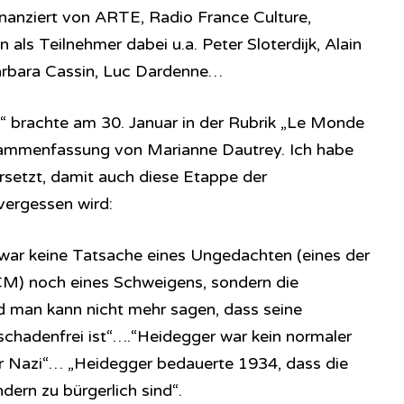
Finanziert von ARTE, Radio France Culture,
 als Teilnehmer dabei u.a. Peter Sloterdijk, Alain
Barbara Cassin, Luc Dardenne…
 brachte am 30. Januar in der Rubrik „Le Monde
usammenfassung von Marianne Dautrey. Ich habe
rsetzt, damit auch diese Etappe der
vergessen wird:
war keine Tatsache eines Ungedachten (eines der
CM) noch eines Schweigens, sondern die
d man kann nicht mehr sagen, dass seine
chadenfrei ist“….“Heidegger war kein normaler
er Nazi“… „Heidegger bedauerte 1934, dass die
dern zu bürgerlich sind“.