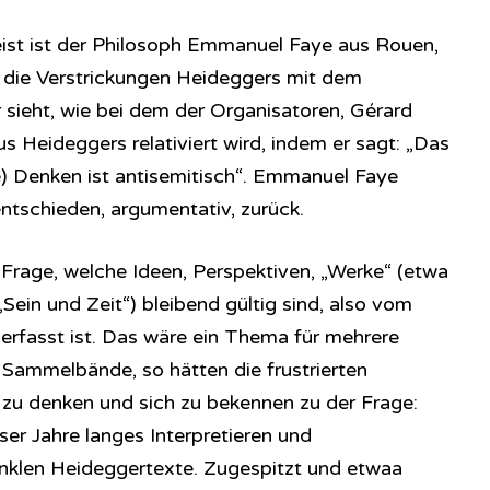
reist ist der Philosoph Emmanuel Faye aus Rouen,
uf die Verstrickungen Heideggers mit dem
sieht, wie bei dem der Organisatoren, Gérard
 Heideggers relativiert wird, indem er sagt: „Das
) Denken ist antisemitisch“. Emmanuel Faye
ntschieden, argumentativ, zurück.
 Frage, welche Ideen, Perspektiven, „Werke“ (etwa
„Sein und Zeit“) bleibend gültig sind, also vom
erfasst ist. Das wäre ein Thema für mehrere
 Sammelbände, so hätten die frustrierten
zu denken und sich zu bekennen zu der Frage:
nser Jahre langes Interpretieren und
unklen Heideggertexte. Zugespitzt und etwaa