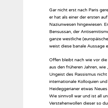
Gar nicht erst nach Paris ge
er hat als einer der ersten a
Naziunwesen hingewiesen. Er 
Bensussan, der Antisemitismus
ganze westliche (europäische
weist diese banale Aussage e
Offen bleibt nach wie vor die
aus den früheren Jahren, wie 
Ungeist des Rassismus nicht 
internationale Kolloquien und
Heideggerianer etwas Neues 
Wie sinnvoll war und ist all u
Verstehenwollen dieser so d