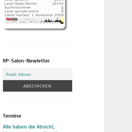
Leser letzte Woche:
18144️
Suchmaschinen
5
Leser gerade online:
8
Zähler startete:
1. November 2009
RP-Salon-Newletter
Termine
Alle haben die Absicht,