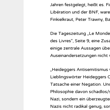
Jahren festgelegt, heißt es. 
Libération und der BNF, waren
Finkielkraut, Peter Trawny, 
Die Tageszeitung „Le Monde“
des Livres“, Seite 9, eine Z
einige zentrale Aussagen übe
Auseinandersetzungen nicht 
„Heideggers Antisemitismus 
Lieblingswörter Heideggers 
Tatsache einer Negation. Un
Philosophie davon schadlos/s
Nazi, sondern ein überzeugt
Nazis nicht radikal genug, son