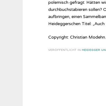
polemisch gefragt: Hätten wi
durchbuchstabieren sollen? O
aufbringen, einen Sammelban
Heideggerschen Titel: „Auch w
Copyright: Christian Modehn.
VERÖFFENTLICHT IN
HEIDEGGER UN