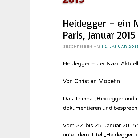
Heidegger – ein N
Paris, Januar 2015
GESCHRIEBEN AM
31. JANUAR 201
Heidegger – der Nazi: Aktuell
Von Christian Modehn
Das Thema „Heidegger und de
dokumentieren und bespreche
Vom 22. bis 25. Januar 2015 
unter dem Titel „Heidegger u