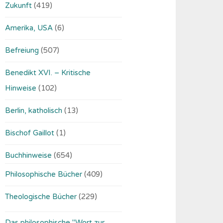
Zukunft
(419)
Amerika, USA
(6)
Befreiung
(507)
Benedikt XVI. – Kritische
Hinweise
(102)
Berlin, katholisch
(13)
Bischof Gaillot
(1)
Buchhinweise
(654)
Philosophische Bücher
(409)
Theologische Bücher
(229)
Das philosophische "Wort zur