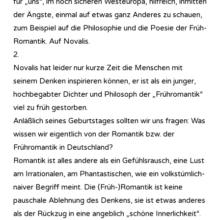
für „uns“, im noch sicheren Westeuropa, hilfreich, inmitten
der Ängste, einmal auf etwas ganz Anderes zu schauen,
zum Beispiel auf die Philosophie und die Poesie der Früh-
Romantik. Auf Novalis.
2.
Novalis hat leider nur kurze Zeit die Menschen mit
seinem Denken inspirieren können, er ist als ein junger,
hochbegabter Dichter und Philosoph der „Frühromantik“
viel zu früh gestorben.
Anläßlich seines Geburtstages sollten wir uns fragen: Was
wissen wir eigentlich von der Romantik bzw. der
Frühromantik in Deutschland?
Romantik ist alles andere als ein Gefühlsrausch, eine Lust
am Irrationalen, am Phantastischen, wie ein volkstümlich-
naiver Begriff meint. Die (Früh-)Romantik ist keine
pauschale Ablehnung des Denkens, sie ist etwas anderes
als der Rückzug in eine angeblich „schöne Innerlichkeit“.