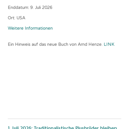
Enddatum:
9. Juli 2026
Ort:
USA
Weitere Informationen
Ein Hinweis auf das neue Buch von Arnd Henze.
LINK
1. Juli 2026: Traditionalistische Piusbrüder bleiben