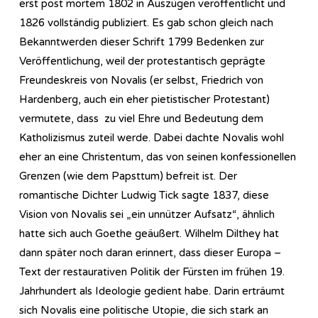
erst post mortem 1802 in Auszügen veröffentlicht und
1826 vollständig publiziert. Es gab schon gleich nach
Bekanntwerden dieser Schrift 1799 Bedenken zur
Veröffentlichung, weil der protestantisch geprägte
Freundeskreis von Novalis (er selbst, Friedrich von
Hardenberg, auch ein eher pietistischer Protestant)
vermutete, dass zu viel Ehre und Bedeutung dem
Katholizismus zuteil werde. Dabei dachte Novalis wohl
eher an eine Christentum, das von seinen konfessionellen
Grenzen (wie dem Papsttum) befreit ist. Der
romantische Dichter Ludwig Tick sagte 1837, diese
Vision von Novalis sei „ein unnützer Aufsatz“, ähnlich
hatte sich auch Goethe geäußert. Wilhelm Dilthey hat
dann später noch daran erinnert, dass dieser Europa –
Text der restaurativen Politik der Fürsten im frühen 19.
Jahrhundert als Ideologie gedient habe. Darin erträumt
sich Novalis eine politische Utopie, die sich stark an