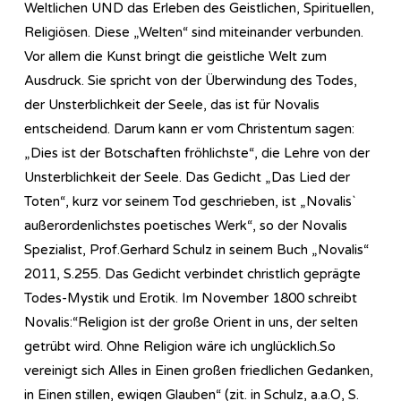
Weltlichen UND das Erleben des Geistlichen, Spirituellen,
Religiösen. Diese „Welten“ sind miteinander verbunden.
Vor allem die Kunst bringt die geistliche Welt zum
Ausdruck. Sie spricht von der Überwindung des Todes,
der Unsterblichkeit der Seele, das ist für Novalis
entscheidend. Darum kann er vom Christentum sagen:
„Dies ist der Botschaften fröhlichste“, die Lehre von der
Unsterblichkeit der Seele. Das Gedicht „Das Lied der
Toten“, kurz vor seinem Tod geschrieben, ist „Novalis`
außerordenlichstes poetisches Werk“, so der Novalis
Spezialist, Prof.Gerhard Schulz in seinem Buch „Novalis“
2011, S.255. Das Gedicht verbindet christlich geprägte
Todes-Mystik und Erotik. Im November 1800 schreibt
Novalis:“Religion ist der große Orient in uns, der selten
getrübt wird. Ohne Religion wäre ich unglücklich.So
vereinigt sich Alles in Einen großen friedlichen Gedanken,
in Einen stillen, ewigen Glauben“ (zit. in Schulz, a.a.O, S.