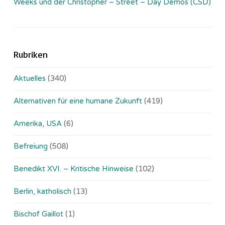
Weeks und der Christopher – Street – Day Demos (CSD)
Rubriken
Aktuelles
(340)
Alternativen für eine humane Zukunft
(419)
Amerika, USA
(6)
Befreiung
(508)
Benedikt XVI. – Kritische Hinweise
(102)
Berlin, katholisch
(13)
Bischof Gaillot
(1)