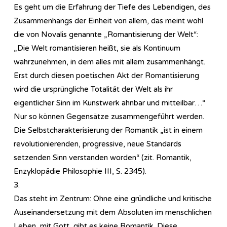
Es geht um die Erfahrung der Tiefe des Lebendigen, des
Zusammenhangs der Einheit von allem, das meint wohl
die von Novalis genannte „Romantisierung der Welt“:
„Die Welt romantisieren heißt, sie als Kontinuum
wahrzunehmen, in dem alles mit allem zusammenhängt.
Erst durch diesen poetischen Akt der Romantisierung
wird die ursprüngliche Totalität der Welt als ihr
eigentlicher Sinn im Kunstwerk ahnbar und mitteilbar…“
Nur so können Gegensätze zusammengeführt werden.
Die Selbstcharakterisierung der Romantik „ist in einem
revolutionierenden, progressive, neue Standards
setzenden Sinn verstanden worden“ (zit. Romantik,
Enzyklopädie Philosophie III, S. 2345).
3.
Das steht im Zentrum: Ohne eine gründliche und kritische
Auseinandersetzung mit dem Absoluten im menschlichen
Leben, mit Gott, gibt es keine Romantik. Diese