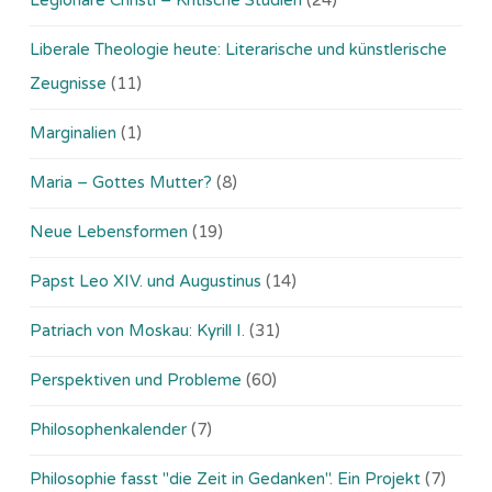
Liberale Theologie heute: Literarische und künstlerische
Zeugnisse
(11)
Marginalien
(1)
Maria – Gottes Mutter?
(8)
Neue Lebensformen
(19)
Papst Leo XIV. und Augustinus
(14)
Patriach von Moskau: Kyrill I.
(31)
Perspektiven und Probleme
(60)
Philosophenkalender
(7)
Philosophie fasst "die Zeit in Gedanken". Ein Projekt
(7)