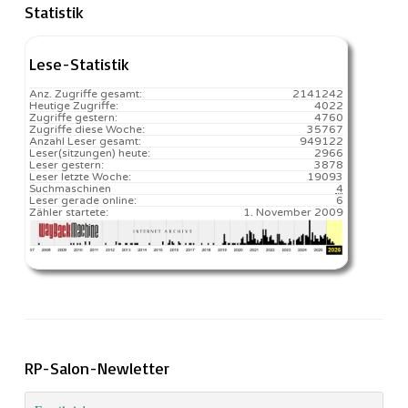
Statistik
Lese-Statistik
Anz. Zugriffe gesamt:
2141242
Heutige Zugriffe:
4022
Zugriffe gestern:
4760
Zugriffe diese Woche:
35767
Anzahl Leser gesamt:
949122
Leser(sitzungen) heute:
2966️
Leser gestern:
3878
Leser letzte Woche:
19093️
Suchmaschinen
4
Leser gerade online:
6
Zähler startete:
1. November 2009
RP-Salon-Newletter