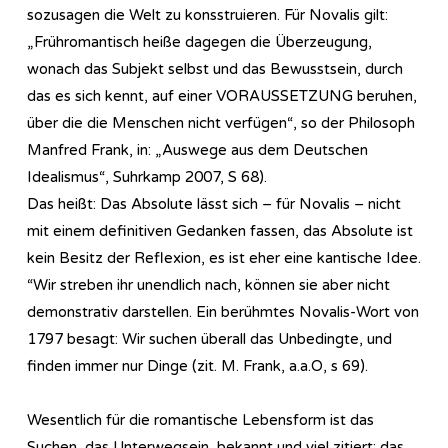
sozusagen die Welt zu konsstruieren. Für Novalis gilt:
„Frühromantisch heiße dagegen die Überzeugung,
wonach das Subjekt selbst und das Bewusstsein, durch
das es sich kennt, auf einer VORAUSSETZUNG beruhen,
über die die Menschen nicht verfügen“, so der Philosoph
Manfred Frank, in: „Auswege aus dem Deutschen
Idealismus“, Suhrkamp 2007, S 68).
Das heißt: Das Absolute lässt sich – für Novalis – nicht
mit einem definitiven Gedanken fassen, das Absolute ist
kein Besitz der Reflexion, es ist eher eine kantische Idee.
“Wir streben ihr unendlich nach, können sie aber nicht
demonstrativ darstellen. Ein berühmtes Novalis-Wort von
1797 besagt: Wir suchen überall das Unbedingte, und
finden immer nur Dinge (zit. M. Frank, a.a.O, s 69).
Wesentlich für die romantische Lebensform ist das
Suchen, das Unterwegsein, bekannt und viel zitiert: das