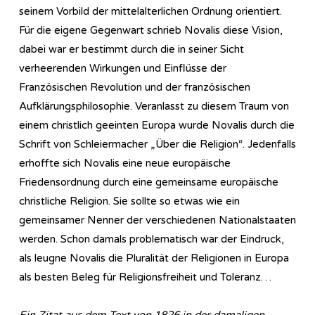
seinem Vorbild der mittelalterlichen Ordnung orientiert.
Für die eigene Gegenwart schrieb Novalis diese Vision,
dabei war er bestimmt durch die in seiner Sicht
verheerenden Wirkungen und Einflüsse der
Französischen Revolution und der französischen
Aufklärungsphilosophie. Veranlasst zu diesem Traum von
einem christlich geeinten Europa wurde Novalis durch die
Schrift von Schleiermacher „Über die Religion“. Jedenfalls
erhoffte sich Novalis eine neue europäische
Friedensordnung durch eine gemeinsame europäische
christliche Religion. Sie sollte so etwas wie ein
gemeinsamer Nenner der verschiedenen Nationalstaaten
werden. Schon damals problematisch war der Eindruck,
als leugne Novalis die Pluralität der Religionen in Europa
als besten Beleg für Religionsfreiheit und Toleranz…
Ein Zitat aus dem Text von 1826 in der damaligen