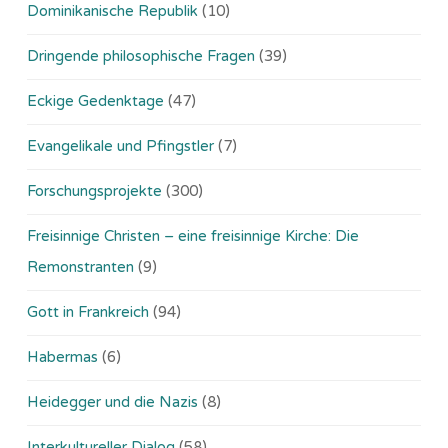
Dominikanische Republik
(10)
Dringende philosophische Fragen
(39)
Eckige Gedenktage
(47)
Evangelikale und Pfingstler
(7)
Forschungsprojekte
(300)
Freisinnige Christen – eine freisinnige Kirche: Die
Remonstranten
(9)
Gott in Frankreich
(94)
Habermas
(6)
Heidegger und die Nazis
(8)
Interkultureller Dialog
(58)