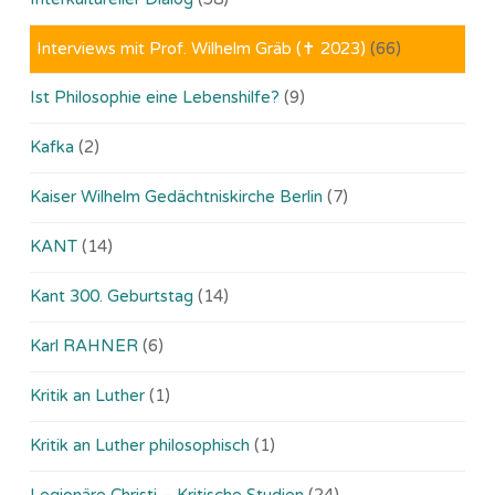
Interviews mit Prof. Wilhelm Gräb (✝ 2023)
(66)
Ist Philosophie eine Lebenshilfe?
(9)
Kafka
(2)
Kaiser Wilhelm Gedächtniskirche Berlin
(7)
KANT
(14)
Kant 300. Geburtstag
(14)
Karl RAHNER
(6)
Kritik an Luther
(1)
Kritik an Luther philosophisch
(1)
Legionäre Christi – Kritische Studien
(24)