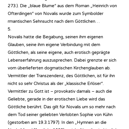
273.). Die „blaue Blume“ aus dem Roman „Heinrich von
Ofterdingen“ von Novalis wurde zum Symbolder
rmantischen Sehnsucht nach dem Göttlichen…
5.
Novalis hatte die Begabung, seinen ihm eigenen
Glauben, seine ihm eigene Verbindung mit dem
Göttlichen, als seine eigene, auch erotisch geprägte
Lebenserfahrung auszusprechen. Dabei grenzte er sich
vom überlieferten dogmatischen Kirchenglauben ab.
Vermittler der Transzendenz, des Göttlichen, ist für ihn
nicht so sehr Christus als der „klassische Erlöser“.
Vermittler zu Gott ist – provokativ damals – auch die
Geliebte, gerade in der erotischen Liebe wird das
Göttliche berührt. Das gilt für Novalis um so mehr nach
dem Tod seiner geliebten Verlobten Sophie von Kühn
(gestorben am 19.3.1797). In den „Hymnen an die