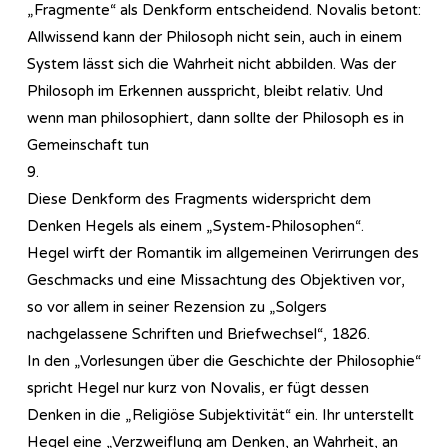
„Fragmente“ als Denkform entscheidend. Novalis betont:
Allwissend kann der Philosoph nicht sein, auch in einem
System lässt sich die Wahrheit nicht abbilden. Was der
Philosoph im Erkennen ausspricht, bleibt relativ. Und
wenn man philosophiert, dann sollte der Philosoph es in
Gemeinschaft tun
9.
Diese Denkform des Fragments widerspricht dem
Denken Hegels als einem „System-Philosophen“.
Hegel wirft der Romantik im allgemeinen Verirrungen des
Geschmacks und eine Missachtung des Objektiven vor,
so vor allem in seiner Rezension zu „Solgers
nachgelassene Schriften und Briefwechsel“, 1826.
In den „Vorlesungen über die Geschichte der Philosophie“
spricht Hegel nur kurz von Novalis, er fügt dessen
Denken in die „Religiöse Subjektivität“ ein. Ihr unterstellt
Hegel eine „Verzweiflung am Denken, an Wahrheit, an