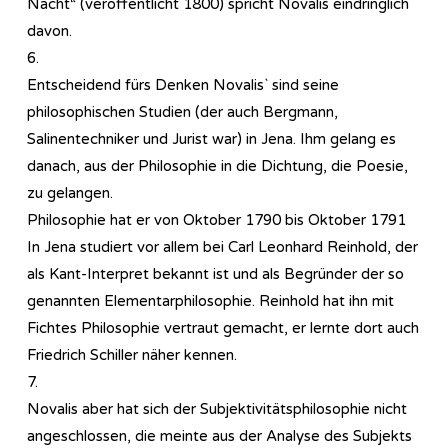
Nacht“ (veröffentlicht 1800) spricht Novalis eindringlich
davon.
6.
Entscheidend fürs Denken Novalis` sind seine
philosophischen Studien (der auch Bergmann,
Salinentechniker und Jurist war) in Jena. Ihm gelang es
danach, aus der Philosophie in die Dichtung, die Poesie,
zu gelangen.
Philosophie hat er von Oktober 1790 bis Oktober 1791
In Jena studiert vor allem bei Carl Leonhard Reinhold, der
als Kant-Interpret bekannt ist und als Begründer der so
genannten Elementarphilosophie. Reinhold hat ihn mit
Fichtes Philosophie vertraut gemacht, er lernte dort auch
Friedrich Schiller näher kennen.
7.
Novalis aber hat sich der Subjektivitätsphilosophie nicht
angeschlossen, die meinte aus der Analyse des Subjekts