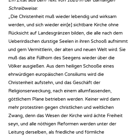
Schreibweise:
„Die Christenheit muß wieder lebendig und wirksam
werden, und sich wieder ein[e] sichtbare Kirche ohne
Rücksicht auf Landesgränzen bilden, die alle nach dem
Ueberirdischen durstige Seelen in ihren Schooß aufnimmt
und gern Vermittlerin, der alten und neuen Welt wird. Sie
muß das alte Füllhorn des Seegens wieder über die
Völker ausgießen. Aus dem heiligen Schooße eines
ehrwürdigen europäischen Consiliums wird die
Christenheit aufstehn, und das Geschäft der
Religionserweckung, nach einem allumfassenden,
göttlichem Plane betrieben werden. Keiner wird dann
mehr protestiren gegen christlichen und weltlichen
Zwang, denn das Wesen der Kirche wird ächte Freiheit
seyn, und alle nöthigen Reformen werden unter der
Leitung derselben, als friedliche und förmliche